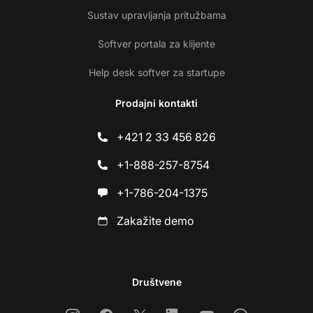
Sustav upravljanja pritužbama
Softver portala za klijente
Help desk softver za startupe
Prodajni kontakti
+421 2 33 456 826
+1-888-257-8754
+1-786-204-1375
Zakažite demo
Društvene