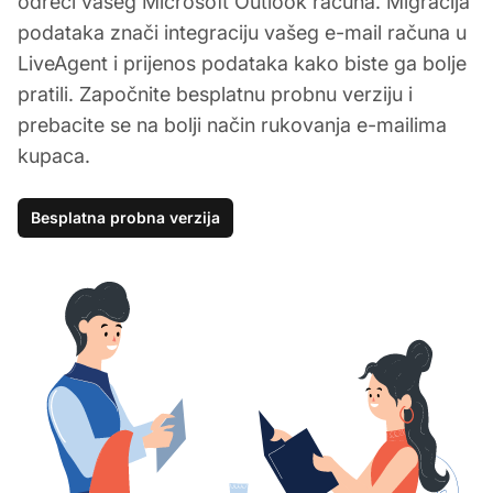
odreći vašeg Microsoft Outlook računa. Migracija
podataka znači integraciju vašeg e-mail računa u
LiveAgent i prijenos podataka kako biste ga bolje
pratili. Započnite besplatnu probnu verziju i
prebacite se na bolji način rukovanja e-mailima
kupaca.
Besplatna probna verzija