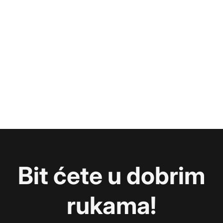
Bit ćete u dobrim
rukama!