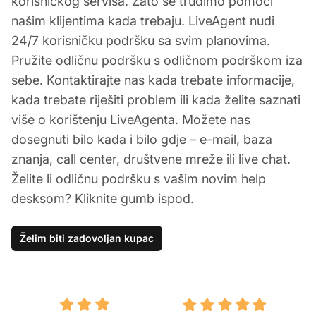
korisničkog servisa. Zato se trudimo pomoći
našim klijentima kada trebaju. LiveAgent nudi
24/7 korisničku podršku sa svim planovima.
Pružite odličnu podršku s odličnom podrškom iza
sebe. Kontaktirajte nas kada trebate informacije,
kada trebate riješiti problem ili kada želite saznati
više o korištenju LiveAgenta. Možete nas
dosegnuti bilo kada i bilo gdje – e-mail, baza
znanja, call center, društvene mreže ili live chat.
Želite li odličnu podršku s vašim novim help
desksom? Kliknite gumb ispod.
Želim biti zadovoljan kupac