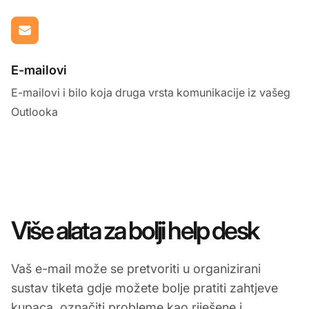
E-mailovi
E-mailovi i bilo koja druga vrsta komunikacije iz vašeg
Outlooka
Više alata za bolji help desk
Vaš e-mail može se pretvoriti u organizirani
sustav tiketa gdje možete bolje pratiti zahtjeve
kupaca, označiti probleme kao riješene i