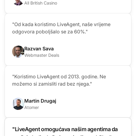
All British Casino
"Od kada koristimo LiveAgent, naše vrijeme
odgovora poboljšalo se za 60%."
Razvan Sava
Webmaster Deals
"Koristimo LiveAgent od 2013. godine. Ne
možemo si zamisliti rad bez njega."
Martin Drugaj
Atomer
"LiveAgent omogućava našim agentima da