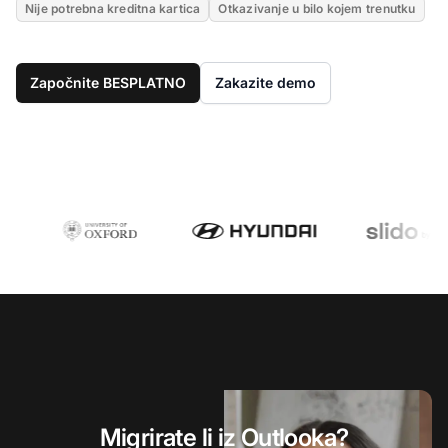
Nije potrebna kreditna kartica
Otkazivanje u bilo kojem trenutku
Započnite BESPLATNO
Zakazite demo
Migrirate li iz Outlooka?