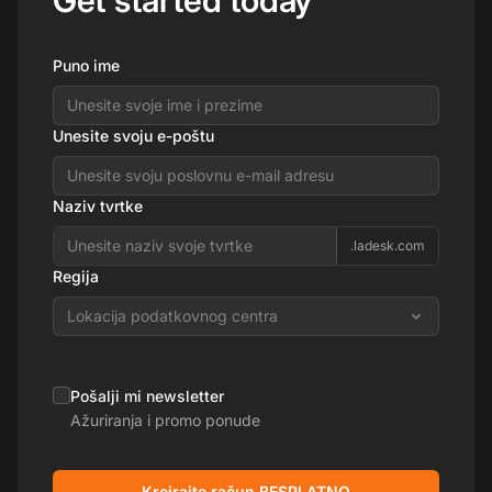
Puno ime
Unesite svoju e-poštu
Naziv tvrtke
.ladesk.com
Regija
Lokacija podatkovnog centra
Pošalji mi newsletter
Ažuriranja i promo ponude
Kreirajte račun BESPLATNO