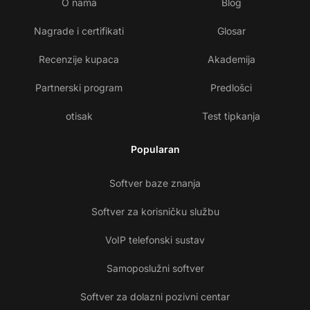
O nama
Blog
Nagrade i certifikati
Glosar
Recenzije kupaca
Akademija
Partnerski program
Predlošci
otisak
Test tipkanja
Popularan
Softver baze znanja
Softver za korisničku službu
VoIP telefonski sustav
Samoposlužni softver
Softver za dolazni pozivni centar