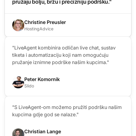
pružaju bolju, bržu i precizniju podršku."
Christine Preusler
HostingAdvice
"LiveAgent kombinira odličan live chat, sustav
tiketa i automatizaciju koji nam omogućuju
pružanje iznimne podrške našim kupcima."
Peter Komornik
Slido
"S LiveAgent-om možemo pružiti podršku našim
kupcima gdje god se nalaze."
Christian Lange