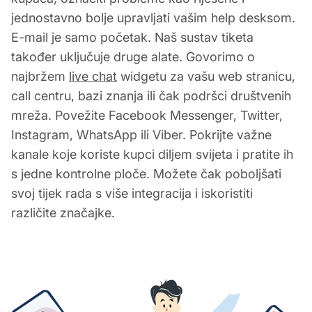
jednostavno bolje upravljati vašim help desksom.
E-mail je samo početak. Naš sustav tiketa
također uključuje druge alate. Govorimo o
najbržem
live chat
widgetu za vašu web stranicu,
call centru, bazi znanja ili čak podršci društvenih
mreža. Povežite Facebook Messenger, Twitter,
Instagram, WhatsApp ili Viber. Pokrijte važne
kanale koje koriste kupci diljem svijeta i pratite ih
s jedne kontrolne ploče. Možete čak poboljšati
svoj tijek rada s više integracija i iskoristiti
različite značajke.