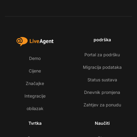
podrška
Portal za podršku
Demo
Migracija podataka
Cijene
Status sustava
Značajke
Dnevnik promjena
Integracije
Zahtjev za ponudu
obilazak
Tvrtka
Naučiti