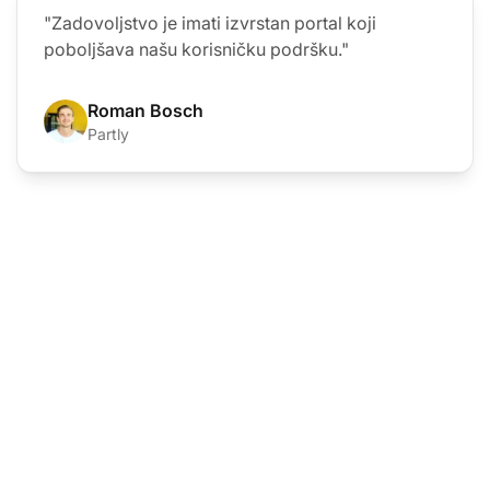
"Zadovoljstvo je imati izvrstan portal koji
poboljšava našu korisničku podršku."
Roman Bosch
Partly