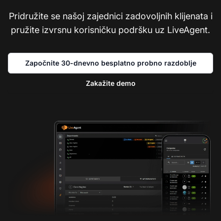
Pridružite se našoj zajednici zadovoljnih klijenata i
pružite izvrsnu korisničku podršku uz LiveAgent.
Započnite 30-dnevno besplatno probno razdoblje
Zakažite demo