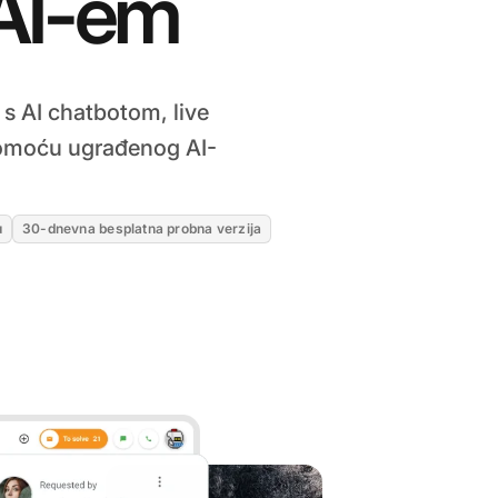
AI-em
s AI chatbotom, live
pomoću ugrađenog AI-
u
30-dnevna besplatna probna verzija