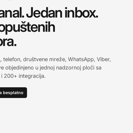
anal. Jedan inbox.
opuštenih
ra.
t
, telefon, društvene mreže, WhatsApp, Viber,
e objedinjeno u jednoj nadzornoj ploči sa
i 200+ integracija.
a besplatno