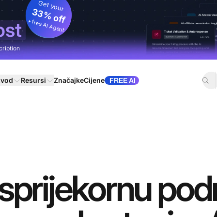
Get your
33% off
+ free AI Agent
ost
cription
zvod
Resursi
Značajke
Cijene
FREE AI
sprijekornu pod