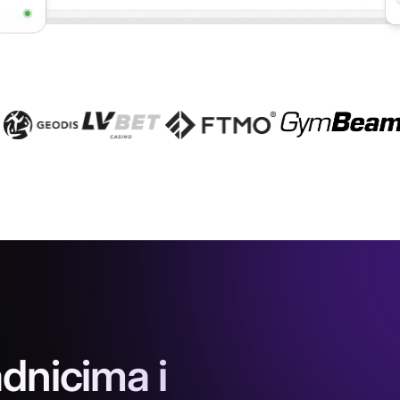
adnicima i