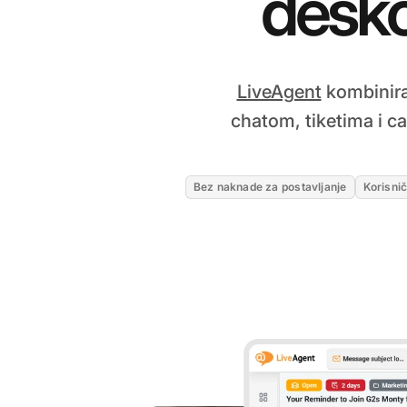
desk
LiveAgent
kombinira
chatom, tiketima i 
Bez naknade za postavljanje
Korisni