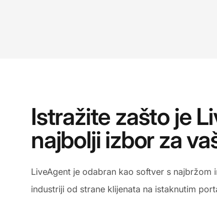
Istražite zašto je 
najbolji izbor za va
LiveAgent je odabran kao softver s najbržom im
industriji od strane klijenata na istaknutim por