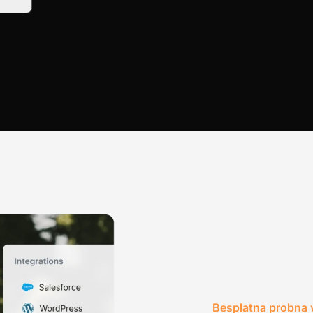
Besplatna probna v