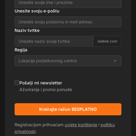
Unesite svoju e-poštu
Naziv tvrtke
.ladesk.com
Regija
Lokacija podatkovnog centra
Pošalji mi newsletter
Ažuriranja i promo ponude
Kreirajte račun BESPLATNO
Registracijom prihvaćam
uvjete korištenja
i
politiku
privatnosti
.