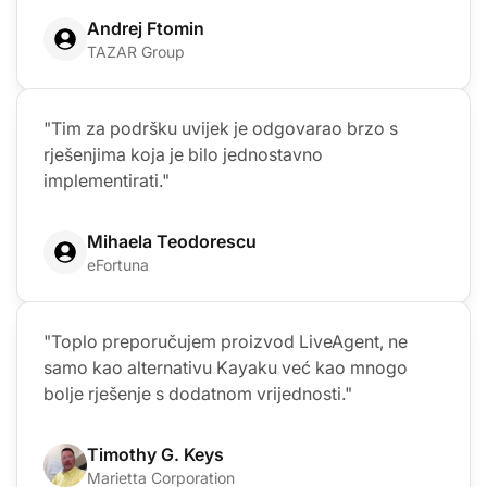
Andrej Ftomin
TAZAR Group
"Tim za podršku uvijek je odgovarao brzo s
rješenjima koja je bilo jednostavno
implementirati."
Mihaela Teodorescu
eFortuna
"Toplo preporučujem proizvod LiveAgent, ne
samo kao alternativu Kayaku već kao mnogo
bolje rješenje s dodatnom vrijednosti."
Timothy G. Keys
Marietta Corporation