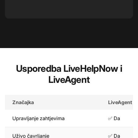
Usporedba LiveHelpNow i
LiveAgent
Značajka
LiveAgent
Upravljanje zahtjevima
✅ Da
Uživo čavrljanje
✅ Da