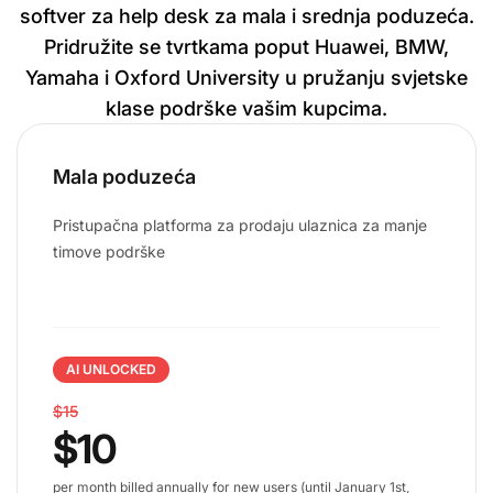
softver za help desk za mala i srednja poduzeća.
Pridružite se tvrtkama poput Huawei, BMW,
Yamaha i Oxford University u pružanju svjetske
klase podrške vašim kupcima.
Mala poduzeća
Pristupačna platforma za prodaju ulaznica za manje
timove podrške
AI UNLOCKED
$15
$10
per month billed annually for new users (until January 1st,