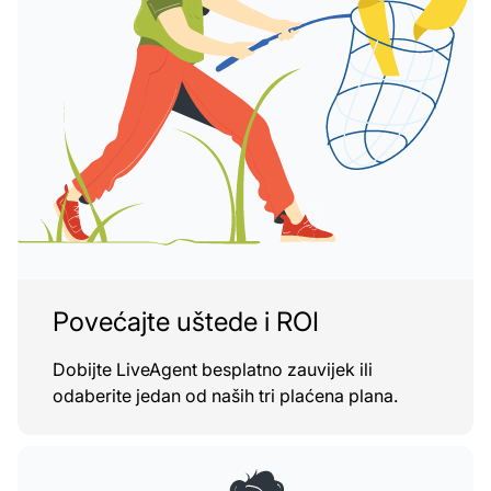
Povećajte uštede i ROI
Dobijte LiveAgent besplatno zauvijek ili
odaberite jedan od naših tri plaćena plana.