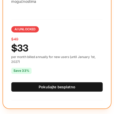
mogućnostima
AI UNLOCKED
$49
$33
per month billed annually for new users (until January 1st,
2027)
Save 33%
Pokušajte besplatno