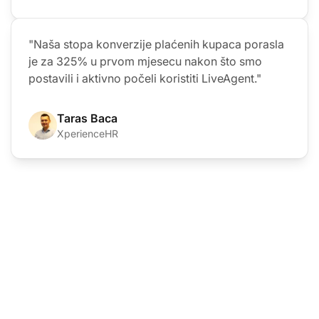
"Naša stopa konverzije plaćenih kupaca porasla
je za 325% u prvom mjesecu nakon što smo
postavili i aktivno počeli koristiti LiveAgent."
Taras Baca
XperienceHR