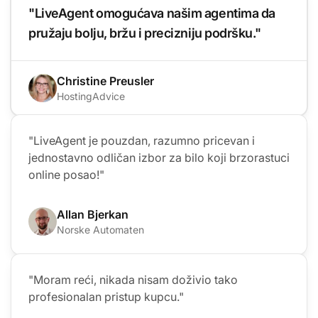
"LiveAgent omogućava našim agentima da
pružaju bolju, bržu i precizniju podršku."
Christine Preusler
HostingAdvice
"LiveAgent je pouzdan, razumno pricevan i
jednostavno odličan izbor za bilo koji brzorastuci
online posao!"
Allan Bjerkan
Norske Automaten
"Moram reći, nikada nisam doživio tako
profesionalan pristup kupcu."