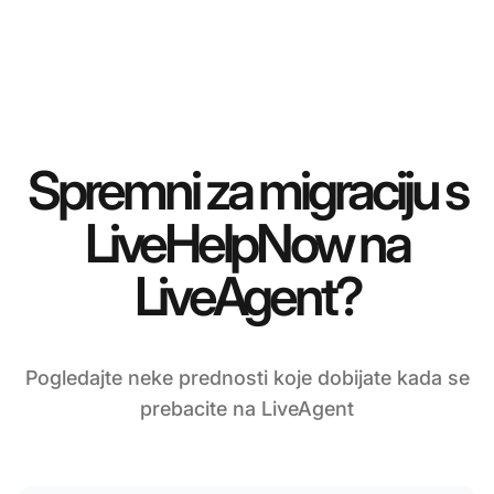
Spremni za migraciju s
LiveHelpNow na
LiveAgent?
Pogledajte neke prednosti koje dobijate kada se
prebacite na LiveAgent