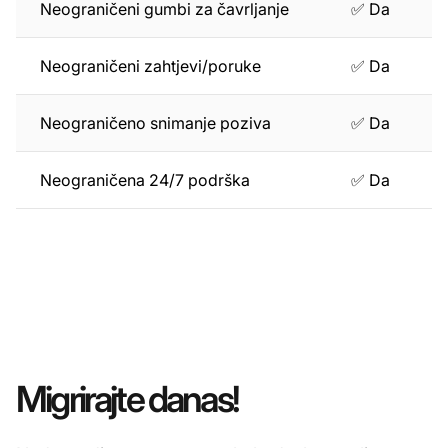
Neograničeni gumbi za čavrljanje
✅ Da
Neograničeni zahtjevi/poruke
✅ Da
Neograničeno snimanje poziva
✅ Da
Neograničena 24/7 podrška
✅ Da
Migrirajte danas!