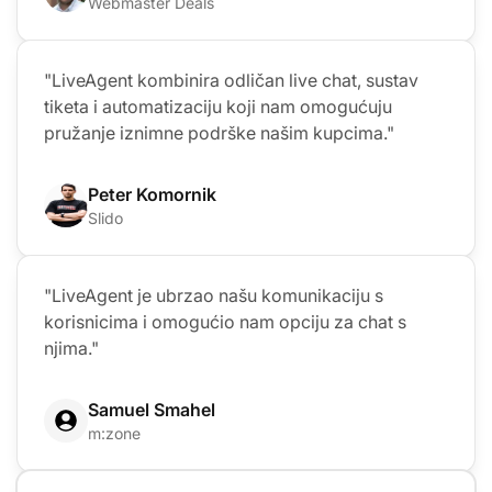
Webmaster Deals
"LiveAgent kombinira odličan live chat, sustav
tiketa i automatizaciju koji nam omogućuju
pružanje iznimne podrške našim kupcima."
Peter Komornik
Slido
"LiveAgent je ubrzao našu komunikaciju s
korisnicima i omogućio nam opciju za chat s
njima."
Samuel Smahel
m:zone