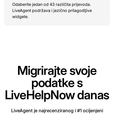
Odaberite jedan od 43 različita prijevoda.
LiveAgent podržava i jezično prilagodljive
widgete.
Migrirajte svoje
podatke s
LiveHelpNow danas
LiveAgent je najrecenziranog i #1 ocijenjeni