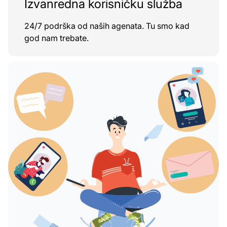
Izvanredna korisničku služba
24/7 podrška od naših agenata. Tu smo kad
god nam trebate.