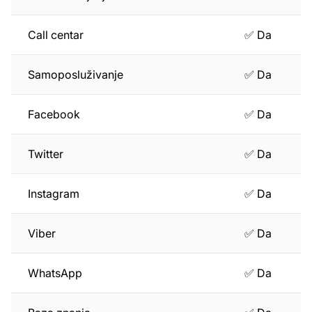
Call centar
✅ Da
Samoposluživanje
✅ Da
Facebook
✅ Da
Twitter
✅ Da
Instagram
✅ Da
Viber
✅ Da
WhatsApp
✅ Da