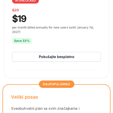
AI UNLOCKED
$29
$19
per month billed annually for new users (until January 1st,
2027)
Save 33%
Pokušajte besplatno
NAJPOPULARNIJI
Veliki posao
Sveobuhvatni plan sa svim značajkama i