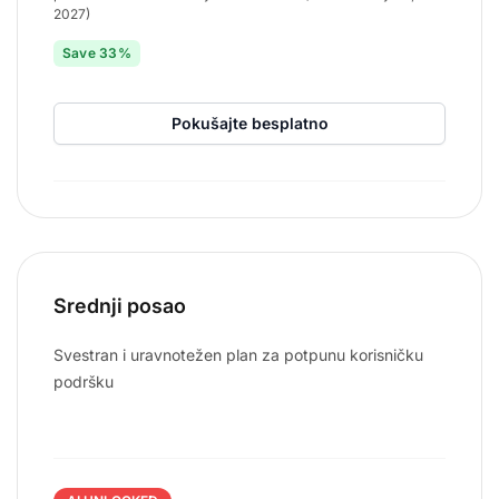
2027)
Save 33%
Pokušajte besplatno
Srednji posao
Svestran i uravnotežen plan za potpunu korisničku
podršku