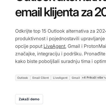
email klijenta za 
Odkrijte top 15 Outlook alternativa za 202
produktivnost i pojednostavili upravljanje
opcije poput
LiveAgent
, Gmail i ProtonMa
značajke, integraciju i podršku. Pronađite 
kako biste poboljšali suradnju tima i optim
+4 Prikaži više
Outlook
Email Client
LiveAgent
Gmail
Zakaži demo