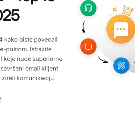
2025
4 kako biste povećali
 e-poštom. Istražite
il koje nude superiorne
savršeni email klijent
izirali komunikaciju.