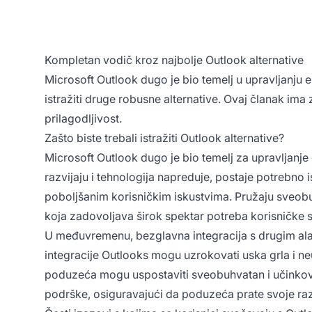
Kompletan vodič kroz najbolje Outlook alternative
Microsoft Outlook dugo je bio temelj u upravljanju 
istražiti druge robusne alternative. Ovaj članak ima z
prilagodljivost.
Zašto biste trebali istražiti Outlook alternative?
Microsoft Outlook dugo je bio temelj za upravljanje
razvijaju i tehnologija napreduje, postaje potrebno i
poboljšanim korisničkim iskustvima. Pružaju sveobuh
koja zadovoljava širok spektar potreba korisničke 
U međuvremenu, bezglavna integracija s drugim alat
integracije Outlooks mogu uzrokovati uska grla i ne
poduzeća mogu uspostaviti sveobuhvatan i učinkovit
podrške, osiguravajući da poduzeća prate svoje raz