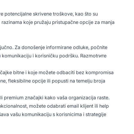
e potencijalne skrivene troškove, kao što su
po razinama koje pružaju pristupačne opcije za manja
 ključno. Za donošenje informirane odluke, počnite
tu komunikaciju i korisničku podršku. Razmotrите
 značajke bitne i koje možete odbaciti bez kompromisa
, fleksibilne opcije ili popusti na temelju broja
li premium značajki kako vaša organizacija raste.
cionalnost, možete odabrati email klijent ili help
ava vašu komunikaciju s korisnicima i strategije