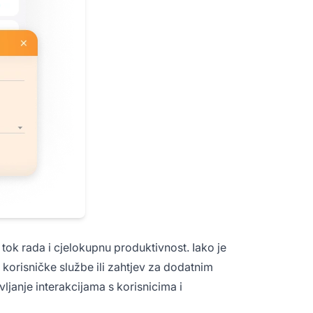
 tok rada i cjelokupnu produktivnost. Iako je
e korisničke službe ili zahtjev za dodatnim
ljanje interakcijama s korisnicima i