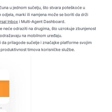
računa u jednom sučelju, što stvara poteškoće u
ih odjela, marki ili namjena može se boriti da drži
rsal Inbox
i Multi-Agent Dashboard.
 neće odraziti na drugima, što uzrokuje zbunjenost
ne odražavaju na mobilnom uređaju.
 da prilagode sučelje i značajke platforme svojim
a produktivnost timova korisničke službe.