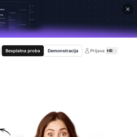
Besplatna proba
Demonstracija
Prijava
HR