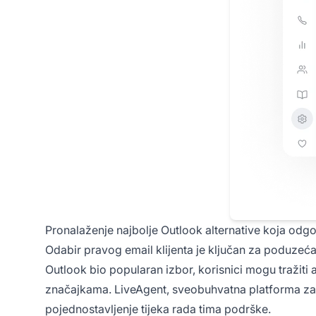
Pronalaženje najbolje Outlook alternative koja od
Odabir pravog email klijenta je ključan za poduzeća 
Outlook bio popularan izbor, korisnici mogu tražiti a
značajkama. LiveAgent, sveobuhvatna platforma z
pojednostavljenje tijeka rada tima podrške.