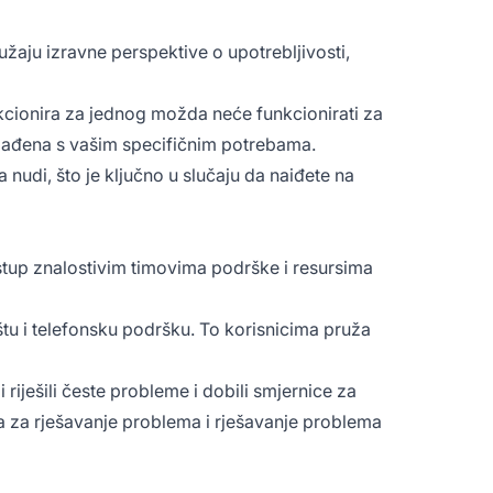
užaju izravne perspektive o upotrebljivosti,
unkcionira za jednog možda neće funkcionirati za
klađena s vašim specifičnim potrebama.
 nudi, što je ključno u slučaju da naiđete na
ristup znalostivim timovima podrške i resursima
oštu i telefonsku podršku. To korisnicima pruža
i riješili česte probleme i dobili smjernice za
a za rješavanje problema i rješavanje problema