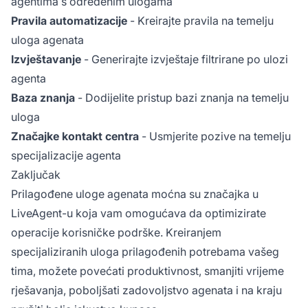
agentima s određenim ulogama
Pravila automatizacije
- Kreirajte pravila na temelju
uloga agenata
Izvještavanje
- Generirajte izvještaje filtrirane po ulozi
agenta
Baza znanja
- Dodijelite pristup bazi znanja na temelju
uloga
Značajke kontakt centra
- Usmjerite pozive na temelju
specijalizacije agenta
Zaključak
Prilagođene uloge agenata moćna su značajka u
LiveAgent-u koja vam omogućava da optimizirate
operacije korisničke podrške. Kreiranjem
specijaliziranih uloga prilagođenih potrebama vašeg
tima, možete povećati produktivnost, smanjiti vrijeme
rješavanja, poboljšati zadovoljstvo agenata i na kraju