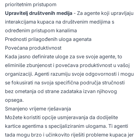
prioritetnim pristupom
Upravitelj društvenih medija
- Za agente koji upravljaju
interakcijama kupaca na društvenim medijima s
određenim pristupom kanalima
Prednosti prilagođenih uloga agenata
Povećana produktivnost
Kada jasno definirate uloge za sve svoje agente, to
eliminiše zbunjenost i povećava produktivnost u vašoj
organizaciji. Agenti razumiju svoje odgovornosti i mogu
se fokusirati na svoja specifična područja stručnosti
bez ometanja od strane zadataka izvan njihovog
opsega.
Smanjeno vrijeme rješavanja
Možete koristiti opcije usmjeravanja da dodijelite
kartice agentima s specijaliziranim ulogama. Ti agenti
tada mogu brzo i učinkovito riješiti probleme kupaca jer