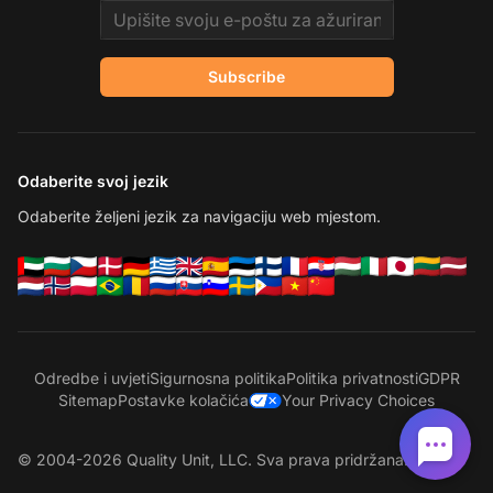
Email address
Subscribe
Odaberite svoj jezik
Odaberite željeni jezik za navigaciju web mjestom.
Odredbe i uvjeti
Sigurnosna politika
Politika privatnosti
GDPR
Sitemap
Postavke kolačića
Your Privacy Choices
© 2004-2026 Quality Unit, LLC. Sva prava pridržana.