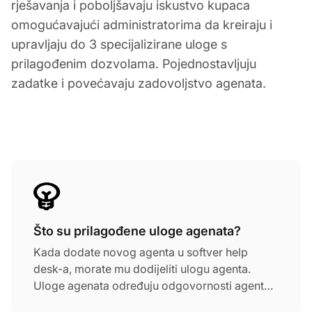
rješavanja i poboljšavaju iskustvo kupaca
omogućavajući administratorima da kreiraju i
upravljaju do 3 specijalizirane uloge s
prilagođenim dozvolama. Pojednostavljuju
zadatke i povećavaju zadovoljstvo agenata.
Što su prilagođene uloge agenata?
Kada dodate novog agenta u softver help
desk-a, morate mu dodijeliti ulogu agenta.
Uloge agenata određuju odgovornosti agenta,
kao i dozvole i prava u sustavu.