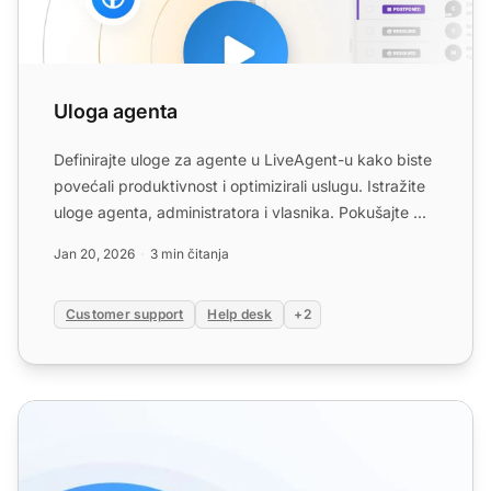
Uloga agenta
Definirajte uloge za agente u LiveAgent-u kako biste
povećali produktivnost i optimizirali uslugu. Istražite
uloge agenta, administratora i vlasnika. Pokušajte ...
Jan 20, 2026
3 min čitanja
Customer support
Help desk
+2
Značajke prilagođenih uloga