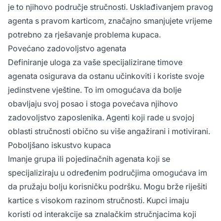
je to njihovo područje stručnosti. Usklađivanjem pravog
agenta s pravom karticom, značajno smanjujete vrijeme
potrebno za rješavanje problema kupaca.
Povećano zadovoljstvo agenata
Definiranje uloga za vaše specijalizirane timove
agenata osigurava da ostanu učinkoviti i koriste svoje
jedinstvene vještine. To im omogućava da bolje
obavljaju svoj posao i stoga povećava njihovo
zadovoljstvo zaposlenika. Agenti koji rade u svojoj
oblasti stručnosti obično su više angažirani i motivirani.
Poboljšano iskustvo kupaca
Imanje grupa ili pojedinačnih agenata koji se
specijaliziraju u određenim područjima omogućava im
da pružaju bolju korisničku podršku. Mogu brže riješiti
kartice s visokom razinom stručnosti. Kupci imaju
koristi od interakcije sa znalačkim stručnjacima koji