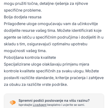
mogu pružiti točna, detaljne rješenja za njihove
specifične probleme.
Bolja dodjela resursa
Prilagođene uloge omogućavaju vam da učinkovitije
dodijelite resurse vašeg tima. Možete identificirati koje
agente se ističu u specifičnim područjima i dodijeliti ih u
skladu s tim, osiguravajući optimalnu upotrebu
mogućnosti vašeg tima.
Poboljšana kontrola kvalitete
Specijalizirane uloge olakšavaju primjenu mjera
kontrole kvalitete specifičnih za svaku ulogu. Možete
postaviti različite standarde, kriterije praćenja i zahtjeve
za obuku za različite vrste podrške.
Spremni podići poslovanje na višu razinu?
Isprobajte
LiveAgent
besplatno i uvjerite se sami.