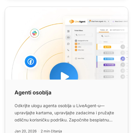
Agenti osoblja
Agenti osoblja
Odkrijte ulogu agenta osoblja u LiveAgent-u—
upravljajte kartama, upravljajte zadacima i pružajte
odličnu korisničku podršku. Započnite besplatnu
probnu verziju ...
Jan 20, 2026
2 min čitanja