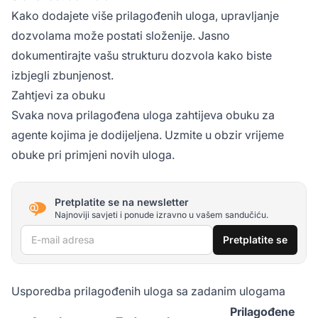
Kako dodajete više prilagođenih uloga, upravljanje
dozvolama može postati složenije. Jasno
dokumentirajte vašu strukturu dozvola kako biste
izbjegli zbunjenost.
Zahtjevi za obuku
Svaka nova prilagođena uloga zahtijeva obuku za
agente kojima je dodijeljena. Uzmite u obzir vrijeme
obuke pri primjeni novih uloga.
Pretplatite se na newsletter
Najnoviji savjeti i ponude izravno u vašem sandučiću.
E-mail adresa
Pretplatite se
Usporedba prilagođenih uloga sa zadanim ulogama
Prilagođene