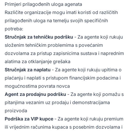
Primjeri prilagođenih uloga agenata
Različite organizacije mogu imati koristi od različitih
prilagođenih uloga na temelju svojih specifičnih
potreba:
Stručnjak za tehničku podršku
- Za agente koji rukuju
složenim tehničkim problemima s povećanim
dozvolama za pristup zapisnicima sustava i naprednim
alatima za otklanjanje grešaka
Stručnjak za naplatu
- Za agente koji rukuju upitima o
plaćanju i naplati s pristupom financijskim podacima i
mogućnostima povrata novca
Agent za prodajnu podršku
- Za agente koji pomažu s
pitanjima vezanim uz prodaju i demonstracijama
proizvoda
Podrška za VIP kupce
- Za agente koji rukuju premium
ili vrijednim računima kupaca s posebnim dozvolama i