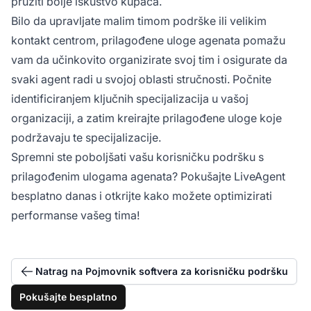
pružiti bolje iskustvo kupaca.
Bilo da upravljate malim timom podrške ili velikim
kontakt centrom, prilagođene uloge agenata pomažu
vam da učinkovito organizirate svoj tim i osigurate da
svaki agent radi u svojoj oblasti stručnosti. Počnite
identificiranjem ključnih specijalizacija u vašoj
organizaciji, a zatim kreirajte prilagođene uloge koje
podržavaju te specijalizacije.
Spremni ste poboljšati vašu korisničku podršku s
prilagođenim ulogama agenata? Pokušajte LiveAgent
besplatno danas i otkrijte kako možete optimizirati
performanse vašeg tima!
Natrag na Pojmovnik softvera za korisničku podršku
Pokušajte besplatno