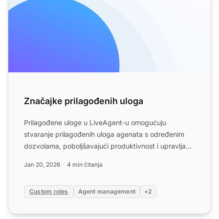
Značajke prilagođenih uloga
Prilagođene uloge u LiveAgent-u omogućuju
stvaranje prilagođenih uloga agenata s određenim
dozvolama, poboljšavajući produktivnost i upravljanje
opterećenjem. O...
Jan 20, 2026
4 min čitanja
Custom roles
Agent management
+2