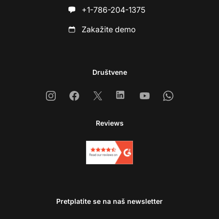
+1-786-204-1375
Zakažite demo
Društvene
Instagram
Facebook
X
Linkedin
Youtube
Whatsapp
Reviews
Pretplatite se na naš newsletter