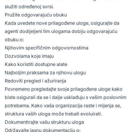
služiti određenoj svrsi.
Pružite odgovarajuću obuku
Kada uvedete nove prilagođene uloge, osigurajte da
agenti dodijeljeni tim ulogama dobiju odgovarajuću
obuku o:
Njihovim specifičnim odgovornostima
Dozvolama koje imaju
Kako koristiti dostupne alate
Najboljim praksama za njihovu ulogu
Redoviti pregled i ažuriranja
Povremeno pregledajte svoje prilagođene uloge kako
biste osigurali da se i dalje usklađuju s vašim poslovnim
potrebama. Kako vaša organizacija raste i mijenja se,
struktura vaših uloga može trebati evoluirati.
Dokumentirajte vašu strukturu uloga
Održavajte jasnu dokumentaciju o: