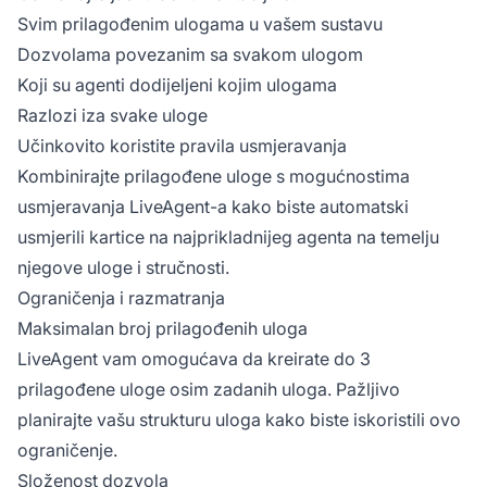
Svim prilagođenim ulogama u vašem sustavu
Dozvolama povezanim sa svakom ulogom
Koji su agenti dodijeljeni kojim ulogama
Razlozi iza svake uloge
Učinkovito koristite pravila usmjeravanja
Kombinirajte prilagođene uloge s mogućnostima
usmjeravanja LiveAgent-a kako biste automatski
usmjerili kartice na najprikladnijeg agenta na temelju
njegove uloge i stručnosti.
Ograničenja i razmatranja
Maksimalan broj prilagođenih uloga
LiveAgent vam omogućava da kreirate do 3
prilagođene uloge osim zadanih uloga. Pažljivo
planirajte vašu strukturu uloga kako biste iskoristili ovo
ograničenje.
Složenost dozvola