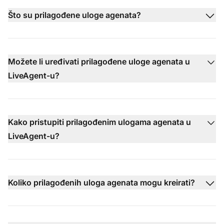
Što su prilagođene uloge agenata?
Možete li uređivati prilagođene uloge agenata u
LiveAgent-u?
Kako pristupiti prilagođenim ulogama agenata u
LiveAgent-u?
Koliko prilagođenih uloga agenata mogu kreirati?