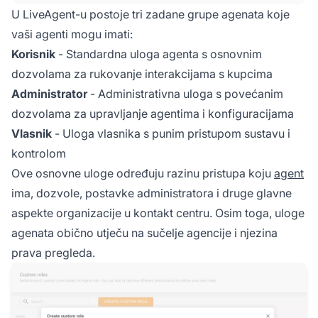
U LiveAgent-u postoje tri zadane grupe agenata koje
vaši agenti mogu imati:
Korisnik
- Standardna uloga agenta s osnovnim
dozvolama za rukovanje interakcijama s kupcima
Administrator
- Administrativna uloga s povećanim
dozvolama za upravljanje agentima i konfiguracijama
Vlasnik
- Uloga vlasnika s punim pristupom sustavu i
kontrolom
Ove osnovne uloge određuju razinu pristupa koju
agent
ima, dozvole, postavke administratora i druge glavne
aspekte organizacije u kontakt centru. Osim toga, uloge
agenata obično utječu na sučelje agencije i njezina
prava pregleda.