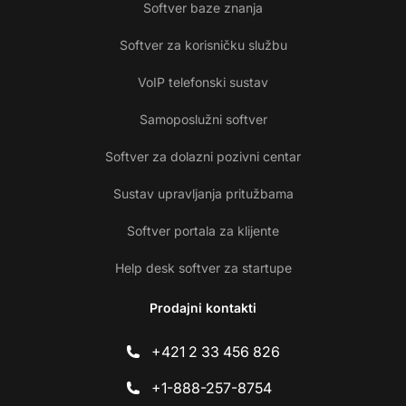
Softver baze znanja
Softver za korisničku službu
VoIP telefonski sustav
Samoposlužni softver
Softver za dolazni pozivni centar
Sustav upravljanja pritužbama
Softver portala za klijente
Help desk softver za startupe
Prodajni kontakti
+421 2 33 456 826
+1-888-257-8754