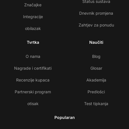
Status sustava
Značajke
Dnevnik promjena
Integracije
Zahtjev za ponudu
obilazak
Tvrtka
Naučiti
O nama
Blog
Nagrade i certifikati
Glosar
Recenzije kupaca
Akademija
Partnerski program
Predlošci
otisak
Test tipkanja
Popularan