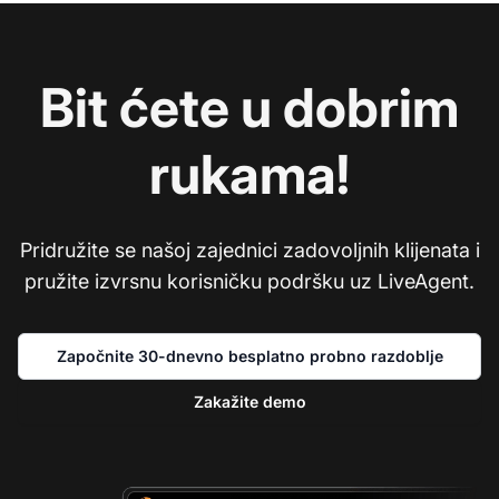
Bit ćete u dobrim
rukama!
Pridružite se našoj zajednici zadovoljnih klijenata i
pružite izvrsnu korisničku podršku uz LiveAgent.
Započnite 30-dnevno besplatno probno razdoblje
Zakažite demo