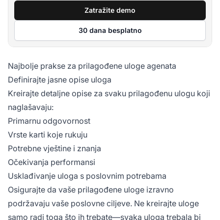
Zatražite demo
30 dana besplatno
Najbolje prakse za prilagođene uloge agenata
Definirajte jasne opise uloga
Kreirajte detaljne opise za svaku prilagođenu ulogu koji
naglašavaju:
Primarnu odgovornost
Vrste karti koje rukuju
Potrebne vještine i znanja
Očekivanja performansi
Usklađivanje uloga s poslovnim potrebama
Osigurajte da vaše prilagođene uloge izravno
podržavaju vaše poslovne ciljeve. Ne kreirajte uloge
samo radi toga što ih trebate—svaka uloga trebala bi