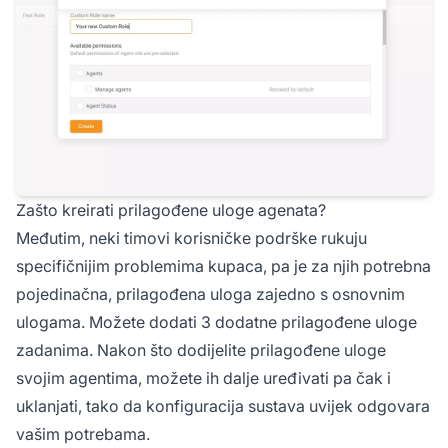
Zašto kreirati prilagođene uloge agenata?
Međutim, neki timovi korisničke podrške rukuju
specifičnijim problemima kupaca, pa je za njih potrebna
pojedinačna, prilagođena uloga zajedno s osnovnim
ulogama. Možete dodati 3 dodatne prilagođene uloge
zadanima. Nakon što dodijelite prilagođene uloge
svojim agentima, možete ih dalje uređivati pa čak i
uklanjati, tako da konfiguracija sustava uvijek odgovara
vašim potrebama.