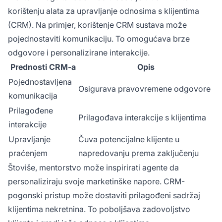
korištenju alata za upravljanje odnosima s klijentima
(CRM). Na primjer, korištenje CRM sustava može
pojednostaviti komunikaciju. To omogućava brze
odgovore i personalizirane interakcije.
Prednosti CRM-a
Opis
Pojednostavljena
Osigurava pravovremene odgovore
komunikacija
Prilagođene
Prilagođava interakcije s klijentima
interakcije
Upravljanje
Čuva potencijalne klijente u
praćenjem
napredovanju prema zaključenju
Štoviše, mentorstvo može inspirirati agente da
personaliziraju svoje marketinške napore. CRM-
pogonski pristup može dostaviti prilagođeni sadržaj
klijentima nekretnina. To poboljšava zadovoljstvo