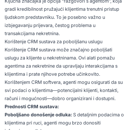
Ključna značajka je opcija “razgovori s agentom”, koja
gradi kredibilnost pružajući klijentima trenutni pristup
ljudskom predstavniku. To je posebno važno u
izbjegavanju prijevara, čestog problema u
transakcijama nekretnina.
Korištenje CRM sustava za poboljšanu uslugu
Korištenje CRM sustava može značajno poboljšati
uslugu za klijente u nekretninama. Ovi alati pomažu
agentima za nekretnine da upravljaju interakcijama s
klijentima i prate njihove potrebe učinkovito.
Korištenjem CRM softvera, agenti mogu osigurati da su
svi podaci o klijentima—potencijalni klijenti, kontakti,
računi i mogućnosti—dobro organizirani i dostupni.
Prednosti CRM sustava:
Poboljšano donošenje odluka:
S detaljnim podacima o
klijentima pri ruci, agenti mogu brzo donositi