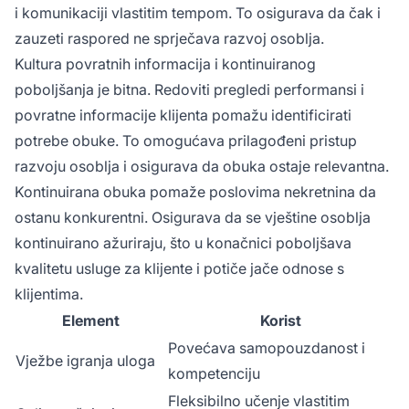
i komunikaciji vlastitim tempom. To osigurava da čak i
zauzeti raspored ne sprječava razvoj osoblja.
Kultura povratnih informacija i kontinuiranog
poboljšanja je bitna. Redoviti pregledi performansi i
povratne informacije klijenta pomažu identificirati
potrebe obuke. To omogućava prilagođeni pristup
razvoju osoblja i osigurava da obuka ostaje relevantna.
Kontinuirana obuka pomaže poslovima nekretnina da
ostanu konkurentni. Osigurava da se vještine osoblja
kontinuirano ažuriraju, što u konačnici poboljšava
kvalitetu usluge za klijente i potiče jače odnose s
klijentima.
Element
Korist
Povećava samopouzdanost i
Vježbe igranja uloga
kompetenciju
Fleksibilno učenje vlastitim