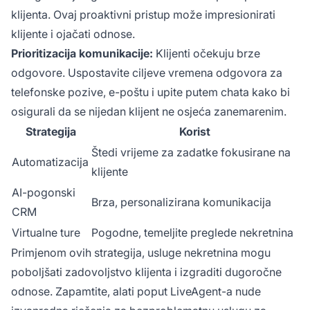
klijenta. Ovaj proaktivni pristup može impresionirati
klijente i ojačati odnose.
Prioritizacija komunikacije:
Klijenti očekuju brze
odgovore. Uspostavite ciljeve vremena odgovora za
telefonske pozive, e-poštu i upite putem chata kako bi
osigurali da se nijedan klijent ne osjeća zanemarenim.
Strategija
Korist
Štedi vrijeme za zadatke fokusirane na
Automatizacija
klijente
AI-pogonski
Brza, personalizirana komunikacija
CRM
Virtualne ture
Pogodne, temeljite preglede nekretnina
Primjenom ovih strategija, usluge nekretnina mogu
poboljšati zadovoljstvo klijenta i izgraditi dugoročne
odnose. Zapamtite, alati poput LiveAgent-a nude