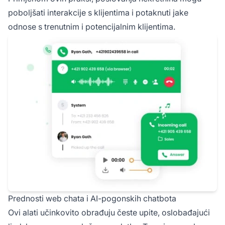
poboljšati interakcije s klijentima i potaknuti jake
odnose s trenutnim i potencijalnim klijentima.
Prednosti web chata i AI-pogonskih chatbota
Ovi alati učinkovito obrađuju česte upite, oslobađajući