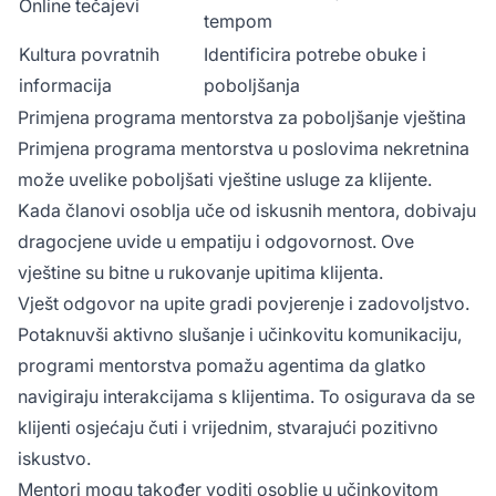
Online tečajevi
tempom
Kultura povratnih
Identificira potrebe obuke i
informacija
poboljšanja
Primjena programa mentorstva za poboljšanje vještina
Primjena programa mentorstva u poslovima nekretnina
može uvelike poboljšati vještine usluge za klijente.
Kada članovi osoblja uče od iskusnih mentora, dobivaju
dragocjene uvide u empatiju i odgovornost. Ove
vještine su bitne u rukovanje upitima klijenta.
Vješt odgovor na upite gradi povjerenje i zadovoljstvo.
Potaknuvši aktivno slušanje i učinkovitu komunikaciju,
programi mentorstva pomažu agentima da glatko
navigiraju interakcijama s klijentima. To osigurava da se
klijenti osjećaju čuti i vrijednim, stvarajući pozitivno
iskustvo.
Mentori mogu također voditi osoblje u učinkovitom