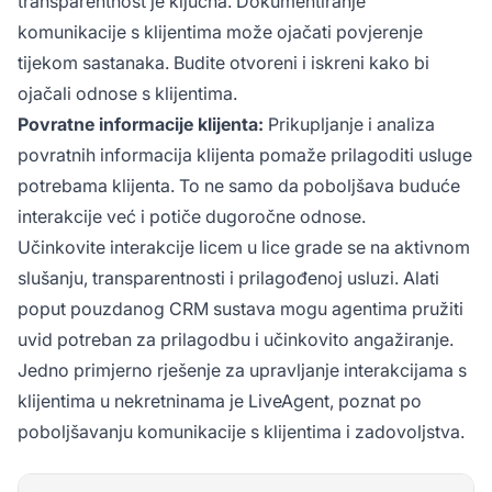
transparentnost je ključna. Dokumentiranje
komunikacije s klijentima može ojačati povjerenje
tijekom sastanaka. Budite otvoreni i iskreni kako bi
ojačali odnose s klijentima.
Povratne informacije klijenta:
Prikupljanje i analiza
povratnih informacija klijenta pomaže prilagoditi usluge
potrebama klijenta. To ne samo da poboljšava buduće
interakcije već i potiče dugoročne odnose.
Učinkovite interakcije licem u lice grade se na aktivnom
slušanju, transparentnosti i prilagođenoj usluzi. Alati
poput pouzdanog CRM sustava mogu agentima pružiti
uvid potreban za prilagodbu i učinkovito angažiranje.
Jedno primjerno rješenje za upravljanje interakcijama s
klijentima u nekretninama je LiveAgent, poznat po
poboljšavanju komunikacije s klijentima i zadovoljstva.