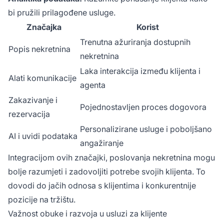
bi pružili prilagođene usluge.
Značajka
Korist
Trenutna ažuriranja dostupnih
Popis nekretnina
nekretnina
Laka interakcija između klijenta i
Alati komunikacije
agenta
Zakazivanje i
Pojednostavljen proces dogovora
rezervacija
Personalizirane usluge i poboljšano
AI i uvidi podataka
angažiranje
Integracijom ovih značajki, poslovanja nekretnina mogu
bolje razumjeti i zadovoljiti potrebe svojih klijenta. To
dovodi do jačih odnosa s klijentima i konkurentnije
pozicije na tržištu.
Važnost obuke i razvoja u usluzi za klijente