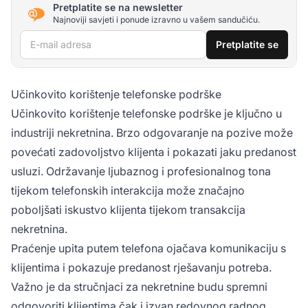
Pretplatite se na newsletter
Najnoviji savjeti i ponude izravno u vašem sandučiću.
E-mail adresa
Pretplatite se
Učinkovito korištenje telefonske podrške
Učinkovito korištenje telefonske podrške je ključno u
industriji nekretnina. Brzo odgovaranje na pozive može
povećati zadovoljstvo klijenta i pokazati jaku predanost
usluzi. Održavanje ljubaznog i profesionalnog tona
tijekom telefonskih interakcija može značajno
poboljšati iskustvo klijenta tijekom transakcija
nekretnina.
Praćenje upita putem telefona ojačava komunikaciju s
klijentima i pokazuje predanost rješavanju potreba.
Važno je da stručnjaci za nekretnine budu spremni
odgovoriti klijentima čak i izvan redovnog radnog