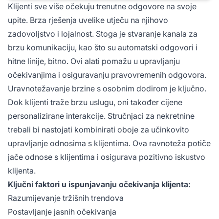
Klijenti sve više očekuju trenutne odgovore na svoje
upite. Brza rješenja uvelike utječu na njihovo
zadovoljstvo i lojalnost. Stoga je stvaranje kanala za
brzu komunikaciju, kao što su automatski odgovori i
hitne linije, bitno. Ovi alati pomažu u upravljanju
očekivanjima i osiguravanju pravovremenih odgovora.
Uravnotežavanje brzine s osobnim dodirom je ključno.
Dok klijenti traže brzu uslugu, oni također cijene
personalizirane interakcije. Stručnjaci za nekretnine
trebali bi nastojati kombinirati oboje za učinkovito
upravljanje odnosima s klijentima. Ova ravnoteža potiče
jače odnose s klijentima i osigurava pozitivno iskustvo
klijenta.
Ključni faktori u ispunjavanju očekivanja klijenta:
Razumijevanje tržišnih trendova
Postavljanje jasnih očekivanja