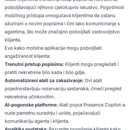
poboljšavajući njihovo cjelokupno iskustvo. Pogodnost
mobilnog pristupa omogućava klijentima da ostanu
ažurirani o novim popisima i čini lako komuniciranje s
agentima, što može značajno poboljšati zadovoljstvo
klijenta.
Evo kako mobilne aplikacije mogu poboljšati
angažiranost klijenta:
Trenutni pristup popisima:
Klijenti mogu pregledati i
pratiti nekretnine bilo kada i bilo gdje.
Automatizirani alati za zakazivanje:
Ovi alati
pojednostavljuju rezervaciju sastanaka, čineći pregled
nekretnina učinkovitim.
AI-pogonske platforme:
Alati poput Presence Copilot-a
nude pametnu suradnju i uvide, pojačavajući
komunikaciju agenta i klijenta.
Analitika podataka:
Razumite ponašanje klijenta kako