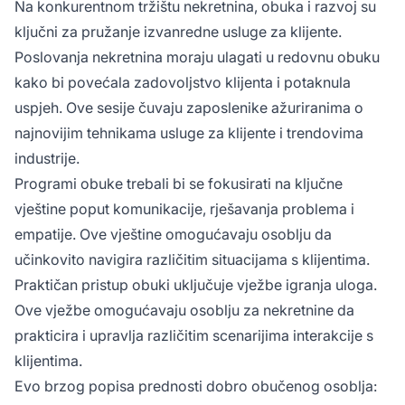
Na konkurentnom tržištu nekretnina, obuka i razvoj su
ključni za pružanje izvanredne usluge za klijente.
Poslovanja nekretnina moraju ulagati u redovnu obuku
kako bi povećala zadovoljstvo klijenta i potaknula
uspjeh. Ove sesije čuvaju zaposlenike ažuriranima o
najnovijim tehnikama usluge za klijente i trendovima
industrije.
Programi obuke trebali bi se fokusirati na ključne
vještine poput komunikacije, rješavanja problema i
empatije. Ove vještine omogućavaju osoblju da
učinkovito navigira različitim situacijama s klijentima.
Praktičan pristup obuki uključuje vježbe igranja uloga.
Ove vježbe omogućavaju osoblju za nekretnine da
prakticira i upravlja različitim scenarijima interakcije s
klijentima.
Evo brzog popisa prednosti dobro obučenog osoblja: