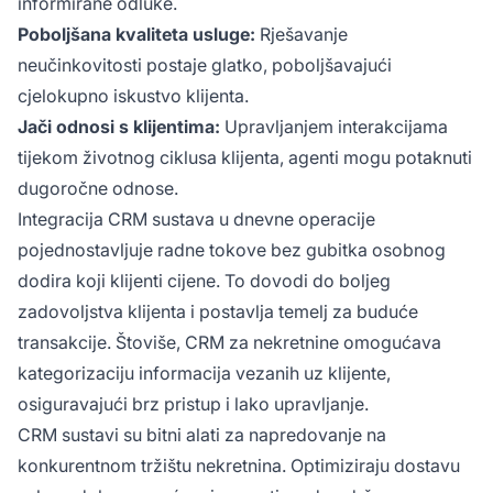
informirane odluke.
Poboljšana kvaliteta usluge:
Rješavanje
neučinkovitosti postaje glatko, poboljšavajući
cjelokupno iskustvo klijenta.
Jači odnosi s klijentima:
Upravljanjem interakcijama
tijekom životnog ciklusa klijenta, agenti mogu potaknuti
dugoročne odnose.
Integracija CRM sustava u dnevne operacije
pojednostavljuje radne tokove bez gubitka osobnog
dodira koji klijenti cijene. To dovodi do boljeg
zadovoljstva klijenta i postavlja temelj za buduće
transakcije. Štoviše, CRM za nekretnine omogućava
kategorizaciju informacija vezanih uz klijente,
osiguravajući brz pristup i lako upravljanje.
CRM sustavi su bitni alati za napredovanje na
konkurentnom tržištu nekretnina. Optimiziraju dostavu