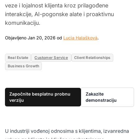
veze i lojalnost klijenta kroz prilagođene
interakcije, AI-pogonske alate i proaktivnu
komunikaciju.
Jan 20, 2026
Objavljeno Jan 20, 2026 od
Lucia Halašková
.
Real Estate
Customer Service
Client Relationships
Business Growth
Započnite besplatnu probnu
Zakazite
verziju
demonstraciju
U industriji vođenoj odnosima s klijentima, izvanredna