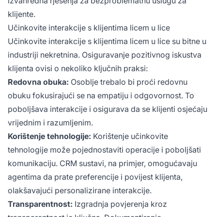
izvanredna rješenja za bezproblematnu uslugu za
klijente.
Učinkovite interakcije s klijentima licem u lice
Učinkovite interakcije s klijentima licem u lice su bitne u
industriji nekretnina. Osiguravanje pozitivnog iskustva
klijenta ovisi o nekoliko ključnih praksi:
Redovna obuka:
Osoblje trebalo bi proći redovnu
obuku fokusirajući se na empatiju i odgovornost. To
poboljšava interakcije i osigurava da se klijenti osjećaju
vrijednim i razumljenim.
Korištenje tehnologije:
Korištenje učinkovite
tehnologije može pojednostaviti operacije i poboljšati
komunikaciju. CRM sustavi, na primjer, omogućavaju
agentima da prate preferencije i povijest klijenta,
olakšavajući personalizirane interakcije.
Transparentnost:
Izgradnja povjerenja kroz