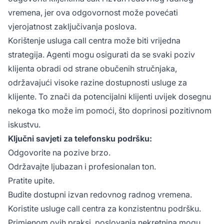
vremena, jer ova odgovornost može povećati
vjerojatnost zaključivanja poslova.
Korištenje usluga call centra može biti vrijedna
strategija. Agenti mogu osigurati da se svaki poziv
klijenta obradi od strane obučenih stručnjaka,
održavajući visoke razine dostupnosti usluge za
klijente. To znači da potencijalni klijenti uvijek dosegnu
nekoga tko može im pomoći, što doprinosi pozitivnom
iskustvu.
Ključni savjeti za telefonsku podršku:
Odgovorite na pozive brzo.
Održavajte ljubazan i profesionalan ton.
Pratite upite.
Budite dostupni izvan redovnog radnog vremena.
Koristite usluge call centra za konzistentnu podršku.
Primjenom ovih praksi, poslovanja nekretnina mogu