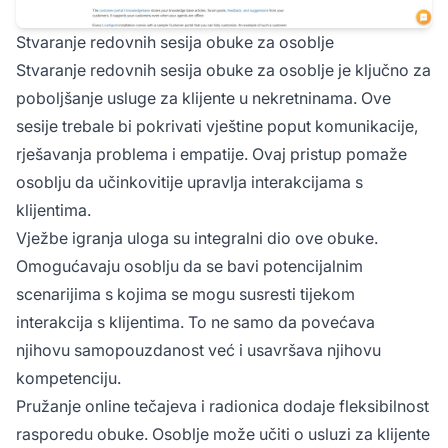
Stvaranje redovnih sesija obuke za osoblje
Stvaranje redovnih sesija obuke za osoblje je ključno za
poboljšanje usluge za klijente u nekretninama. Ove
sesije trebale bi pokrivati vještine poput komunikacije,
rješavanja problema i empatije. Ovaj pristup pomaže
osoblju da učinkovitije upravlja interakcijama s
klijentima.
Vježbe igranja uloga su integralni dio ove obuke.
Omogućavaju osoblju da se bavi potencijalnim
scenarijima s kojima se mogu susresti tijekom
interakcija s klijentima. To ne samo da povećava
njihovu samopouzdanost već i usavršava njihovu
kompetenciju.
Pružanje online tečajeva i radionica dodaje fleksibilnost
rasporedu obuke. Osoblje može učiti o usluzi za klijente