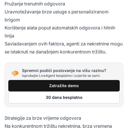
Pružanje trenutnih odgovora
Uravnotežavanje brze usluge s personaliziranom
brigom
Korištenje alata poput automatskih odgovora i hitnih
linija
Savladavanjem ovih faktora, agenti za nekretnine mogu
se istaknuti na današnjem konkurentnom tržištu.
Spremni podići poslovanje na višu razinu?
Isprobajte LiveAgent besplatno i uvjerite se sami.
Zatražite demo
30 dana besplatno
Strategije za brze vrijeme odgovora
Na konkurentnom tržištu nekretnina, brza vremena