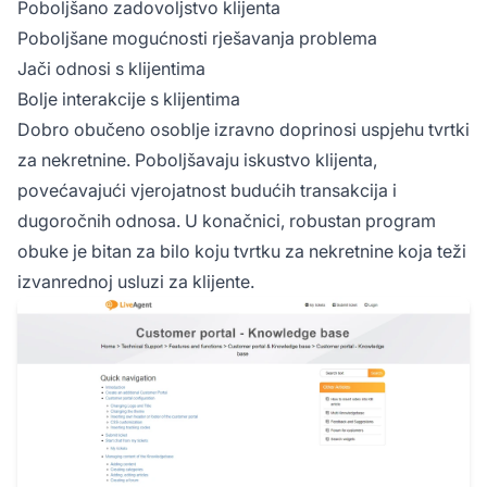
Poboljšano zadovoljstvo klijenta
Poboljšane mogućnosti rješavanja problema
Jači odnosi s klijentima
Bolje interakcije s klijentima
Dobro obučeno osoblje izravno doprinosi uspjehu tvrtki
za nekretnine. Poboljšavaju iskustvo klijenta,
povećavajući vjerojatnost budućih transakcija i
dugoročnih odnosa. U konačnici, robustan program
obuke je bitan za bilo koju tvrtku za nekretnine koja teži
izvanrednoj usluzi za klijente.