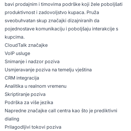
bavi prodajnim i timovima podrške koji žele poboljšati
produktivnost i zadovoljstvo kupaca. Pruža
sveobuhvatan skup značajki dizajniranih da
pojednostave komunikaciju i poboljšaju interakcije s
kupcima.
CloudTalk značajke
VoIP usluge
Snimanje i nadzor poziva
Usmjeravanje poziva na temelju vještina
CRM integracija
Analitika u realnom vremenu
Skriptiranje poziva
Podrška za više jezika
Napredne značajke call centra kao što je prediktivni
dialing
Prilagodljivi tokovi poziva