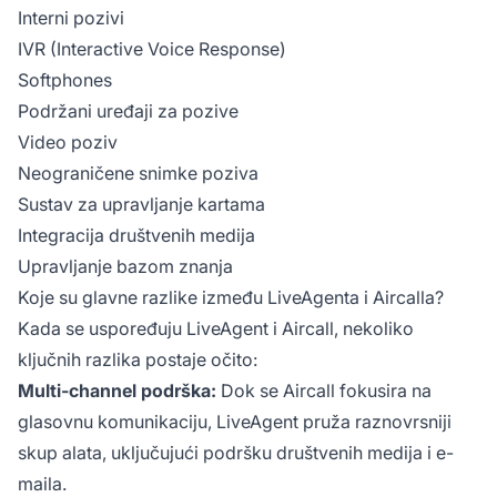
Interni pozivi
IVR (Interactive Voice Response)
Softphones
Podržani uređaji za pozive
Video poziv
Neograničene snimke poziva
Sustav za upravljanje kartama
Integracija društvenih medija
Upravljanje bazom znanja
Koje su glavne razlike između LiveAgenta i Aircalla?
Kada se uspoređuju LiveAgent i Aircall, nekoliko
ključnih razlika postaje očito:
Multi-channel podrška:
Dok se Aircall fokusira na
glasovnu komunikaciju, LiveAgent pruža raznovrsniji
skup alata, uključujući podršku društvenih medija i e-
maila.