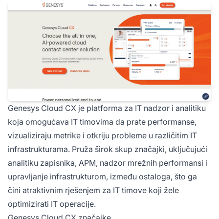
Genesys Cloud CX je platforma za IT nadzor i analitiku
koja omogućava IT timovima da prate performanse,
vizualiziraju metrike i otkriju probleme u različitim IT
infrastrukturama. Pruža širok skup značajki, uključujući
analitiku zapisnika, APM, nadzor mrežnih performansi i
upravljanje infrastrukturom, između ostaloga, što ga
čini atraktivnim rješenjem za IT timove koji žele
optimizirati IT operacije.
Genesys Cloud CX značajke