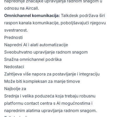
naprednije značajke upravljanja radnom snagom u
odnosu na Aircall.
Omnichannel komunikacija:
Talkdesk podržava širi
raspon kanala komunikacije, poboljšavajući njegovu
svestranost.
Prednosti
Napredni AI i alati automatizacije
Sveobuhvatno upravljanje radnom snagom
Snažna omnichannel podrška
Nedostaci
Zahtijeva više napora za postavljanje i integraciju
Može biti kompleksan za manje timove
Najbolje za
Srednja i velika poduzeća koja trebaju robusnu
platformu contact centra s AI mogućnostima i
naprednim alatima upravljanja radnom snagom.