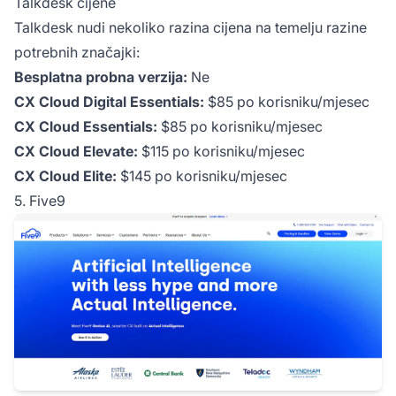
Talkdesk cijene
Talkdesk nudi nekoliko razina cijena na temelju razine
potrebnih značajki:
Besplatna probna verzija:
Ne
CX Cloud Digital Essentials:
$85 po korisniku/mjesec
CX Cloud Essentials:
$85 po korisniku/mjesec
CX Cloud Elevate:
$115 po korisniku/mjesec
CX Cloud Elite:
$145 po korisniku/mjesec
5. Five9