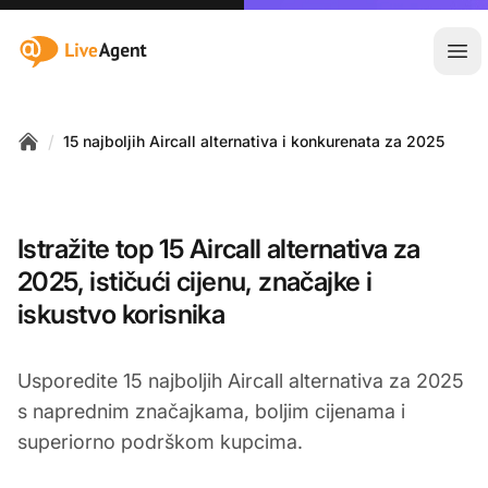
:site.title
Otvo
/
15 najboljih Aircall alternativa i konkurenata za 2025
Home
Istražite top 15 Aircall alternativa za
2025, ističući cijenu, značajke i
iskustvo korisnika
Usporedite 15 najboljih Aircall alternativa za 2025
s naprednim značajkama, boljim cijenama i
superiorno podrškom kupcima.