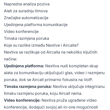
Napredna analiza poziva
Alati za suradnju timova
Značajke automatizacije
Ujedinjena platforma komunikacije
Video konferencije
Timska razmjena poruka
Koje su razlike između Nextive i Aircalla?
Nextiva se razlikuje od Aircalla na nekoliko ključnih
načina:
Ujedinjena platforma:
Nextiva nudi kompletan skup
alata za komunikaciju uključujući glas, video i razmjenu
poruka, dok se Aircall primarno fokusira na VoIP.
Timska razmjena poruka:
Nextiva uključuje integriranu
timsku razmjenu poruka, koju Aircall nema.
Video konferencije:
Nextiva pruža ugrađene video
konferencije, dodajući svojoj all-in-one mogućnosti