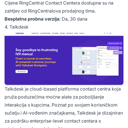
Cijene RingCentral Contact Centera dostupne su na
zahtjev od RingCentralova prodajnog tima.
Besplatna probna verzija:
Da, 30 dana
4. Talkdesk
Talkdesk je cloud-based platforma contact centra koja
pruža poduzećima moćne alate za poboljšanje
interakcija s kupcima. Poznat po svojem korisničkom
sučelju i AI-vođenim značajkama, Talkdesk je dizajniran
za podršku enterprise-level contact centara s