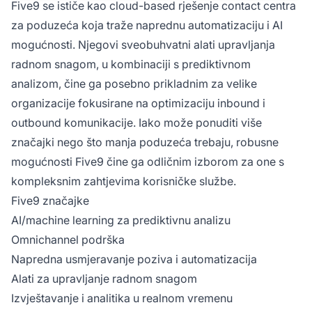
Five9 se ističe kao cloud-based rješenje contact centra
za poduzeća koja traže naprednu automatizaciju i AI
mogućnosti. Njegovi sveobuhvatni alati upravljanja
radnom snagom, u kombinaciji s prediktivnom
analizom, čine ga posebno prikladnim za velike
organizacije fokusirane na optimizaciju inbound i
outbound komunikacije. Iako može ponuditi više
značajki nego što manja poduzeća trebaju, robusne
mogućnosti Five9 čine ga odličnim izborom za one s
kompleksnim zahtjevima korisničke službe.
Five9 značajke
AI/machine learning za prediktivnu analizu
Omnichannel podrška
Napredna usmjeravanje poziva i automatizacija
Alati za upravljanje radnom snagom
Izvještavanje i analitika u realnom vremenu