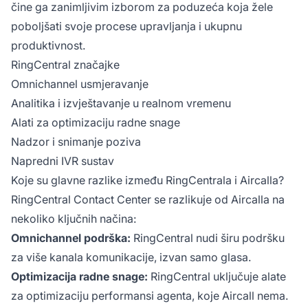
čine ga zanimljivim izborom za poduzeća koja žele
poboljšati svoje procese upravljanja i ukupnu
produktivnost.
RingCentral značajke
Omnichannel usmjeravanje
Analitika i izvještavanje u realnom vremenu
Alati za optimizaciju radne snage
Nadzor i snimanje poziva
Napredni IVR sustav
Koje su glavne razlike između RingCentrala i Aircalla?
RingCentral Contact Center se razlikuje od Aircalla na
nekoliko ključnih načina:
Omnichannel podrška:
RingCentral nudi širu podršku
za više kanala komunikacije, izvan samo glasa.
Optimizacija radne snage:
RingCentral uključuje alate
za optimizaciju performansi agenta, koje Aircall nema.