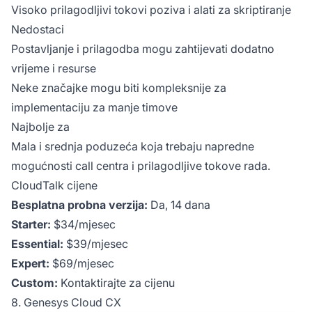
Visoko prilagodljivi tokovi poziva i alati za skriptiranje
Nedostaci
Postavljanje i prilagodba mogu zahtijevati dodatno
vrijeme i resurse
Neke značajke mogu biti kompleksnije za
implementaciju za manje timove
Najbolje za
Mala i srednja poduzeća koja trebaju napredne
mogućnosti call centra i prilagodljive tokove rada.
CloudTalk cijene
Besplatna probna verzija:
Da, 14 dana
Starter:
$34/mjesec
Essential:
$39/mjesec
Expert:
$69/mjesec
Custom:
Kontaktirajte za cijenu
8. Genesys Cloud CX