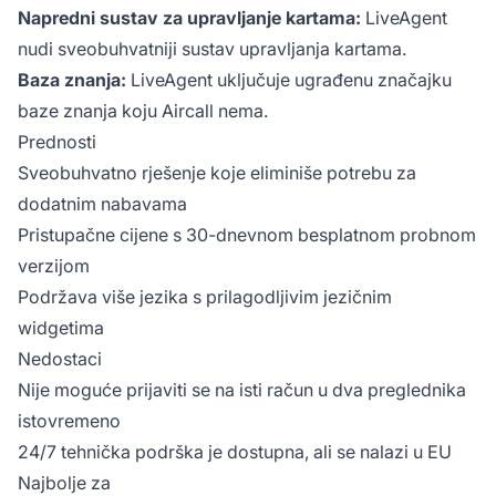
Napredni sustav za upravljanje kartama:
LiveAgent
nudi sveobuhvatniji sustav upravljanja kartama.
Baza znanja:
LiveAgent uključuje ugrađenu značajku
baze znanja koju Aircall nema.
Prednosti
Sveobuhvatno rješenje koje eliminiše potrebu za
dodatnim nabavama
Pristupačne cijene s 30-dnevnom besplatnom probnom
verzijom
Podržava više jezika s prilagodljivim jezičnim
widgetima
Nedostaci
Nije moguće prijaviti se na isti račun u dva preglednika
istovremeno
24/7 tehnička podrška je dostupna, ali se nalazi u EU
Najbolje za