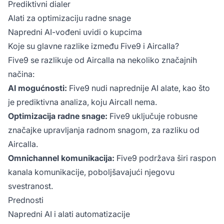
Prediktivni dialer
Alati za optimizaciju radne snage
Napredni AI-vođeni uvidi o kupcima
Koje su glavne razlike između Five9 i Aircalla?
Five9 se razlikuje od Aircalla na nekoliko značajnih
načina:
AI mogućnosti:
Five9 nudi naprednije AI alate, kao što
je prediktivna analiza, koju Aircall nema.
Optimizacija radne snage:
Five9 uključuje robusne
značajke upravljanja radnom snagom, za razliku od
Aircalla.
Omnichannel komunikacija:
Five9 podržava širi raspon
kanala komunikacije, poboljšavajući njegovu
svestranost.
Prednosti
Napredni AI i alati automatizacije