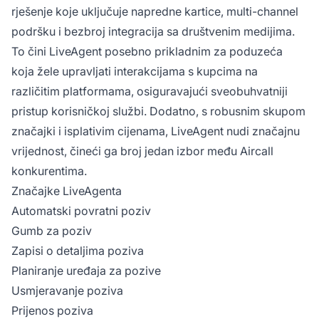
rješenje koje uključuje napredne kartice, multi-channel
podršku i bezbroj integracija sa društvenim medijima.
To čini LiveAgent posebno prikladnim za poduzeća
koja žele upravljati interakcijama s kupcima na
različitim platformama, osiguravajući sveobuhvatniji
pristup korisničkoj službi. Dodatno, s robusnim skupom
značajki i isplativim cijenama, LiveAgent nudi značajnu
vrijednost, čineći ga broj jedan izbor među Aircall
konkurentima.
Značajke LiveAgenta
Automatski povratni poziv
Gumb za poziv
Zapisi o detaljima poziva
Planiranje uređaja za pozive
Usmjeravanje poziva
Prijenos poziva