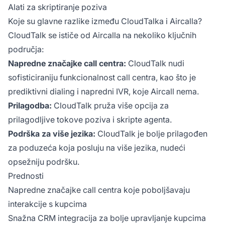
Alati za skriptiranje poziva
Koje su glavne razlike između CloudTalka i Aircalla?
CloudTalk se ističe od Aircalla na nekoliko ključnih
područja:
Napredne značajke call centra:
CloudTalk nudi
sofisticiraniju funkcionalnost call centra, kao što je
prediktivni dialing i napredni IVR, koje Aircall nema.
Prilagodba:
CloudTalk pruža više opcija za
prilagodljive tokove poziva i skripte agenta.
Podrška za više jezika:
CloudTalk je bolje prilagođen
za poduzeća koja posluju na više jezika, nudeći
opsežniju podršku.
Prednosti
Napredne značajke call centra koje poboljšavaju
interakcije s kupcima
Snažna CRM integracija za bolje upravljanje kupcima