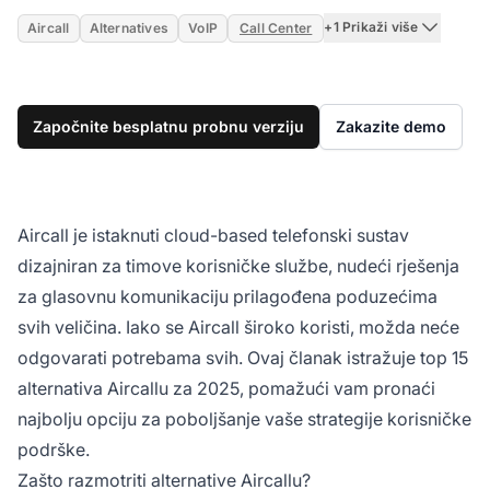
+1 Prikaži više
Aircall
Alternatives
VoIP
Call Center
Započnite besplatnu probnu verziju
Zakazite demo
Aircall je istaknuti cloud-based telefonski sustav
dizajniran za timove korisničke službe, nudeći rješenja
za glasovnu komunikaciju prilagođena poduzećima
svih veličina. Iako se Aircall široko koristi, možda neće
odgovarati potrebama svih. Ovaj članak istražuje top 15
alternativa Aircallu za 2025, pomažući vam pronaći
najbolju opciju za poboljšanje vaše strategije korisničke
podrške.
Zašto razmotriti alternative Aircallu?