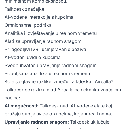
minimalnom kompleksnošću.
Talkdesk značajke
AI-vođene interakcije s kupcima
Omnichannel podrška
Analitika i izvještavanje u realnom vremenu
Alati za upravljanje radnom snagom
Prilagodljivi IVR i usmjeravanje poziva
AI-vođeni uvidi o kupcima
Sveobuhvatno upravljanje radnom snagom
Poboljšana analitika u realnom vremenu
Koje su glavne razlike između Talkdeska i Aircalla?
Talkdesk se razlikuje od Aircalla na nekoliko značajnih
načina:
AI mogućnosti:
Talkdesk nudi AI-vođene alate koji
pružaju dublje uvide o kupcima, koje Aircall nema.
Upravljanje radnom snagom:
Talkdesk uključuje