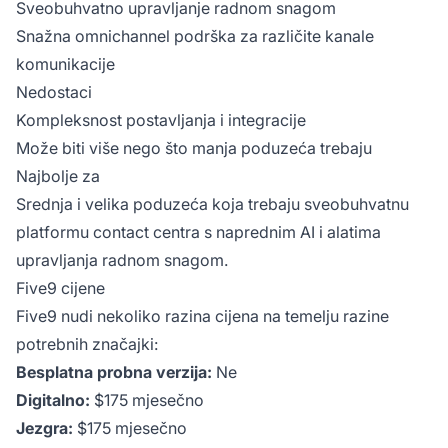
Sveobuhvatno upravljanje radnom snagom
Snažna omnichannel podrška za različite kanale
komunikacije
Nedostaci
Kompleksnost postavljanja i integracije
Može biti više nego što manja poduzeća trebaju
Najbolje za
Srednja i velika poduzeća koja trebaju sveobuhvatnu
platformu contact centra s naprednim AI i alatima
upravljanja radnom snagom.
Five9 cijene
Five9 nudi nekoliko razina cijena na temelju razine
potrebnih značajki:
Besplatna probna verzija:
Ne
Digitalno:
$175 mjesečno
Jezgra:
$175 mjesečno