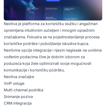
Nextiva je platforma za korisničku službu i angažman
opremljena intuitivnim sučeljem i mnogim opsežnim
značajkama. Fokusira se na pojednostavljenje procesa
korisničke podrške i poboljšanje iskustva kupca.
Nextivine opcije integracije i njezin naglasak na uvidima
vođenim podacima čine je dobrim izborom za
poduzeća koja žele optimizirati svoje mogućnosti
komunikacije i korisničku podršku.
Nextiva značajke
VoIP usluge
Multi-channel podrška
Snimanje poziva
CRM integracija