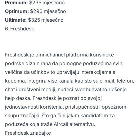
Premium:
$235 mjesečno
Optimum:
$290 mjesečno
Ultimate:
$325 mjesečno
6. Freshdesk
Freshdesk je omnichannel platforma korisničke
podrške dizajnirana da pomogne poduzećima svih
veličina da učinkovito upravljaju interakcijama s
kupcima. Integrira više kanala kao što su e-mail, telefon,
chat i društveni mediji, nudeći sveobuhvatno rješenje
help deska. Freshdesk je poznat po svojoj
jednostavnosti korištenja, pristupačnosti i opsežnom
skupu značajki, što ga čini jakim kandidatom za
poduzeća koja traže Aircall alternativu.
Freshdesk značajke