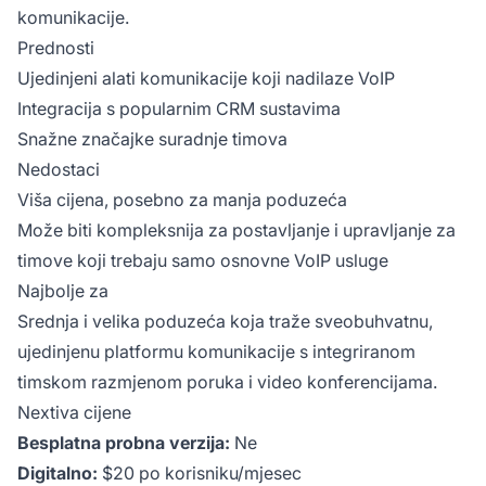
komunikacije.
Prednosti
Ujedinjeni alati komunikacije koji nadilaze VoIP
Integracija s popularnim CRM sustavima
Snažne značajke suradnje timova
Nedostaci
Viša cijena, posebno za manja poduzeća
Može biti kompleksnija za postavljanje i upravljanje za
timove koji trebaju samo osnovne VoIP usluge
Najbolje za
Srednja i velika poduzeća koja traže sveobuhvatnu,
ujedinjenu platformu komunikacije s integriranom
timskom razmjenom poruka i video konferencijama.
Nextiva cijene
Besplatna probna verzija:
Ne
Digitalno:
$20 po korisniku/mjesec