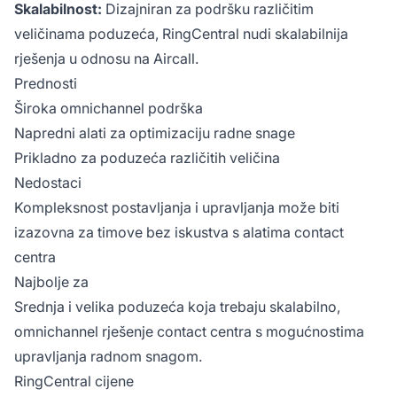
Skalabilnost:
Dizajniran za podršku različitim
veličinama poduzeća, RingCentral nudi skalabilnija
rješenja u odnosu na Aircall.
Prednosti
Široka omnichannel podrška
Napredni alati za optimizaciju radne snage
Prikladno za poduzeća različitih veličina
Nedostaci
Kompleksnost postavljanja i upravljanja može biti
izazovna za timove bez iskustva s alatima contact
centra
Najbolje za
Srednja i velika poduzeća koja trebaju skalabilno,
omnichannel rješenje contact centra s mogućnostima
upravljanja radnom snagom.
RingCentral cijene