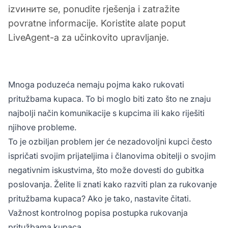
izvините se, ponudite rješenja i zatražite
povratne informacije. Koristite alate poput
LiveAgent-a za učinkovito upravljanje.
Mnoga poduzeća nemaju pojma kako rukovati
pritužbama kupaca. To bi moglo biti zato što ne znaju
najbolji način komunikacije s kupcima ili kako riješiti
njihove probleme.
To je ozbiljan problem jer će nezadovoljni kupci često
ispričati svojim prijateljima i članovima obitelji o svojim
negativnim iskustvima, što može dovesti do gubitka
poslovanja. Želite li znati kako razviti plan za rukovanje
pritužbama kupaca? Ako je tako, nastavite čitati.
Važnost kontrolnog popisa postupka rukovanja
pritužbama kupaca