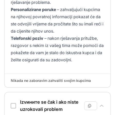
rješavanje problema.
Personalizirane poruke
– zahvaljujući kupcima
na njihovoj povratnoj informaciji pokazat će da
ste odvojili vrijeme da pročitate što su imali reći i
da cijenite njihov unos.
Telefonski poziv
– nakon rješavanja pritužbe,
razgovor s nekim iz vašeg tima može pomoći da
pokažete da vam je stalo do iskustva kupca i da
želite osigurati da su zadovoljni.
Nikada ne zaboravim zahvaliti svojim kupcima
Izvините se čak i ako niste
uzrokovali problem