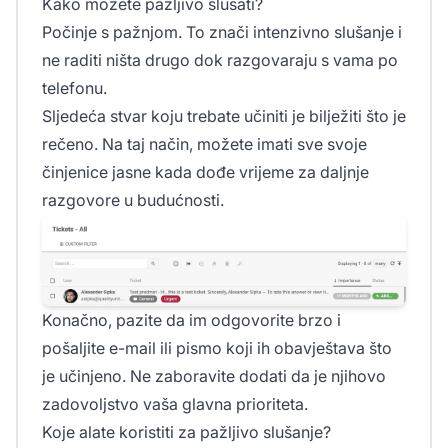
Kako možete pažljivo slušati?
Počinje s pažnjom. To znači intenzivno slušanje i
ne raditi ništa drugo dok razgovaraju s vama po
telefonu.
Sljedeća stvar koju trebate učiniti je bilježiti što je
rečeno. Na taj način, možete imati sve svoje
činjenice jasne kada dođe vrijeme za daljnje
razgovore u budućnosti.
Konačno, pazite da im odgovorite brzo i
pošaljite e-mail ili pismo koji ih obavještava što
je učinjeno. Ne zaboravite dodati da je njihovo
zadovoljstvo vaša glavna prioriteta.
Koje alate koristiti za pažljivo slušanje?