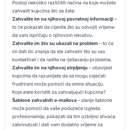
Postoji nekoliko različitih načina na koje možete
zahvaliti kupcima što se žale:
Zahvalite im na njihovoj povratnoj informaciji
–
to će pokazati da cijenite što su odvojili vrijeme
da vam ispričaju o njihovom iskustvu.
Zahvalite im što su ukazali na problem
– to će
im dati do znanja da ste zahvalni što su vas
kontaktirali i da radite na rješavanju problema.
Zahvalite im na njihovoj strpljenju
– obavijest
kupcima da razumijete da se mogu osjećati
frustrirani može pomoći da smire situaciju.
Koje alate koristiti za zahvaljujući kupcima?
Šablone zahvalnih e-mailova
– slanje šablone
može pomoći da vaše poduzeće izgleda
profesionalnije, pokazati da tim ozbiljno shvaća
zabrinutosti i dati vam dodatno vrijeme za