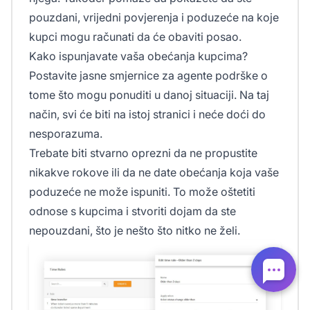
pouzdani, vrijedni povjerenja i poduzeće na koje
kupci mogu računati da će obaviti posao.
Kako ispunjavate vaša obećanja kupcima?
Postavite jasne smjernice za agente podrške o
tome što mogu ponuditi u danoj situaciji. Na taj
način, svi će biti na istoj stranici i neće doći do
nesporazuma.
Trebate biti stvarno oprezni da ne propustite
nikakve rokove ili da ne date obećanja koja vaše
poduzeće ne može ispuniti. To može oštetiti
odnose s kupcima i stvoriti dojam da ste
nepouzdani, što je nešto što nitko ne želi.