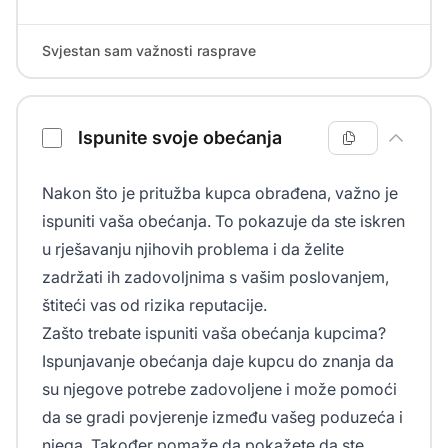
Svjestan sam važnosti rasprave
Ispunite svoje obećanja
Nakon što je pritužba kupca obrađena, važno je
ispuniti vaša obećanja. To pokazuje da ste iskren
u rješavanju njihovih problema i da želite
zadržati ih zadovoljnima s vašim poslovanjem,
štiteći vas od rizika reputacije.
Zašto trebate ispuniti vaša obećanja kupcima?
Ispunjavanje obećanja daje kupcu do znanja da
su njegove potrebe zadovoljene i može pomoći
da se gradi povjerenje između vašeg poduzeća i
njega. Također pomaže da pokažete da ste