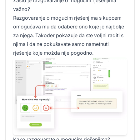
Zašto je razgovaranje o mogućim rješenjima
važno?
Razgovaranje o mogućim rješenjima s kupcem
omogućava mu da odabere ono koje je najbolje
za njega. Također pokazuje da ste voljni raditi s
njima i da ne pokušavate samo nametnuti
rješenje koje možda nije pogodno.
Kako razgovarate o mogućim rješenjima?