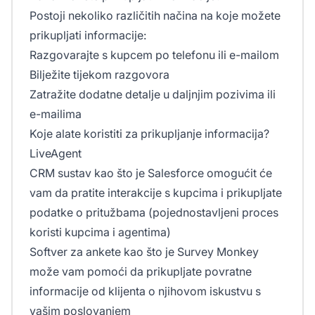
Postoji nekoliko različitih načina na koje možete
prikupljati informacije:
Razgovarajte s kupcem po telefonu ili e-mailom
Bilježite tijekom razgovora
Zatražite dodatne detalje u daljnjim pozivima ili
e-mailima
Koje alate koristiti za prikupljanje informacija?
LiveAgent
CRM sustav kao što je Salesforce omogućit će
vam da pratite interakcije s kupcima i prikupljate
podatke o pritužbama (pojednostavljeni proces
koristi kupcima i agentima)
Softver za ankete kao što je Survey Monkey
može vam pomoći da prikupljate povratne
informacije od klijenta o njihovom iskustvu s
vašim poslovanjem