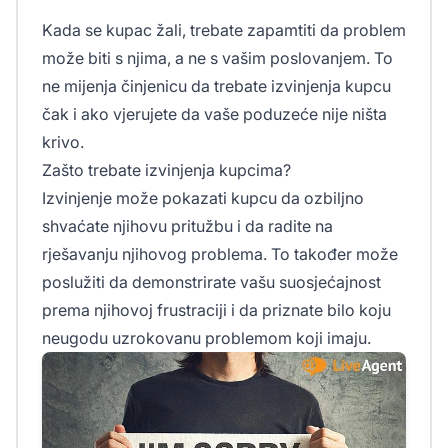
Kada se kupac žali, trebate zapamtiti da problem
može biti s njima, a ne s vašim poslovanjem. To
ne mijenja činjenicu da trebate izvinjenja kupcu
čak i ako vjerujete da vaše poduzeće nije ništa
krivo.
Zašto trebate izvinjenja kupcima?
Izvinjenje može pokazati kupcu da ozbiljno
shvaćate njihovu pritužbu i da radite na
rješavanju njihovog problema. To također može
poslužiti da demonstrirate vašu suosjećajnost
prema njihovoj frustraciji i da priznate bilo koju
neugodu uzrokovanu problemom koji imaju.