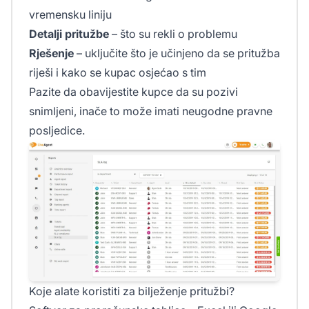
vremensku liniju
Detalji pritužbe
– što su rekli o problemu
Rješenje
– uključite što je učinjeno da se pritužba
riješi i kako se kupac osjećao s tim
Pazite da obavijestite kupce da su pozivi
snimljeni, inače to može imati neugodne pravne
posljedice.
Koje alate koristiti za bilježenje pritužbi?