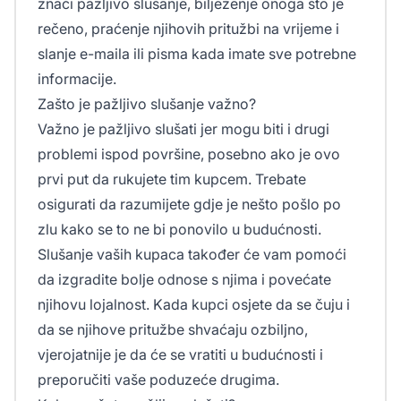
znači pažljivo slušanje, bilježenje onoga što je
rečeno, praćenje njihovih pritužbi na vrijeme i
slanje e-maila ili pisma kada imate sve potrebne
informacije.
Zašto je pažljivo slušanje važno?
Važno je pažljivo slušati jer mogu biti i drugi
problemi ispod površine, posebno ako je ovo
prvi put da rukujete tim kupcem. Trebate
osigurati da razumijete gdje je nešto pošlo po
zlu kako se to ne bi ponovilo u budućnosti.
Slušanje vaših kupaca također će vam pomoći
da izgradite bolje odnose s njima i povećate
njihovu lojalnost. Kada kupci osjete da se čuju i
da se njihove pritužbe shvaćaju ozbiljno,
vjerojatnije je da će se vratiti u budućnosti i
preporučiti vaše poduzeće drugima.