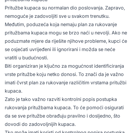
Pritužbe kupaca su normalan dio poslovanja. Zapravo,
nemoguće je zadovoljiti sve u svakom trenutku.
Međutim, poduzeća koja nemaju plan za rukovanje
pritužbama kupaca mogu se brzo naći u nevolji. Ako ne
poduzmate mjere da riješite njihove probleme, kupci će
se osjećati uvrijeđeni ili ignorirani i možda se neće
vratiti u budućnosti.
Biti organiziran je ključno za mogućnost identificiranja
vrste pritužbe koju netko donosi. To znači da je važno
imati čvrst plan za rukovanje različitim vrstama pritužbi
kupaca.
Zato je tako važno razviti kontrolni popis postupka
rukovanja pritužbama kupaca. To će pomoći osigurati
da se sve pritužbe obrađuju pravilno i dosljedno, što
dovodi do zadovoljnijih kupaca.
Tko može imati koristi od kontrolnog popisa postupka