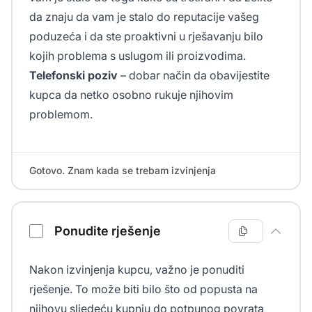
da znaju da vam je stalo do reputacije vašeg
poduzeća i da ste proaktivni u rješavanju bilo
kojih problema s uslugom ili proizvodima.
Telefonski poziv
– dobar način da obavijestite
kupca da netko osobno rukuje njihovim
problemom.
Gotovo. Znam kada se trebam izvinjenja
Ponudite rješenje
Nakon izvinjenja kupcu, važno je ponuditi
rješenje. To može biti bilo što od popusta na
njihovu sljedeću kupnju do potpunog povrata