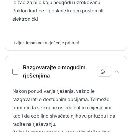
je žao za bilo koju neugodu uzrokovanu
Poklon kartice – poslane kupcu poštom ili
elektronički
Uvijek imam neko rješenje pri ruci
Razgovarajte o mogućim
rješenjima
Nakon ponuđivanja rješenja, važno je
razgovarati o dostupnim opcijama. To može
pomoći da se kupac osjeća čutim i cijenjenim,
kao i da ozbiljno shvaćate njihovu pritužbu i da
radite na rješavanju.