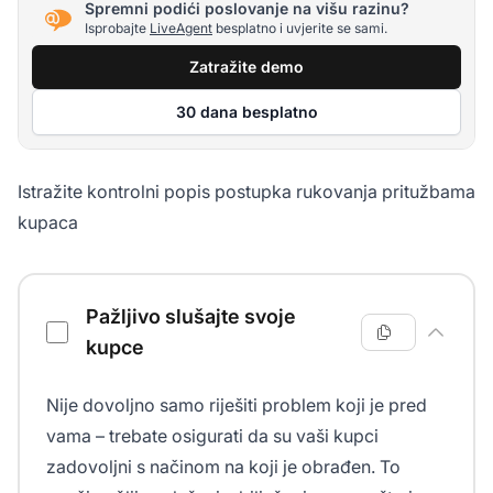
Spremni podići poslovanje na višu razinu?
Isprobajte
LiveAgent
besplatno i uvjerite se sami.
Zatražite demo
30 dana besplatno
Istražite kontrolni popis postupka rukovanja pritužbama
kupaca
Postupak rukovanja pritužbama kupaca - kontrolni popis
Pažljivo slušajte svoje
kupce
Nije dovoljno samo riješiti problem koji je pred
vama – trebate osigurati da su vaši kupci
zadovoljni s načinom na koji je obrađen. To