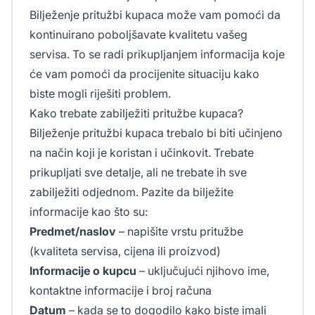
Bilježenje pritužbi kupaca može vam pomoći da
kontinuirano poboljšavate kvalitetu vašeg
servisa. To se radi prikupljanjem informacija koje
će vam pomoći da procijenite situaciju kako
biste mogli riješiti problem.
Kako trebate zabilježiti pritužbe kupaca?
Bilježenje pritužbi kupaca trebalo bi biti učinjeno
na način koji je koristan i učinkovit. Trebate
prikupljati sve detalje, ali ne trebate ih sve
zabilježiti odjednom. Pazite da bilježite
informacije kao što su:
Predmet/naslov
– napišite vrstu pritužbe
(kvaliteta servisa, cijena ili proizvod)
Informacije o kupcu
– uključujući njihovo ime,
kontaktne informacije i broj računa
Datum
– kada se to dogodilo kako biste imali