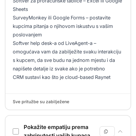
Softver za proračunske tablice – Excel ili Google
Sheets
SurveyMonkey ili Google Forms – postavite
kupcima pitanja o njihovom iskustvu s vašim
poslovanjem
Softver help desk-a od LiveAgent-a –
omogućava vam da zabilježite svaku interakciju
s kupcem, da sve budu na jednom mjestu i da
napišete detalje iz svake ako je potrebno
CRM sustavi kao što je cloud-based Raynet
Sve pritužbe su zabilježene
Pokažite empatiju prema
zabrinutosti vaših kupaca