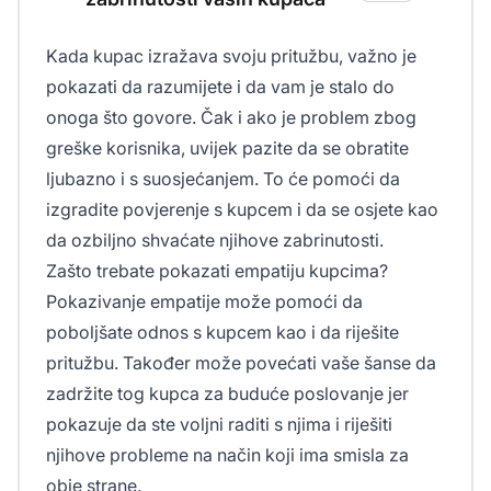
Kada kupac izražava svoju pritužbu, važno je
pokazati da razumijete i da vam je stalo do
onoga što govore. Čak i ako je problem zbog
greške korisnika, uvijek pazite da se obratite
ljubazno i s suosjećanjem. To će pomoći da
izgradite povjerenje s kupcem i da se osjete kao
da ozbiljno shvaćate njihove zabrinutosti.
Zašto trebate pokazati empatiju kupcima?
Pokazivanje empatije može pomoći da
poboljšate odnos s kupcem kao i da riješite
pritužbu. Također može povećati vaše šanse da
zadržite tog kupca za buduće poslovanje jer
pokazuje da ste voljni raditi s njima i riješiti
njihove probleme na način koji ima smisla za
obje strane.