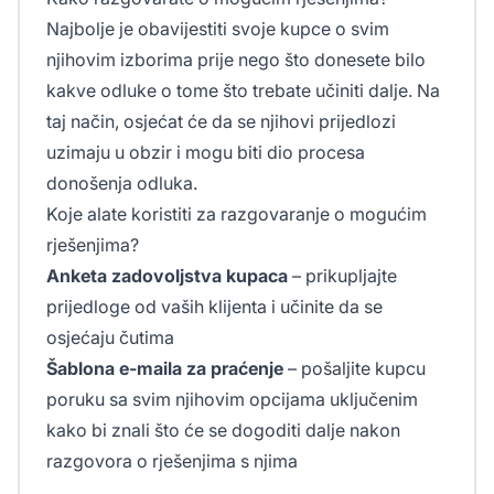
Najbolje je obavijestiti svoje kupce o svim
njihovim izborima prije nego što donesete bilo
kakve odluke o tome što trebate učiniti dalje. Na
taj način, osjećat će da se njihovi prijedlozi
uzimaju u obzir i mogu biti dio procesa
donošenja odluka.
Koje alate koristiti za razgovaranje o mogućim
rješenjima?
Anketa zadovoljstva kupaca
– prikupljajte
prijedloge od vaših klijenta i učinite da se
osjećaju čutima
Šablona e-maila za praćenje
– pošaljite kupcu
poruku sa svim njihovim opcijama uključenim
kako bi znali što će se dogoditi dalje nakon
razgovora o rješenjima s njima