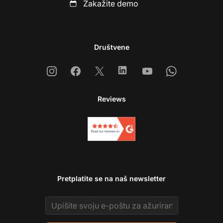
Zakažite demo
Društvene
Instagram
Facebook
X
Linkedin
Youtube
Whatsapp
Reviews
Pretplatite se na naš newsletter
Email address