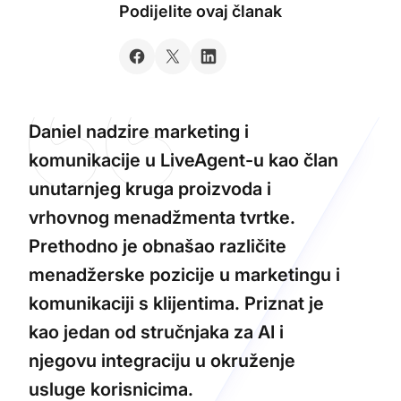
Podijelite ovaj članak
Daniel nadzire marketing i
komunikacije u LiveAgent-u kao član
unutarnjeg kruga proizvoda i
vrhovnog menadžmenta tvrtke.
Prethodno je obnašao različite
menadžerske pozicije u marketingu i
komunikaciji s klijentima. Priznat je
kao jedan od stručnjaka za AI i
njegovu integraciju u okruženje
usluge korisnicima.