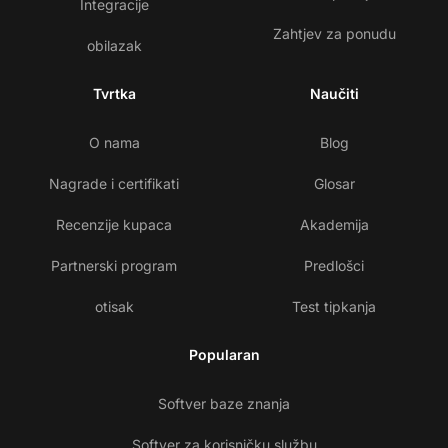
Integracije
Zahtjev za ponudu
obilazak
Tvrtka
Naučiti
O nama
Blog
Nagrade i certifikati
Glosar
Recenzije kupaca
Akademija
Partnerski program
Predlošci
otisak
Test tipkanja
Popularan
Softver baze znanja
Softver za korisničku službu