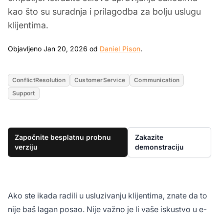
kao što su suradnja i prilagodba za bolju uslugu
klijentima.
Jan 20, 2026
Objavljeno Jan 20, 2026 od
Daniel Pison
.
ConflictResolution
CustomerService
Communication
Support
Započnite besplatnu probnu
Zakazite
verziju
demonstraciju
Ako ste ikada radili u usluzivanju klijentima, znate da to
nije baš lagan posao. Nije važno je li vaše iskustvo u e-