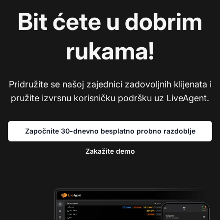
Bit ćete u dobrim
rukama!
Pridružite se našoj zajednici zadovoljnih klijenata i
pružite izvrsnu korisničku podršku uz LiveAgent.
Započnite 30-dnevno besplatno probno razdoblje
Zakažite demo