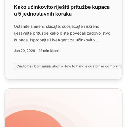
Kako učinkovito riješiti pritužbe kupaca
u 5 jednostavnih koraka
Ostanite smireni, slušajte, suosjećajte i iskreno
rješavajte pritužbe kako biste povećali zadovoljstvo
kupaca. Isprobajte LiveAgent za učinkovito
upravljanje!...
Jan 20, 2026
12 min čitanja
Customer Communication -
How to handle customer complaints
?
Kako ljubazno odbiti