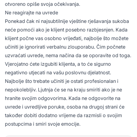
otvoreno opiše svoja očekivanja.
Ne reagirajte na uvrede
Ponekad čak ni najsubtilnije vještine rješavanja sukoba
neće pomoći ako je klijent posebno razbjesnjen. Kada
klijent počne vas osobno vrijeđati, najbolje što možete
učiniti je ignorirati verbalnu zlouporabu. Čim počnete
uzvraćati uvrede, nema načina da se oporavite od toga.
Vjerojatno ćete izgubiti klijenta, a to će sigurno
negativno utjecati na vašu poslovnu djelatnost.
Najbolje što trebate učiniti je ostati profesionalan i
nepokolebljiv. Ljutnja će se na kraju smiriti ako je ne
hranite svojim odgovorima. Kada ne odgovorite na
uvrede i uvredljive poruke, osoba na drugoj strani će
također dobiti dodatno vrijeme da razmisli o svojim
postupcima i smiri svoje emocije.