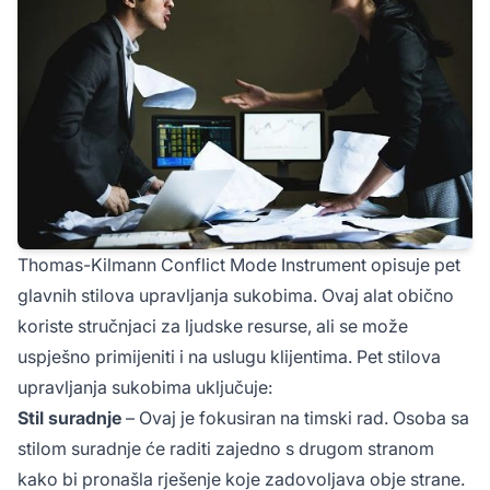
Thomas-Kilmann Conflict Mode Instrument opisuje pet
glavnih stilova upravljanja sukobima. Ovaj alat obično
koriste stručnjaci za ljudske resurse, ali se može
uspješno primijeniti i na uslugu klijentima. Pet stilova
upravljanja sukobima uključuje:
Stil suradnje
– Ovaj je fokusiran na timski rad. Osoba sa
stilom suradnje će raditi zajedno s drugom stranom
kako bi pronašla rješenje koje zadovoljava obje strane.