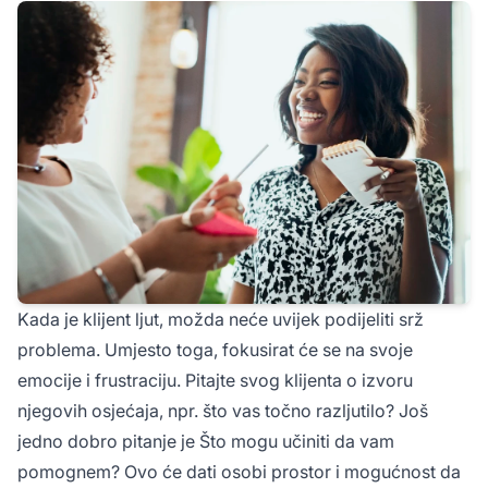
Kada je klijent ljut, možda neće uvijek podijeliti srž
problema. Umjesto toga, fokusirat će se na svoje
emocije i frustraciju. Pitajte svog klijenta o izvoru
njegovih osjećaja, npr.
što vas točno razljutilo?
Još
jedno dobro pitanje je
Što mogu učiniti da vam
pomognem?
Ovo će dati osobi prostor i mogućnost da