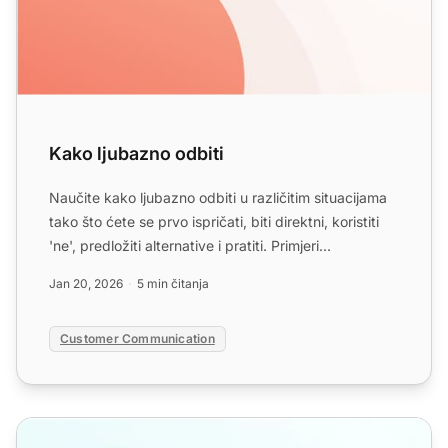
Kako ljubazno odbiti
Naučite kako ljubazno odbiti u različitim situacijama
tako što ćete se prvo ispričati, biti direktni, koristiti
'ne', predložiti alternative i pratiti. Primjeri...
Jan 20, 2026
5 min čitanja
Customer Communication
Predlošci za isprike u call centru