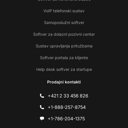
VoIP telefonski sustav
Samoposlužni softver
Softver za dolazni pozivni centar
Sustav upravljanja pritužbama
Softver portala za klijente
Help desk softver za startupe
Prodajni kontakti
+421 2 33 456 826
+1-888-257-8754
+1-786-204-1375