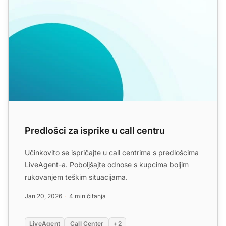
Predlošci za isprike u call centru
Učinkovito se ispričajte u call centrima s predlošcima
LiveAgent-a. Poboljšajte odnose s kupcima boljim
rukovanjem teškim situacijama.
Jan 20, 2026
4 min čitanja
LiveAgent
Call Center
+2