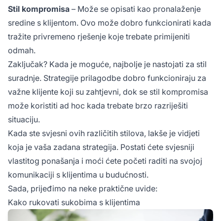
Stil kompromisa
– Može se opisati kao pronalaženje
sredine s klijentom. Ovo može dobro funkcionirati kada
tražite privremeno rješenje koje trebate primijeniti
odmah.
Zaključak? Kada je moguće, najbolje je nastojati za stil
suradnje. Strategije prilagodbe dobro funkcioniraju za
važne klijente koji su zahtjevni, dok se stil kompromisa
može koristiti
ad hoc
kada trebate brzo razriješiti
situaciju.
Kada ste svjesni ovih različitih stilova, lakše je vidjeti
koja je vaša zadana strategija. Postati ćete svjesniji
vlastitog ponašanja i moći ćete početi raditi na svojoj
komunikaciji s klijentima u budućnosti.
Sada, prijeđimo na neke praktične uvide:
Kako rukovati sukobima s klijentima