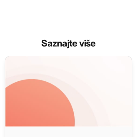
Saznajte više
Kako učinkovito riješiti pritužbe kupaca u 5 jednostavnih 