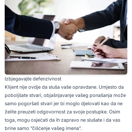
Izbjegavajte defenzivnost
Klijent nije ovdje da sluša vaše opravdane. Umjesto da
poboljšate stvari, objašnjavanje vašeg ponašanja može
samo pogoršati stvari jer bi moglo djelovati kao da ne
želite preuzeti odgovornost za svoje postupke. Osim
toga, mogu osjećati da ih zapravo ne slušate i da vas
brine samo “čišćenje vašeg imena”.