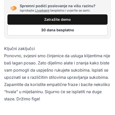
Spremni podići poslovanje na višu razinu?
Isprobajte
LiveAgent
besplatno i uvjerite se sami.
Zatražite demo
30 dana besplatno
Ključni zaključci
Ponovno, svjesni smo činjenice da usluga klijentima nije
baš lagan posao. Zato dijelimo alate i znanja kako biste
vam pomogli da uspješno rukujete sukobima. Isplati se
upoznati se s različitim stilovima upravljanja sukobima.
Zapamtite da koristite empatične fraze i bacite nekoliko
“hvala” u miješaninu. Sigurno će se isplatiti na duge
staze. Držimo fige!