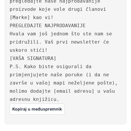
pregledajte naše najprodavanije
proizvode koje vole drugi članovi
[Marke] kao vi!
PREGLEDAJTE NAJPRODAVANIJE
Hvala vam još jednom što ste nam se
pridružili. Vaš prvi newsletter će
uskoro stići!
[VAŠA SIGNATURA]
P.S. Kako biste osigurali da
primjenjujete naše poruke (i da ne
završe u vašoj mapi neželjene pošte),
molimo dodajte [email adresu] u vašu
adresnu knjižicu.
Kopiraj u međuspremnik