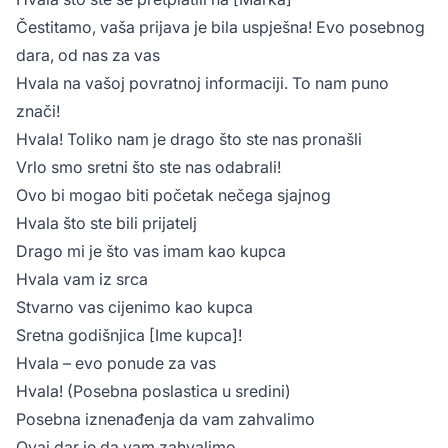
Čestitamo, vaša prijava je bila uspješna! Evo posebnog
dara, od nas za vas
Hvala na vašoj povratnoj informaciji. To nam puno
znači!
Hvala! Toliko nam je drago što ste nas pronašli
Vrlo smo sretni što ste nas odabrali!
Ovo bi mogao biti početak nečega sjajnog
Hvala što ste bili prijatelj
Drago mi je što vas imam kao kupca
Hvala vam iz srca
Stvarno vas cijenimo kao kupca
Sretna godišnjica [Ime kupca]!
Hvala – evo ponude za vas
Hvala! (Posebna poslastica u sredini)
Posebna iznenađenja da vam zahvalimo
Ovaj dar je da vam zahvalimo