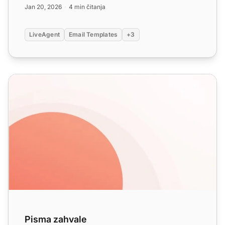
Jan 20, 2026
4 min čitanja
LiveAgent
Email Templates
+3
Pisma zahvale
Pisma zahvale