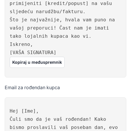
primijeniti [kredit/popust] na vašu
sljedeću narudžbu/fakturu.
Što je najvažnije, hvala vam puno na
vašoj preporuci! Čast nam je imati
tako lojalnih kupaca kao vi.
Iskreno,
[VAŠA SIGNATURA]
Kopiraj u međuspremnik
Email za rođendan kupca
Hej [Ime],
Čuli smo da je vaš rođendan! Kako
bismo proslavili vaš poseban dan, evo