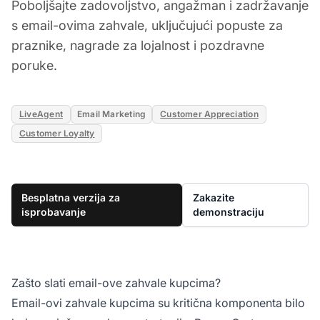
Poboljšajte zadovoljstvo, angažman i zadržavanje
s email-ovima zahvale, uključujući popuste za
praznike, nagrade za lojalnost i pozdravne
poruke.
LiveAgent
Email Marketing
Customer Appreciation
Customer Loyalty
Besplatna verzija za
Zakazite
isprobavanje
demonstraciju
Zašto slati email-ove zahvale kupcima?
Email-ovi zahvale kupcima su kritična komponenta bilo