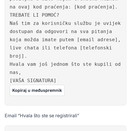
na ovaj kod praćenja: [kod praćenja].
TREBATE LI POMOĆ?
Naš tim za korisničku službu je uvijek
dostupan da odgovori na sva pitanja
koja možda imate putem [email adrese],
live chata ili telefona [telefonski
broj].
Hvala vam još jednom što ste kupili od
nas,
[VAŠA SIGNATURA]
Kopiraj u međuspremnik
Email “Hvala što ste se registrirali”