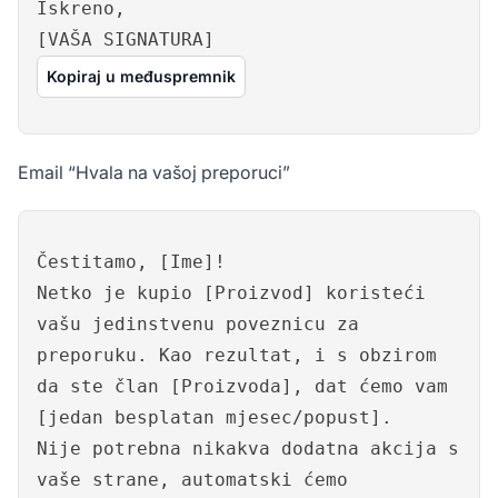
Iskreno,
[VAŠA SIGNATURA]
Kopiraj u međuspremnik
Email “Hvala na vašoj preporuci”
Čestitamo, [Ime]!
Netko je kupio [Proizvod] koristeći
vašu jedinstvenu poveznicu za
preporuku. Kao rezultat, i s obzirom
da ste član [Proizvoda], dat ćemo vam
[jedan besplatan mjesec/popust].
Nije potrebna nikakva dodatna akcija s
vaše strane, automatski ćemo