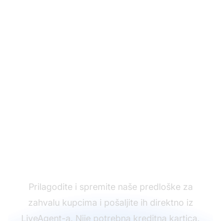
Spremni da testirate
naše predloške za
zahvalu kupcima?
Prilagodite i spremite naše predloške za
zahvalu kupcima i pošaljite ih direktno iz
LiveAgent-a. Nije potrebna kreditna kartica.