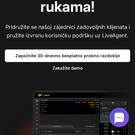
rukama!
Pridružite se našoj zajednici zadovoljnih klijenata i
pružite izvrsnu korisničku podršku uz LiveAgent.
Započnite 30-dnevno besplatno probno razdoblje
Zakažite demo