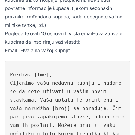
povratne informacije kupaca, tijekom sezonskih
praznika, rođendana kupaca, kada dosegnete važne
milnike tvrtke, itd.)
Pogledajte ovih 10 osnovnih vrsta email-ova zahvale
kupcima da inspiriraju vaš vlastiti:
Email “Hvala na vašoj kupnji”
Pozdrav [Ime],
Cijenimo vašu nedavnu kupnju i nadamo
se da ćete uživati u vašim novim
stavkama. Vaša uplata je primljena i
vaša narudžba [broj] se obrađuje. Čim
pažljivo zapakujemo stavke, odmah ćemo
vam ih poslati. Možete pratiti vašu
pošiljku u bilo kojem trenutku klikom