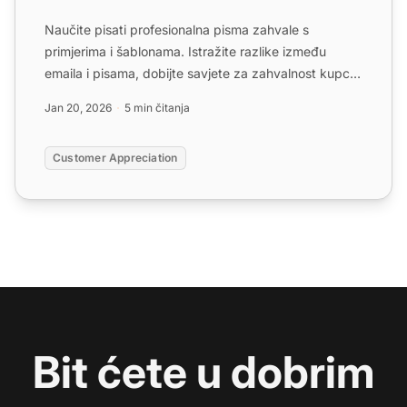
Naučite pisati profesionalna pisma zahvale s
primjerima i šablonama. Istražite razlike između
emaila i pisama, dobijte savjete za zahvalnost kupcu
i otkrijte mo...
Jan 20, 2026
5 min čitanja
Customer Appreciation
Bit ćete u dobrim