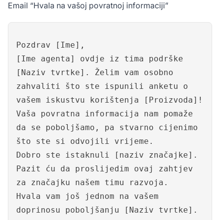
Email “Hvala na vašoj povratnoj informaciji”
Pozdrav [Ime],
[Ime agenta] ovdje iz tima podrške
[Naziv tvrtke]. Želim vam osobno
zahvaliti što ste ispunili anketu o
vašem iskustvu korištenja [Proizvoda]!
Vaša povratna informacija nam pomaže
da se poboljšamo, pa stvarno cijenimo
što ste si odvojili vrijeme.
Dobro ste istaknuli [naziv značajke].
Pazit ću da proslijedim ovaj zahtjev
za značajku našem timu razvoja.
Hvala vam još jednom na vašem
doprinosu poboljšanju [Naziv tvrtke].