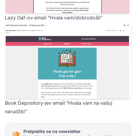
Lazy Oaf-ov email “Hvala vam/dobrodošli”
Book Depository-jev email “Hvala vam na vašoj
narudžbi”
Pretplatite se na newsletter