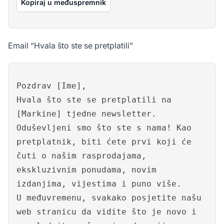
Kopiraj u međuspremnik
Email “Hvala što ste se pretplatili”
Pozdrav [Ime],
Hvala što ste se pretplatili na
[Markine] tjedne newsletter.
Oduševljeni smo što ste s nama! Kao
pretplatnik, biti ćete prvi koji će
čuti o našim rasprodajama,
ekskluzivnim ponudama, novim
izdanjima, vijestima i puno više.
U međuvremenu, svakako posjetite našu
web stranicu da vidite što je novo i