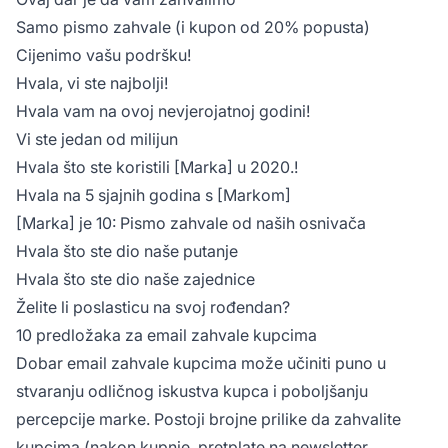
Samo pismo zahvale (i kupon od 20% popusta)
Cijenimo vašu podršku!
Hvala, vi ste najbolji!
Hvala vam na ovoj nevjerojatnoj godini!
Vi ste jedan od milijun
Hvala što ste koristili [Marka] u 2020.!
Hvala na 5 sjajnih godina s [Markom]
[Marka] je 10: Pismo zahvale od naših osnivača
Hvala što ste dio naše putanje
Hvala što ste dio naše zajednice
Želite li poslasticu na svoj rođendan?
10 predložaka za email zahvale kupcima
Dobar email zahvale kupcima može učiniti puno u
stvaranju odličnog iskustva kupca i poboljšanju
percepcije marke. Postoji brojne prilike da zahvalite
kupcima (nakon kupnje, pretplate na newsletter,