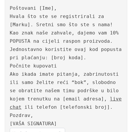
Poštovani [Ime],
Hvala što ste se registrirali za
[Marku]. Sretni smo što ste s nama!
Kao znak naše zahvale, dajemo vam 10%
POPUSTA na cijeli raspon proizvoda.
Jednostavno koristite ovaj kod popusta
pri plaćanju: [broj koda].
Počnite kupovati
Ako ikada imate pitanja, zabrinutosti
ili samo želite reći “bok”, slobodno
se obratite našem timu podrške u bilo
kojem trenutku na [email adresa],
live
chat
ili telefon [telefonski broj].
Pozdrav,
[VAŠA SIGNATURA]