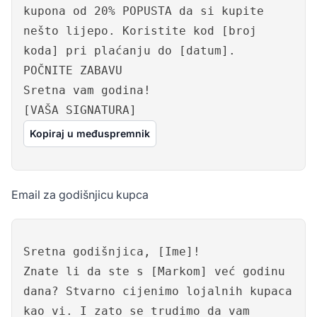
kupona od 20% POPUSTA da si kupite
nešto lijepo. Koristite kod [broj
koda] pri plaćanju do [datum].
POČNITE ZABAVU
Sretna vam godina!
[VAŠA SIGNATURA]
Kopiraj u međuspremnik
Email za godišnjicu kupca
Sretna godišnjica, [Ime]!
Znate li da ste s [Markom] već godinu
dana? Stvarno cijenimo lojalnih kupaca
kao vi. I zato se trudimo da vam