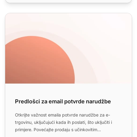
Predlošci za email potvrde narudžbe
Predlošci za email potvrde narudžbe
Otkrijte važnost emaila potvrde narudžbe za e-
trgovinu, uključujući kada ih poslati, što uključiti i
primjere. Povećajte prodaju s učinkovitim
predlošcima i lin...