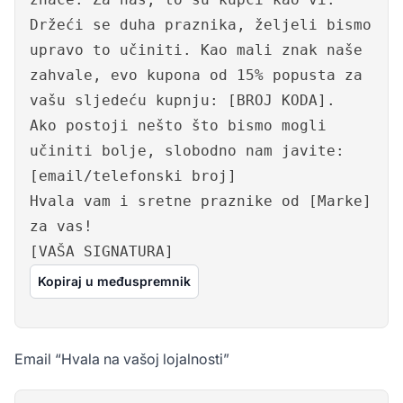
Držeći se duha praznika, željeli bismo
upravo to učiniti. Kao mali znak naše
zahvale, evo kupona od 15% popusta za
vašu sljedeću kupnju: [BROJ KODA].
Ako postoji nešto što bismo mogli
učiniti bolje, slobodno nam javite:
[email/telefonski broj]
Hvala vam i sretne praznike od [Marke]
za vas!
[VAŠA SIGNATURA]
Kopiraj u međuspremnik
Email “Hvala na vašoj lojalnosti”