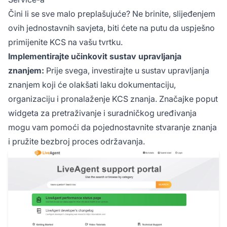
Čini li se sve malo preplašujuće? Ne brinite, slijeđenjem
ovih jednostavnih savjeta, biti ćete na putu da uspješno
primijenite KCS na vašu tvrtku.
Implementirajte učinkovit sustav upravljanja
znanjem:
Prije svega, investirajte u sustav upravljanja
znanjem koji će olakšati laku dokumentaciju,
organizaciju i pronalaženje KCS znanja. Značajke poput
widgeta za pretraživanje i suradničkog uređivanja
mogu vam pomoći da pojednostavnite stvaranje znanja
i pružite bezbroj proces održavanja.