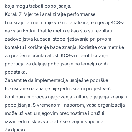
koja mogu trebati poboljšanja.
Korak 7: Mjerite i analizirajte performanse
I na kraju, ali ne manje važno, analizirajte utjecaj KCS-a
na vašu tvrtku. Pratite metrike kao što su rezultati
zadovoljstva kupaca, stope rješavanja pri prvom
kontaktu i korištenje baze znanja. Koristite ove metrike
za praćenje učinkovitosti KCS-a i identificiranje
područja za daljnje poboljšanje na temelju ovih
podataka.
Zapamtite da implementacija uspješne podrške
fokusirane na znanje nije jednokratni projekt već
kontinuirani proces njegovanja kulture dijeljenja znanja i
poboljšanja. S vremenom i naporom, vaša organizacija
može uživati u njegovim prednostima i pružiti
izvanredna iskustva podrške svojim kupcima.
Zaključak