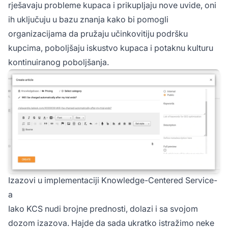
rješavaju probleme kupaca i prikupljaju nove uvide, oni
ih uključuju u bazu znanja kako bi pomogli
organizacijama da pružaju učinkovitiju podršku
kupcima, poboljšaju iskustvo kupaca i potaknu kulturu
kontinuiranog poboljšanja.
Izazovi u implementaciji Knowledge-Centered Service-
a
Iako KCS nudi brojne prednosti, dolazi i sa svojom
dozom izazova. Hajde da sada ukratko istražimo neke