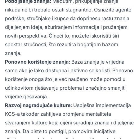
Poboljšanje znanja:
Međutim, prikupljanje znanja
nikada ne bi trebalo ostati stagnantno. Osnažite agente
podrške, stručnjake i kupce da doprinesu rastu znanja
dijeljenjem ideja, ažuriranjem informacija i pružanjem
novih perspektiva. Čineći to, možete iskoristiti širi
spektar stručnosti, što rezultira bogatijom bazom
znanja.
Ponovno korištenje znanja:
Baza znanja je vrijedna
samo ako je lako dostupna i aktivno se koristi. Ponovno
korištenje onoga što je već naučeno može pomoći u
učinkovitom rješavanju problema i značajno smanjiti
vrijeme rješavanja.
Razvoj nagrađujuće kulture:
Uspješna implementacija
KCS-a također zahtijeva promjenu mentaliteta
stvaranjem kulture koja cijeni suradnju znanja i dijeljenje
znanja. Da biste to postigli, promovira inicijative