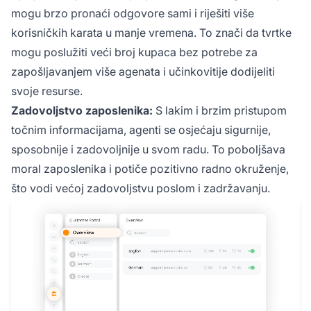
mogu brzo pronaći odgovore sami i riješiti više
korisničkih karata u manje vremena. To znači da tvrtke
mogu poslužiti veći broj kupaca bez potrebe za
zapošljavanjem više agenata i učinkovitije dodijeliti
svoje resurse.
Zadovoljstvo zaposlenika:
S lakim i brzim pristupom
točnim informacijama, agenti se osjećaju sigurnije,
sposobnije i zadovoljnije u svom radu. To poboljšava
moral zaposlenika i potiče pozitivno radno okruženje,
što vodi većoj zadovoljstvu poslom i zadržavanju.