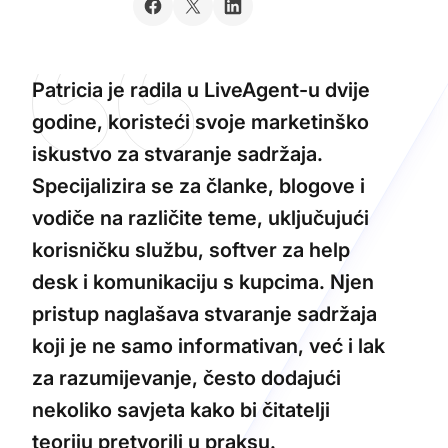
Patricia je radila u LiveAgent-u dvije
godine, koristeći svoje marketinško
iskustvo za stvaranje sadržaja.
Specijalizira se za članke, blogove i
vodiče na različite teme, uključujući
korisničku službu, softver za help
desk i komunikaciju s kupcima. Njen
pristup naglašava stvaranje sadržaja
koji je ne samo informativan, već i lak
za razumijevanje, često dodajući
nekoliko savjeta kako bi čitatelji
teoriju pretvorili u praksu.