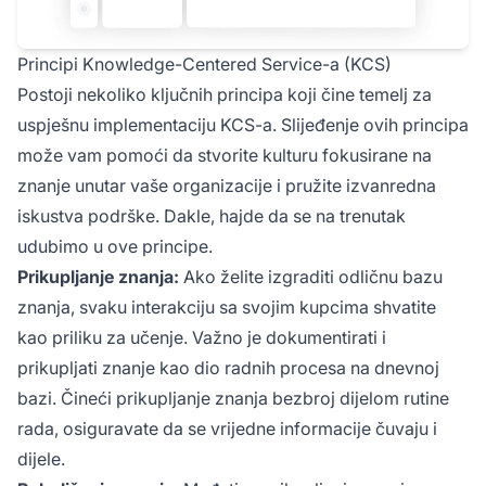
Principi Knowledge-Centered Service-a (KCS)
Postoji nekoliko ključnih principa koji čine temelj za
uspješnu implementaciju KCS-a. Slijeđenje ovih principa
može vam pomoći da stvorite kulturu fokusirane na
znanje unutar vaše organizacije i pružite izvanredna
iskustva podrške. Dakle, hajde da se na trenutak
udubimo u ove principe.
Prikupljanje znanja:
Ako želite izgraditi odličnu bazu
znanja, svaku interakciju sa svojim kupcima shvatite
kao priliku za učenje. Važno je dokumentirati i
prikupljati znanje kao dio radnih procesa na dnevnoj
bazi. Čineći prikupljanje znanja bezbroj dijelom rutine
rada, osiguravate da se vrijedne informacije čuvaju i
dijele.