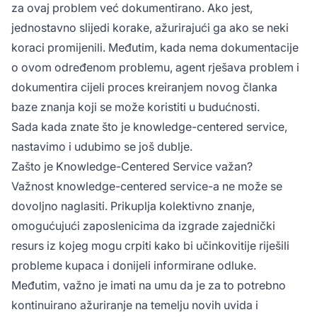
za ovaj problem već dokumentirano. Ako jest,
jednostavno slijedi korake, ažurirajući ga ako se neki
koraci promijenili. Međutim, kada nema dokumentacije
o ovom određenom problemu, agent rješava problem i
dokumentira cijeli proces kreiranjem novog članka
baze znanja koji se može koristiti u budućnosti.
Sada kada znate što je knowledge-centered service,
nastavimo i udubimo se još dublje.
Zašto je Knowledge-Centered Service važan?
Važnost knowledge-centered service-a ne može se
dovoljno naglasiti. Prikuplja kolektivno znanje,
omogućujući zaposlenicima da izgrade zajednički
resurs iz kojeg mogu crpiti kako bi učinkovitije riješili
probleme kupaca i donijeli informirane odluke.
Međutim, važno je imati na umu da je za to potrebno
kontinuirano ažuriranje na temelju novih uvida i