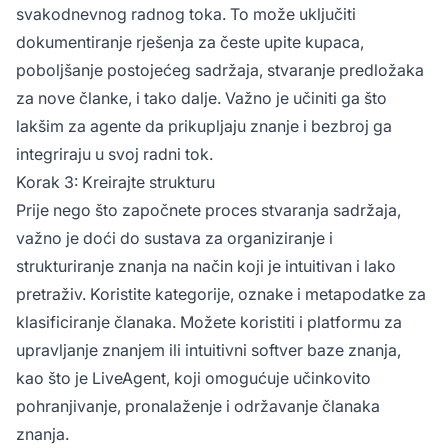
svakodnevnog radnog toka. To može uključiti
dokumentiranje rješenja za česte upite kupaca,
poboljšanje postojećeg sadržaja, stvaranje predložaka
za nove članke, i tako dalje. Važno je učiniti ga što
lakšim za agente da prikupljaju znanje i bezbroj ga
integriraju u svoj radni tok.
Korak 3: Kreirajte strukturu
Prije nego što započnete proces stvaranja sadržaja,
važno je doći do sustava za organiziranje i
strukturiranje znanja na način koji je intuitivan i lako
pretraživ. Koristite kategorije, oznake i metapodatke za
klasificiranje članaka. Možete koristiti i platformu za
upravljanje znanjem ili intuitivni softver baze znanja,
kao što je LiveAgent, koji omogućuje učinkovito
pohranjivanje, pronalaženje i održavanje članaka
znanja.