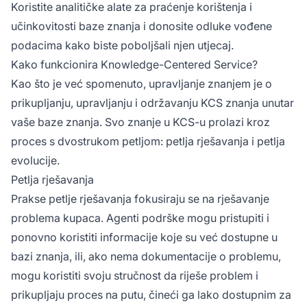
Koristite analitičke alate za praćenje korištenja i
učinkovitosti baze znanja i donosite odluke vođene
podacima kako biste poboljšali njen utjecaj.
Kako funkcionira Knowledge-Centered Service?
Kao što je već spomenuto, upravljanje znanjem je o
prikupljanju, upravljanju i održavanju KCS znanja unutar
vaše baze znanja. Svo znanje u KCS-u prolazi kroz
proces s dvostrukom petljom: petlja rješavanja i petlja
evolucije.
Petlja rješavanja
Prakse petlje rješavanja fokusiraju se na rješavanje
problema kupaca. Agenti podrške mogu pristupiti i
ponovno koristiti informacije koje su već dostupne u
bazi znanja, ili, ako nema dokumentacije o problemu,
mogu koristiti svoju stručnost da riješe problem i
prikupljaju proces na putu, čineći ga lako dostupnim za