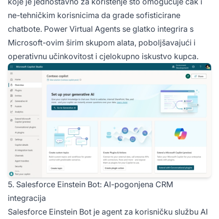
koje je jednostavno za korištenje što omogućuje čak i
ne-tehničkim korisnicima da grade sofisticirane
chatbote. Power Virtual Agents se glatko integrira s
Microsoft-ovim širim skupom alata, poboljšavajući i
operativnu učinkovitost i cjelokupno iskustvo kupca.
5. Salesforce Einstein Bot: AI-pogonjena CRM
integracija
Salesforce Einstein Bot je agent za korisničku službu AI