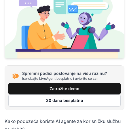
Spremni podići poslovanje na višu razinu?
Isprobajte
LiveAgent
besplatno i uvjerite se sami.
Zatražite demo
30 dana besplatno
Kako poduzeća koriste AI agente za korisničku službu