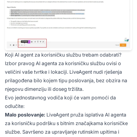
Koji AI agent za korisničku službu trebam odabrati?
Izbor pravog AI agenta za korisničku službu ovisi o
veličini vaše tvrtke i lokaciji. LiveAgent nudi rješenja
prilagođena bilo kojem tipu poslovanja, bez obzira na
njegovu dimenziju ili doseg tržišta.
Evo jednostavnog vodiča koji će vam pomoći da
odlučite:
Malo poslovanje:
LiveAgent pruža isplativa AI agenta
za korisničku podršku s bitnim značajkama korisničke
službe. Savršeno za upravljanje rutinskim upitima i