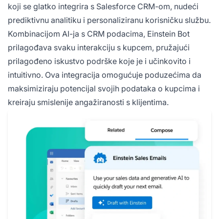
koji se glatko integrira s Salesforce CRM-om, nudeći
prediktivnu analitiku i personaliziranu korisničku službu.
Kombinacijom AI-ja s CRM podacima, Einstein Bot
prilagođava svaku interakciju s kupcem, pružajući
prilagođeno iskustvo podrške koje je i učinkovito i
intuitivno. Ova integracija omogućuje poduzećima da
maksimiziraju potencijal svojih podataka o kupcima i
kreiraju smislenije angažiranosti s klijentima.