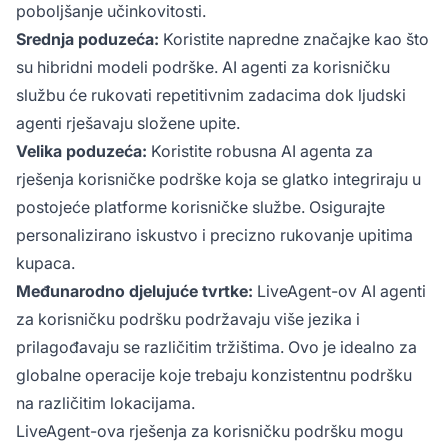
poboljšanje učinkovitosti.
Srednja poduzeća:
Koristite napredne značajke kao što
su hibridni modeli podrške. AI agenti za korisničku
službu će rukovati repetitivnim zadacima dok ljudski
agenti rješavaju složene upite.
Velika poduzeća:
Koristite robusna AI agenta za
rješenja korisničke podrške koja se glatko integriraju u
postojeće platforme korisničke službe. Osigurajte
personalizirano iskustvo i precizno rukovanje upitima
kupaca.
Međunarodno djelujuće tvrtke:
LiveAgent-ov AI agenti
za korisničku podršku podržavaju više jezika i
prilagođavaju se različitim tržištima. Ovo je idealno za
globalne operacije koje trebaju konzistentnu podršku
na različitim lokacijama.
LiveAgent-ova rješenja za korisničku podršku mogu