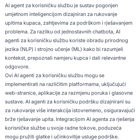
AI agent za korisničku službu je sustav pogonjen
umjetnom inteligencijom dizajniran za rukovanje
upitima kupaca, zahtjevima za podrškom i rješavanjem
problema. Za razliku od jednostavnih chatbota, AI
agenti za korisničku službu koriste obradu prirodnog
jezika (NLP) i strojno učenje (ML) kako bi razumjeli
kontekst, prepoznali namjeru kupca i dali relevantne
odgovore.
Ovi AI agenti za korisničku službu mogu se
implementirati na različitim platformama, uključujući
web-stranice, aplikacije za razmjenu poruka i glasovne
sustave. AI agenti za korisničku podršku dizajnirani su
za rukovanje više interakcija istovremeno, osiguravajući
brže rješavanje upita. Integracijom AI agenta za rješenja
korisničke službe u svoje radne tokove, poduzeća
mogu pružiti glatke i učinkovitije usluge podrške.