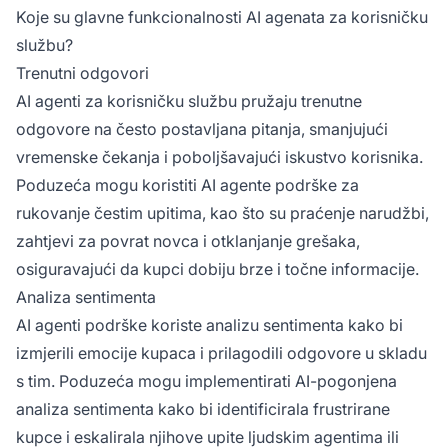
Koje su glavne funkcionalnosti AI agenata za korisničku
službu?
Trenutni odgovori
AI agenti za korisničku službu pružaju trenutne
odgovore na često postavljana pitanja, smanjujući
vremenske čekanja i poboljšavajući iskustvo korisnika.
Poduzeća mogu koristiti AI agente podrške za
rukovanje čestim upitima, kao što su praćenje narudžbi,
zahtjevi za povrat novca i otklanjanje grešaka,
osiguravajući da kupci dobiju brze i točne informacije.
Analiza sentimenta
AI agenti podrške koriste analizu sentimenta kako bi
izmjerili emocije kupaca i prilagodili odgovore u skladu
s tim. Poduzeća mogu implementirati AI-pogonjena
analiza sentimenta kako bi identificirala frustrirane
kupce i eskalirala njihove upite ljudskim agentima ili