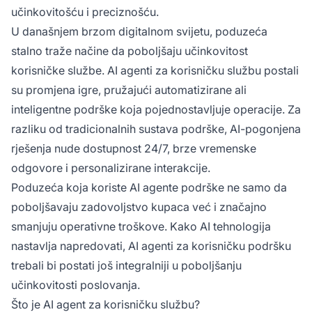
učinkovitošću i preciznošću.
U današnjem brzom digitalnom svijetu, poduzeća
stalno traže načine da poboljšaju učinkovitost
korisničke službe. AI agenti za korisničku službu postali
su promjena igre, pružajući automatizirane ali
inteligentne podrške koja pojednostavljuje operacije. Za
razliku od tradicionalnih sustava podrške, AI-pogonjena
rješenja nude dostupnost 24/7, brze vremenske
odgovore i personalizirane interakcije.
Poduzeća koja koriste AI agente podrške ne samo da
poboljšavaju zadovoljstvo kupaca već i značajno
smanjuju operativne troškove. Kako AI tehnologija
nastavlja napredovati, AI agenti za korisničku podršku
trebali bi postati još integralniji u poboljšanju
učinkovitosti poslovanja.
Što je AI agent za korisničku službu?