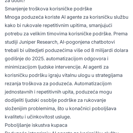
za dobit?
Smanjenje troškova korisničke podrške
Mnoga poduzeća koriste AI agente za korisničku službu
kako bi rukovale repetitivnim upitima, smanjujući
potrebu za velikim timovima korisničke podrške. Prema
studiji Juniper Research, AI-pogonjena chatbotovi
trebali bi uštedjeti poduzećima više od 8 milijardi dolara
godišnje do 2025. automatizacijom odgovora i
minimizacijom ljudske intervencije. AI agenti za
korisničku podršku igraju vitalnu ulogu u strategijama
rezanja troškova za poduzeća. Automatizacijom
jednostavnih i repetitivnih upita, poduzeća mogu
dodijeliti ljudski osoblje podrške za rukovanje
složenijim problemima, što u konačnici poboljšava
kvalitetu i učinkovitost usluge.
Poboljšanje iskustva kupaca