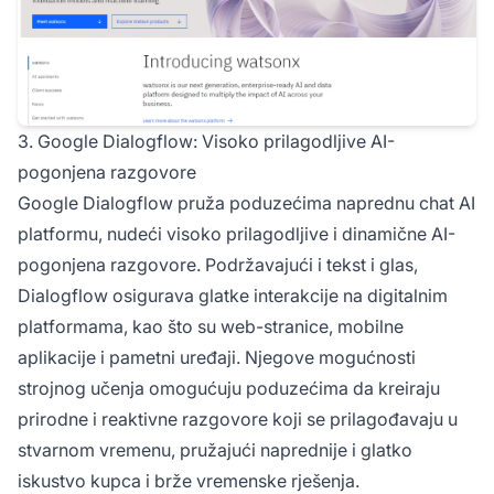
3. Google Dialogflow: Visoko prilagodljive AI-
pogonjena razgovore
Google Dialogflow pruža poduzećima naprednu chat AI
platformu, nudeći visoko prilagodljive i dinamične AI-
pogonjena razgovore. Podržavajući i tekst i glas,
Dialogflow osigurava glatke interakcije na digitalnim
platformama, kao što su web-stranice, mobilne
aplikacije i pametni uređaji. Njegove mogućnosti
strojnog učenja omogućuju poduzećima da kreiraju
prirodne i reaktivne razgovore koji se prilagođavaju u
stvarnom vremenu, pružajući naprednije i glatko
iskustvo kupca i brže vremenske rješenja.