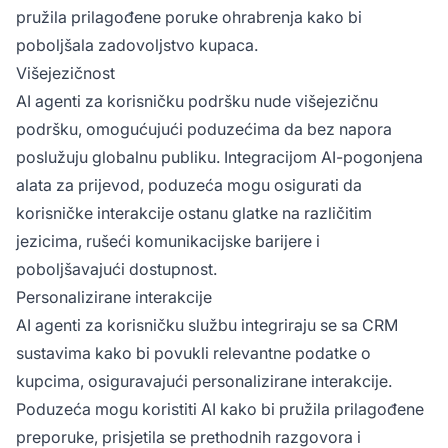
pružila prilagođene poruke ohrabrenja kako bi
poboljšala zadovoljstvo kupaca.
Višejezičnost
AI agenti za korisničku podršku nude višejezičnu
podršku, omogućujući poduzećima da bez napora
poslužuju globalnu publiku. Integracijom AI-pogonjena
alata za prijevod, poduzeća mogu osigurati da
korisničke interakcije ostanu glatke na različitim
jezicima, rušeći komunikacijske barijere i
poboljšavajući dostupnost.
Personalizirane interakcije
AI agenti za korisničku službu integriraju se sa CRM
sustavima kako bi povukli relevantne podatke o
kupcima, osiguravajući personalizirane interakcije.
Poduzeća mogu koristiti AI kako bi pružila prilagođene
preporuke, prisjetila se prethodnih razgovora i