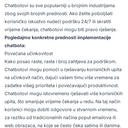
Chatbotovi su sve popularniji u brojnim industrijama
zbog svojih brojnih prednosti. Ako želite poboljšati
korisničko iskustvo nudeći podršku 24/7 ili skratiti
vrijeme čekanja, chatbotovi mogu biti pravo rješenje.
Pogledajmo konkretne prednosti implementacije
chatbota:
Povećana učinkovitost
Kako posao raste, raste i broj zahtjeva za podrškom.
Chatbotovi mogu pomoći u rješavanju korisničkih upita
na učinkovit način, dajući vašem timu više vremena za
zadatke višeg prioriteta i povećavajući produktivnost.
Chatbotovi mogu istovremeno rješavati više korisničkih
upita, što smanjuje vrijeme čekanja u redu. Na taj način
korisnici mogu dobiti odgovore u stvarnom vremenu,
za razliku od tradicionalnih načina poput emailova ili
web obrazaca, na koje se često čeka satima ili danima.