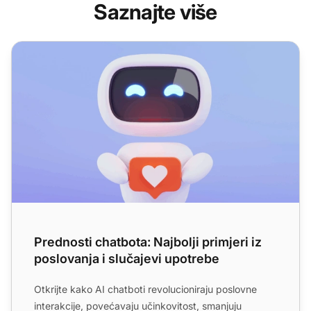
Saznajte više
Prednosti chatbota: Najbolji primjeri iz poslovanja i sluča
Prednosti chatbota: Najbolji primjeri iz
poslovanja i slučajevi upotrebe
Otkrijte kako AI chatboti revolucioniraju poslovne
interakcije, povećavaju učinkovitost, smanjuju