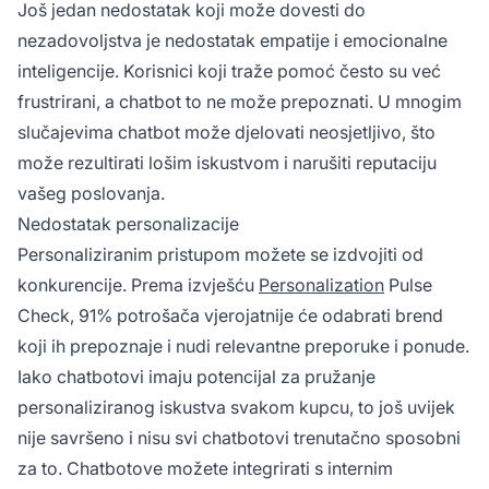
Još jedan nedostatak koji može dovesti do
nezadovoljstva je nedostatak empatije i emocionalne
inteligencije. Korisnici koji traže pomoć često su već
frustrirani, a chatbot to ne može prepoznati. U mnogim
slučajevima chatbot može djelovati neosjetljivo, što
može rezultirati lošim iskustvom i narušiti reputaciju
vašeg poslovanja.
Nedostatak personalizacije
Personaliziranim pristupom možete se izdvojiti od
konkurencije. Prema izvješću
Personalization
Pulse
Check, 91% potrošača vjerojatnije će odabrati brend
koji ih prepoznaje i nudi relevantne preporuke i ponude.
Iako chatbotovi imaju potencijal za pružanje
personaliziranog iskustva svakom kupcu, to još uvijek
nije savršeno i nisu svi chatbotovi trenutačno sposobni
za to. Chatbotove možete integrirati s internim