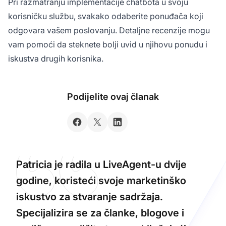
Pri razmatranju implementacije chatbota u svoju
korisničku službu, svakako odaberite ponuđača koji
odgovara vašem poslovanju. Detaljne recenzije mogu
vam pomoći da steknete bolji uvid u njihovu ponudu i
iskustva drugih korisnika.
Podijelite ovaj članak
Patricia je radila u LiveAgent-u dvije
godine, koristeći svoje marketinško
iskustvo za stvaranje sadržaja.
Specijalizira se za članke, blogove i