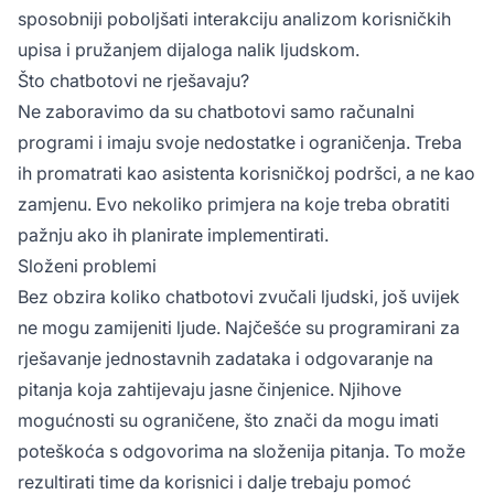
sposobniji poboljšati interakciju analizom korisničkih
upisa i pružanjem dijaloga nalik ljudskom.
Što chatbotovi ne rješavaju?
Ne zaboravimo da su chatbotovi samo računalni
programi i imaju svoje nedostatke i ograničenja. Treba
ih promatrati kao asistenta korisničkoj podršci, a ne kao
zamjenu. Evo nekoliko primjera na koje treba obratiti
pažnju ako ih planirate implementirati.
Složeni problemi
Bez obzira koliko chatbotovi zvučali ljudski, još uvijek
ne mogu zamijeniti ljude. Najčešće su programirani za
rješavanje jednostavnih zadataka i odgovaranje na
pitanja koja zahtijevaju jasne činjenice. Njihove
mogućnosti su ograničene, što znači da mogu imati
poteškoća s odgovorima na složenija pitanja. To može
rezultirati time da korisnici i dalje trebaju pomoć