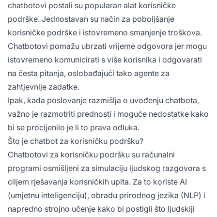
chatbotovi postali su popularan alat korisničke
podrške. Jednostavan su način za poboljšanje
korisničke podrške i istovremeno smanjenje troškova.
Chatbotovi pomažu ubrzati vrijeme odgovora jer mogu
istovremeno komunicirati s više korisnika i odgovarati
na česta pitanja, oslobađajući tako agente za
zahtjevnije zadatke.
Ipak, kada poslovanje razmišlja o uvođenju chatbota,
važno je razmotriti prednosti i moguće nedostatke kako
bi se procijenilo je li to prava odluka.
Što je chatbot za korisničku podršku?
Chatbotovi za korisničku podršku su računalni
programi osmišljeni za simulaciju ljudskog razgovora s
ciljem rješavanja korisničkih upita. Za to koriste AI
(umjetnu inteligenciju), obradu prirodnog jezika (NLP) i
napredno strojno učenje kako bi postigli što ljudskiji