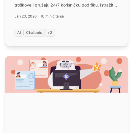
troškove i pružaju 24/7 korisničku podršku. Istražite
glavne p...
Jan 20, 2026
10 min čitanja
AI
Chatbots
+2
AI agenti za korisničku službu: Kako poboljšavaju uslugu k