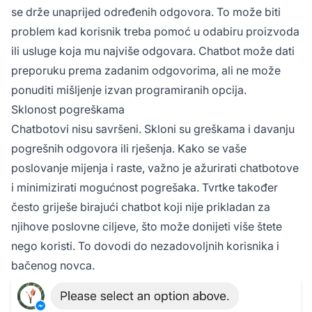
se drže unaprijed određenih odgovora. To može biti
problem kad korisnik treba pomoć u odabiru proizvoda
ili usluge koja mu najviše odgovara. Chatbot može dati
preporuku prema zadanim odgovorima, ali ne može
ponuditi mišljenje izvan programiranih opcija.
Sklonost pogreškama
Chatbotovi nisu savršeni. Skloni su greškama i davanju
pogrešnih odgovora ili rješenja. Kako se vaše
poslovanje mijenja i raste, važno je ažurirati chatbotove
i minimizirati mogućnost pogrešaka. Tvrtke također
često griješe birajući chatbot koji nije prikladan za
njihove poslovne ciljeve, što može donijeti više štete
nego koristi. To dovodi do nezadovoljnih korisnika i
bačenog novca.