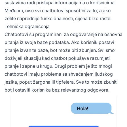
sustavima radi pristupa informacijama o korisnicima.
Međutim, nisu svi chatbotovi sposobni za to, a ako
želite naprednije funkcionalnosti, cijena brzo raste.
Tehnička ograničenja
Chatbotovi su programirani za odgovaranje na osnovna
pitanja iz svoje baze podataka. Ako korisnik postavi
pitanje izvan te baze, bot može biti zbunjen. Svi smo
doživjeli situaciju kad chatbot pokušava razumjeti
pitanje i zapne u krugu. Drugi problem je što mnogi
chatbotovi imaju problema sa shvaćanjem ljudskog
jezika, poput žargona ili tipfelera. Sve to može zbuniti
bot i ostaviti korisnika bez relevantnog odgovora.