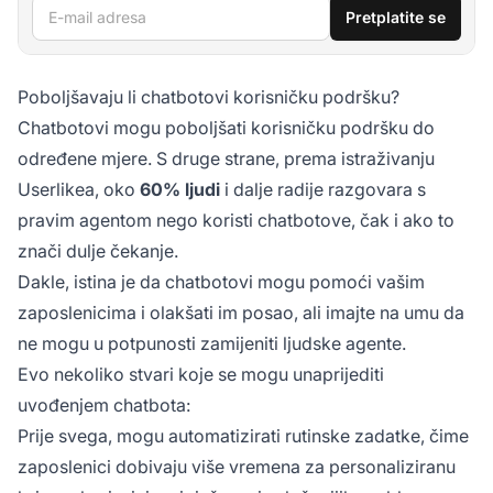
E-mail adresa
Pretplatite se
Poboljšavaju li chatbotovi korisničku podršku?
Chatbotovi mogu poboljšati korisničku podršku do
određene mjere. S druge strane, prema istraživanju
Userlikea, oko
60% ljudi
i dalje radije razgovara s
pravim agentom nego koristi chatbotove, čak i ako to
znači dulje čekanje.
Dakle, istina je da chatbotovi mogu pomoći vašim
zaposlenicima i olakšati im posao, ali imajte na umu da
ne mogu u potpunosti zamijeniti ljudske agente.
Evo nekoliko stvari koje se mogu unaprijediti
uvođenjem chatbota:
Prije svega, mogu automatizirati rutinske zadatke, čime
zaposlenici dobivaju više vremena za personaliziranu