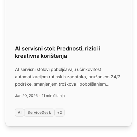
AI servisni stol: Prednosti, rizici i
kreativna korištenja
AI servisni stolovi poboljšavaju učinkovitost
automatizacijom rutinskih zadataka, pružanjem 24/7
podrške, smanjenjem troškova i poboljšanjem
zadovoljstva kupaca...
Jan 20, 2026
11 min čitanja
AI
ServiceDesk
+2