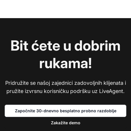
Bit ćete u dobrim
rukama!
Pridružite se našoj zajednici zadovoljnih klijenata i
pružite izvrsnu korisničku podršku uz LiveAgent.
Započnite 30-dnevno besplatno probno razdoblje
Zakažite demo