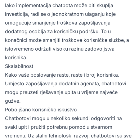
Iako implementacija chatbota može biti skuplja
investicija, radi se o jednokratnom ulaganju koje
omogućuje smanjenje troškova zapošljavanja
dodatnog osoblja za korisničku podršku. To u
konačnici može smanjiti troškove korisničke službe, a
istovremeno održati visoku razinu zadovoljstva
korisnika.
Skalabilnost
Kako vaše poslovanje raste, raste i broj korisnika.
Umjesto zapošljavanja dodatnih agenata, chatbotovi
mogu preuzeti rješavanje upita u vrijeme najveće
gužve.
Poboljšano korisničko iskustvo
Chatbotovi mogu u nekoliko sekundi odgovoriti na
svaki upit i pružiti potrebnu pomoć u stvarnom
vremenu. Uz stalni tehnološki razvoj, chatbotovi su sve