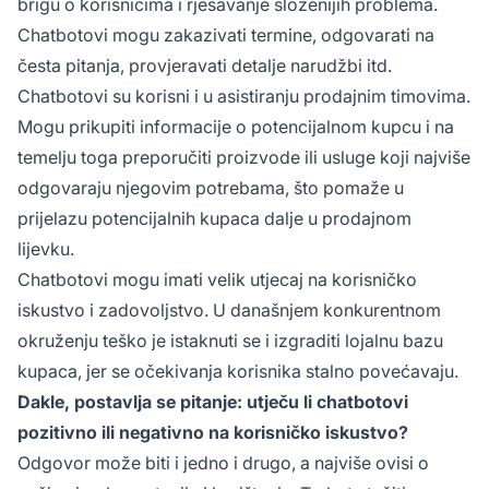
brigu o korisnicima i rješavanje složenijih problema.
Chatbotovi mogu zakazivati termine, odgovarati na
česta pitanja, provjeravati detalje narudžbi itd.
Chatbotovi su korisni i u asistiranju prodajnim timovima.
Mogu prikupiti informacije o potencijalnom kupcu i na
temelju toga preporučiti proizvode ili usluge koji najviše
odgovaraju njegovim potrebama, što pomaže u
prijelazu potencijalnih kupaca dalje u prodajnom
lijevku.
Chatbotovi mogu imati velik utjecaj na korisničko
iskustvo i zadovoljstvo. U današnjem konkurentnom
okruženju teško je istaknuti se i izgraditi lojalnu bazu
kupaca, jer se očekivanja korisnika stalno povećavaju.
Dakle, postavlja se pitanje: utječu li chatbotovi
pozitivno ili negativno na korisničko iskustvo?
Odgovor može biti i jedno i drugo, a najviše ovisi o