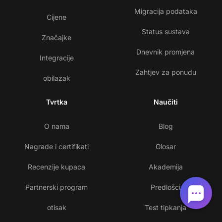
Migracija podataka
Cijene
Status sustava
Značajke
Dnevnik promjena
Integracije
Zahtjev za ponudu
obilazak
Tvrtka
Naučiti
O nama
Blog
Nagrade i certifikati
Glosar
Recenzije kupaca
Akademija
Partnerski program
Predlošci
otisak
Test tipkanja