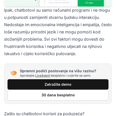
Ipak, chatbotovi su samo računalni programi i ne mogu
u potpunosti zamijeniti stvarnu ljudsku interakciju.
Nedostaje im emocionalna inteligencija i empatija, često
loše razumiju prirodni jezik i ne mogu pomoći kod
složenijih problema. Svi ovi faktori mogu dovesti do
frustriranih korisnika i negativno utjecati na njihovo
iskustvo i cijelo korisničko putovanje.
Spremni podići poslovanje na višu razinu?
Isprobajte
LiveAgent
besplatno i uvjerite se sami.
Zatražite demo
30 dana besplatno
Zašto su chatbotovi korisni za poduzeća?