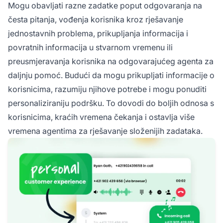
Mogu obavljati razne zadatke poput odgovaranja na
česta pitanja, vođenja korisnika kroz rješavanje
jednostavnih problema, prikupljanja informacija i
povratnih informacija u stvarnom vremenu ili
preusmjeravanja korisnika na odgovarajućeg agenta za
daljnju pomoć. Budući da mogu prikupljati informacije o
korisnicima, razumiju njihove potrebe i mogu ponuditi
personaliziraniju podršku. To dovodi do boljih odnosa s
korisnicima, kraćih vremena čekanja i ostavlja više
vremena agentima za rješavanje složenijih zadataka.