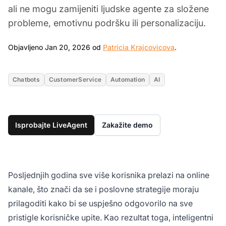
ali ne mogu zamijeniti ljudske agente za složene
probleme, emotivnu podršku ili personalizaciju.
Jan 20, 2026
Objavljeno Jan 20, 2026 od
Patricia Krajcovicova
.
Chatbots
CustomerService
Automation
AI
Isprobajte LiveAgent
Zakažite demo
Posljednjih godina sve više korisnika prelazi na online
kanale, što znači da se i poslovne strategije moraju
prilagoditi kako bi se uspješno odgovorilo na sve
pristigle korisničke upite. Kao rezultat toga, inteligentni