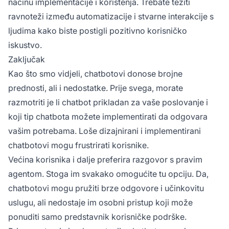
načinu implementacije i korištenja. Trebate težiti
ravnoteži između automatizacije i stvarne interakcije s
ljudima kako biste postigli pozitivno korisničko
iskustvo.
Zaključak
Kao što smo vidjeli, chatbotovi donose brojne
prednosti, ali i nedostatke. Prije svega, morate
razmotriti je li chatbot prikladan za vaše poslovanje i
koji tip chatbota možete implementirati da odgovara
vašim potrebama. Loše dizajnirani i implementirani
chatbotovi mogu frustrirati korisnike.
Većina korisnika i dalje preferira razgovor s pravim
agentom. Stoga im svakako omogućite tu opciju. Da,
chatbotovi mogu pružiti brze odgovore i učinkovitu
uslugu, ali nedostaje im osobni pristup koji može
ponuditi samo predstavnik korisničke podrške.