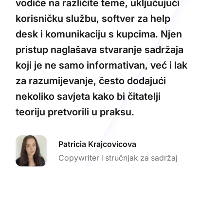
vodiče na različite teme, uključujući
korisničku službu, softver za help
desk i komunikaciju s kupcima. Njen
pristup naglašava stvaranje sadržaja
koji je ne samo informativan, već i lak
za razumijevanje, često dodajući
nekoliko savjeta kako bi čitatelji
teoriju pretvorili u praksu.
Patricia Krajcovicova
Copywriter i stručnjak za sadržaj