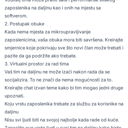
zaposlenika na daljinu kao i onih na mjestu sa
softverom.
2. Postupak obuke
Kada nema mjesta za mikroupravljivanje
zaposlenicima, vaša obuka mora biti savršena. Kreirajte
smjernice koje pokrivaju sve što novi član može trebati i
pazite da ga podržite ako trebate.
3. Virtualni prostor za rad tima
Vaš tim na daljinu ne može izaći nakon rada da se
socijalizira. To ne znači da nema mogućnosti za to.
Kreirajte chat izvan teme kako bi tim mogao jedni druge
upoznati.
Koju vrstu zaposlenika trebate za službu za korisnike na
daljinu
Nisu svi ljudi biti na svojoj najbolje kada rade od kuće.
Zaposlite ove vrste ljudi u svoj tim na daljinu kako biste