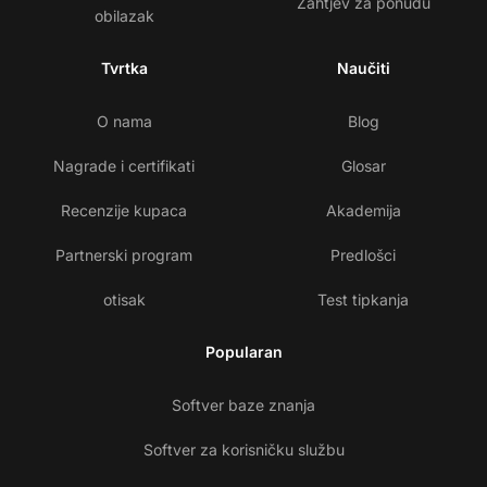
Zahtjev za ponudu
obilazak
Tvrtka
Naučiti
O nama
Blog
Nagrade i certifikati
Glosar
Recenzije kupaca
Akademija
Partnerski program
Predlošci
otisak
Test tipkanja
Popularan
Softver baze znanja
Softver za korisničku službu