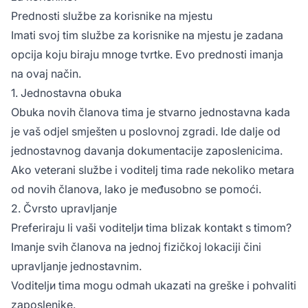
Prednosti službe za korisnike na mjestu
Imati svoj tim službe za korisnike na mjestu je zadana
opcija koju biraju mnoge tvrtke. Evo prednosti imanja
na ovaj način.
1. Jednostavna obuka
Obuka novih članova tima je stvarno jednostavna kada
je vaš odjel smješten u poslovnoj zgradi. Ide dalje od
jednostavnog davanja dokumentacije zaposlenicima.
Ako veterani službe i voditelj tima rade nekoliko metara
od novih članova, lako je međusobno se pomoći.
2. Čvrsto upravljanje
Preferiraju li vaši voditeljи tima blizak kontakt s timom?
Imanje svih članova na jednoj fizičkoj lokaciji čini
upravljanje jednostavnim.
Voditeljи tima mogu odmah ukazati na greške i pohvaliti
zaposlenike.