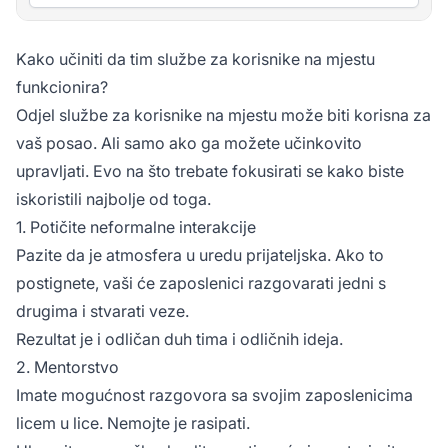
Kako učiniti da tim službe za korisnike na mjestu
funkcionira?
Odjel službe za korisnike na mjestu može biti korisna za
vaš posao. Ali samo ako ga možete učinkovito
upravljati. Evo na što trebate fokusirati se kako biste
iskoristili najbolje od toga.
1. Potičite neformalne interakcije
Pazite da je atmosfera u uredu prijateljska. Ako to
postignete, vaši će zaposlenici razgovarati jedni s
drugima i stvarati veze.
Rezultat je i odličan duh tima i odličnih ideja.
2. Mentorstvo
Imate mogućnost razgovora sa svojim zaposlenicima
licem u lice. Nemojte je rasipati.