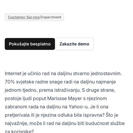
Customer Service
Department
Pokušajte besplatno
Zakazite demo
Internet je učinio rad na daljinu stvarno jednostavnim.
70% svjetske radne snage radi na daljinu najmanje
jednom tjedno, prema istraživanju. S druge strane,
postoje ljudi poput Marissse Mayer s njezinom
zabranom rada na daljinu na Yahoo-u. Je li ona
pretjerivala ili je njezina odluka bila ispravna? Što je
najvažnije, može li rad na daljinu biti budućnost službe
za korisnike?