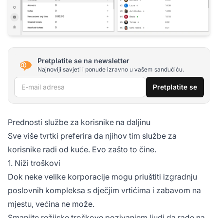
Pretplatite se na newsletter
Najnoviji savjeti i ponude izravno u vašem sandučiću.
E-mail adresa
Pretplatite se
Prednosti službe za korisnike na daljinu
Sve više tvrtki preferira da njihov tim službe za
korisnike radi od kuće. Evo zašto to čine.
1. Niži troškovi
Dok neke velike korporacije mogu priuštiti izgradnju
poslovnih kompleksa s dječjim vrtićima i zabavom na
mjestu, većina ne može.
Smanjite režijske troškove pozivanjem ljudi da rade na