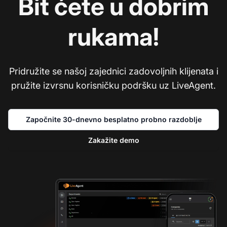
Bit ćete u dobrim
rukama!
Pridružite se našoj zajednici zadovoljnih klijenata i
pružite izvrsnu korisničku podršku uz LiveAgent.
Započnite 30-dnevno besplatno probno razdoblje
Zakažite demo