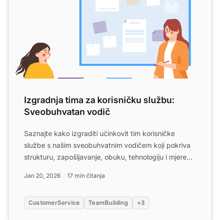
Izgradnja tima za korisničku službu:
Sveobuhvatan vodič
Saznajte kako izgraditi učinkovit tim korisničke
službe s našim sveobuhvatnim vodičem koji pokriva
strukturu, zapošljavanje, obuku, tehnologiju i mjere
performa...
Jan 20, 2026
17 min čitanja
CustomerService
TeamBuilding
+3