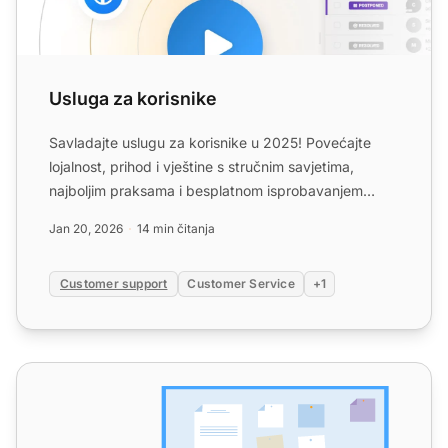
Usluga za korisnike
Savladajte uslugu za korisnike u 2025! Povećajte
lojalnost, prihod i vještine s stručnim savjetima,
najboljim praksama i besplatnom isprobavanjem
LiveAgent-a....
Jan 20, 2026
14 min čitanja
Customer support
Customer Service
+1
Izgradnja tima za korisničku službu: Sveobuhvatan vodič