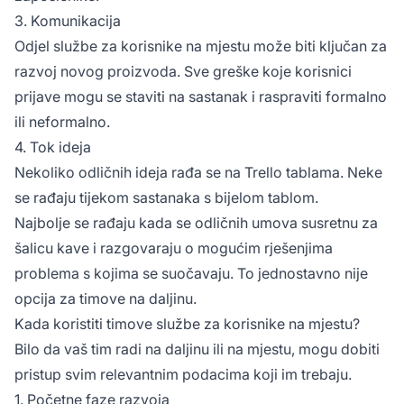
3. Komunikacija
Odjel službe za korisnike na mjestu može biti ključan za
razvoj novog proizvoda. Sve greške koje korisnici
prijave mogu se staviti na sastanak i raspraviti formalno
ili neformalno.
4. Tok ideja
Nekoliko odličnih ideja rađa se na Trello tablama. Neke
se rađaju tijekom sastanaka s bijelom tablom.
Najbolje se rađaju kada se odličnih umova susretnu za
šalicu kave i razgovaraju o mogućim rješenjima
problema s kojima se suočavaju. To jednostavno nije
opcija za timove na daljinu.
Kada koristiti timove službe za korisnike na mjestu?
Bilo da vaš tim radi na daljinu ili na mjestu, mogu dobiti
pristup svim relevantnim podacima koji im trebaju.
1. Početne faze razvoja