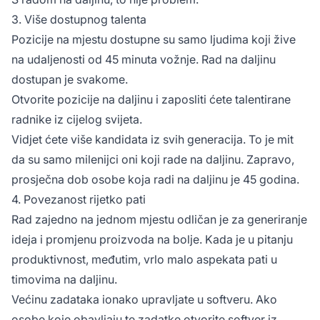
3. Više dostupnog talenta
Pozicije na mjestu dostupne su samo ljudima koji žive
na udaljenosti od 45 minuta vožnje. Rad na daljinu
dostupan je svakome.
Otvorite pozicije na daljinu i zaposliti ćete talentirane
radnike iz cijelog svijeta.
Vidjet ćete više kandidata iz svih generacija. To je mit
da su samo milenijci oni koji rade na daljinu. Zapravo,
prosječna dob osobe koja radi na daljinu je 45 godina.
4. Povezanost rijetko pati
Rad zajedno na jednom mjestu odličan je za generiranje
ideja i promjenu proizvoda na bolje. Kada je u pitanju
produktivnost, međutim, vrlo malo aspekata pati u
timovima na daljinu.
Većinu zadataka ionako upravljate u softveru. Ako
osobe koje obavljaju te zadatke otvorite softver iz