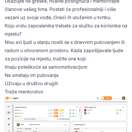
Ukazujte na greške, hvalite postignuća i mentorirajte
članove vašeg tima. Postati će profesionalniji i više
vezani uz svoje vođe, čineći ih uloženim u tvrtku.
Koju vrstu zaposlenika trebate za službu za korisnike na
mjestu?
Nisu svi ljudi u stanju nositi se s dnevnim putovanjem ili
radom u otvorenom prostoru. Kada zapošljavate ljude
za pozicije na mjestu, tražite one koji:
Imaju poteškoće sa samomotivacijom
Ne smetaju im putovanja
Uživaju u društvu drugih
Traže mentorstvo