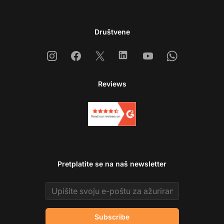
Društvene
Instagram
Facebook
X
Linkedin
Youtube
Whatsapp
Reviews
Pretplatite se na naš newsletter
Email address
Subscribe