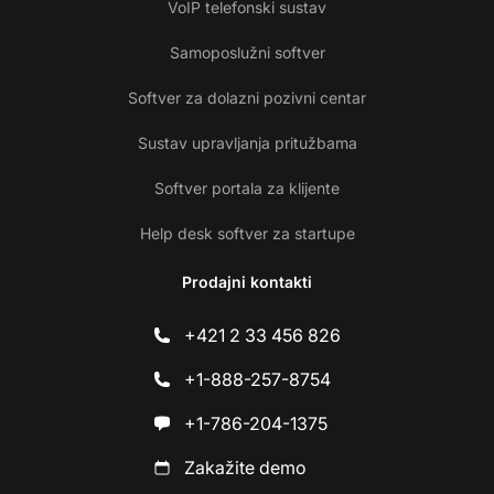
VoIP telefonski sustav
Samoposlužni softver
Softver za dolazni pozivni centar
Sustav upravljanja pritužbama
Softver portala za klijente
Help desk softver za startupe
Prodajni kontakti
+421 2 33 456 826
+1-888-257-8754
+1-786-204-1375
Zakažite demo