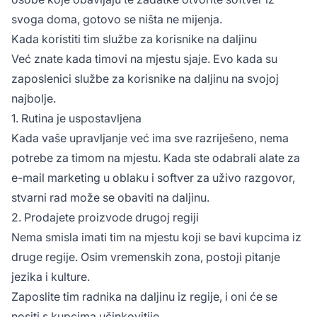
svoga doma, gotovo se ništa ne mijenja.
Kada koristiti tim službe za korisnike na daljinu
Već znate kada timovi na mjestu sjaje. Evo kada su
zaposlenici službe za korisnike na daljinu na svojoj
najbolje.
1. Rutina je uspostavljena
Kada vaše upravljanje već ima sve razriješeno, nema
potrebe za timom na mjestu. Kada ste odabrali alate za
e-mail marketing u oblaku i softver za uživo razgovor,
stvarni rad može se obaviti na daljinu.
2. Prodajete proizvode drugoj regiji
Nema smisla imati tim na mjestu koji se bavi kupcima iz
druge regije. Osim vremenskih zona, postoji pitanje
jezika i kulture.
Zaposlite tim radnika na daljinu iz regije, i oni će se
nositi s kupcima učinkovitije.