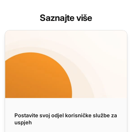
Saznajte više
Postavite svoj odjel korisničke službe za uspjeh
Postavite svoj odjel korisničke službe za
uspjeh