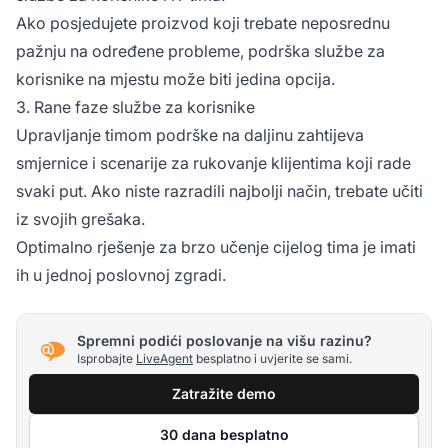
Ako posjedujete proizvod koji trebate neposrednu
pažnju na određene probleme, podrška službe za
korisnike na mjestu može biti jedina opcija.
3. Rane faze službe za korisnike
Upravljanje timom podrške na daljinu zahtijeva
smjernice i scenarije za rukovanje klijentima koji rade
svaki put. Ako niste razradili najbolji način, trebate učiti
iz svojih grešaka.
Optimalno rješenje za brzo učenje cijelog tima je imati
ih u jednoj poslovnoj zgradi.
Spremni podići poslovanje na višu razinu?
Isprobajte
LiveAgent
besplatno i uvjerite se sami.
Zatražite demo
30 dana besplatno