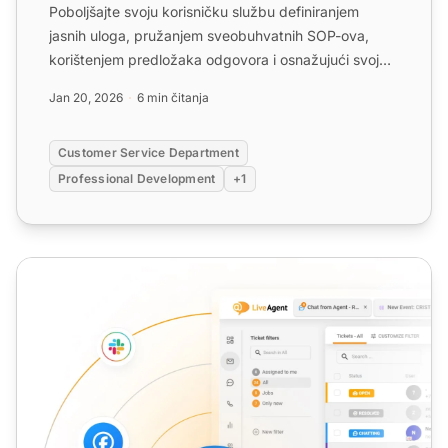
Poboljšajte svoju korisničku službu definiranjem
jasnih uloga, pružanjem sveobuhvatnih SOP-ova,
korištenjem predložaka odgovora i osnažujući svoj
tim autonomijo...
Jan 20, 2026
6 min čitanja
Customer Service Department
Professional Development
+1
Usluga za korisnike