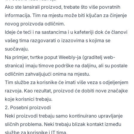
Ako ste lansirali proizvod, trebate što više povratnih
informacija. Tim na mjestu može biti ključan za činjenje
novog proizvoda odličnim.
Ideje će teći i na sastancima i u kafeteriji dok će članovi
vašeg tima razgovarati o izazovima s kojima se
suočavaju.
Na primjer, tvrtke poput Weebly-ja (graditelj web-
stranica) imaju timove podrške na daljinu, ali su postale
odličnim zahvaljujući onima na mjestu.
Tim službe za korisnike će imati više veza s odjeljenjem
razvoja. Kao rezultat, proizvod će dobiti nove značajke
koje korisnici trebaju.
2. Posebni proizvodi
Neki proizvodi trebaju samo kontinuirano upravljanje
sličnih problema. Neki trebaju blizak kontakt između
službe za korisnike i IT tima.