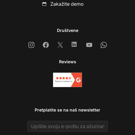
Zakažite demo
Društvene
Instagram
Facebook
X
Linkedin
Youtube
Whatsapp
Reviews
Pretplatite se na naš newsletter
Email address