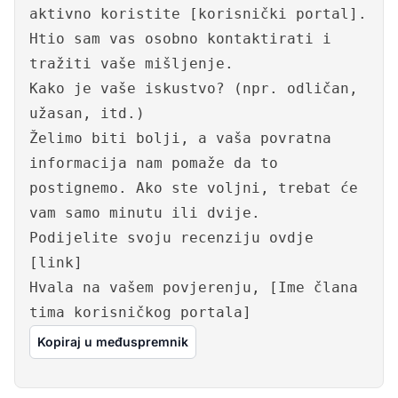
aktivno koristite [korisnički portal].
Htio sam vas osobno kontaktirati i
tražiti vaše mišljenje.
Kako je vaše iskustvo? (npr. odličan,
užasan, itd.)
Želimo biti bolji, a vaša povratna
informacija nam pomaže da to
postignemo. Ako ste voljni, trebat će
vam samo minutu ili dvije.
Podijelite svoju recenziju ovdje
[link]
Hvala na vašem povjerenju, [Ime člana
tima korisničkog portala]
Kopiraj u međuspremnik