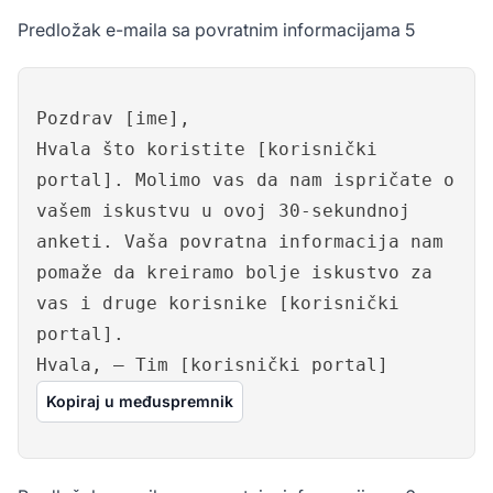
Predložak e-maila sa povratnim informacijama 5
Pozdrav [ime],
Hvala što koristite [korisnički
portal]. Molimo vas da nam ispričate o
vašem iskustvu u ovoj 30-sekundnoj
anketi. Vaša povratna informacija nam
pomaže da kreiramo bolje iskustvo za
vas i druge korisnike [korisnički
portal].
Hvala, – Tim [korisnički portal]
Kopiraj u međuspremnik