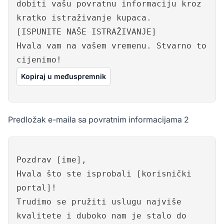
dobiti vašu povratnu informaciju kroz
kratko istraživanje kupaca.
[ISPUNITE NAŠE ISTRAŽIVANJE]
Hvala vam na vašem vremenu. Stvarno to
cijenimo!
Kopiraj u međuspremnik
Predložak e-maila sa povratnim informacijama 2
Pozdrav [ime],
Hvala što ste isprobali [korisnički
portal]!
Trudimo se pružiti uslugu najviše
kvalitete i duboko nam je stalo do