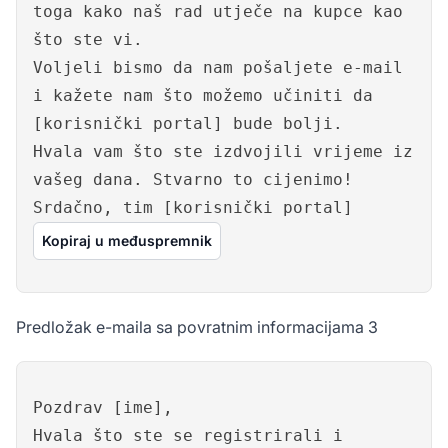
toga kako naš rad utječe na kupce kao
što ste vi.
Voljeli bismo da nam pošaljete e-mail
i kažete nam što možemo učiniti da
[korisnički portal] bude bolji.
Hvala vam što ste izdvojili vrijeme iz
vašeg dana. Stvarno to cijenimo!
Srdačno, tim [korisnički portal]
Kopiraj u međuspremnik
Predložak e-maila sa povratnim informacijama 3
Pozdrav [ime],
Hvala što ste se registrirali i