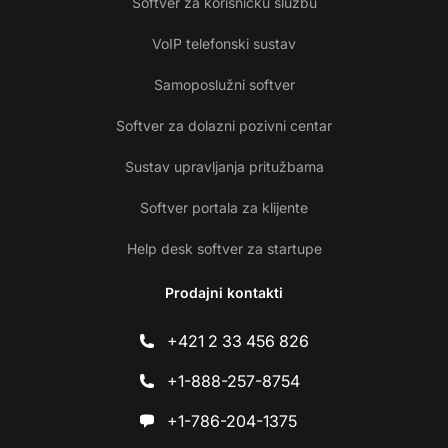
Softver za korisničku službu
VoIP telefonski sustav
Samoposlužni softver
Softver za dolazni pozivni centar
Sustav upravljanja pritužbama
Softver portala za klijente
Help desk softver za startupe
Prodajni kontakti
+421 2 33 456 826
+1-888-257-8754
+1-786-204-1375