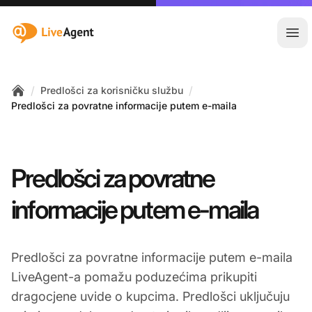
:site.title
Otvo
/
/
Predlošci za korisničku službu
Home
Predlošci za povratne informacije putem e-maila
Predlošci za povratne
informacije putem e-maila
Predlošci za povratne informacije putem e-maila
LiveAgent-a pomažu poduzećima prikupiti
dragocjene uvide o kupcima. Predlošci uključuju