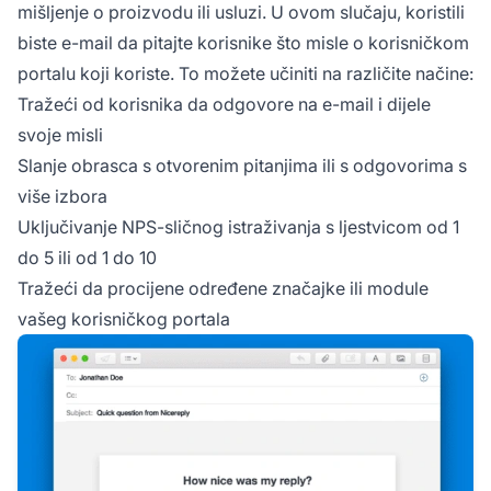
mišljenje o proizvodu ili usluzi. U ovom slučaju, koristili
biste e-mail da pitajte korisnike što misle o korisničkom
portalu koji koriste. To možete učiniti na različite načine:
Tražeći od korisnika da odgovore na e-mail i dijele
svoje misli
Slanje obrasca s otvorenim pitanjima ili s odgovorima s
više izbora
Uključivanje NPS-sličnog istraživanja s ljestvicom od 1
do 5 ili od 1 do 10
Tražeći da procijene određene značajke ili module
vašeg korisničkog portala