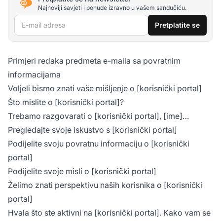
Najnoviji savjeti i ponude izravno u vašem sandučiću.
E-mail adresa
Pretplatite se
Primjeri redaka predmeta e-maila sa povratnim
informacijama
Voljeli bismo znati vaše mišljenje o [korisnički portal]
Što mislite o [korisnički portal]?
Trebamo razgovarati o [korisnički portal], [ime]…
Pregledajte svoje iskustvo s [korisnički portal]
Podijelite svoju povratnu informaciju o [korisnički
portal]
Podijelite svoje misli o [korisnički portal]
Želimo znati perspektivu naših korisnika o [korisnički
portal]
Hvala što ste aktivni na [korisnički portal]. Kako vam se