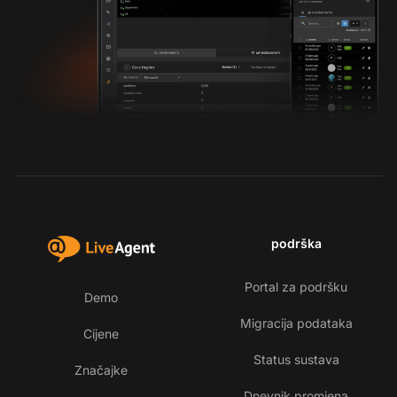
podrška
Portal za podršku
Demo
Migracija podataka
Cijene
Status sustava
Značajke
Dnevnik promjena