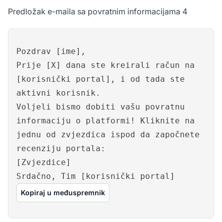
Predložak e-maila sa povratnim informacijama 4
Pozdrav [ime],
Prije [X] dana ste kreirali račun na
[korisnički portal], i od tada ste
aktivni korisnik.
Voljeli bismo dobiti vašu povratnu
informaciju o platformi! Kliknite na
jednu od zvjezdica ispod da započnete
recenziju portala:
[Zvjezdice]
Srdačno, Tim [korisnički portal]
Kopiraj u međuspremnik