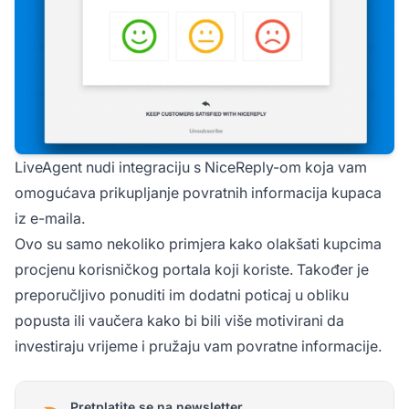
LiveAgent nudi integraciju s NiceReply-om koja vam
omogućava prikupljanje povratnih informacija kupaca
iz e-maila.
Ovo su samo nekoliko primjera kako olakšati kupcima
procjenu korisničkog portala koji koriste. Također je
preporučljivo ponuditi im dodatni poticaj u obliku
popusta ili vaučera kako bi bili više motivirani da
investiraju vrijeme i pružaju vam povratne informacije.
Pretplatite se na newsletter