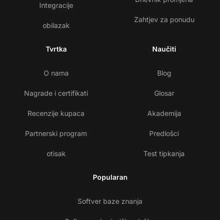
Integracije
Zahtjev za ponudu
obilazak
Tvrtka
Naučiti
O nama
Blog
Nagrade i certifikati
Glosar
Recenzije kupaca
Akademija
Partnerski program
Predlošci
otisak
Test tipkanja
Popularan
Softver baze znanja