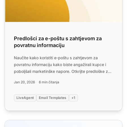
Predlošci za e-poštu s zahtjevom za
povratnu informaciju
Naučite kako koristiti e-poštu s zahtjevom za
povratnu informaciju kako biste angažirali kupce i
poboljšali marketinške napore. Otkrijte predloške za
prikupljan...
Jan 20, 2026
6 min čitanja
LiveAgent
Email Templates
+1
Predlošci za ankete putem e-maila