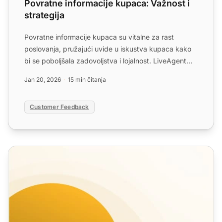
Povratne informacije kupaca: Važnost i
strategija
Povratne informacije kupaca su vitalne za rast
poslovanja, pružajući uvide u iskustva kupaca kako
bi se poboljšala zadovoljstva i lojalnost. LiveAgent
nudi alat...
Jan 20, 2026
15 min čitanja
Customer Feedback
Predlošci za e-poštu s zahtjevom za povratnu informaciju