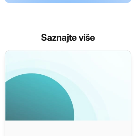
Saznajte više
Povratne informacije kupaca: Važnost i strategija