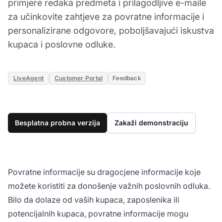
primjere redaka predmeta i prilagodljive e-maile
za učinkovite zahtjeve za povratne informacije i
personalizirane odgovore, poboljšavajući iskustva
kupaca i poslovne odluke.
LiveAgent
Customer Portal
Feedback
Besplatna probna verzija
Zakaži demonstraciju
Povratne informacije su dragocjene informacije koje
možete koristiti za donošenje važnih poslovnih odluka.
Bilo da dolaze od vaših kupaca, zaposlenika ili
potencijalnih kupaca, povratne informacije mogu