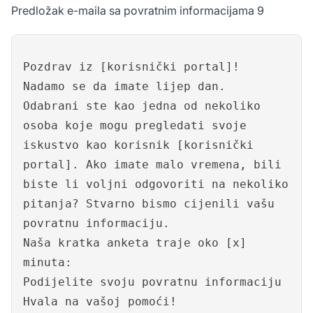
Predložak e-maila sa povratnim informacijama 9
Pozdrav iz [korisnički portal]!
Nadamo se da imate lijep dan.
Odabrani ste kao jedna od nekoliko
osoba koje mogu pregledati svoje
iskustvo kao korisnik [korisnički
portal]. Ako imate malo vremena, bili
biste li voljni odgovoriti na nekoliko
pitanja? Stvarno bismo cijenili vašu
povratnu informaciju.
Naša kratka anketa traje oko [x]
minuta:
Podijelite svoju povratnu informaciju
Hvala na vašoj pomoći!