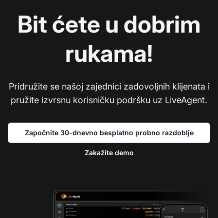
Bit ćete u dobrim
rukama!
Pridružite se našoj zajednici zadovoljnih klijenata i
pružite izvrsnu korisničku podršku uz LiveAgent.
Započnite 30-dnevno besplatno probno razdoblje
Zakažite demo