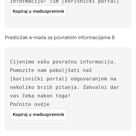
informaciju! Tim [korisnički portal]
Kopiraj u međuspremnik
Predložak e-maila sa povratnim informacijama 8
Cijenimo vašu povratnu informaciju.
Pomozite nam poboljšati naš
[korisnički portal] odgovaranjem na
nekoliko brzih pitanja. Zahvalni dar
vas čeka nakon toga!
Počnite ovdje
Kopiraj u međuspremnik