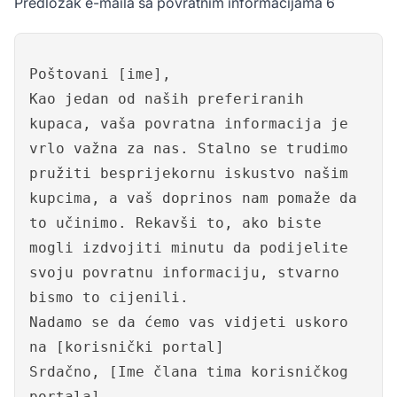
Predložak e-maila sa povratnim informacijama 6
Poštovani [ime],
Kao jedan od naših preferiranih
kupaca, vaša povratna informacija je
vrlo važna za nas. Stalno se trudimo
pružiti besprijekornu iskustvo našim
kupcima, a vaš doprinos nam pomaže da
to učinimo. Rekavši to, ako biste
mogli izdvojiti minutu da podijelite
svoju povratnu informaciju, stvarno
bismo to cijenili.
Nadamo se da ćemo vas vidjeti uskoro
na [korisnički portal]
Srdačno, [Ime člana tima korisničkog
portala]