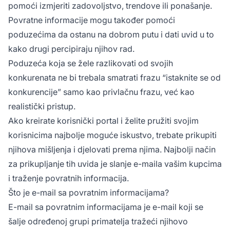
pomoći izmjeriti zadovoljstvo, trendove ili ponašanje.
Povratne informacije mogu također pomoći
poduzećima da ostanu na dobrom putu i dati uvid u to
kako drugi percipiraju njihov rad.
Poduzeća koja se žele razlikovati od svojih
konkurenata ne bi trebala smatrati frazu “istaknite se od
konkurencije” samo kao privlačnu frazu, već kao
realistički pristup.
Ako kreirate korisnički portal i želite pružiti svojim
korisnicima najbolje moguće iskustvo, trebate prikupiti
njihova mišljenja i djelovati prema njima. Najbolji način
za prikupljanje tih uvida je slanje e-maila vašim kupcima
i traženje povratnih informacija.
Što je e-mail sa povratnim informacijama?
E-mail sa povratnim informacijama je e-mail koji se
šalje određenoj grupi primatelja tražeći njihovo