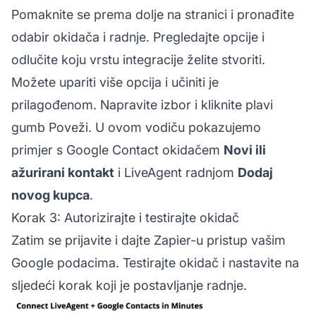
Pomaknite se prema dolje na stranici i pronađite
odabir okidača i radnje. Pregledajte opcije i
odlučite koju vrstu integracije želite stvoriti.
Možete upariti više opcija i učiniti je
prilagođenom. Napravite izbor i kliknite plavi
gumb Poveži. U ovom vodiču pokazujemo
primjer s Google Contact okidačem
Novi ili
ažurirani kontakt
i LiveAgent radnjom
Dodaj
novog kupca
.
Korak 3: Autorizirajte i testirajte okidač
Zatim se prijavite i dajte Zapier-u pristup vašim
Google podacima. Testirajte okidač i nastavite na
sljedeći korak koji je postavljanje radnje.