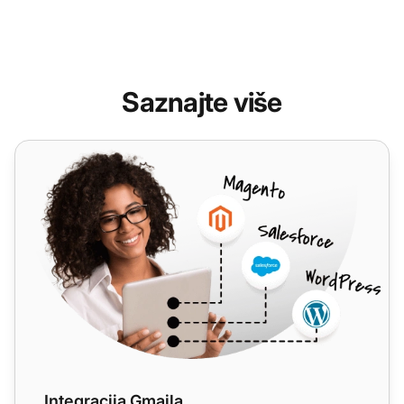
Saznajte više
Integracija Gmaila
Integracija Gmaila