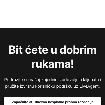
Bit ćete u dobrim
rukama!
Pridružite se našoj zajednici zadovoljnih klijenata i
pružite izvrsnu korisničku podršku uz LiveAgent.
Započnite 30-dnevno besplatno probno razdoblje