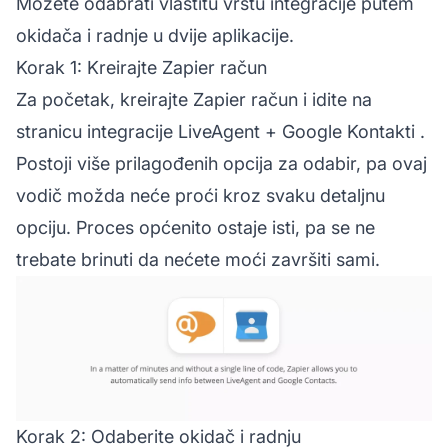
Možete odabrati vlastitu vrstu integracije putem
okidača i radnje u dvije aplikacije.
Korak 1: Kreirajte Zapier račun
Za početak, kreirajte Zapier račun i idite na
stranicu integracije LiveAgent + Google Kontakti
.
Postoji više prilagođenih opcija za odabir, pa ovaj
vodič možda neće proći kroz svaku detaljnu
opciju. Proces općenito ostaje isti, pa se ne
trebate brinuti da nećete moći završiti sami.
Korak 2: Odaberite okidač i radnju