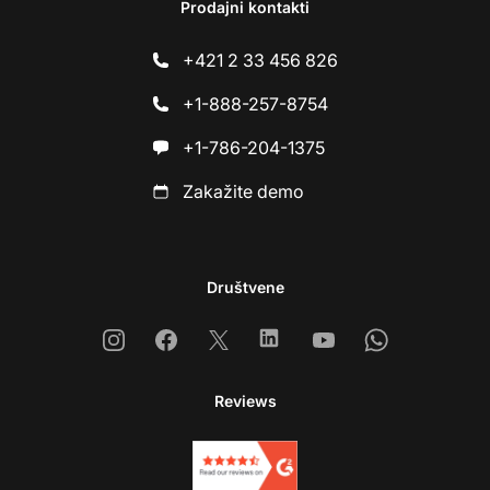
Prodajni kontakti
+421 2 33 456 826
+1-888-257-8754
+1-786-204-1375
Zakažite demo
Društvene
Instagram
Facebook
X
Linkedin
Youtube
Whatsapp
Reviews