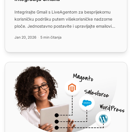
Integrirajte Gmail s LiveAgentom za besprijekornu
korisničku podršku putem višekorisničke nadzorne
ploče. Jednostavno postavite i upravljajte emailovima
putem i...
Jan 20, 2026
5 min čitanja
Google obrasci