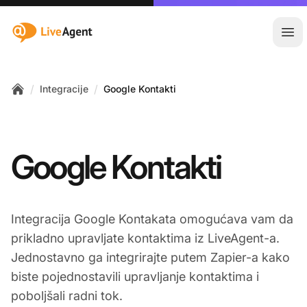
:site.title
Otvo
/
/
Integracije
Google Kontakti
Home
Google Kontakti
Integracija Google Kontakata omogućava vam da
prikladno upravljate kontaktima iz LiveAgent-a.
Jednostavno ga integrirajte putem Zapier-a kako
biste pojednostavili upravljanje kontaktima i
poboljšali radni tok.