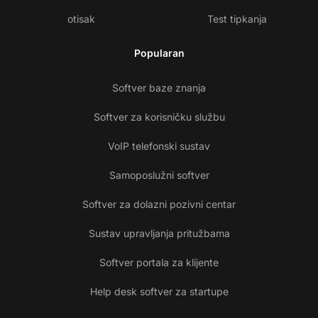
otisak
Test tipkanja
Popularan
Softver baze znanja
Softver za korisničku službu
VoIP telefonski sustav
Samoposlužni softver
Softver za dolazni pozivni centar
Sustav upravljanja pritužbama
Softver portala za klijente
Help desk softver za startupe