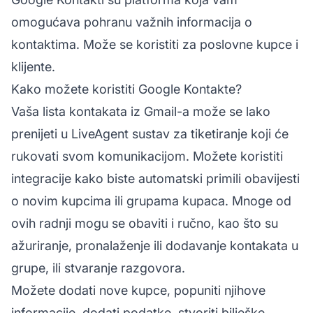
omogućava pohranu važnih informacija o
kontaktima. Može se koristiti za poslovne kupce i
klijente.
Kako možete koristiti Google Kontakte?
Vaša lista kontakata iz Gmail-a može se lako
prenijeti u LiveAgent
sustav za tiketiranje
koji će
rukovati svom komunikacijom. Možete koristiti
integracije
kako biste automatski primili obavijesti
o novim kupcima ili grupama kupaca. Mnoge od
ovih radnji mogu se obaviti i ručno, kao što su
ažuriranje, pronalaženje ili dodavanje kontakata u
grupe, ili stvaranje razgovora.
Možete dodati nove kupce, popuniti njihove
informacije, dodati podatke, stvoriti bilješke,