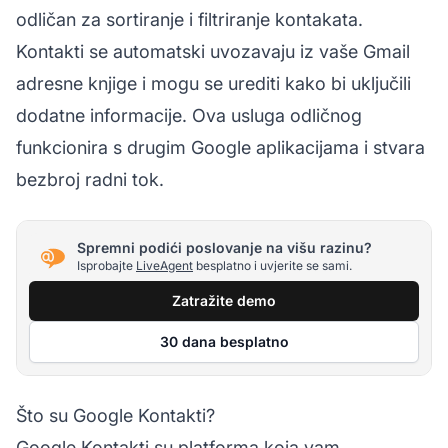
odličan za sortiranje i filtriranje kontakata.
Kontakti se automatski uvozavaju iz vaše Gmail
adresne knjige i mogu se urediti kako bi uključili
dodatne informacije. Ova usluga odličnog
funkcionira s drugim Google aplikacijama i stvara
bezbroj radni tok.
Spremni podići poslovanje na višu razinu?
Isprobajte
LiveAgent
besplatno i uvjerite se sami.
Zatražite demo
30 dana besplatno
Što su Google Kontakti?
Google Kontakti su platforma koja vam