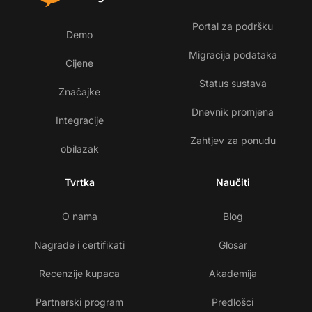
Portal za podršku
Demo
Migracija podataka
Cijene
Status sustava
Značajke
Dnevnik promjena
Integracije
Zahtjev za ponudu
obilazak
Tvrtka
Naučiti
O nama
Blog
Nagrade i certifikati
Glosar
Recenzije kupaca
Akademija
Partnerski program
Predlošci