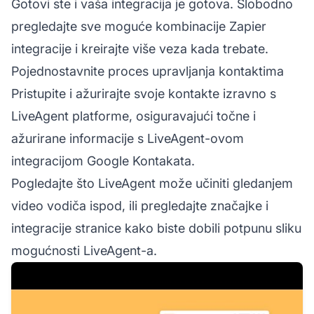
Gotovi ste i vaša integracija je gotova. Slobodno
pregledajte sve moguće kombinacije Zapier
integracije i kreirajte više veza kada trebate.
Pojednostavnite proces upravljanja kontaktima
Pristupite i ažurirajte svoje kontakte izravno s
LiveAgent platforme, osiguravajući točne i
ažurirane informacije s LiveAgent-ovom
integracijom Google Kontakata.
Pogledajte što LiveAgent može učiniti gledanjem
video vodiča ispod, ili pregledajte
značajke
i
integracije
stranice kako biste dobili potpunu sliku
mogućnosti LiveAgent-a.