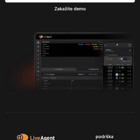
Zakažite demo
podrška