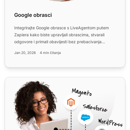
Google obrasci
Integrirajte Google obrasce s LiveAgentom putem
Zapiera kako biste upravljali obrascima, stvarali
odgovore i primali obavijesti bez prebacivanja
između aplikaci...
Jan 20, 2026
4 min čitanja
Google Sheets