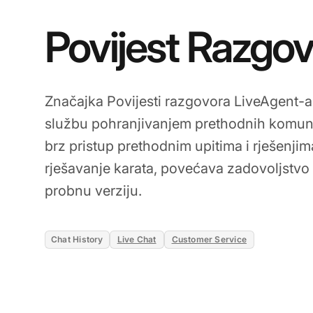
Povijest Razgo
Značajka Povijesti razgovora LiveAgent-a
službu pohranjivanjem prethodnih komun
brz pristup prethodnim upitima i rješenji
rješavanje karata, povećava zadovoljstvo
probnu verziju.
Chat History
Live Chat
Customer Service