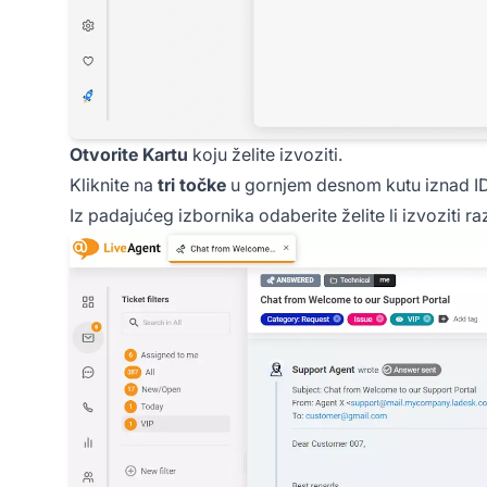
Otvorite Kartu
koju želite izvoziti.
Kliknite na
tri točke
u gornjem desnom kutu iznad ID
Iz padajućeg izbornika odaberite želite li izvoziti 