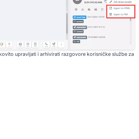
ito upravljati i arhivirati razgovore korisničke službe za