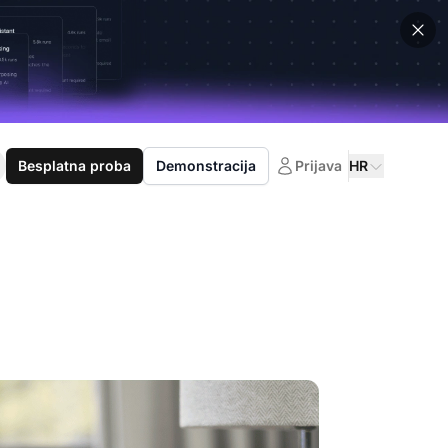
Besplatna proba
Demonstracija
Prijava
HR