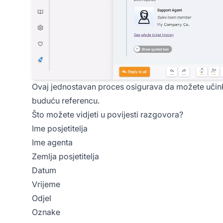
Ovaj jednostavan proces osigurava da možete učinkov
buduću referencu.
Što možete vidjeti u povijesti razgovora?
Ime posjetitelja
Ime agenta
Zemlja posjetitelja
Datum
Vrijeme
Odjel
Oznake