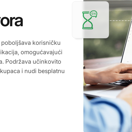
vora
 poboljšava korisničku
ikacija, omogućavajući
ma. Podržava učinkovito
 kupaca i nudi besplatnu