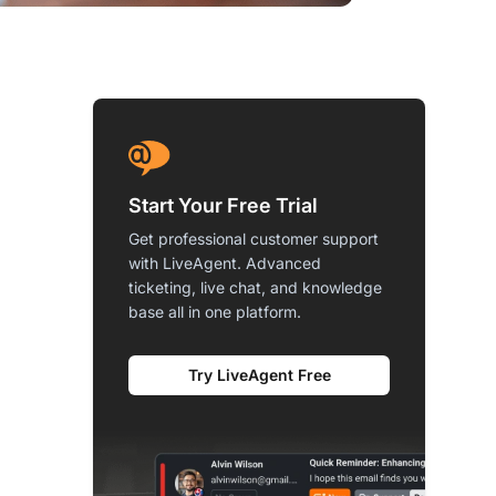
Start Your Free Trial
Get professional customer support
with LiveAgent. Advanced
ticketing, live chat, and knowledge
base all in one platform.
Try LiveAgent Free