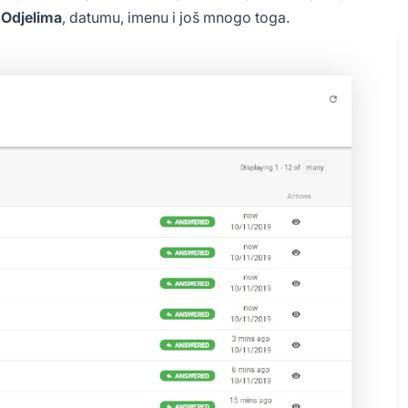
,
Odjelima
, datumu, imenu i još mnogo toga.