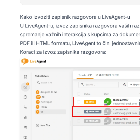
Kako izvoziti zapisnik razgovora u LiveAgent-u
U LiveAgent-u, izvoz zapisnika razgovora vaših r
spremanje važnih interakcija s kupcima za dokumentac
PDF ili HTML formatu, LiveAgent to čini jednostavni
Koraci za izvoz zapisnika razgovora: