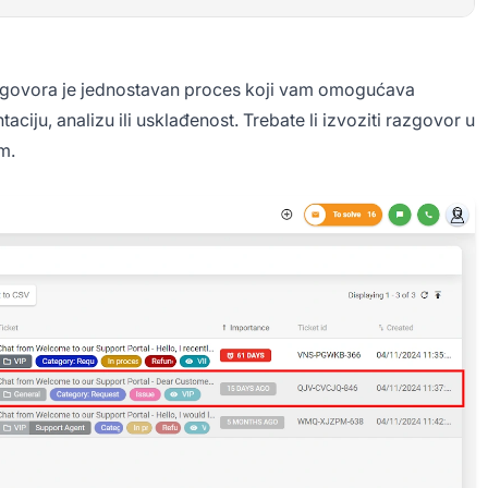
azgovora je jednostavan proces koji vam omogućava
iju, analizu ili usklađenost. Trebate li izvoziti razgovor u
m.