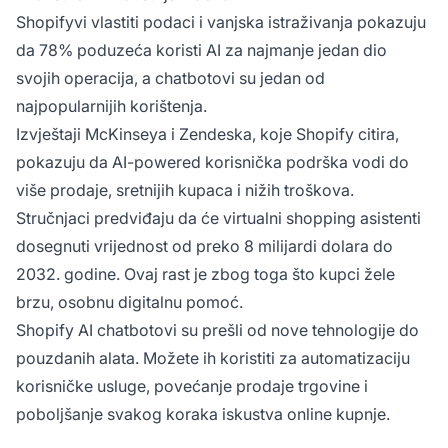
Shopifyvi vlastiti podaci i vanjska istraživanja pokazuju
da 78% poduzeća koristi AI za najmanje jedan dio
svojih operacija, a chatbotovi su jedan od
najpopularnijih korištenja.
Izvještaji McKinseya i Zendeska, koje Shopify citira,
pokazuju da AI-powered korisnička podrška vodi do
više prodaje, sretnijih kupaca i nižih troškova.
Stručnjaci predviđaju da će virtualni shopping asistenti
dosegnuti vrijednost od preko 8 milijardi dolara do
2032. godine. Ovaj rast je zbog toga što kupci žele
brzu, osobnu digitalnu pomoć.
Shopify AI chatbotovi su prešli od nove tehnologije do
pouzdanih alata. Možete ih koristiti za automatizaciju
korisničke usluge, povećanje prodaje trgovine i
poboljšanje svakog koraka iskustva online kupnje.