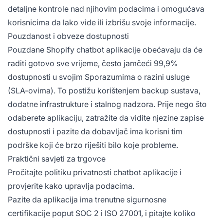
detaljne kontrole nad njihovim podacima i omogućava
korisnicima da lako vide ili izbrišu svoje informacije.
Pouzdanost i obveze dostupnosti
Pouzdane Shopify chatbot aplikacije obećavaju da će
raditi gotovo sve vrijeme, često jamčeći 99,9%
dostupnosti u svojim Sporazumima o razini usluge
(SLA-ovima). To postižu korištenjem backup sustava,
dodatne infrastrukture i stalnog nadzora. Prije nego što
odaberete aplikaciju, zatražite da vidite njezine zapise
dostupnosti i pazite da dobavljač ima korisni tim
podrške koji će brzo riješiti bilo koje probleme.
Praktični savjeti za trgovce
Pročitajte politiku privatnosti chatbot aplikacije i
provjerite kako upravlja podacima.
Pazite da aplikacija ima trenutne sigurnosne
certifikacije poput SOC 2 i ISO 27001, i pitajte koliko