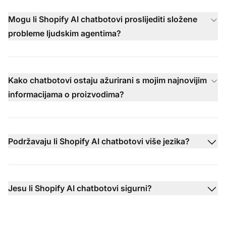
Mogu li Shopify AI chatbotovi proslijediti složene
probleme ljudskim agentima?
Kako chatbotovi ostaju ažurirani s mojim najnovijim
informacijama o proizvodima?
Podržavaju li Shopify AI chatbotovi više jezika?
Jesu li Shopify AI chatbotovi sigurni?