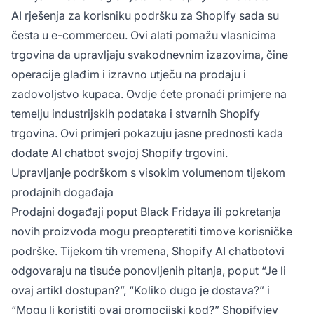
AI rješenja za korisniku podršku za Shopify sada su
česta u e-commerceu. Ovi alati pomažu vlasnicima
trgovina da upravljaju svakodnevnim izazovima, čine
operacije glađim i izravno utječu na prodaju i
zadovoljstvo kupaca. Ovdje ćete pronaći primjere na
temelju industrijskih podataka i stvarnih Shopify
trgovina. Ovi primjeri pokazuju jasne prednosti kada
dodate AI chatbot svojoj Shopify trgovini.
Upravljanje podrškom s visokim volumenom tijekom
prodajnih događaja
Prodajni događaji poput Black Fridaya ili pokretanja
novih proizvoda mogu preopteretiti timove korisničke
podrške. Tijekom tih vremena, Shopify AI chatbotovi
odgovaraju na tisuće ponovljenih pitanja, poput “Je li
ovaj artikl dostupan?”, “Koliko dugo je dostava?” i
“Mogu li koristiti ovaj promocijski kod?” Shopifyjev