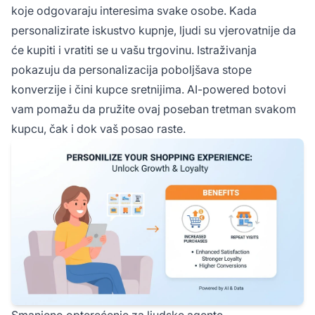
koje odgovaraju interesima svake osobe. Kada
personalizirate iskustvo kupnje, ljudi su vjerovatnije da
će kupiti i vratiti se u vašu trgovinu. Istraživanja
pokazuju da personalizacija poboljšava stope
konverzije i čini kupce sretnijima. AI-powered botovi
vam pomažu da pružite ovaj poseban tretman svakom
kupcu, čak i dok vaš posao raste.