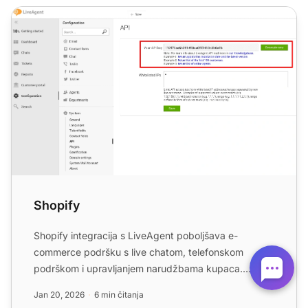
Shopify
Shopify
Shopify integracija s LiveAgent poboljšava e-
commerce podršku s live chatom, telefonskom
podrškom i upravljanjem narudžbama kupaca.
Povećajte angažman i zadovol...
Jan 20, 2026
6 min čitanja