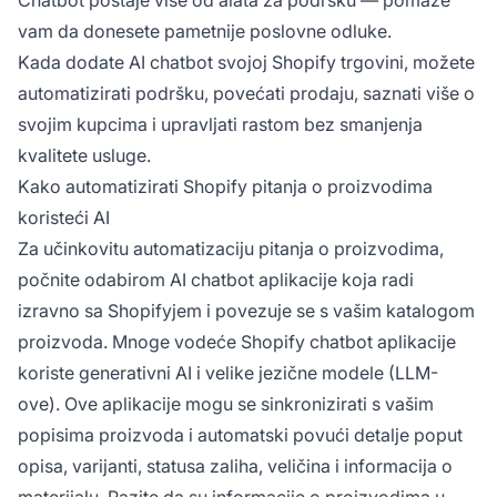
Chatbot postaje više od alata za podršku — pomaže
vam da donesete pametnije poslovne odluke.
Kada dodate AI chatbot svojoj Shopify trgovini, možete
automatizirati podršku, povećati prodaju, saznati više o
svojim kupcima i upravljati rastom bez smanjenja
kvalitete usluge.
Kako automatizirati Shopify pitanja o proizvodima
koristeći AI
Za učinkovitu automatizaciju pitanja o proizvodima,
počnite odabirom AI chatbot aplikacije koja radi
izravno sa Shopifyjem i povezuje se s vašim katalogom
proizvoda. Mnoge vodeće Shopify chatbot aplikacije
koriste generativni AI i velike jezične modele (LLM-
ove). Ove aplikacije mogu se sinkronizirati s vašim
popisima proizvoda i automatski povući detalje poput
opisa, varijanti, statusa zaliha, veličina i informacija o