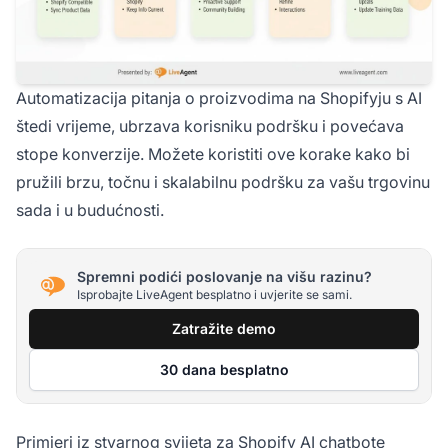
Automatizacija pitanja o proizvodima na Shopifyju s AI
štedi vrijeme, ubrzava korisniku podršku i povećava
stope konverzije. Možete koristiti ove korake kako bi
pružili brzu, točnu i skalabilnu podršku za vašu trgovinu
sada i u budućnosti.
Spremni podići poslovanje na višu razinu?
Isprobajte LiveAgent besplatno i uvjerite se sami.
Zatražite demo
30 dana besplatno
Primjeri iz stvarnog svijeta za Shopify AI chatbote