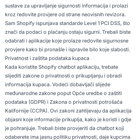
sustave za upravljanje sigurnosti informacija i prolazi
kroz redovite provjere od strane neovisnih revizora.
Sam Shopify ispunjava standarde Level 1 PCI DSS, što
znači da podaci o plaćanju ostaju sigurni. Trebali biste
odabrati i aplikacije koje prolaze redovite sigurnosne
provjere kako bi pronašle i ispravile bilo koje slabosti.
Privatnost i zaštita podataka kupaca
Kada koristite Shopify chatbot aplikaciju, trebate
slijediti zakone o privatnosti o prikupljanju i obradi
informacija kupaca. Vodeći dobavljači slijede
međunarodne zakone poput Opće uredbe o zaštiti
podataka (GDPR) i Zakona o privatnosti potrošača
Kalifornije (CCPA). Ovi zakoni zahtijevaju da aplikacija
objasni koje informacije prikuplja, kako je koristi i gdje
je pohranjuje. Trebali biste provjeriti da chatbot koji
odaberete ima jasnu politiku privatnosti, daje kupcima