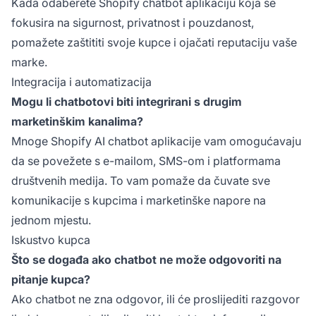
Kada odaberete Shopify chatbot aplikaciju koja se
fokusira na sigurnost, privatnost i pouzdanost,
pomažete zaštititi svoje kupce i ojačati reputaciju vaše
marke.
Integracija i automatizacija
Mogu li chatbotovi biti integrirani s drugim
marketinškim kanalima?
Mnoge Shopify AI chatbot aplikacije vam omogućavaju
da se povežete s e-mailom, SMS-om i platformama
društvenih medija. To vam pomaže da čuvate sve
komunikacije s kupcima i marketinške napore na
jednom mjestu.
Iskustvo kupca
Što se događa ako chatbot ne može odgovoriti na
pitanje kupca?
Ako chatbot ne zna odgovor, ili će proslijediti razgovor