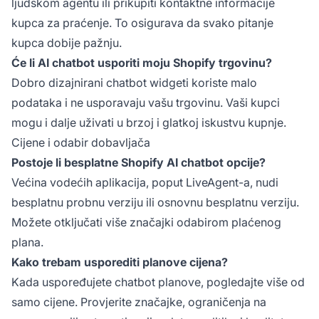
ljudskom agentu ili prikupiti kontaktne informacije
kupca za praćenje. To osigurava da svako pitanje
kupca dobije pažnju.
Će li AI chatbot usporiti moju Shopify trgovinu?
Dobro dizajnirani chatbot widgeti koriste malo
podataka i ne usporavaju vašu trgovinu. Vaši kupci
mogu i dalje uživati u brzoj i glatkoj iskustvu kupnje.
Cijene i odabir dobavljača
Postoje li besplatne Shopify AI chatbot opcije?
Većina vodećih aplikacija, poput LiveAgent-a, nudi
besplatnu probnu verziju ili osnovnu besplatnu verziju.
Možete otključati više značajki odabirom plaćenog
plana.
Kako trebam usporediti planove cijena?
Kada uspoređujete chatbot planove, pogledajte više od
samo cijene. Provjerite značajke, ograničenja na