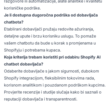
razgovore ili automatizacije, alate analitike i kvalitetu
korisničke podrške.
Je li dostupna dugoročna podrška od dobavljača
chatbota?
Etablirani dobavljači pružaju redovite ažuriranja,
detaljne upute i brzu korisniku uslugu. To pomaže
vašem chatbotu da bude u korak s promjenama u
Shopifyju i potrebama kupaca.
Koja kriterija trebam koristiti pri odabiru Shopify AI
chatbot dobavljača?
Odaberite dobavljače s jakom sigurnosti, dubokom
Shopify integracijom, fleksibilnim tokovima rada,
korisnom analitikom i pouzdanom podrškom kupcima.
Provjerite recenzije i studije slučaja kako bi saznali o
reputaciji dobavljača i transparentnosti.