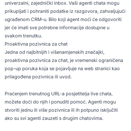
univerzalni, zajednički inbox. Vaši agenti chata mogu
prikupljati i pohraniti podatke iz razgovora, zahvaljujući
ugrađenom CRM-u. Bilo koji agent moći će odgovoriti
jer će imati sve potrebne informacije dostupne u
svakom trenutku.
Proaktivna pozivnica za chat
Jedna od najbitnijih i višenamjenskih značajki,
proaktivna pozivnica za chat, je vremenski ograničena
pop-up poruka koja se pojavljuje na web stranici kao
prilagođena pozivnica ili uvod.
Praćenjem trenutnog URL-a posjetitelja live chata,
možete doći do njih i ponuditi pomoć. Agenti mogu
stvoriti jednu ili više pozivnica ili ih potpuno isključiti
ako su svi agenti zauzeti s drugim chatovima.