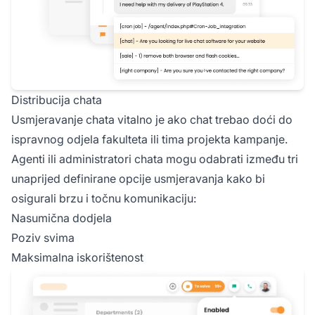
Distribucija chata
Usmjeravanje chata vitalno je ako chat trebao doći do
ispravnog odjela fakulteta ili tima projekta kampanje.
Agenti ili administratori chata mogu odabrati između tri
unaprijed definirane opcije usmjeravanja kako bi
osigurali brzu i točnu komunikaciju:
Nasumična dodjela
Poziv svima
Maksimalna iskorištenost