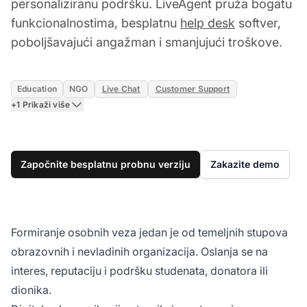
personaliziranu podršku. LiveAgent pruža bogatu
funkcionalnostima, besplatnu
help desk
softver,
poboljšavajući angažman i smanjujući troškove.
Education
NGO
Live Chat
Customer Support
+1 Prikaži više
Započnite besplatnu probnu verziju
Zakazite demo
Formiranje osobnih veza jedan je od temeljnih stupova
obrazovnih i nevladinih organizacija. Oslanja se na
interes, reputaciju i podršku studenata, donatora ili
dionika.