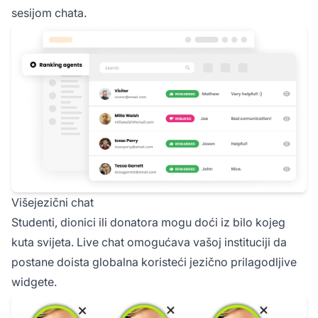
sesijom chata.
Višejezični chat
Studenti, dionici ili donatora mogu doći iz bilo kojeg
kuta svijeta. Live chat omogućava vašoj instituciji da
postane doista globalna koristeći jezično prilagodljive
widgete.