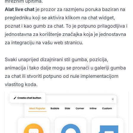
mrežnim upitima.
Alat live chat
je prozor za razmjenu poruka baziran na
pregledniku koji se aktivira klikom na chat widget,
poznat i kao gumb za chat. To je potpuno prilagodljiva i
jednostavna za korištenje značajka koja je jednostavna
za integraciju na vašu web stranicu.
Svaki unaprijed dizajnirani stil gumba, pozicija,
animacija i tako dalje mogu se pronaći u galeriji gumba
za chat ili stvoriti potpuno od nule implementacijom
vlastitog koda.