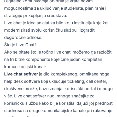
Digitalna komunikacija otvorila je vrata novim
mogućnostima za uključivanje studenata, planiranje i
strategiju prikupljanja sredstava.
Live chat je idealan alat za bilo koju instituciju koja želi
modernizirati svoju korisničku službu i izgraditi
dugoročne odnose.
Što je Live Chat?
Ako se pitate što je točno live chat, možemo ga razložiti
na tri bitne komponente koje čine jedan kompletan
komunikacijski kanal:
Live chat softver
je dio kompleksnog, omnikanalnoga
help desk softvera koji uključuje
ticketing
,
call center
,
društvene mreže, bazu znanja, korisnički portal i mnogo
više. Live chat softver nudi mnoge značajke za
korisničku službu kako bi je koristila, dajući joj prednost
u odnosu na druge komunikacijske kanale pri rukovanje