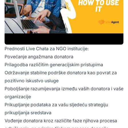
Prednosti Live Chata za NGO institucije:
Povećanje angažmana donatora
Prilagodba različitim generacijskim pristupima
Održavanje stabilne podrške donatora kao povrat za
pozitivno iskustvo usluge
Poboljšanje razumijevanja između vaših donatora i vaše
organizacije
Prikupljanje podataka za vašu sljedeću strategiju
prikupljanja sredstava
Vođenje donatora kroz različite faze njihova procesa