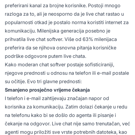
preferirani kanal za brojne korisnike. Postoji mnogo
razloga za to, ali je neosporno da je live chat rastao u
popularnosti otkad je postalo norma koristiti internet za
komunikaciju. Milenijska generacija posebno je
prihvatila live chat softver. Više od 63% milenijaca
preferira da se njihova osnovna pitanja korisničke
podrške odgovore putem live chata.
Kako moderan chat softver postaje sofisticiraniji,
njegove prednosti u odnosu na telefon ili e-mail postale
su očitije. Evo tri glavne prednosti:
Smanjeno prosječno vrijeme čekanja
I telefon i e-mail zahtijevaju značajan napor od
korisnika za komunikaciju. Zatim dolazi čekanje u redu
na telefonu kako bi se došlo do agenta ili pisanje i
čekanje na odgovor. Live chat nije samo trenutačan, već
agenti mogu priložiti sve vrste potrebnih datoteka, kao