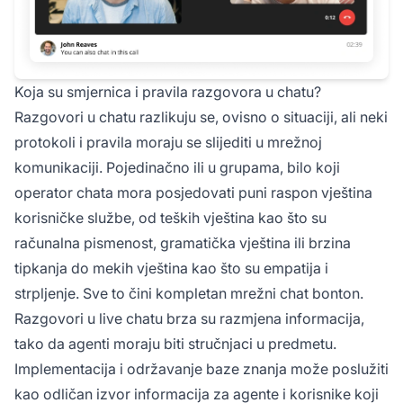
Koja su smjernica i pravila razgovora u chatu?
Razgovori u chatu razlikuju se, ovisno o situaciji, ali neki
protokoli i pravila moraju se slijediti u mrežnoj
komunikaciji. Pojedinačno ili u grupama, bilo koji
operator chata mora posjedovati puni raspon vještina
korisničke službe, od teških vještina kao što su
računalna pismenost, gramatička vještina ili brzina
tipkanja do mekih vještina kao što su empatija i
strpljenje. Sve to čini kompletan mrežni chat bonton.
Razgovori u live chatu brza su razmjena informacija,
tako da agenti moraju biti stručnjaci u predmetu.
Implementacija i održavanje baze znanja može poslužiti
kao odličan izvor informacija za agente i korisnike koji