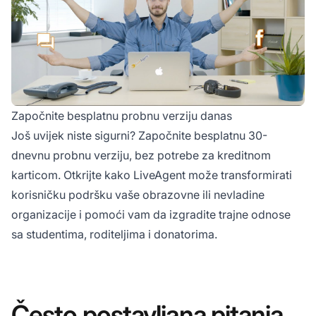
Započnite besplatnu probnu verziju danas
Još uvijek niste sigurni? Započnite besplatnu 30-
dnevnu probnu verziju, bez potrebe za kreditnom
karticom. Otkrijte kako LiveAgent može transformirati
korisničku podršku vaše obrazovne ili nevladine
organizacije i pomoći vam da izgradite trajne odnose
sa studentima, roditeljima i donatorima.
Često postavljana pitanja