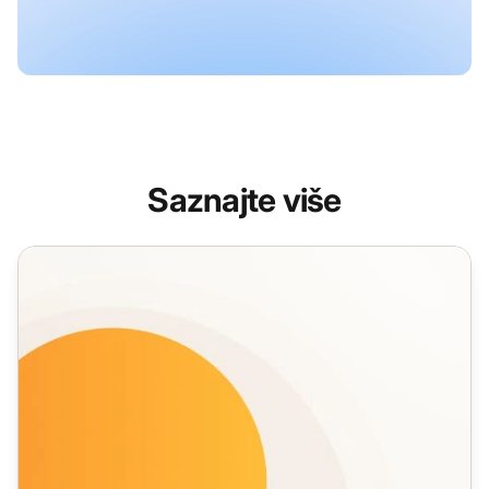
Saznajte više
Značajke Live Chata