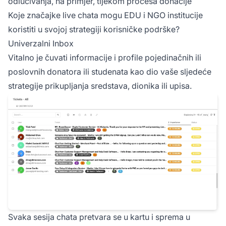
odlučivanja, na primjer, tijekom procesa donacije
Koje značajke live chata mogu EDU i NGO institucije
koristiti u svojoj strategiji korisničke podrške?
Univerzalni Inbox
Vitalno je čuvati informacije i profile pojedinačnih ili
poslovnih donatora ili studenata kao dio vaše sljedeće
strategije prikupljanja sredstava, dionika ili upisa.
Svaka sesija chata pretvara se u kartu i sprema u