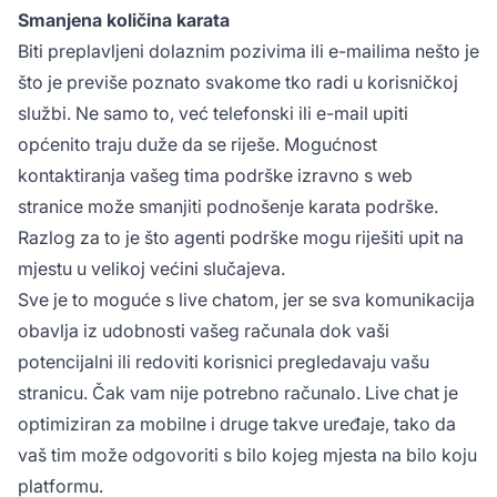
Smanjena količina karata
Biti preplavljeni dolaznim pozivima ili e-mailima nešto je
što je previše poznato svakome tko radi u korisničkoj
službi. Ne samo to, već telefonski ili e-mail upiti
općenito traju duže da se riješe. Mogućnost
kontaktiranja vašeg tima podrške izravno s web
stranice može smanjiti podnošenje karata podrške.
Razlog za to je što agenti podrške mogu riješiti upit na
mjestu u velikoj većini slučajeva.
Sve je to moguće s live chatom, jer se sva komunikacija
obavlja iz udobnosti vašeg računala dok vaši
potencijalni ili redoviti korisnici pregledavaju vašu
stranicu. Čak vam nije potrebno računalo. Live chat je
optimiziran za mobilne i druge takve uređaje, tako da
vaš tim može odgovoriti s
bilo kojeg mjesta
na
bilo koju
platformu.