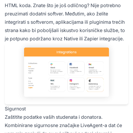
HTML koda. Znate što je još odličnog? Nije potrebno
preuzimati dodatni softver. Međutim, ako želite
integrirati s softverom, aplikacijama ili pluginima trećih
strana kako bi poboljšali iskustvo korisničke službe, to
je potpuno podržano kroz Native ili Zapier integracije.
Sigurnost
Zaštitite podatke vaših studenata i donatora.
Kombinirane sigurnosne značajke LiveAgent-a dat će