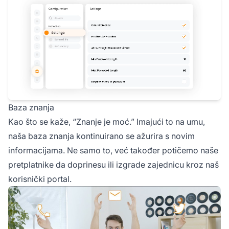
Baza znanja
Kao što se kaže, “Znanje je moć.” Imajući to na umu,
naša baza znanja kontinuirano se ažurira s novim
informacijama. Ne samo to, već također potičemo naše
pretplatnike da doprinesu ili izgrade zajednicu kroz naš
korisnički portal.