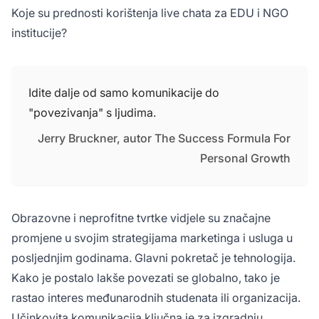
Koje su prednosti korištenja live chata za EDU i NGO
institucije?
Idite dalje od samo komunikacije do
"povezivanja" s ljudima.
Jerry Bruckner, autor The Success Formula For
Personal Growth
Obrazovne i neprofitne tvrtke vidjele su značajne
promjene u svojim strategijama marketinga i usluga u
posljednjim godinama. Glavni pokretač je tehnologija.
Kako je postalo lakše povezati se globalno, tako je
rastao interes međunarodnih studenata ili organizacija.
Učinkovita komunikacija ključna je za izgradnju