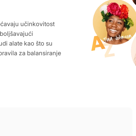
ećavaju učinkovitost
boljšavajući
di alate kao što su
ravila za balansiranje