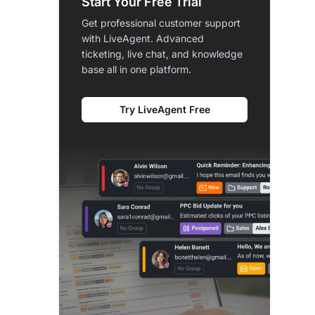
Start Your Free Trial
Get professional customer support
with LiveAgent. Advanced
ticketing, live chat, and knowledge
base all in one platform.
Try LiveAgent Free