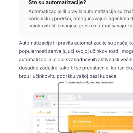
Što su automatizacije?
Automatizacije ili pravila automatizacije su zna
korisničkoj podršci, omogućavajući agentima da
učinkovitost, smanjuju greške i poboljšavaju z
Automatizacije ili pravila automatizacije su značajke
popularnosti zahvaljujući svojoj učinkovitosti i mo
automatizacija je dio svakodnevnih aktivnosti veći
dosadne zadatke kako bi se predstavnici korisničke 
brzu i učinkovitu podršku vašoj bazi kupaca.