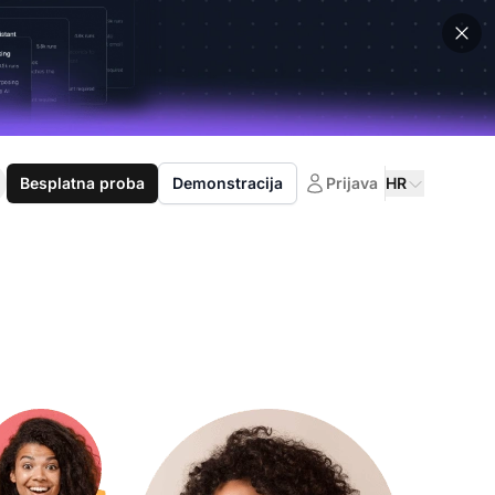
Besplatna proba
Demonstracija
Prijava
HR