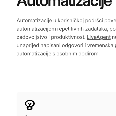
Automatizacije
Automatizacije u korisničkoj podršci pov
automatizacijom repetitivnih zadataka, po
zadovoljstvo i produktivnost.
LiveAgent
nu
unaprijed napisani odgovori i vremenska p
automatizacije s osobnim dodirom.