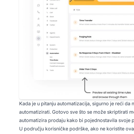
Kada je u pitanju automatizacija, sigurno je reći d
automatizirati. Gotovo sve što se može skriptirati
automatizira prodaju kako bi pojednostavila svoje 
U području korisničke podrške, ako ne koristite ova