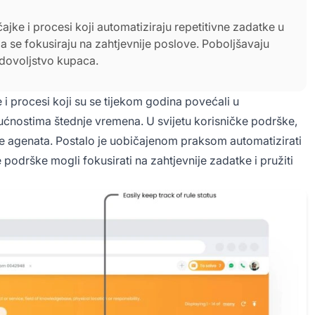
čajke i procesi koji automatiziraju repetitivne zadatke u
 se fokusiraju na zahtjevnije poslove. Poboljšavaju
adovoljstvo kupaca.
 i procesi koji su se tijekom godina povećali u
gućnostima štednje vremena. U svijetu korisničke podrške,
ne agenata. Postalo je uobičajenom praksom automatizirati
podrške mogli fokusirati na zahtjevnije zadatke i pružiti