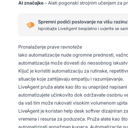
AI značajke
– Alati pogonski strojnim učenjem za pre
Spremni podići poslovanje na višu razinu
Isprobajte LiveAgent besplatno i uvjerite se sam
Pronalaženje prave ravnoteže
Iako automatizacije nude ogromne prednosti, važno
automatizacija može dovesti do neosobnog iskustva k
Ključ je koristiti automatizaciju za rutinske, repeti
situacije koje zahtijevaju empatiju i razumijevanje.
LiveAgent pruža alate kao što su unaprijed napisa
automatizujete učinkovito dok održavate osobnu ve
da vaš tim može rukovati visokim volumenom upita b
LiveAgent je koristan help desk softver dizajniran 
vremena i resursa za poduzeća. Pruža alate kao što
automatizirati angažman kupaca. Automatizacije su 