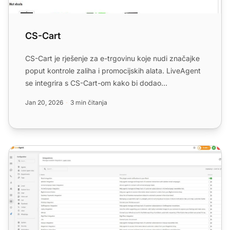
CS-Cart
CS-Cart je rješenje za e-trgovinu koje nudi značajke
poput kontrole zaliha i promocijskih alata. LiveAgent
se integrira s CS-Cart-om kako bi dodao
prilagodljivi...
Jan 20, 2026
3 min čitanja
BigCommerce