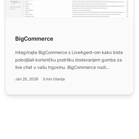
BigCommerce
Integrirajte BigCommerce s LiveAgent-om kako biste
poboljšali korisničku podršku dodavanjem gumba za
live chat u vašu trgovinu. BigCommerce nudi
sveobuhvatna e-...
Jan 20, 2026
3 min čitanja