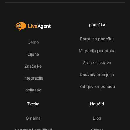
podrška
Portal za podršku
Demo
Migracija podataka
Cijene
Status sustava
Značajke
Dnevnik promjena
Integracije
Zahtjev za ponudu
obilazak
Tvrtka
Naučiti
O nama
Blog
Nagrade i certifikati
Glosar