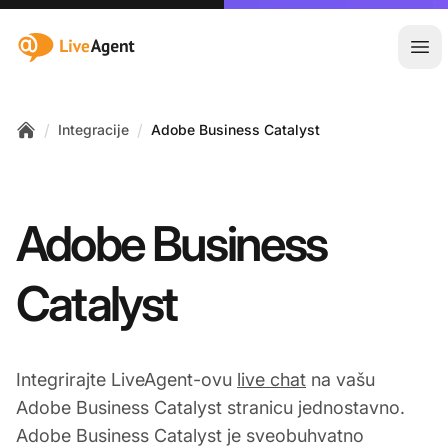
:site.title
Otvo
/
/
Integracije
Adobe Business Catalyst
Home
Adobe Business
Catalyst
Integrirajte LiveAgent-ovu
live chat
na vašu
Adobe Business Catalyst stranicu jednostavno.
Adobe Business Catalyst je sveobuhvatno