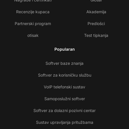
Recenzije kupaca
Akademija
Partnerski program
Predlošci
otisak
Test tipkanja
Popularan
Softver baze znanja
Softver za korisničku službu
VoIP telefonski sustav
Samoposlužni softver
Softver za dolazni pozivni centar
Sustav upravljanja pritužbama