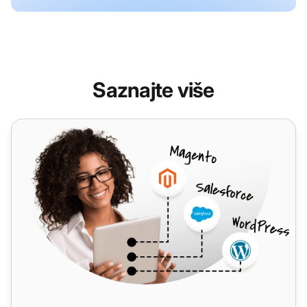
Saznajte više
CoreCommerce