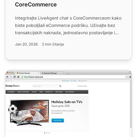
CoreCommerce
Integrirajte LiveAgent chat s CoreCommerceom kako
biste poboljšali eCommerce podršku. Uživajte bez
transakcijskih naknada, jednostavno postavljanje i
besplatno ...
Jan 20, 2026
2 min čitanja
CS-Cart