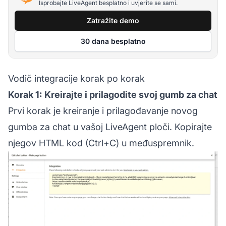
Isprobajte LiveAgent besplatno i uvjerite se sami.
Zatražite demo
30 dana besplatno
Vodič integracije korak po korak
Korak 1: Kreirajte i prilagodite svoj gumb za chat
Prvi korak je kreiranje i prilagođavanje novog
gumba za chat u vašoj LiveAgent ploči. Kopirajte
njegov HTML kod (Ctrl+C) u međuspremnik.