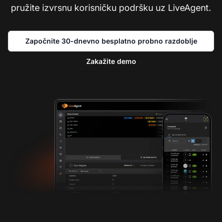
pružite izvrsnu korisničku podršku uz LiveAgent.
Započnite 30-dnevno besplatno probno razdoblje
Zakažite demo