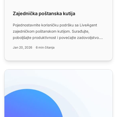
Zajednička poštanska kutija
Pojednostavnite korisničku podršku sa LiveAgent
zajedničkom poštanskom kutijom. Surađujte,
poboljšajte produktivnost i povećajte zadovoljstvo.
Pokušajte besplat...
Jan 20, 2026
6 min čitanja
Značajke preusmjeravanja e-pošte