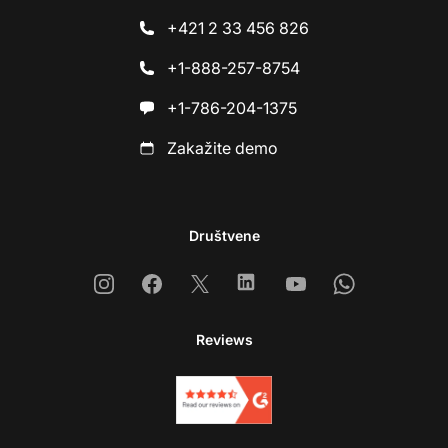
+421 2 33 456 826
+1-888-257-8754
+1-786-204-1375
Zakažite demo
Društvene
Instagram
Facebook
X
Linkedin
Youtube
Whatsapp
Reviews