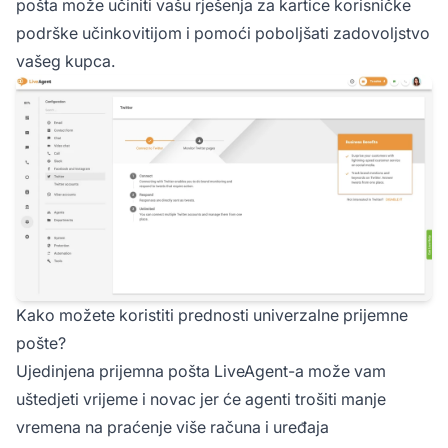
pošta može učiniti vašu rješenja za kartice korisničke
podrške učinkovitijom i pomoći poboljšati zadovoljstvo
vašeg kupca.
Kako možete koristiti prednosti univerzalne prijemne
pošte?
Ujedinjena prijemna pošta LiveAgent-a može vam
uštedjeti vrijeme i novac jer će agenti trošiti manje
vremena na praćenje više računa i uređaja