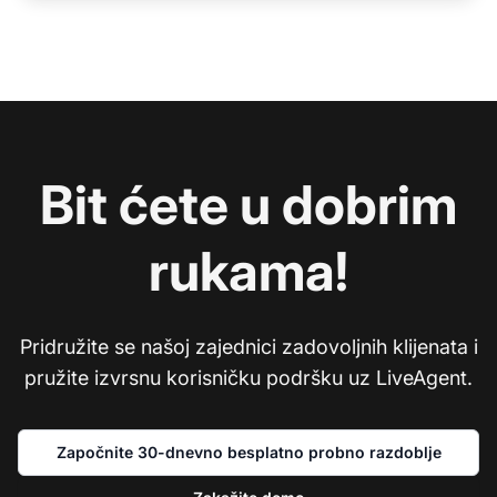
Bit ćete u dobrim
rukama!
Pridružite se našoj zajednici zadovoljnih klijenata i
pružite izvrsnu korisničku podršku uz LiveAgent.
Započnite 30-dnevno besplatno probno razdoblje