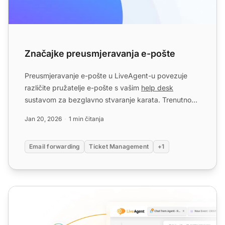
Značajke preusmjeravanja e-pošte
Preusmjeravanje e-pošte u LiveAgent-u povezuje
različite pružatelje e-pošte s vašim
help desk
sustavom za bezglavno stvaranje karata. Trenutno
prebacite komunik...
Jan 20, 2026
1 min čitanja
Email forwarding
Ticket Management
+1
Besplatni chat klijent