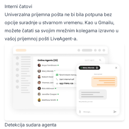
Interni čatovi
Univerzalna prijemna pošta ne bi bila potpuna bez
opcije suradnje u stvarnom vremenu. Kao u Gmailu,
možete čatati sa svojim mrežnim kolegama izravno u
vašoj prijemnoj pošti LiveAgent-a.
Detekcija sudara agenta