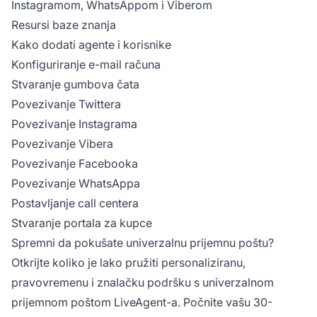
Instagramom, WhatsAppom i Viberom
Resursi baze znanja
Kako dodati agente i korisnike
Konfiguriranje e-mail računa
Stvaranje gumbova čata
Povezivanje Twittera
Povezivanje Instagrama
Povezivanje Vibera
Povezivanje Facebooka
Povezivanje WhatsAppa
Postavljanje call centera
Stvaranje portala za kupce
Spremni da pokušate univerzalnu prijemnu poštu?
Otkrijte koliko je lako pružiti personaliziranu,
pravovremenu i znalačku podršku s univerzalnom
prijemnom poštom LiveAgent-a. Počnite vašu
30-