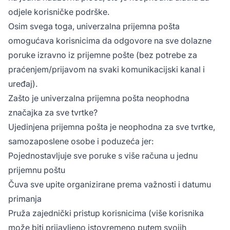
odjele korisničke podrške.
Osim svega toga, univerzalna prijemna pošta
omogućava korisnicima da odgovore na sve dolazne
poruke izravno iz prijemne pošte (bez potrebe za
praćenjem/prijavom na svaki komunikacijski kanal i
uređaj).
Zašto je univerzalna prijemna pošta neophodna
značajka za sve tvrtke?
Ujedinjena prijemna pošta je neophodna za sve tvrtke,
samozaposlene osobe i poduzeća jer:
Pojednostavljuje sve poruke s više računa u jednu
prijemnu poštu
Čuva sve upite organizirane prema važnosti i datumu
primanja
Pruža zajednički pristup korisnicima (više korisnika
može biti prijavljeno istovremeno putem svojih