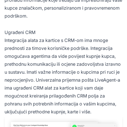
pronađu informacije koje trebaju da impresioniraju vaše
kupce znalačkom, personaliziranom i pravovremenom
podrškom.
Ugrađeni CRM
Integracija alata za kartice s CRM-om ima mnoge
prednosti za timove korisničke podrške. Integracija
omogućava agentima da vide povijest kupnje kupca,
prethodnu komunikaciju ili ocjene zadovoljstva izravno
u sustavu. Imati važne informacije o kupcima pri ruci je
neprocjenjivo. Univerzalna prijemna pošta LiveAgent-a
ima ugrađeni CRM alat za kartice koji vam daje
mogućnost kreiranja prilagođenih CRM polja za
pohranu svih potrebnih informacija o vašim kupcima,
uključujući prethodne kupnje, karte i više.