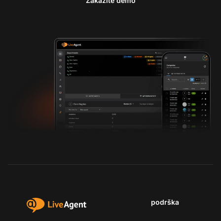
Zakažite demo
podrška