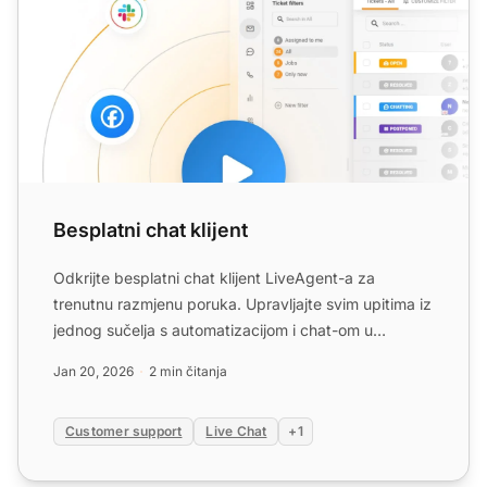
Besplatni chat klijent
Odkrijte besplatni chat klijent LiveAgent-a za
trenutnu razmjenu poruka. Upravljajte svim upitima iz
jednog sučelja s automatizacijom i chat-om u
stvarnom vreme...
Jan 20, 2026
2 min čitanja
Customer support
Live Chat
+1