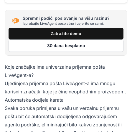
Spremni podići poslovanje na višu razinu?
Isprobajte
LiveAgent
besplatno i uvjerite se sami.
Zatražite demo
30 dana besplatno
Koje značajke ima univerzalna prijemna pošta
LiveAgent-a?
Ujedinjena prijemna pošta LiveAgent-a ima mnogu
korisnih značajki koje je čine neophodnim proizvodom.
Automatska dodjela karata
Svaka poruka primljena u vašu univerzalnu prijemnu
poštu bit će automatski dodijeljena odgovarajućem
agentu podrške, eliminirajući bilo kakvu zbunjenost ili