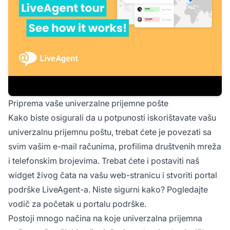
Priprema vaše univerzalne prijemne pošte
Kako biste osigurali da u potpunosti iskorištavate vašu
univerzalnu prijemnu poštu, trebat ćete je povezati sa
svim vašim e-mail računima, profilima društvenih mreža
i telefonskim brojevima. Trebat ćete i postaviti naš
widget živog čata na vašu web-stranicu i stvoriti portal
podrške LiveAgent-a. Niste sigurni kako? Pogledajte
vodič za početak u portalu podrške.
Postoji mnogo načina na koje univerzalna prijemna