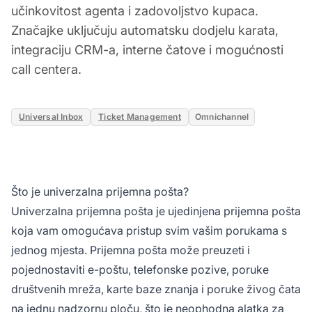
učinkovitost agenta i zadovoljstvo kupaca.
Značajke uključuju automatsku dodjelu karata,
integraciju CRM-a, interne čatove i mogućnosti
call centera.
Universal Inbox
Ticket Management
Omnichannel
Što je univerzalna prijemna pošta?
Univerzalna prijemna pošta je ujedinjena prijemna pošta
koja vam omogućava pristup svim vašim porukama s
jednog mjesta. Prijemna pošta može preuzeti i
pojednostaviti e-poštu, telefonske pozive, poruke
društvenih mreža, karte baze znanja i poruke živog čata
na jednu nadzornu ploču, što je neophodna alatka za