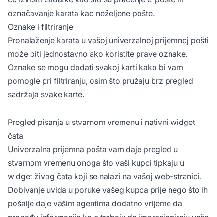
označavanje karata kao neželjene pošte.
Oznake i filtriranje
Pronalaženje karata u vašoj univerzalnoj prijemnoj pošti
može biti jednostavno ako koristite prave oznake.
Oznake se mogu dodati svakoj karti kako bi vam
pomogle pri filtriranju, osim što pružaju brz pregled
sadržaja svake karte.
Pregled pisanja u stvarnom vremenu i nativni widget
čata
Univerzalna prijemna pošta vam daje pregled u
stvarnom vremenu onoga što vaši kupci tipkaju u
widget živog čata koji se nalazi na vašoj web-stranici.
Dobivanje uvida u poruke vašeg kupca prije nego što ih
pošalje daje vašim agentima dodatno vrijeme da