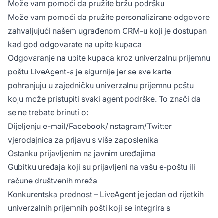
Može vam pomoći da pružite bržu podršku
Može vam pomoći da pružite personalizirane odgovore
zahvaljujući našem ugrađenom CRM-u koji je dostupan
kad god odgovarate na upite kupaca
Odgovaranje na upite kupaca kroz univerzalnu prijemnu
poštu LiveAgent-a je sigurnije jer se sve karte
pohranjuju u zajedničku univerzalnu prijemnu poštu
koju može pristupiti svaki agent podrške. To znači da
se ne trebate brinuti o:
Dijeljenju e-mail/Facebook/Instagram/Twitter
vjerodajnica za prijavu s više zaposlenika
Ostanku prijavljenim na javnim uređajima
Gubitku uređaja koji su prijavljeni na vašu e-poštu ili
račune društvenih mreža
Konkurentska prednost – LiveAgent je jedan od rijetkih
univerzalnih prijemnih pošti koji se integrira s