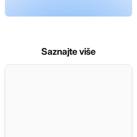
Saznajte više
Zajednička poštanska kutija