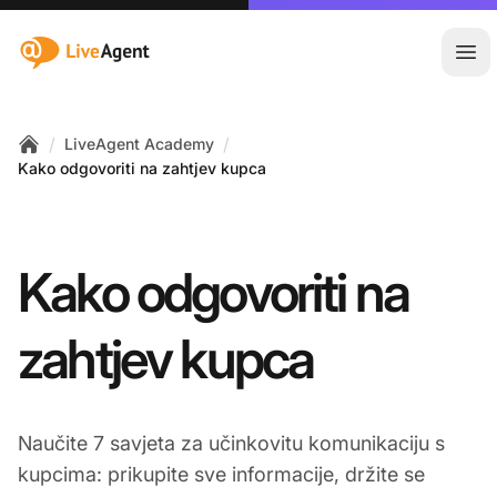
:site.title
Otvo
/
/
LiveAgent Academy
Home
Kako odgovoriti na zahtjev kupca
Kako odgovoriti na
zahtjev kupca
Naučite 7 savjeta za učinkovitu komunikaciju s
kupcima: prikupite sve informacije, držite se