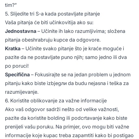
tim?”
5. Slijedite tri S-a kada postavljate pitanje
Vaša pitanja će biti učinkovitija ako su:
Jednostavna
– Učinite ih lako razumljivima; složena
pitanja obeshrabruju kupce da odgovore.
Kratka
– Učinite svako pitanje što je kraće moguće i
pazite da ne postavljate puno njih; samo jedno ili dva
po poruci!
Specifična
– Fokusirajte se na jedan problem u jednom
pitanju kako biste izbjegли da budu nejasna i teška za
razumijevanje.
6. Koristite oblikovanje za važne informacije
Ako vaš odgovor sadrži nešto od velike važnosti,
pazite da koristite bolding ili podcrtavanje kako biste
prenijeli vašu poruku. Na primjer, ovo mogu biti važne
informacije koje kupac treba zapamtiti kako bi postigao