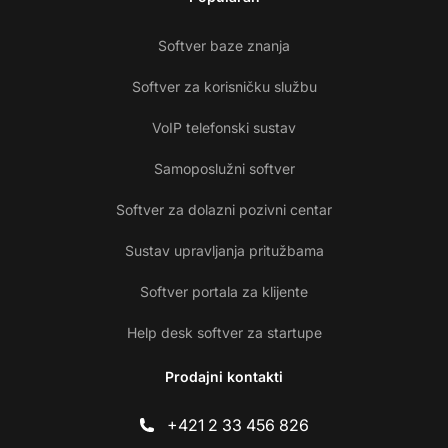
Softver baze znanja
Softver za korisničku službu
VoIP telefonski sustav
Samoposlužni softver
Softver za dolazni pozivni centar
Sustav upravljanja pritužbama
Softver portala za klijente
Help desk softver za startupe
Prodajni kontakti
+421 2 33 456 826