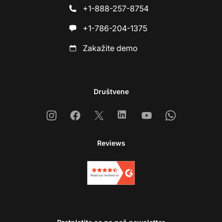
+1-888-257-8754
+1-786-204-1375
Zakažite demo
Društvene
Instagram
Facebook
X
Linkedin
Youtube
Whatsapp
Reviews