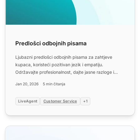
Predlošci odbojnih pisama
Ljubazni predlošci odbojnih pisama za zahtjeve
kupaca, koristeći pozitivan jezik i empatiju.
Održavajte profesionalnost, dajte jasne razloge i
predložite altern...
Jan 20, 2026
5 min čitanja
LiveAgent
Customer Service
+1
Odgovori na ljute kupce