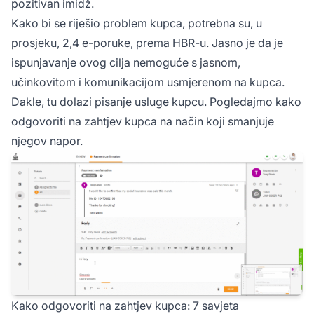
pozitivan imidž.
Kako bi se riješio problem kupca, potrebna su, u
prosjeku, 2,4 e-poruke, prema HBR-u. Jasno je da je
ispunjavanje ovog cilja nemoguće s jasnom,
učinkovitom i komunikacijom usmjerenom na kupca.
Dakle, tu dolazi pisanje usluge kupcu. Pogledajmo kako
odgovoriti na zahtjev kupca na način koji smanjuje
njegov napor.
Kako odgovoriti na zahtjev kupca: 7 savjeta