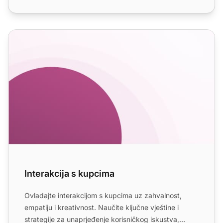
Interakcija s kupcima
Interakcija s kupcima
Ovladajte interakcijom s kupcima uz zahvalnost,
empatiju i kreativnost. Naučite ključne vještine i
strategije za unaprjeđenje korisničkog iskustva,