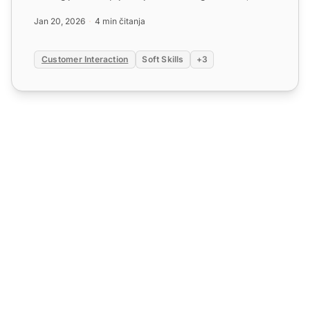
izgradnju du...
Jan 20, 2026
4 min čitanja
Customer Interaction
Soft Skills
+3