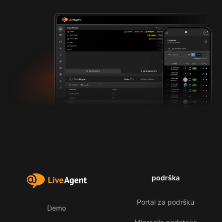
podrška
Portal za podršku
Demo