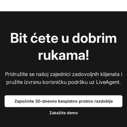
Bit ćete u dobrim
rukama!
Pridružite se našoj zajednici zadovoljnih klijenata i
pružite izvrsnu korisničku podršku uz LiveAgent.
Započnite 30-dnevno besplatno probno razdoblje
Zakažite demo