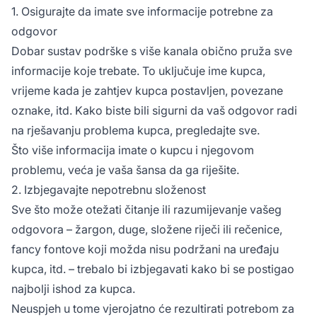
1. Osigurajte da imate sve informacije potrebne za
odgovor
Dobar sustav podrške s više kanala obično pruža sve
informacije koje trebate. To uključuje ime kupca,
vrijeme kada je zahtjev kupca postavljen, povezane
oznake, itd. Kako biste bili sigurni da vaš odgovor radi
na rješavanju problema kupca, pregledajte sve.
Što više informacija imate o kupcu i njegovom
problemu, veća je vaša šansa da ga riješite.
2. Izbjegavajte nepotrebnu složenost
Sve što može otežati čitanje ili razumijevanje vašeg
odgovora – žargon, duge, složene riječi ili rečenice,
fancy fontove koji možda nisu podržani na uređaju
kupca, itd. – trebalo bi izbjegavati kako bi se postigao
najbolji ishod za kupca.
Neuspjeh u tome vjerojatno će rezultirati potrebom za