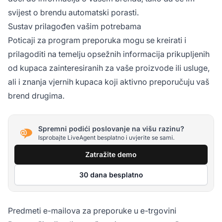
svijest o brendu automatski porasti.
Sustav prilagođen vašim potrebama
Poticaji za program preporuka mogu se kreirati i
prilagoditi na temelju opsežnih informacija prikupljenih
od kupaca zainteresiranih za vaše proizvode ili usluge,
ali i znanja vjernih kupaca koji aktivno preporučuju vaš
brend drugima.
Spremni podići poslovanje na višu razinu?
Isprobajte LiveAgent besplatno i uvjerite se sami.
Zatražite demo
30 dana besplatno
Predmeti e-mailova za preporuke u e-trgovini