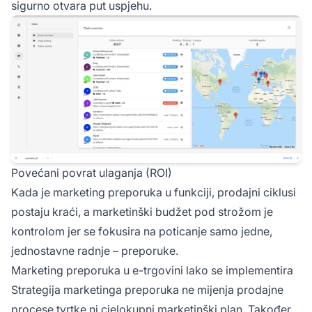
sigurno otvara put uspjehu.
Povećani povrat ulaganja (ROI)
Kada je marketing preporuka u funkciji, prodajni ciklusi
postaju kraći, a marketinški budžet pod strožom je
kontrolom jer se fokusira na poticanje samo jedne,
jednostavne radnje – preporuke.
Marketing preporuka u e-trgovini lako se implementira
Strategija marketinga preporuka ne mijenja prodajne
procese tvrtke ni cjelokupni marketinški plan. Također