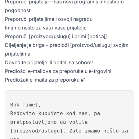
Preporuči prijatelja – naš novi program s mnoštvom
pogodnosti
Preporuči prijateljima i osvoji nagradu
Imamo nešto za vas i vaše prijatelje
Preporuči [proizvod/uslugu] i primi [poticaj]
Dijeljenje je briga – predloži [proizvod/uslugu] svojim
prijateljima
Dovedite prijatelje ili obitelj sa sobom!
Predlošci e-mailova za preporuke u e-trgovini
Predložak e-maila za preporuku #1
Bok [ime],
Redovito kupujete kod nas, pa
pretpostavljamo da volite
[proizvod/uslugu]. Zato imamo nešto za