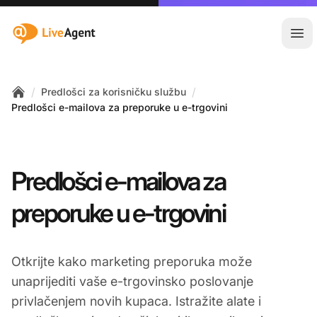
:site.title
Otvo
/
/
Predlošci za korisničku službu
Home
Predlošci e-mailova za preporuke u e-trgovini
Predlošci e-mailova za
preporuke u e-trgovini
Otkrijte kako marketing preporuka može
unaprijediti vaše e-trgovinsko poslovanje
privlačenjem novih kupaca. Istražite alate i