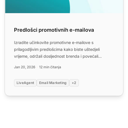
Predlošci promotivnih e-mailova
Izradite učinkovite promotivne e-mailove s
prilagodljivim predlošcima kako biste uštedjeli
vrijeme, održali dosljednost brenda i povećali
angažman. Saznajte sav...
Jan 20, 2026
12 min čitanja
LiveAgent
Email Marketing
+2