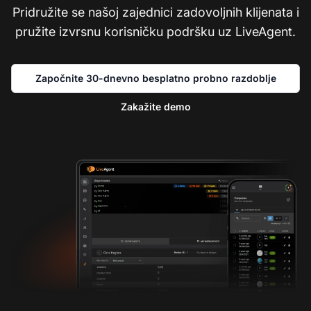
Pridružite se našoj zajednici zadovoljnih klijenata i
pružite izvrsnu korisničku podršku uz LiveAgent.
Započnite 30-dnevno besplatno probno razdoblje
Zakažite demo