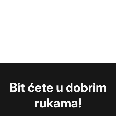
Bit ćete u dobrim
rukama!