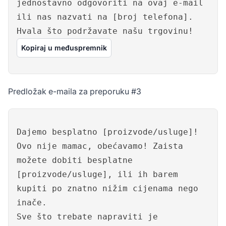
jednostavno odgovoriti na ovaj e-mail
ili nas nazvati na [broj telefona].
Hvala što podržavate našu trgovinu!
Kopiraj u međuspremnik
Predložak e-maila za preporuku #3
Dajemo besplatno [proizvode/usluge]!
Ovo nije mamac, obećavamo! Zaista
možete dobiti besplatne
[proizvode/usluge], ili ih barem
kupiti po znatno nižim cijenama nego
inače.
Sve što trebate napraviti je