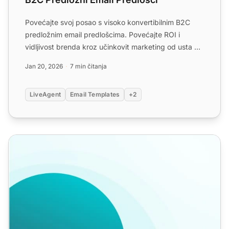
Povećajte svoj posao s visoko konvertibilnim B2C
predložnim email predlošcima. Povećajte ROI i
vidljivost brenda kroz učinkovit marketing od usta do
usta!
Jan 20, 2026
7 min čitanja
LiveAgent
Email Templates
+2
Predlošci promotivnih e-mailova