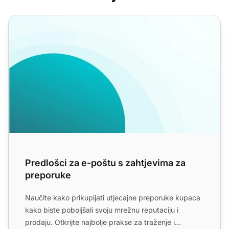
Predlošci za e-poštu s zahtjevima za preporuke
Predlošci za e-poštu s zahtjevima za
preporuke
Naučite kako prikupljati utjecajne preporuke kupaca
kako biste poboljšali svoju mrežnu reputaciju i
prodaju. Otkrijte najbolje prakse za traženje i