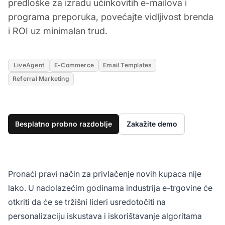
predloške za izradu učinkovitih e-mailova i
programa preporuka, povećajte vidljivost brenda
i ROI uz minimalan trud.
LiveAgent
E-Commerce
Email Templates
Referral Marketing
Besplatno probno razdoblje
Zakažite demo
Pronaći pravi način za privlačenje novih kupaca nije
lako. U nadolazećim godinama industrija e-trgovine će
otkriti da će se tržišni lideri usredotočiti na
personalizaciju iskustava i iskorištavanje algoritama