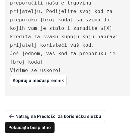
preporučiti našu e-trgovinu
prijatelju. Podijelite svoj kod za
preporuku [broj koda] sa svima do
kojih vam je stalo i zaradite $[X]
kredita za svaku kupnju koju napravi
prijatelj koristeći vaš kod.
Još jednom, vaš kod za preporuku je:
[broj koda]
Vidimo se uskoro!
Kopiraj u međuspremnik
Natrag na Predlošci za korisničku službu
Pokušajte besplatno