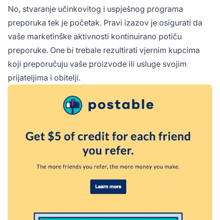
No, stvaranje učinkovitog i uspješnog programa
preporuka tek je početak. Pravi izazov je osigurati da
vaše marketinške aktivnosti kontinuirano potiču
preporuke. One bi trebale rezultirati vjernim kupcima
koji preporučuju vaše proizvode ili usluge svojim
prijateljima i obitelji.