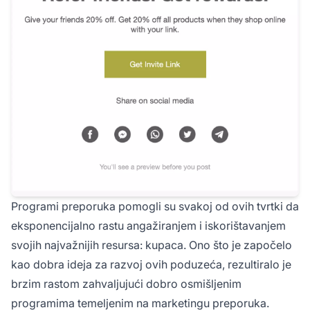
Programi preporuka pomogli su svakoj od ovih tvrtki da
eksponencijalno rastu angažiranjem i iskorištavanjem
svojih najvažnijih resursa: kupaca. Ono što je započelo
kao dobra ideja za razvoj ovih poduzeća, rezultiralo je
brzim rastom zahvaljujući dobro osmišljenim
programima temeljenim na marketingu preporuka.