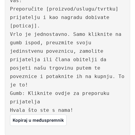
vas:
Preporučite [proizvod/uslugu/tvrtku]
prijatelju i kao nagradu dobivate
[poticaj].
Vrlo je jednostavno. Samo kliknite na
gumb ispod, preuzmite svoju
jedinstvenu poveznicu, zamolite
prijatelja ili člana obitelji da
posjeti našu trgovinu putem te
poveznice i potaknite ih na kupnju. To
je to!
Gumb: Kliknite ovdje za preporuku
prijatelja
Hvala što ste s nama!
Kopiraj u međuspremnik