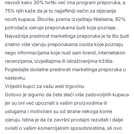
navodi kako 30% tvrtki već ima program preporuka, a
75% njih kaže da je to najjeftiniji način za stjecanje
novih kupaca. Štoviše, prema izvještaju Nielsena, 92%
potrošača vjeruje preporukama ljudi koje poznaje.
Najvažnija prednost marketinga preporuka je ta što ljudi
znatno više vjeruju preporukama osoba koje poznaju
nego informacijama koje nudi sam brend, internetskim
recenzijama, izvještajima ili istraživanjima tržišta.
Pogledajte dodatne prednosti marketinga preporuka u
nastavku.
Vrijedni kupci za vašu web trgovinu
Gotovo je sigurno da ćete steći više zadovoljnih kupaca
jer su oni već upoznati s vašim proizvodima ili
uslugama i motivirani su od strane nekoga kome
vjeruju. Istina je da će završni prodajni rezultati i dalje
ovisiti o vašim komercijalnim sposobnostima, ali ovo