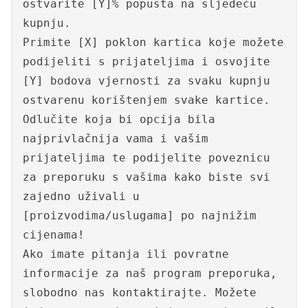
ostvarite [Y]% popusta na sljedeću
kupnju.
Primite [X] poklon kartica koje možete
podijeliti s prijateljima i osvojite
[Y] bodova vjernosti za svaku kupnju
ostvarenu korištenjem svake kartice.
Odlučite koja bi opcija bila
najprivlačnija vama i vašim
prijateljima te podijelite poveznicu
za preporuku s vašima kako biste svi
zajedno uživali u
[proizvodima/uslugama] po najnižim
cijenama!
Ako imate pitanja ili povratne
informacije za naš program preporuka,
slobodno nas kontaktirajte. Možete