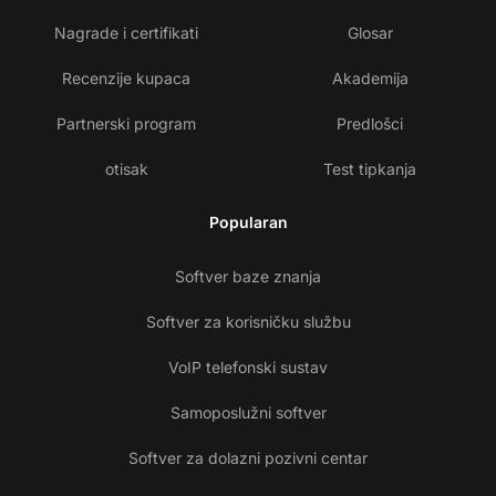
Nagrade i certifikati
Glosar
Recenzije kupaca
Akademija
Partnerski program
Predlošci
otisak
Test tipkanja
Popularan
Softver baze znanja
Softver za korisničku službu
VoIP telefonski sustav
Samoposlužni softver
Softver za dolazni pozivni centar