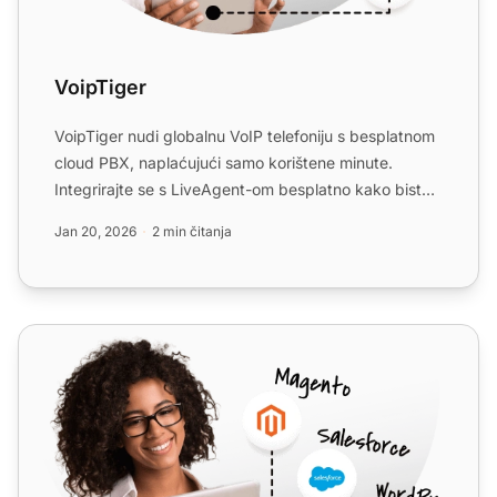
VoipTiger
VoipTiger nudi globalnu VoIP telefoniju s besplatnom
cloud PBX, naplaćujući samo korištene minute.
Integrirajte se s LiveAgent-om besplatno kako biste
poboljšal...
Jan 20, 2026
2 min čitanja
Voyced