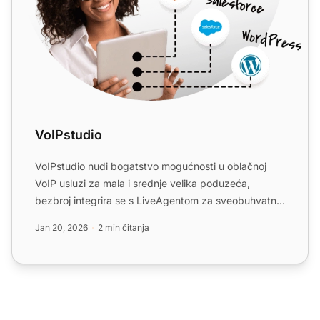
VoIPstudio
VoIPstudio nudi bogatstvo mogućnosti u oblačnoj
VoIP usluzi za mala i srednje velika poduzeća,
bezbroj integrira se s LiveAgentom za sveobuhvatnu
podršku kupcim...
Jan 20, 2026
2 min čitanja