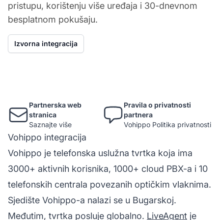
pristupu, korištenju više uređaja i 30-dnevnom
besplatnom pokušaju.
Izvorna integracija
Partnerska web
Pravila o privatnosti
stranica
partnera
Saznajte više
Vohippo Politika privatnosti
Vohippo integracija
Vohippo je telefonska uslužna tvrtka koja ima
3000+ aktivnih korisnika, 1000+ cloud PBX-a i 10
telefonskih centrala povezanih optičkim vlaknima.
Sjedište Vohippo-a nalazi se u Bugarskoj.
Međutim, tvrtka posluje globalno.
LiveAgent
je