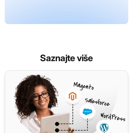
Saznajte više
VoipTiger