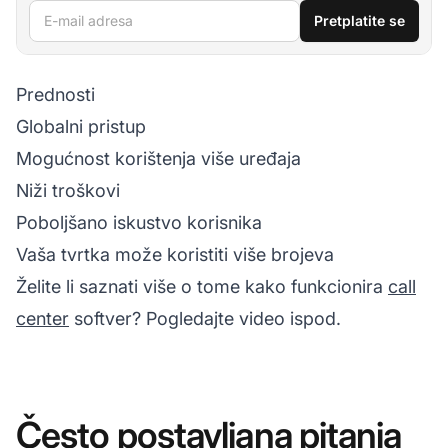
E-mail adresa
Pretplatite se
Prednosti
Globalni pristup
Mogućnost korištenja više uređaja
Niži troškovi
Poboljšano iskustvo korisnika
Vaša tvrtka može koristiti više brojeva
Želite li saznati više o tome kako funkcionira
call
center
softver? Pogledajte video ispod.
Često postavljana pitanja