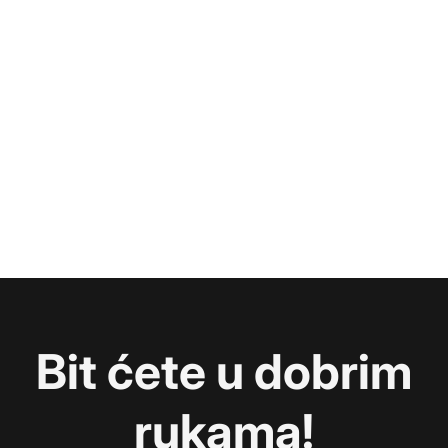
Bit ćete u dobrim
rukama!