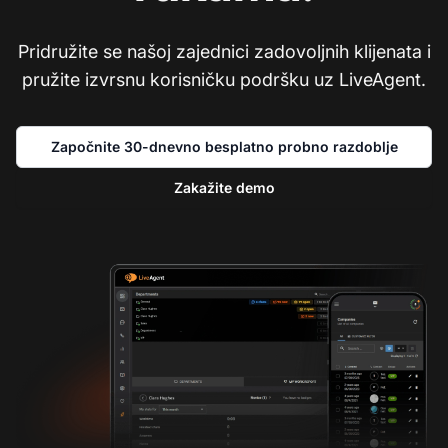
Pridružite se našoj zajednici zadovoljnih klijenata i
pružite izvrsnu korisničku podršku uz LiveAgent.
Započnite 30-dnevno besplatno probno razdoblje
Zakažite demo