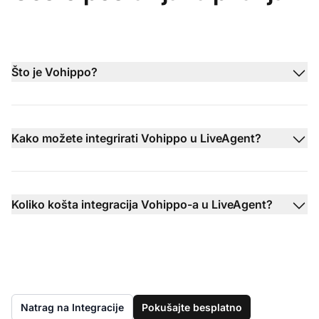
Što je Vohippo?
Kako možete integrirati Vohippo u LiveAgent?
Koliko košta integracija Vohippo-a u LiveAgent?
Natrag na Integracije
Pokušajte besplatno