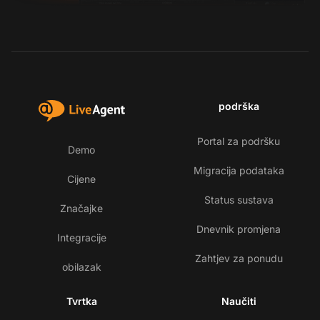
podrška
Portal za podršku
Demo
Migracija podataka
Cijene
Status sustava
Značajke
Dnevnik promjena
Integracije
Zahtjev za ponudu
obilazak
Tvrtka
Naučiti