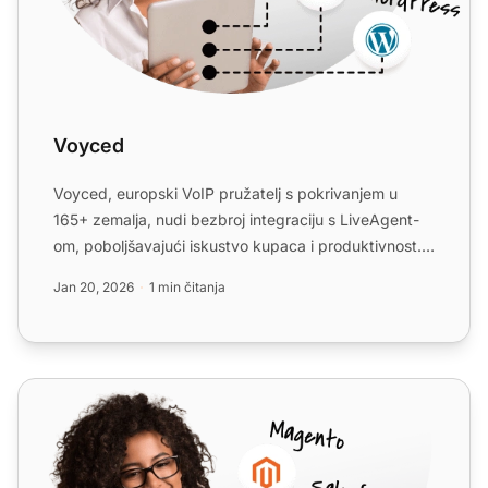
Voyced
Voyced, europski VoIP pružatelj s pokrivanjem u
165+ zemalja, nudi bezbroj integraciju s LiveAgent-
om, poboljšavajući iskustvo kupaca i produktivnost.
Integraci...
Jan 20, 2026
1 min čitanja
VoIPstudio