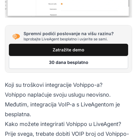
Spremni podići poslovanje na višu razinu?
Isprobajte LiveAgent besplatno i uvjerite se sami.
Zatražite demo
30 dana besplatno
Koji su troškovi integracije Vohippo-a?
Vohippo naplaćuje svoju uslugu neovisno.
Međutim, integracija VoIP-a s LiveAgentom je
besplatna.
Kako možete integrirati Vohippo u LiveAgent?
Prije svega, trebate dobiti VOIP broj od Vohippo-