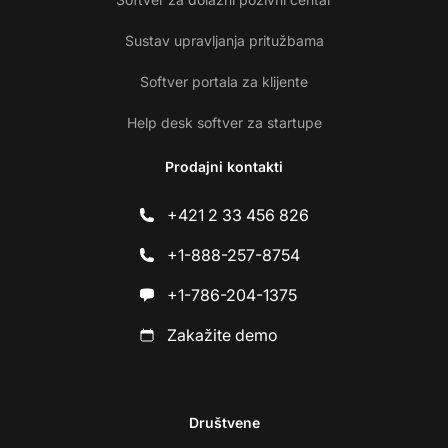
Sustav upravljanja pritužbama
Softver portala za klijente
Help desk softver za startupe
Prodajni kontakti
+421 2 33 456 826
+1-888-257-8754
+1-786-204-1375
Zakažite demo
Društvene