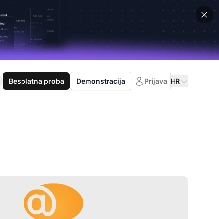
Besplatna proba
Demonstracija
Prijava
HR