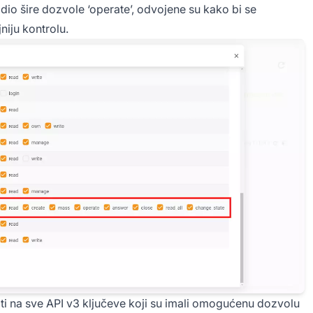
dio šire dozvole ‘operate’, odvojene su kako bi se
niju kontrolu.
ti na sve API v3 ključeve koji su imali omogućenu dozvolu