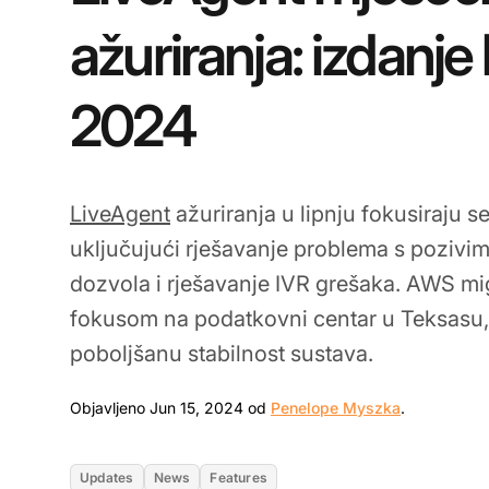
ažuriranja: izdanje 
2024
LiveAgent
ažuriranja u lipnju fokusiraju s
uključujući rješavanje problema s pozivim
dozvola i rješavanje IVR grešaka. AWS mig
fokusom na podatkovni centar u Teksasu,
poboljšanu stabilnost sustava.
Jun 15, 20
Objavljeno Jun 15, 2024 od
Penelope Myszka
.
Updates
News
Features