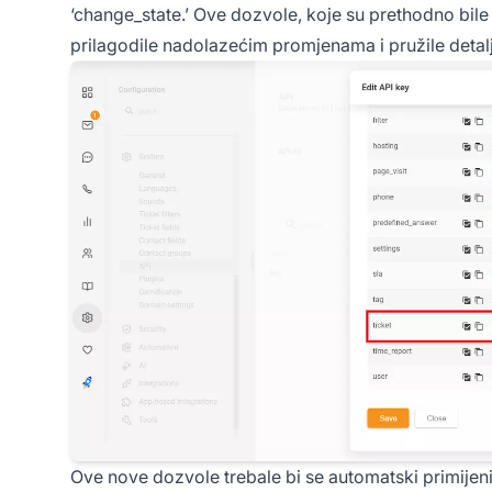
‘change_state.’ Ove dozvole, koje su prethodno bile 
prilagodile nadolazećim promjenama i pružile detalj
Ove nove dozvole trebale bi se automatski primijeni