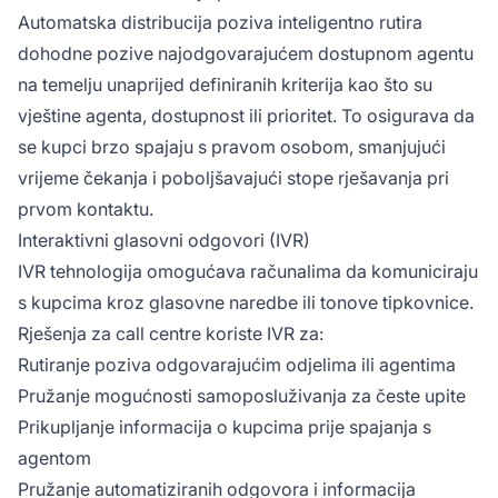
Automatska distribucija poziva inteligentno rutira
dohodne pozive najodgovarajućem dostupnom agentu
na temelju unaprijed definiranih kriterija kao što su
vještine agenta, dostupnost ili prioritet. To osigurava da
se kupci brzo spajaju s pravom osobom, smanjujući
vrijeme čekanja i poboljšavajući stope rješavanja pri
prvom kontaktu.
Interaktivni glasovni odgovori (IVR)
IVR tehnologija omogućava računalima da komuniciraju
s kupcima kroz glasovne naredbe ili tonove tipkovnice.
Rješenja za call centre koriste IVR za:
Rutiranje poziva odgovarajućim odjelima ili agentima
Pružanje mogućnosti samoposluživanja za česte upite
Prikupljanje informacija o kupcima prije spajanja s
agentom
Pružanje automatiziranih odgovora i informacija