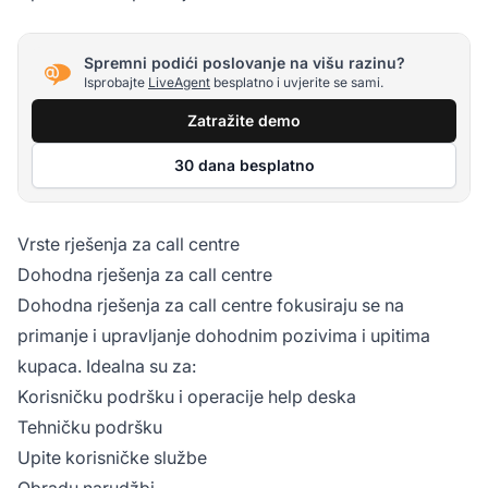
Spremni podići poslovanje na višu razinu?
Isprobajte
LiveAgent
besplatno i uvjerite se sami.
Zatražite demo
30 dana besplatno
Vrste rješenja za call centre
Dohodna rješenja za call centre
Dohodna rješenja za call centre fokusiraju se na
primanje i upravljanje dohodnim pozivima i upitima
kupaca. Idealna su za:
Korisničku podršku i operacije help deska
Tehničku podršku
Upite korisničke službe
Obradu narudžbi