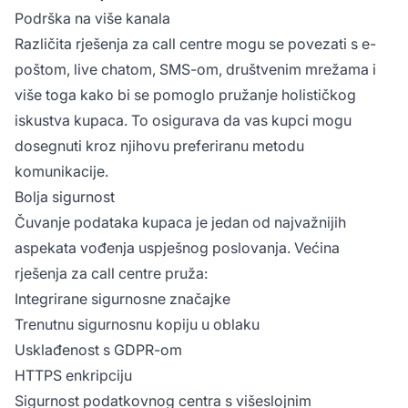
Podrška na više kanala
Različita rješenja za call centre mogu se povezati s e-
poštom, live chatom, SMS-om, društvenim mrežama i
više toga kako bi se pomoglo pružanje holističkog
iskustva kupaca. To osigurava da vas kupci mogu
dosegnuti kroz njihovu preferiranu metodu
komunikacije.
Bolja sigurnost
Čuvanje podataka kupaca je jedan od najvažnijih
aspekata vođenja uspješnog poslovanja. Većina
rješenja za call centre pruža:
Integrirane sigurnosne značajke
Trenutnu sigurnosnu kopiju u oblaku
Usklađenost s GDPR-om
HTTPS enkripciju
Sigurnost podatkovnog centra s višeslojnim