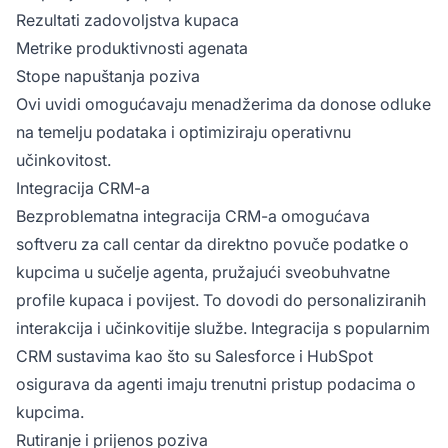
Rezultati zadovoljstva kupaca
Metrike produktivnosti agenata
Stope napuštanja poziva
Ovi uvidi omogućavaju menadžerima da donose odluke
na temelju podataka i optimiziraju operativnu
učinkovitost.
Integracija CRM-a
Bezproblematna integracija CRM-a omogućava
softveru za call centar da direktno povuče podatke o
kupcima u sučelje agenta, pružajući sveobuhvatne
profile kupaca i povijest. To dovodi do personaliziranih
interakcija i učinkovitije službe. Integracija s popularnim
CRM sustavima kao što su Salesforce i HubSpot
osigurava da agenti imaju trenutni pristup podacima o
kupcima.
Rutiranje i prijenos poziva