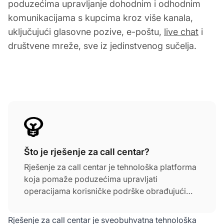
poduzećima upravljanje dohodnim i odhodnim
komunikacijama s kupcima kroz više kanala,
uključujući glasovne pozive, e-poštu,
live chat
i
društvene mreže, sve iz jedinstvenog sučelja.
Što je rješenje za call centar?
Rješenje za call centar je tehnološka platforma
koja pomaže poduzećima upravljati
operacijama korisničke podrške obrađujući
dohodne i odhodne komunikacije.
Pojednostavljuje proces upravljanja pozivima,
Rješenje za call centar je sveobuhvatna tehnološka