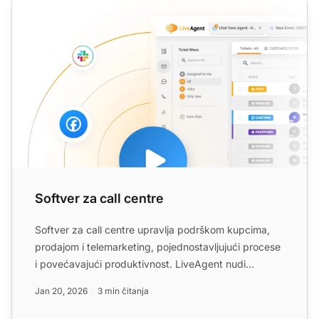
Softver za call centre
Softver za call centre
Softver za call centre upravlja podrškom kupcima,
prodajom i telemarketing, pojednostavljujući procese
i povećavajući produktivnost. LiveAgent nudi
vrhunsko rje...
Jan 20, 2026
3 min čitanja