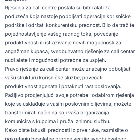
Rješenja za call centre postala su bitni alati za
poduzeća koja nastoje poboljšati operacije korisničke
podrške i održati konkurentsku prednost. Bilo da tražite
pojednostavljenje vašeg radnog toka, povećanje
produktivnosti ili istraživanje novih mogućnosti za
angažman kupaca, sveobuhvatno rješenje za call centar
nudi alate i mogućnosti potrebne za uspjeh.
Pravo rješenje za call centar može značajno poboljšati
vašu strukturu korisničke službe, povećati
produktivnost agenata i potaknuti rast poslovanja.
Pažljivo procjenjujući svoje potrebe i odabirom rješenja
koje se usklađuje s vašim poslovnim ciljevima, možete
transformirati način na koji vaša organizacija
komunicira s kupcima i pruža iznimnu službu.
Kako biste iskusili prednosti iz prve ruke, razmislite o
pokretanju besplatne probne verzije sveobuhvatnog