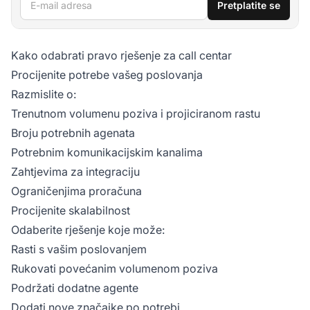
Pretplatite se
Kako odabrati pravo rješenje za call centar
Procijenite potrebe vašeg poslovanja
Razmislite o:
Trenutnom volumenu poziva i projiciranom rastu
Broju potrebnih agenata
Potrebnim komunikacijskim kanalima
Zahtjevima za integraciju
Ograničenjima proračuna
Procijenite skalabilnost
Odaberite rješenje koje može:
Rasti s vašim poslovanjem
Rukovati povećanim volumenom poziva
Podržati dodatne agente
Dodati nove značajke po potrebi