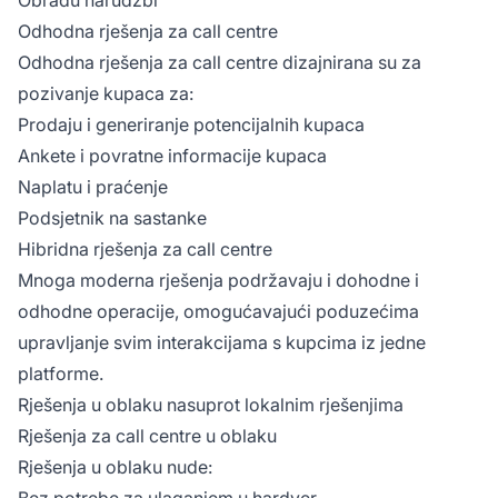
Odhodna rješenja za call centre
Odhodna rješenja za call centre dizajnirana su za
pozivanje kupaca za:
Prodaju i generiranje potencijalnih kupaca
Ankete i povratne informacije kupaca
Naplatu i praćenje
Podsjetnik na sastanke
Hibridna rješenja za call centre
Mnoga moderna rješenja podržavaju i dohodne i
odhodne operacije, omogućavajući poduzećima
upravljanje svim interakcijama s kupcima iz jedne
platforme.
Rješenja u oblaku nasuprot lokalnim rješenjima
Rješenja za call centre u oblaku
Rješenja u oblaku nude:
Bez potrebe za ulaganjem u hardver