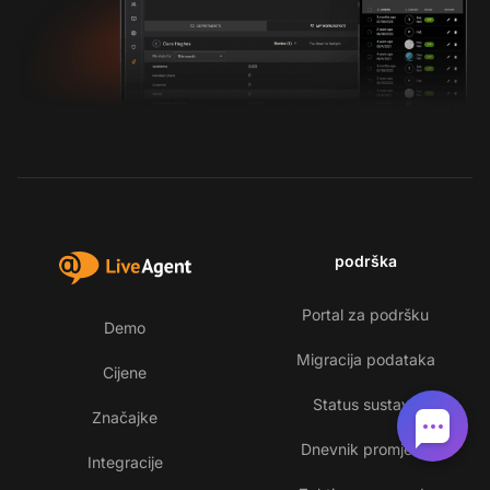
podrška
Portal za podršku
Demo
Migracija podataka
Cijene
Status sustava
Značajke
Dnevnik promjena
Integracije