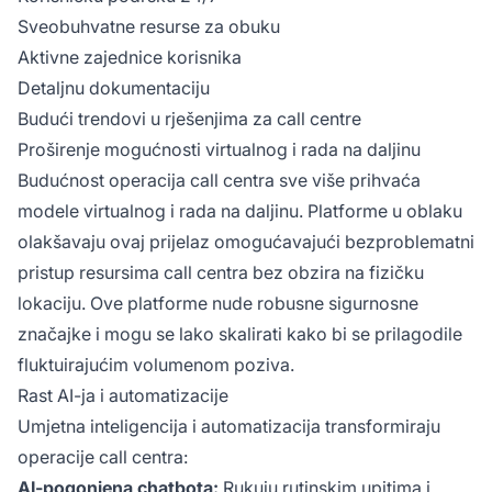
Sveobuhvatne resurse za obuku
Aktivne zajednice korisnika
Detaljnu dokumentaciju
Budući trendovi u rješenjima za call centre
Proširenje mogućnosti virtualnog i rada na daljinu
Budućnost operacija call centra sve više prihvaća
modele virtualnog i rada na daljinu. Platforme u oblaku
olakšavaju ovaj prijelaz omogućavajući bezproblematni
pristup resursima call centra bez obzira na fizičku
lokaciju. Ove platforme nude robusne sigurnosne
značajke i mogu se lako skalirati kako bi se prilagodile
fluktuirajućim volumenom poziva.
Rast AI-ja i automatizacije
Umjetna inteligencija i automatizacija transformiraju
operacije call centra:
AI-pogonjena chatbota:
Rukuju rutinskim upitima i