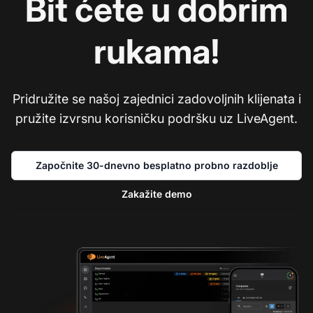
Bit ćete u dobrim
rukama!
Pridružite se našoj zajednici zadovoljnih klijenata i
pružite izvrsnu korisničku podršku uz LiveAgent.
Započnite 30-dnevno besplatno probno razdoblje
Zakažite demo