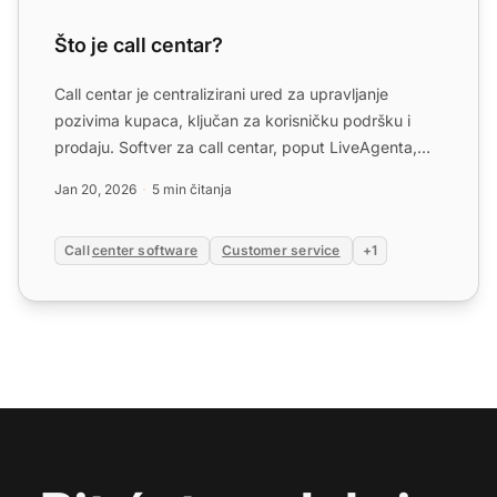
Što je call centar?
Call centar je centralizirani ured za upravljanje
pozivima kupaca, ključan za korisničku podršku i
prodaju. Softver za call centar, poput LiveAgenta,
poboljšava...
Jan 20, 2026
5 min čitanja
Call
center software
Customer service
+1