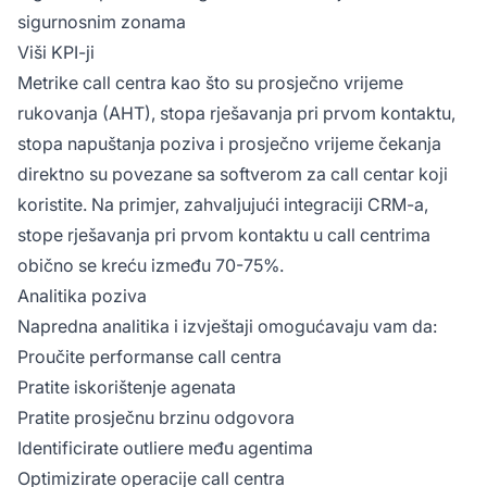
sigurnosnim zonama
Viši KPI-ji
Metrike call centra kao što su prosječno vrijeme
rukovanja (AHT), stopa rješavanja pri prvom kontaktu,
stopa napuštanja poziva i prosječno vrijeme čekanja
direktno su povezane sa softverom za call centar koji
koristite. Na primjer, zahvaljujući integraciji CRM-a,
stope rješavanja pri prvom kontaktu u call centrima
obično se kreću između 70-75%.
Analitika poziva
Napredna analitika i izvještaji omogućavaju vam da:
Proučite performanse call centra
Pratite iskorištenje agenata
Pratite prosječnu brzinu odgovora
Identificirate outliere među agentima
Optimizirate operacije call centra