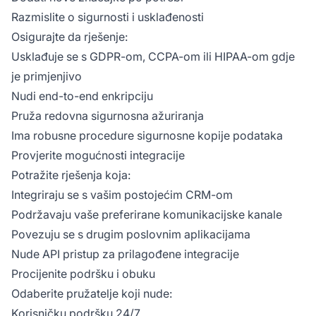
Razmislite o sigurnosti i usklađenosti
Osigurajte da rješenje:
Usklađuje se s GDPR-om, CCPA-om ili HIPAA-om gdje
je primjenjivo
Nudi end-to-end enkripciju
Pruža redovna sigurnosna ažuriranja
Ima robusne procedure sigurnosne kopije podataka
Provjerite mogućnosti integracije
Potražite rješenja koja:
Integriraju se s vašim postojećim CRM-om
Podržavaju vaše preferirane komunikacijske kanale
Povezuju se s drugim poslovnim aplikacijama
Nude API pristup za prilagođene integracije
Procijenite podršku i obuku
Odaberite pružatelje koji nude:
Korisničku podršku 24/7