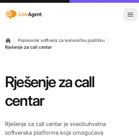
:site.title
Otvo
/
/
Pojmovnik softvera za korisničku podršku
Home
Rješenje za call centar
Rješenje za call
centar
Rješenje za call centar je sveobuhvatna
softverska platforma koja omogućava