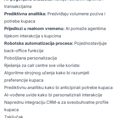
transakcijama
Prediktivna analitika:
Predviđaju volumene poziva i
potrebe kupaca
Prijedlozi u realnom vremenu:
AI pomaže agentima
tijekom interakcija s kupcima
Robotska automatizacija procesa:
Pojednostavljuje
back-office funkcije
Poboljšana personalizacija
Rješenja za call centre sve više koriste:
Algoritme strojnog učenja kako bi razumjeli
preferencije kupaca
Prediktivnu analitiku kako bi anticipirali potrebe kupaca
AI-vođene uvide kako bi personalizirali interakcije
Naprednu integraciju CRM-a za sveobuhvatne profile
kupaca
Zaključak