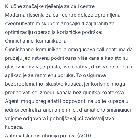
Ključne značajke rješenja za call centre
Moderna rješenja za call centre dolaze opremljena
sveobuhvatnim skupom značajki dizajniranih za
optimizaciju operacija korisničke podrške:
Omnichannel komunikacija
Omnichannel komunikacija omogućava call centrima da
pružaju jedinstvenu podršku na više kanala kao što su
glasovni pozivi, e-pošta, live chatovi, društvene mreže i
aplikacije za razmjenu poruka. To osigurava
bezproblematno iskustvo kupaca, jer korisnici mogu
prebacivati se između kanala bez gubitka konteksta.
Agenti mogu pregledati i odgovoriti na upite kupaca u
jednoj centraliziranoj prijemnici, dramatično smanjujući
vrijeme odgovora i poboljšavajući zadovoljstvo
kupaca.
Automatska distribucija poziva (ACD)