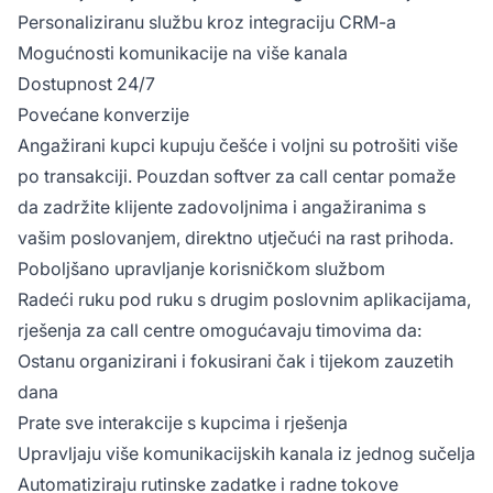
Personaliziranu službu kroz integraciju CRM-a
Mogućnosti komunikacije na više kanala
Dostupnost 24/7
Povećane konverzije
Angažirani kupci kupuju češće i voljni su potrošiti više
po transakciji. Pouzdan softver za call centar pomaže
da zadržite klijente zadovoljnima i angažiranima s
vašim poslovanjem, direktno utječući na rast prihoda.
Poboljšano upravljanje korisničkom službom
Radeći ruku pod ruku s drugim poslovnim aplikacijama,
rješenja za call centre omogućavaju timovima da:
Ostanu organizirani i fokusirani čak i tijekom zauzetih
dana
Prate sve interakcije s kupcima i rješenja
Upravljaju više komunikacijskih kanala iz jednog sučelja
Automatiziraju rutinske zadatke i radne tokove