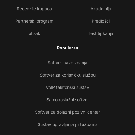
Recenzije kupaca
Akademija
Partnerski program
Predlošci
otisak
Test tipkanja
Popularan
Softver baze znanja
Softver za korisničku službu
VoIP telefonski sustav
Samoposlužni softver
Softver za dolazni pozivni centar
Sustav upravljanja pritužbama