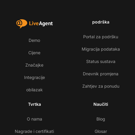
podrška
Portal za podršku
Demo
Migracija podataka
Cijene
Status sustava
Značajke
Dnevnik promjena
Integracije
Zahtjev za ponudu
obilazak
Tvrtka
Naučiti
O nama
Blog
Nagrade i certifikati
Glosar