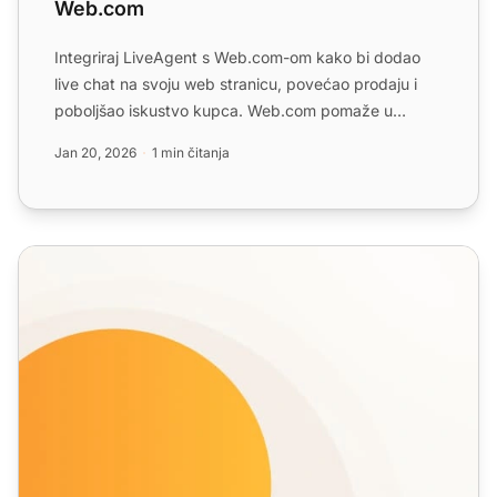
Web.com
Integriraj LiveAgent s Web.com-om kako bi dodao
live chat na svoju web stranicu, povećao prodaju i
poboljšao iskustvo kupca. Web.com pomaže u
izgradnji učinkovi...
Jan 20, 2026
1 min čitanja
Galerija Gumbova za Chat