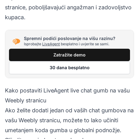
stranice, poboljšavajući angažman i zadovoljstvo
kupaca.
Spremni podići poslovanje na višu razinu?
Isprobajte
LiveAgent
besplatno i uvjerite se sami.
Zatražite demo
30 dana besplatno
Kako postaviti LiveAgent live chat gumb na vašu
Weebly stranicu
Ako želite dodati jedan od vaših chat gumbova na
vašu Weebly stranicu, možete to lako učiniti
umetanjem koda gumba u globalni podnožje.