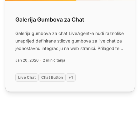
Galerija Gumbova za Chat
Galerija gumbova za chat LiveAgent-a nudi raznolike
unaprijed definirane stilove gumbova za live chat za
jednostavnu integraciju na web stranici. Prilagodite
sv...
Jan 20, 2026
2 min čitanja
Live Chat
Chat Button
+1