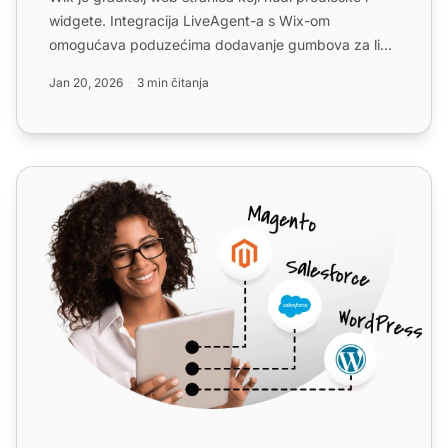
widgete. Integracija LiveAgent-a s Wix-om
omogućava poduzećima dodavanje gumbova za live
chat kako bi pobolj...
Jan 20, 2026
3 min čitanja
Web.com