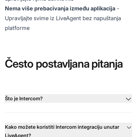
Nema više prebacivanja između aplikacija
-
Upravljajte svime iz LiveAgent bez napuštanja
platforme
Često postavljana pitanja
Što je Intercom?
Kako možete koristiti Intercom integraciju unutar
LiveAgent?