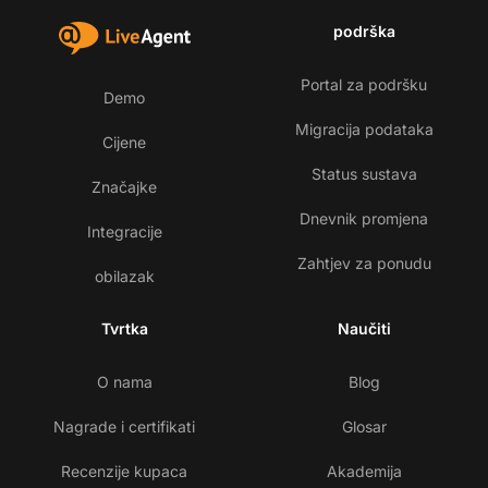
podrška
Portal za podršku
Demo
Migracija podataka
Cijene
Status sustava
Značajke
Dnevnik promjena
Integracije
Zahtjev za ponudu
obilazak
Tvrtka
Naučiti
O nama
Blog
Nagrade i certifikati
Glosar
Recenzije kupaca
Akademija