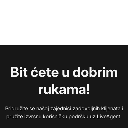
Bit ćete u dobrim
rukama!
Pridružite se našoj zajednici zadovoljnih klijenata i
pružite izvrsnu korisničku podršku uz LiveAgent.