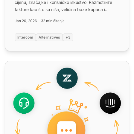
cijenu, značajke i korisničko iskustvo. Razmotrите
faktore kao što su niša, veličina baze kupaca i
podrš...
Jan 20, 2026
32 min čitanja
Intercom
Alternatives
+3
Najbolja alternativa za Intercom - LiveAgent