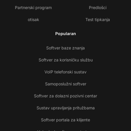
Partnerski program
Predlošci
otisak
Test tipkanja
Popularan
Softver baze znanja
Softver za korisničku službu
VoIP telefonski sustav
Samoposlužni softver
Softver za dolazni pozivni centar
Sustav upravljanja pritužbama
Softver portala za klijente