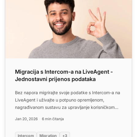
Migracija s Intercom-a na LiveAgent -
Jednostavni prijenos podataka
Bez napora migrirajte svoje podatke s Intercom-a na
LiveAgent i uživajte u potpuno opremljenom,
nagrađivanom sustavu za upravljanje korisničkom
podrškom. Pokuša...
Jan 20, 2026
6 min čitanja
Intercom
Migration
+3