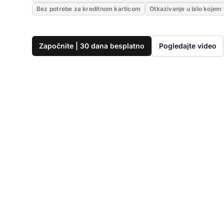
Bez potrebe za kreditnom karticom
Otkazivanje u bilo kojem
Započnite | 30 dana besplatno
Pogledajte video