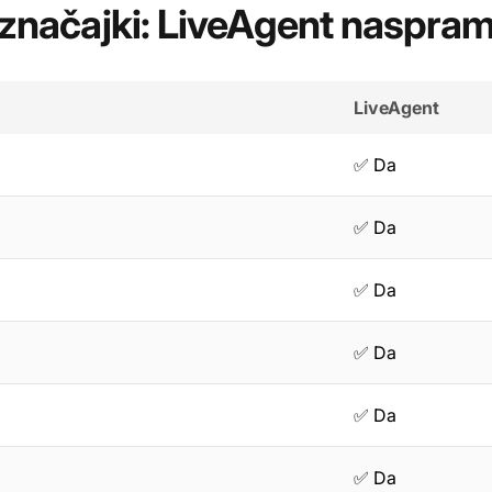
značajki: LiveAgent naspram
LiveAgent
✅ Da
✅ Da
✅ Da
✅ Da
✅ Da
✅ Da