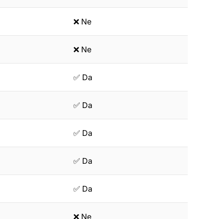
❌ Ne
❌ Ne
✅ Da
✅ Da
✅ Da
✅ Da
✅ Da
❌ Ne