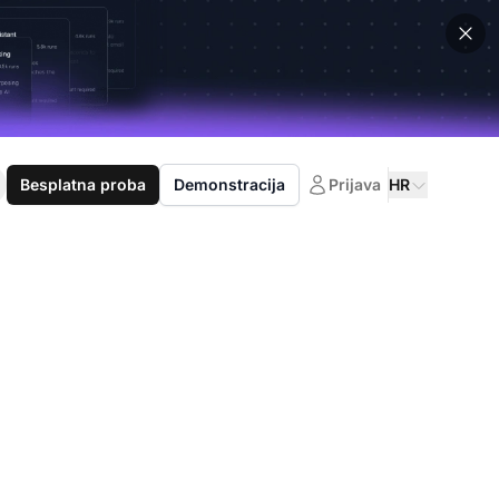
Besplatna proba
Demonstracija
Prijava
HR