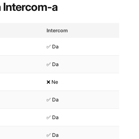
 Intercom-a
Intercom
✅ Da
✅ Da
❌ Ne
✅ Da
✅ Da
✅ Da