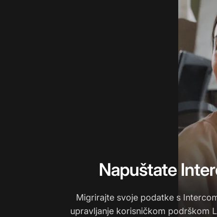
Napuštate Inte
Migrirajte svoje podatke s Interco
upravljanje korisničkom podrškom Li