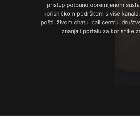
pristup potpuno opremljenom sustav
korisničkom podrškom s više kanala. 
pošti, živom chatu, call centru, društ
znanja i portalu za korisnike za