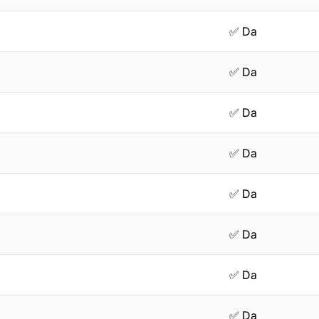
✅ Da
✅ Da
✅ Da
✅ Da
✅ Da
✅ Da
✅ Da
✅ Da