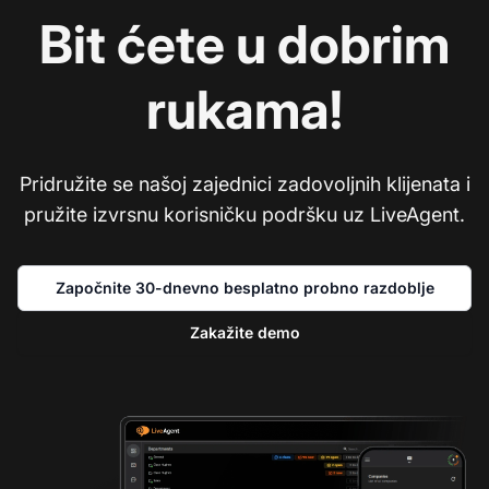
Bit ćete u dobrim
rukama!
Pridružite se našoj zajednici zadovoljnih klijenata i
pružite izvrsnu korisničku podršku uz LiveAgent.
Započnite 30-dnevno besplatno probno razdoblje
Zakažite demo