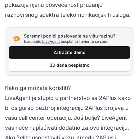
pokazuje njenu posvećenost pružanju
raznovrsnog spektra telekomunikacijskih usluga.
Spremni podići poslovanje na višu razinu?
Isprobajte
LiveAgent
besplatno i uvjerite se sami.
Zatražite demo
30 dana besplatno
Kako ga možete koristiti?
LiveAgent je stupio u partnerstvo sa 2APlus kako
bi osigurao bezbroj integraciju 2APlus brojeva u
vašu
call center
operaciju. Još bolje? LiveAgent
vas neće naplaćivati dodatno za ovu integraciju.
Ako želite uspostaviti vezu između 2APlus i