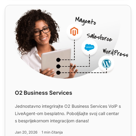
O2 Business Services
O2 Business Services
Jednostavno integrirajte O2 Business Services VoIP s
LiveAgent-om besplatno. Poboljšajte svoj call centar
s besprijekornom integracijom danas!
Jan 20, 2026
1 min čitanja