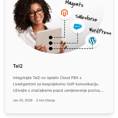
Tel2
Integrirajte Tel2-ov isplativ Cloud PBX s
LiveAgentom za besprijekornu VoIP komunikaciju.
Uživajte u značajkama poput usmjeravanja poziva,
automatskog sekretara...
Jan 20, 2026
2 min čitanja