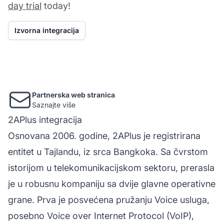
day trial
today!
Izvorna integracija
Partnerska web stranica
Saznajte više
2APlus integracija
Osnovana 2006. godine, 2APlus je registrirana
entitet u Tajlandu, iz srca Bangkoka. Sa čvrstom
istorijom u telekomunikacijskom sektoru, prerasla
je u robusnu kompaniju sa dvije glavne operativne
grane. Prva je posvećena pružanju Voice usluga,
posebno Voice over Internet Protocol (VoIP),