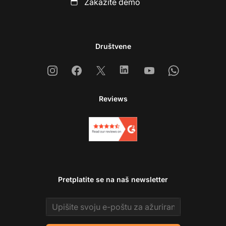
Zakažite demo
Društvene
Instagram
Facebook
X
Linkedin
Youtube
Whatsapp
Reviews
Pretplatite se na naš newsletter
Email address