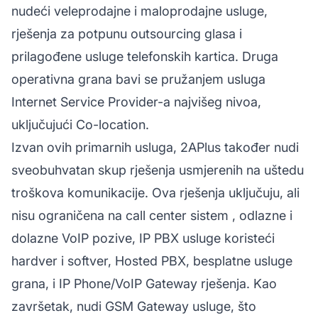
nudeći veleprodajne i maloprodajne usluge,
rješenja za potpunu outsourcing glasa i
prilagođene usluge telefonskih kartica. Druga
operativna grana bavi se pružanjem usluga
Internet Service Provider-a najvišeg nivoa,
uključujući Co-location.
Izvan ovih primarnih usluga, 2APlus također nudi
sveobuhvatan skup rješenja usmjerenih na uštedu
troškova komunikacije. Ova rješenja uključuju, ali
nisu ograničena na
call center sistem
, odlazne i
dolazne VoIP pozive, IP PBX usluge koristeći
hardver i softver, Hosted PBX, besplatne usluge
grana, i IP Phone/VoIP Gateway rješenja. Kao
završetak, nudi GSM Gateway usluge, što