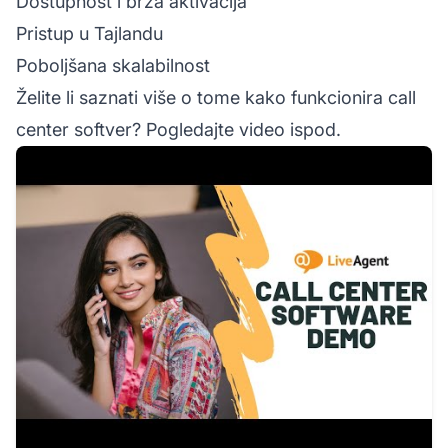
Dostupnost i brza aktivacija
Pristup u Tajlandu
Poboljšana skalabilnost
Želite li saznati više o tome kako funkcionira call
center softver? Pogledajte video ispod.