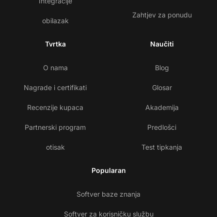
Integracije
Zahtjev za ponudu
obilazak
Tvrtka
Naučiti
O nama
Blog
Nagrade i certifikati
Glosar
Recenzije kupaca
Akademija
Partnerski program
Predlošci
otisak
Test tipkanja
Popularan
Softver baze znanja
Softver za korisničku službu