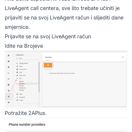
LiveAgent call centera, sve što trebate učiniti je
prijaviti se na svoj
LiveAgent
račun i slijediti dane
smjernice.
Prijavite se na svoj LiveAgent račun
Idite na Brojeve
Potražite 2APlus.