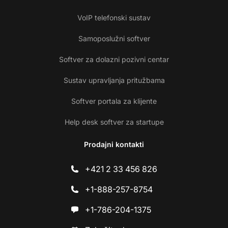
VoIP telefonski sustav
Samoposlužni softver
Softver za dolazni pozivni centar
Sustav upravljanja pritužbama
Softver portala za klijente
Help desk softver za startupe
Prodajni kontakti
+421 2 33 456 826
+1-888-257-8754
+1-786-204-1375