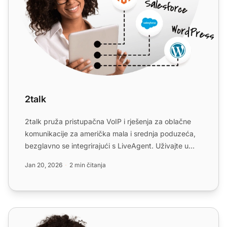
2talk
2talk pruža pristupačna VoIP i rješenja za oblačne
komunikacije za američka mala i srednja poduzeća,
bezglavno se integrirajući s LiveAgent. Uživajte u
brzoj ak...
Jan 20, 2026
2 min čitanja
Tel2