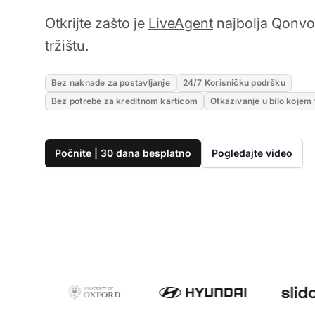
Otkrijte zašto je
LiveAgent
najbolja Qonvo 
tržištu.
Bez naknade za postavljanje
24/7 Korisničku podršku
Bez potrebe za kreditnom karticom
Otkazivanje u bilo kojem
Počnite | 30 dana besplatno
Pogledajte video