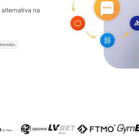
alternativa na
 trenutku