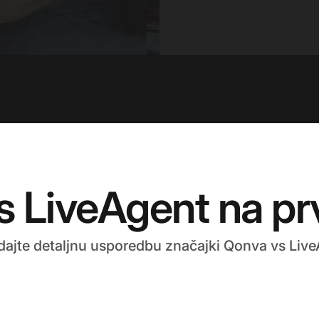
 LiveAgent na pr
dajte detaljnu usporedbu značajki Qonva vs Live