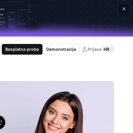
Besplatna proba
Demonstracija
Prijava
HR