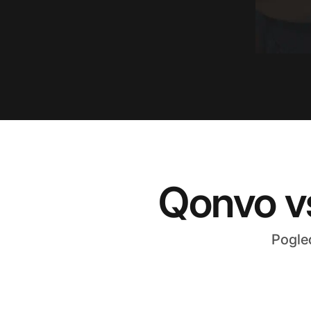
Qonvo vs
Pogle