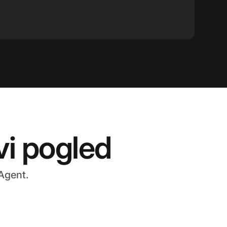
vi pogled
Agent.