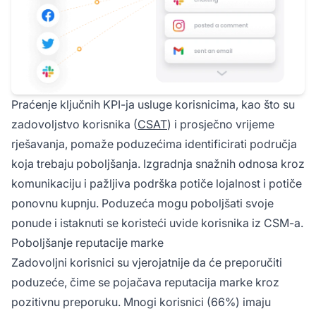
Praćenje ključnih KPI-ja usluge korisnicima, kao što su
zadovoljstvo korisnika (
CSAT
) i prosječno vrijeme
rješavanja, pomaže poduzećima identificirati područja
koja trebaju poboljšanja. Izgradnja snažnih odnosa kroz
komunikaciju i pažljiva podrška potiče lojalnost i potiče
ponovnu kupnju. Poduzeća mogu poboljšati svoje
ponude i istaknuti se koristeći uvide korisnika iz CSM-a.
Poboljšanje reputacije marke
Zadovoljni korisnici su vjerojatnije da će preporučiti
poduzeće, čime se pojačava reputacija marke kroz
pozitivnu preporuku. Mnogi korisnici (66%) imaju