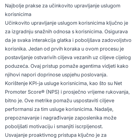
Najbolje prakse za učinkovito upravljanje uslugom
korisnicima
Učinkovito upravljanje uslugom korisnicima ključno je
za izgradnju snažnih odnosa s korisnicima. Osigurava
da je svaka interakcija glatka i poboljšava zadovoljstvo
korisnika. Jedan od prvih koraka u ovom procesu je
postavljanje ostvarivih ciljeva vezanih uz ciljeve cijelog
poduzeća. Ovaj pristup pomaže agentima vidjeti kako
njihovi napori doprinose uspjehu poslovanja.
Korištenje KPI-ja usluge korisnicima, kao što su Net
Promoter Score® (NPS) i prosječno vrijeme rukovanja,
bitno je. Ove metrike pomažu uspostaviti ciljeve
performansi za tim usluge korisnicima. Nadalje,
prepoznavanje i nagrađivanje zaposlenika može
poboljšati motivaciju i smanjiti iscrpljenost.
Usvajanje proaktivnog pristupa ključno je za