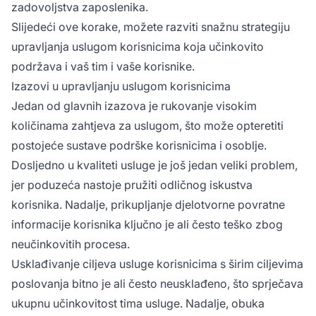
zadovoljstva zaposlenika.
Slijedeći ove korake, možete razviti snažnu strategiju
upravljanja uslugom korisnicima koja učinkovito
podržava i vaš tim i vaše korisnike.
Izazovi u upravljanju uslugom korisnicima
Jedan od glavnih izazova je rukovanje visokim
količinama zahtjeva za uslugom, što može opteretiti
postojeće sustave podrške korisnicima i osoblje.
Dosljedno u kvaliteti usluge je još jedan veliki problem,
jer poduzeća nastoje pružiti odličnog iskustva
korisnika. Nadalje, prikupljanje djelotvorne povratne
informacije korisnika ključno je ali često teško zbog
neučinkovitih procesa.
Usklađivanje ciljeva usluge korisnicima s širim ciljevima
poslovanja bitno je ali često neusklađeno, što sprječava
ukupnu učinkovitost tima usluge. Nadalje, obuka