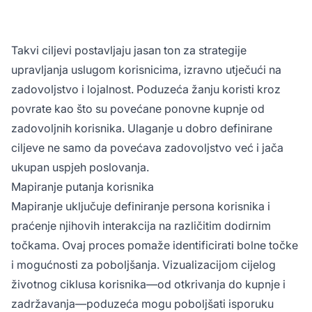
Takvi ciljevi postavljaju jasan ton za strategije
upravljanja uslugom korisnicima, izravno utječući na
zadovoljstvo i lojalnost. Poduzeća žanju koristi kroz
povrate kao što su povećane ponovne kupnje od
zadovoljnih korisnika. Ulaganje u dobro definirane
ciljeve ne samo da povećava zadovoljstvo već i jača
ukupan uspjeh poslovanja.
Mapiranje putanja korisnika
Mapiranje uključuje definiranje persona korisnika i
praćenje njihovih interakcija na različitim dodirnim
točkama. Ovaj proces pomaže identificirati bolne točke
i mogućnosti za poboljšanja. Vizualizacijom cijelog
životnog ciklusa korisnika—od otkrivanja do kupnje i
zadržavanja—poduzeća mogu poboljšati isporuku