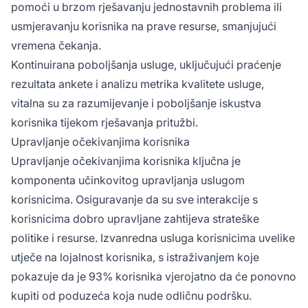
pomoći u brzom rješavanju jednostavnih problema ili
usmjeravanju korisnika na prave resurse, smanjujući
vremena čekanja.
Kontinuirana poboljšanja usluge, uključujući praćenje
rezultata ankete i analizu metrika kvalitete usluge,
vitalna su za razumijevanje i poboljšanje iskustva
korisnika tijekom rješavanja pritužbi.
Upravljanje očekivanjima korisnika
Upravljanje očekivanjima korisnika ključna je
komponenta učinkovitog upravljanja uslugom
korisnicima. Osiguravanje da su sve interakcije s
korisnicima dobro upravljane zahtijeva strateške
politike i resurse. Izvanredna usluga korisnicima uvelike
utječe na lojalnost korisnika, s istraživanjem koje
pokazuje da je 93% korisnika vjerojatno da će ponovno
kupiti od poduzeća koja nude odličnu podršku.