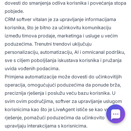
dovesti do smanjenja odliva korisnika i povećanja stopa
pobjede.
CRM softver vitalan je za upravljanje informacijama
korisnika, što je bitno za učinkovitu komunikaciju
između timova prodaje, marketinga i usluge u većim
poduzećima. Trenutni trendovi uključuju
personalizaciju, automatizaciju, AI i omnicanal podršku,
sve s ciljem poboljšanja iskustava korisnika i pružanja
uvida vođenih podacima.
Primjena automatizacije može dovesti do učinkovitijih
operacija, omogućujući poduzećima da ponude brža,
preciznija rješenja i poslužu veću bazu korisnika. U
svim ovim područjima, softver za upravljanje uslugom
korisnicima kao što je LiveAgent ističe se kao vodeće
rješenje, pomažući poduzećima da učinkovito
upravljaju interakcijama s korisnicima.