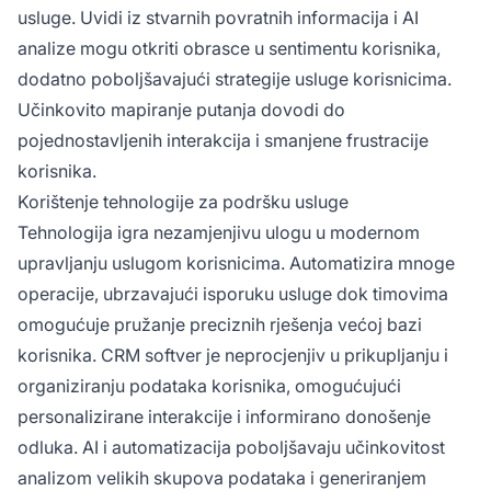
usluge. Uvidi iz stvarnih povratnih informacija i AI
analize mogu otkriti obrasce u sentimentu korisnika,
dodatno poboljšavajući strategije usluge korisnicima.
Učinkovito mapiranje putanja dovodi do
pojednostavljenih interakcija i smanjene frustracije
korisnika.
Korištenje tehnologije za podršku usluge
Tehnologija igra nezamjenjivu ulogu u modernom
upravljanju uslugom korisnicima. Automatizira mnoge
operacije, ubrzavajući isporuku usluge dok timovima
omogućuje pružanje preciznih rješenja većoj bazi
korisnika. CRM softver je neprocjenjiv u prikupljanju i
organiziranju podataka korisnika, omogućujući
personalizirane interakcije i informirano donošenje
odluka. AI i automatizacija poboljšavaju učinkovitost
analizom velikih skupova podataka i generiranjem