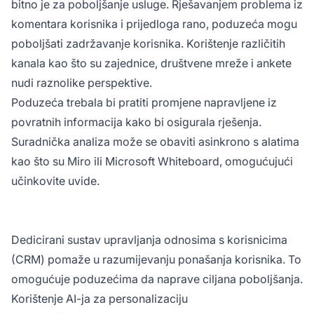
bitno je za poboljšanje usluge. Rješavanjem problema iz
komentara korisnika i prijedloga rano, poduzeća mogu
poboljšati zadržavanje korisnika. Korištenje različitih
kanala kao što su zajednice, društvene mreže i ankete
nudi raznolike perspektive.
Poduzeća trebala bi pratiti promjene napravljene iz
povratnih informacija kako bi osigurala rješenja.
Suradnička analiza može se obaviti asinkrono s alatima
kao što su Miro ili Microsoft Whiteboard, omogućujući
učinkovite uvide.
Dedicirani sustav upravljanja odnosima s korisnicima
(CRM) pomaže u razumijevanju ponašanja korisnika. To
omogućuje poduzećima da naprave ciljana poboljšanja.
Korištenje AI-ja za personalizaciju