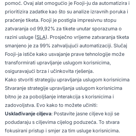
pomoć. Ovaj alat omogućio je Fooji-ju da automatizira i
prioritizira zadatke kao što su analize izravnih poruka i
praćenje tiketa. Fooji je postigla impresivnu stopu
zatvaranja od 99,92% za tikete unutar sporazuma o
razini usluge (
SLA
). Prosječno vrijeme zatvaranja tiketa
smanjeno je za 99% zahvaljujući automatizaciji. Slučaj
Fooji-ja ističe kako usvajanje prave tehnologije može
transformirati upravljanje uslugom korisnicima,
osiguravajući brza i učinkovita rješenja.
Kako stvoriti strategiju upravljanja uslugom korisnicima
Stvaranje strategije upravljanja uslugom korisnicima
bitno je za poboljšanje interakcija s korisnicima i
zadovoljstva. Evo kako to možete učiniti:
Usklađivanje ciljeva
: Postavite jasne ciljeve koji se
podudaraju s ciljevima cijelog poduzeća. To stvara
fokusirani pristup i smjer za tim usluge korisnicima.