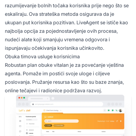
razumijevanje bolnih točaka korisnika prije nego što se
eskaliraju. Ova strateška metoda osigurava da je
ukupan put korisnika pozitivan. LiveAgent se ističe kao
najbolja opcija za pojednostavljenje ovih procesa,
nudeći alate koji smanjuju vremena odgovora i
ispunjavaju očekivanja korisnika učinkovito.
Obuka timova usluge korisnicima
Robustan plan obuke vitalan je za povećanje vještina
agenta. Pomaže im postići svoje uloge i ciljeve
poslovanja. Pružanje resursa kao što su baze znanja,
online tečajevi i radionice podržava razvoj.