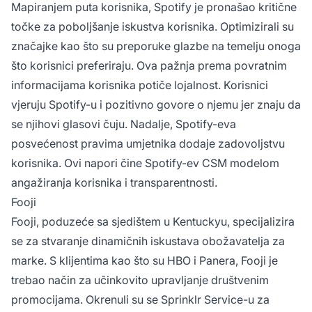
Mapiranjem puta korisnika, Spotify je pronašao kritične
točke za poboljšanje iskustva korisnika. Optimizirali su
značajke kao što su preporuke glazbe na temelju onoga
što korisnici preferiraju. Ova pažnja prema povratnim
informacijama korisnika potiče lojalnost. Korisnici
vjeruju Spotify-u i pozitivno govore o njemu jer znaju da
se njihovi glasovi čuju. Nadalje, Spotify-eva
posvećenost pravima umjetnika dodaje zadovoljstvu
korisnika. Ovi napori čine Spotify-ev CSM modelom
angažiranja korisnika i transparentnosti.
Fooji
Fooji, poduzeće sa sjedištem u Kentuckyu, specijalizira
se za stvaranje dinamičnih iskustava obožavatelja za
marke. S klijentima kao što su HBO i Panera, Fooji je
trebao način za učinkovito upravljanje društvenim
promocijama. Okrenuli su se Sprinklr Service-u za