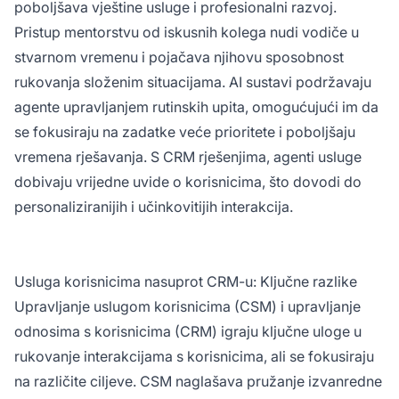
poboljšava vještine usluge i profesionalni razvoj.
Pristup mentorstvu od iskusnih kolega nudi vodiče u
stvarnom vremenu i pojačava njihovu sposobnost
rukovanja složenim situacijama. AI sustavi podržavaju
agente upravljanjem rutinskih upita, omogućujući im da
se fokusiraju na zadatke veće prioritete i poboljšaju
vremena rješavanja. S CRM rješenjima, agenti usluge
dobivaju vrijedne uvide o korisnicima, što dovodi do
personaliziranijih i učinkovitijih interakcija.
Usluga korisnicima nasuprot CRM-u: Ključne razlike
Upravljanje uslugom korisnicima (CSM) i upravljanje
odnosima s korisnicima (CRM) igraju ključne uloge u
rukovanje interakcijama s korisnicima, ali se fokusiraju
na različite ciljeve. CSM naglašava pružanje izvanredne