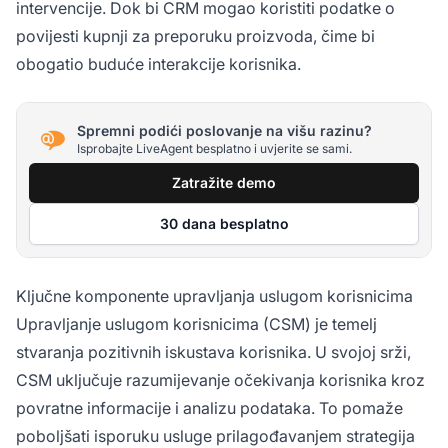
intervencije. Dok bi CRM mogao koristiti podatke o
povijesti kupnji za preporuku proizvoda, čime bi
obogatio buduće interakcije korisnika.
Spremni podići poslovanje na višu razinu?
Isprobajte LiveAgent besplatno i uvjerite se sami.
Zatražite demo
30 dana besplatno
Ključne komponente upravljanja uslugom korisnicima
Upravljanje uslugom korisnicima (CSM) je temelj
stvaranja pozitivnih iskustava korisnika. U svojoj srži,
CSM uključuje razumijevanje očekivanja korisnika kroz
povratne informacije i analizu podataka. To pomaže
poboljšati isporuku usluge prilagođavanjem strategija