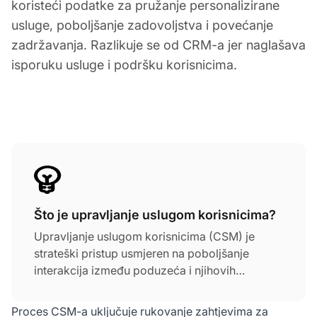
koristeći podatke za pružanje personalizirane
usluge, poboljšanje zadovoljstva i povećanje
zadržavanja. Razlikuje se od CRM-a jer naglašava
isporuku usluge i podršku korisnicima.
Što je upravljanje uslugom korisnicima?
Upravljanje uslugom korisnicima (CSM) je
strateški pristup usmjeren na poboljšanje
interakcija između poduzeća i njihovih
korisnika. Cilj je povećati zadovoljstvo i
lojalnost korisnika. Učinkovit CSM osnažuje
Proces CSM-a uključuje rukovanje zahtjevima za