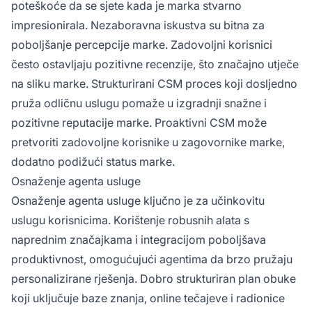
poteškoće da se sjete kada je marka stvarno
impresionirala. Nezaboravna iskustva su bitna za
poboljšanje percepcije marke. Zadovoljni korisnici
često ostavljaju pozitivne recenzije, što značajno utječe
na sliku marke. Strukturirani CSM proces koji dosljedno
pruža odličnu uslugu pomaže u izgradnji snažne i
pozitivne reputacije marke. Proaktivni CSM može
pretvoriti zadovoljne korisnike u zagovornike marke,
dodatno podižući status marke.
Osnaženje agenta usluge
Osnaženje agenta usluge ključno je za učinkovitu
uslugu korisnicima. Korištenje robusnih alata s
naprednim značajkama i integracijom poboljšava
produktivnost, omogućujući agentima da brzo pružaju
personalizirane rješenja. Dobro strukturiran plan obuke
koji uključuje baze znanja, online tečajeve i radionice