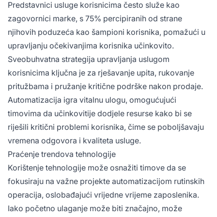
Predstavnici usluge korisnicima često služe kao
zagovornici marke, s 75% percipiranih od strane
njihovih poduzeća kao šampioni korisnika, pomažući u
upravljanju očekivanjima korisnika učinkovito.
Sveobuhvatna strategija upravljanja uslugom
korisnicima ključna je za rješavanje upita, rukovanje
pritužbama i pružanje kritične podrške nakon prodaje.
Automatizacija igra vitalnu ulogu, omogućujući
timovima da učinkovitije dodjele resurse kako bi se
riješili kritični problemi korisnika, čime se poboljšavaju
vremena odgovora i kvaliteta usluge.
Praćenje trendova tehnologije
Korištenje tehnologije može osnažiti timove da se
fokusiraju na važne projekte automatizacijom rutinskih
operacija, oslobađajući vrijedne vrijeme zaposlenika.
Iako početno ulaganje može biti značajno, može