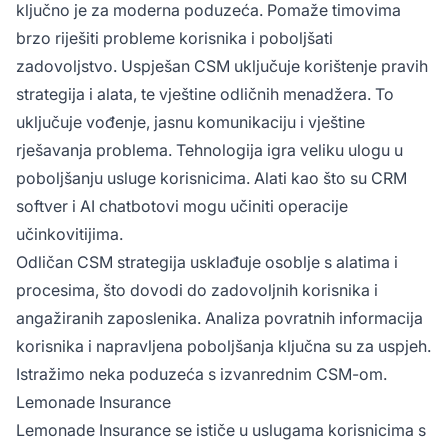
ključno je za moderna poduzeća. Pomaže timovima
brzo riješiti probleme korisnika i poboljšati
zadovoljstvo. Uspješan CSM uključuje korištenje pravih
strategija i alata, te vještine odličnih menadžera. To
uključuje vođenje, jasnu komunikaciju i vještine
rješavanja problema. Tehnologija igra veliku ulogu u
poboljšanju usluge korisnicima. Alati kao što su CRM
softver i AI chatbotovi mogu učiniti operacije
učinkovitijima.
Odličan CSM strategija usklađuje osoblje s alatima i
procesima, što dovodi do zadovoljnih korisnika i
angažiranih zaposlenika. Analiza povratnih informacija
korisnika i napravljena poboljšanja ključna su za uspjeh.
Istražimo neka poduzeća s izvanrednim CSM-om.
Lemonade Insurance
Lemonade Insurance se ističe u uslugama korisnicima s