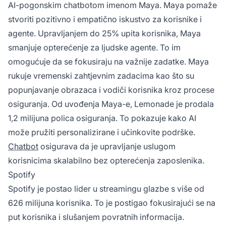
AI-pogonskim chatbotom imenom Maya. Maya pomaže
stvoriti pozitivno i empatično iskustvo za korisnike i
agente. Upravljanjem do 25% upita korisnika, Maya
smanjuje opterećenje za ljudske agente. To im
omogućuje da se fokusiraju na važnije zadatke. Maya
rukuje vremenski zahtjevnim zadacima kao što su
popunjavanje obrazaca i vodiči korisnika kroz procese
osiguranja. Od uvođenja Maya-e, Lemonade je prodala
1,2 milijuna polica osiguranja. To pokazuje kako AI
može pružiti personalizirane i učinkovite podrške.
Chatbot
osigurava da je upravljanje uslugom
korisnicima skalabilno bez opterećenja zaposlenika.
Spotify
Spotify je postao lider u streamingu glazbe s više od
626 milijuna korisnika. To je postigao fokusirajući se na
put korisnika i slušanjem povratnih informacija.