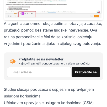
AI agenti autonomno rukuju upitima i obavljaju zadatke,
pružajući pomoć bez stalne ljudske intervencije. Ova
razina personalizacije čini da se korisnici osjećaju
vrijednim i podržanima tijekom cijelog svog putovanja.
Pretplatite se na newsletter
Najnoviji savjeti i ponude izravno u vašem sandučiću.
E-mail adresa
Pretplatite se
Studije slučaja poduzeća s uspješnim upravljanjem
uslugom korisnicima
Učinkovito upravljanje uslugom korisnicima (CSM)