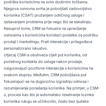
podrške korisnicima na svim dodirnim točkama.
Njegova osnovna svrha je poboljšati zadovoljstvo
korisnika (CSAT) pružanjem odličnog usluge i
rješavanjem problema prije nego što se eskaliraju.
Nasuprot tome, CRM se fokusira na upravljanje
odnosima s korisnicima koristeći podatke za podršku
prodaji i marketingu. Prati interakcije i prilagođava
personalizirano iskustvo.
Utjecaj CSM-a obuhvaća cijeli put korisnika, od
početnog kontakta do usluge nakon prodaje,
osiguravajući pozitivne interakcije s korisnicima na
svakom stupnju. Međutim, CRM poboljšava put
fokusirajući se na dugoročnu izgradnju odnosa i
razumijevanje ponašanja korisnika. Na primjer, u CSM-
u, procesi kao što je automatsko resetiranje lozinke
korisnika rukuju se učinkovito, često bez ljudske