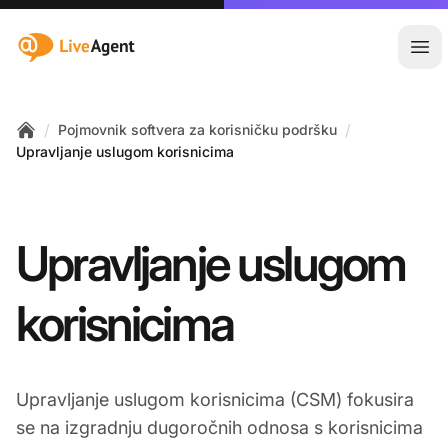
:site.title
Otvo
/
/
Pojmovnik softvera za korisničku podršku
Home
Upravljanje uslugom korisnicima
Upravljanje uslugom
korisnicima
Upravljanje uslugom korisnicima (CSM) fokusira
se na izgradnju dugoročnih odnosa s korisnicima