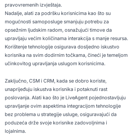
pravovremenih izvještaja.
Nadalje, alati za podršku korisnicima kao što su
mogućnosti samoposluge smanjuju potrebu za
opsežnim ljudskim radom, osnažujući timove da
upravljaju većim količinama interakcija s manje resursa.
Korištenje tehnologije osigurava dosljedno iskustvo
korisnika na svim dodirnim točkama, čineći je temeljom
učinkovitog upravljanja uslugom korisnicima.
Zaključno, CSM i CRM, kada se dobro koriste,
unaprijeđuju iskustva korisnika i potaknuti rast
poslovanja. Alati kao što je LiveAgent pojednostavljuju
upravljanje ovim aspektima integracijom tehnologije
bez problema u strategije usluge, osiguravajući da
poduzeća drže svoje korisnike zadovoljnima i
lojalnima.