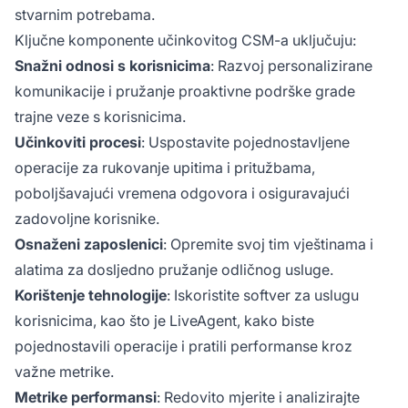
stvarnim potrebama.
Ključne komponente učinkovitog CSM-a uključuju:
Snažni odnosi s korisnicima
: Razvoj personalizirane
komunikacije i pružanje proaktivne podrške grade
trajne veze s korisnicima.
Učinkoviti procesi
: Uspostavite pojednostavljene
operacije za rukovanje upitima i pritužbama,
poboljšavajući vremena odgovora i osiguravajući
zadovoljne korisnike.
Osnaženi zaposlenici
: Opremite svoj tim vještinama i
alatima za dosljedno pružanje odličnog usluge.
Korištenje tehnologije
: Iskoristite softver za uslugu
korisnicima, kao što je LiveAgent, kako biste
pojednostavili operacije i pratili performanse kroz
važne metrike.
Metrike performansi
: Redovito mjerite i analizirajte