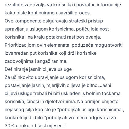
rezultate zadovoljstva korisnika i povratne informacije
kako biste kontinuirano usavršili proces.
Ove komponente osiguravaju strateški pristup
upravljanju uslugom korisnicima, potiču lojalnost
korisnika i na kraju potaknuti rast poslovanja.
Prioritizacijom ovih elemenata, poduzeća mogu stvoriti
izvanredan put korisnika koji drži korisnike
zadovoljnima i angažiranima.
Definiranje jasnih ciljeva usluge
Za učinkovito upravljanje uslugom korisnicima,
postavljanje jasnih, mjerljivih ciljeva je bitno. Jasni
ciljevi usluge trebali bi biti usklađeni s bolnim točkama
korisnika, čineći ih djelotvornima. Na primjer, umjesto
nejasnog cilja kao što je “poboljšati uslugu korisnicima”,
konkretnije bi bilo “poboljšati vremena odgovora za
30% u roku od šest mjeseci.”