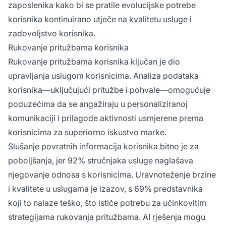
zaposlenika kako bi se pratile evolucijske potrebe
korisnika kontinuirano utječe na kvalitetu usluge i
zadovoljstvo korisnika.
Rukovanje pritužbama korisnika
Rukovanje pritužbama korisnika ključan je dio
upravljanja uslugom korisnicima. Analiza podataka
korisnika—uključujući pritužbe i pohvale—omogućuje
poduzećima da se angažiraju u personaliziranoj
komunikaciji i prilagode aktivnosti usmjerene prema
korisnicima za superiorno iskustvo marke.
Slušanje povratnih informacija korisnika bitno je za
poboljšanja, jer 92% stručnjaka usluge naglašava
njegovanje odnosa s korisnicima. Uravnoteženje brzine
i kvalitete u uslugama je izazov, s 69% predstavnika
koji to nalaze teško, što ističe potrebu za učinkovitim
strategijama rukovanja pritužbama. AI rješenja mogu