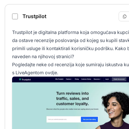
Direktoriji za podnošenje vaše startup checklist
Trustpilot
Trustpilot je digitalna platforma koja omogućava kup
da ostave recenzije poslovanja od kojeg su kupili stav
primili usluge ili kontaktirali korisničku podršku. Kako b
naveden na njihovoj stranici?
Pogledajte neke od recenzija koje sumiraju iskustva k
s LiveAgentom ovdje.