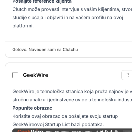
Pošaljite reference klijenta
Clutch može provesti intervjue s vašim klijentima, stvor
studije slučaja i objaviti ih na vašem profilu na ovoj
platformi.
Gotovo. Naveden sam na Clutchu
GeekWire
GeekWire je tehnološka stranica koja pruža najnovije vi
stručnu analizu i jedinstvene uvide u tehnološku industr
Popunite obrazac
Koristite ovaj
obrazac
da pošaljete svoju startup
GeekWireovoj Startup List bazi podataka.