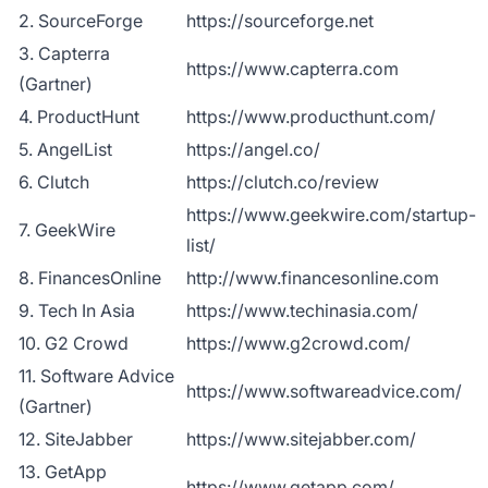
2. SourceForge
https://sourceforge.net
3. Capterra
https://www.capterra.com
(Gartner)
4. ProductHunt
https://www.producthunt.com/
5. AngelList
https://angel.co/
6. Clutch
https://clutch.co/review
https://www.geekwire.com/startup-
7. GeekWire
list/
8. FinancesOnline
http://www.financesonline.com
9. Tech In Asia
https://www.techinasia.com/
10. G2 Crowd
https://www.g2crowd.com/
11. Software Advice
https://www.softwareadvice.com/
(Gartner)
12. SiteJabber
https://www.sitejabber.com/
13. GetApp
https://www.getapp.com/