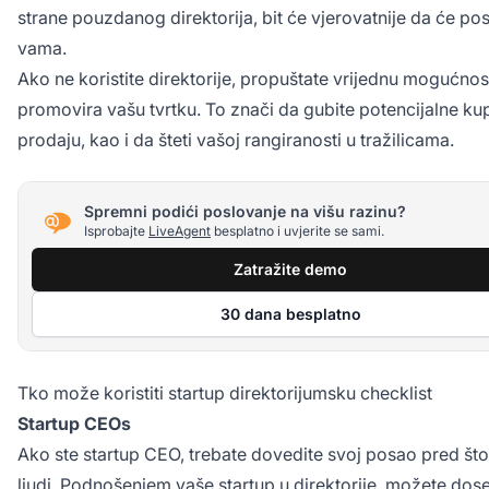
strane pouzdanog direktorija, bit će vjerovatnije da će pos
vama.
Ako ne koristite direktorije, propuštate vrijednu mogućnos
promovira vašu tvrtku. To znači da gubite potencijalne ku
prodaju, kao i da šteti vašoj rangiranosti u tražilicama.
Spremni podići poslovanje na višu razinu?
Isprobajte
LiveAgent
besplatno i uvjerite se sami.
Zatražite demo
30 dana besplatno
Tko može koristiti startup direktorijumsku checklist
Startup CEOs
Ako ste startup CEO, trebate dovedite svoj posao pred što
ljudi. Podnošenjem vaše startup u direktorije, možete dos