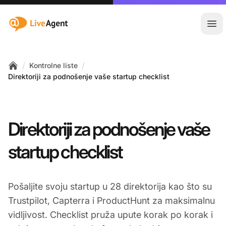
:site.title
Otvo
/
/
Kontrolne liste
Home
Direktoriji za podnošenje vaše startup checklist
Direktoriji za podnošenje vaše
startup checklist
Pošaljite svoju startup u 28 direktorija kao što su
Trustpilot, Capterra i ProductHunt za maksimalnu
vidljivost. Checklist pruža upute korak po korak i