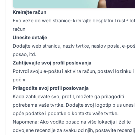
Kreirajte račun
Evo veze do web stranice:
kreirajte besplatni TrustPilo
račun
Unesite detalje
Dodajte web stranicu, naziv tvrtke, naslov posla, e-po
posao, itd.
Zahtijevajte svoj profil poslovanja
Potvrdi svoju e-poštu i aktivira račun, postavi lozinku i
počni.
Prilagodite svoj profil poslovanja
Kada zahtijevate svoj profil, možete ga prilagoditi
potrebama vaše tvrtke. Dodajte svoj logotip plus unesi
opće podatke i podatke o kontaktu vaše tvrtke.
Napomena: Ako vodite posao na više lokacija i želite
odvojene recenzije za svaku od njih, postavite recenzi