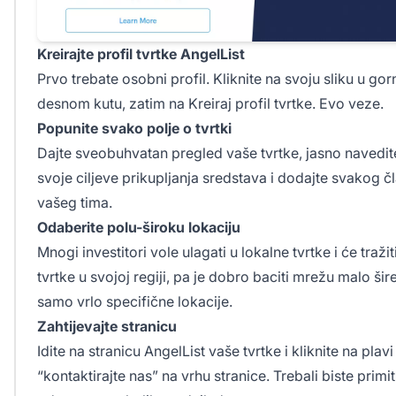
Kreirajte profil tvrtke AngelList
Prvo trebate osobni profil. Kliknite na svoju sliku u go
desnom kutu, zatim na Kreiraj profil tvrtke.
Evo
veze.
Popunite svako polje o tvrtki
Dajte sveobuhvatan pregled vaše tvrtke, jasno navedit
svoje ciljeve prikupljanja sredstava i dodajte svakog č
vašeg tima.
Odaberite polu-široku lokaciju
Mnogi investitori vole ulagati u lokalne tvrtke i će tražit
tvrtke u svojoj regiji, pa je dobro baciti mrežu malo šir
samo vrlo specifične lokacije.
Zahtijevajte stranicu
Idite na stranicu AngelList vaše tvrtke i kliknite na plavi
“kontaktirajte nas” na vrhu stranice. Trebali biste primit