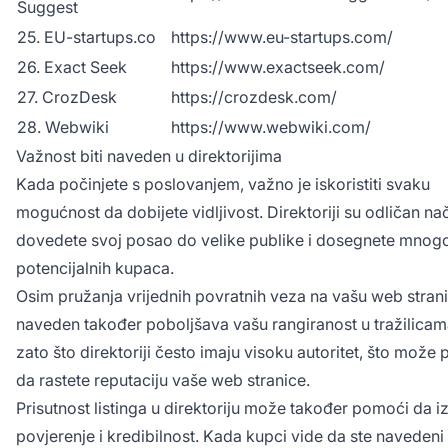
Suggest
25. EU-startups.co
https://www.eu-startups.com/
26. Exact Seek
https://www.exactseek.com/
27. CrozDesk
https://crozdesk.com/
28. Webwiki
https://www.webwiki.com/
Važnost biti naveden u direktorijima
Kada počinjete s poslovanjem, važno je iskoristiti svaku
mogućnost da dobijete vidljivost. Direktoriji su odličan na
dovedete svoj posao do velike publike i dosegnete mnog
potencijalnih kupaca.
Osim pružanja vrijednih povratnih veza na vašu web stranic
naveden također poboljšava vašu rangiranost u tražilicama
zato što direktoriji često imaju visoku autoritet, što može
da rastete reputaciju vaše web stranice.
Prisutnost listinga u direktoriju može također pomoći da i
povjerenje i kredibilnost. Kada kupci vide da ste navedeni