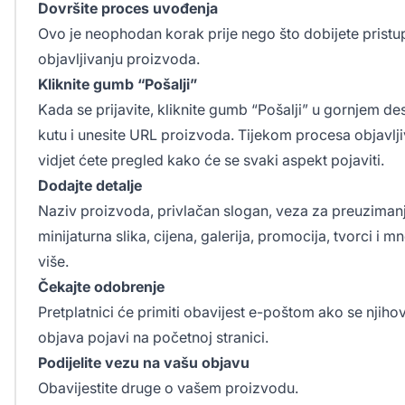
Dovršite proces uvođenja
Ovo je neophodan korak prije nego što dobijete pristu
objavljivanju proizvoda.
Kliknite gumb “Pošalji”
Kada se prijavite, kliknite gumb “Pošalji” u gornjem d
kutu i unesite URL proizvoda. Tijekom procesa objavlji
vidjet ćete pregled kako će se svaki aspekt pojaviti.
Dodajte detalje
Naziv proizvoda, privlačan slogan, veza za preuzimanj
minijaturna slika, cijena, galerija, promocija, tvorci i 
više.
Čekajte odobrenje
Pretplatnici će primiti obavijest e-poštom ako se njiho
objava pojavi na početnoj stranici.
Podijelite vezu na vašu objavu
Obavijestite druge o vašem proizvodu.