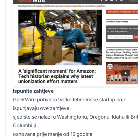
Ispunite zahtjeve
GeekWire prihvaća tvrtke tehnološke startup koje
ispunjavaju ove zahtjeve:
sjedište se nalazi u Washingtonu, Oregonu, Idahu ili Bri
Columbiiji
osnovana prije manje od 15 godina