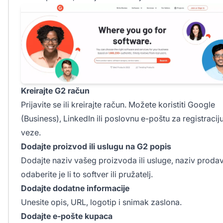
Kreirajte G2 račun
Prijavite se ili kreirajte račun. Možete koristiti Google
(Business), LinkedIn ili poslovnu e-poštu za registracij
veze.
Dodajte proizvod ili uslugu na G2 popis
Dodajte naziv vašeg proizvoda ili usluge, naziv prodav
odaberite je li to softver ili pružatelj.
Dodajte dodatne informacije
Unesite opis, URL, logotip i snimak zaslona.
Dodajte e-pošte kupaca