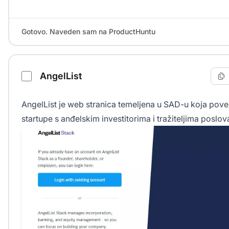
Gotovo. Naveden sam na ProductHuntu
AngelList
AngelList je web stranica temeljena u SAD-u koja pove
startupe s anđelskim investitorima i tražiteljima poslov