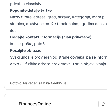
privatno vlasništvo
Popunite detalje tvrtke
Naziv tvrtke, adresa, grad, država, kategorija, logotip
stranica, društvene mreže (opcionalno), godina osniva
itd.
Dodajte kontakt informacije (nisu prikazane)
Ime, e-pošta, položaj.
Pošaljite obrazac
Svaki unos je provjeren od strane čovjeka, pa se infor
o tvrtki i fizička adresa provjeravaju prije objavljivanja.
Gotovo. Naveden sam na GeekWireu
FinancesOnline