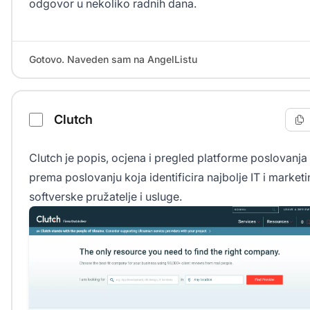
odgovor u nekoliko radnih dana.
Gotovo. Naveden sam na AngelListu
Clutch
Clutch je popis, ocjena i pregled platforme poslovanja
prema poslovanju koja identificira najbolje IT i market
softverske pružatelje i usluge.