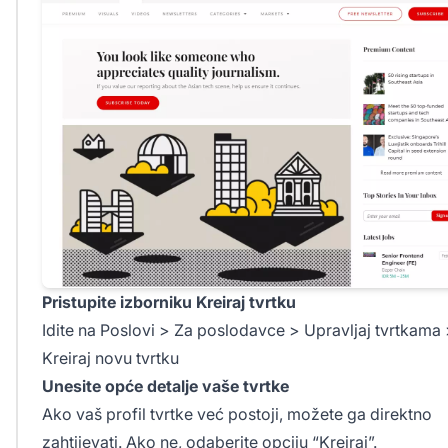
Pristupite izborniku Kreiraj tvrtku
Idite na Poslovi > Za poslodavce > Upravljaj tvrtkama
Kreiraj novu tvrtku
Unesite opće detalje vaše tvrtke
Ako vaš profil tvrtke već postoji, možete ga direktno
zahtijevati. Ako ne, odaberite opciju “Kreiraj”.