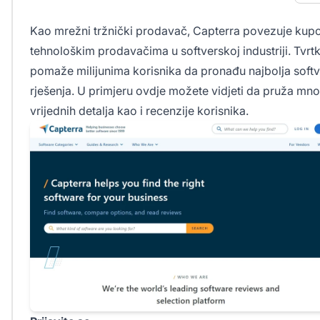
Kao mrežni tržnički prodavač, Capterra povezuje kupc
tehnološkim prodavačima u softverskoj industriji. Tvrt
pomaže milijunima korisnika da pronađu najbolja soft
rješenja. U primjeru ovdje možete vidjeti da pruža mn
vrijednih detalja kao i recenzije korisnika.