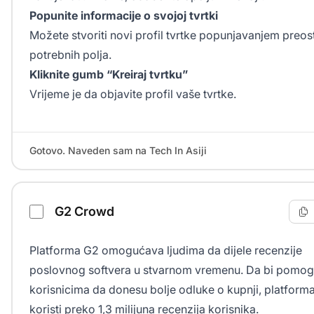
Popunite informacije o svojoj tvrtki
Možete stvoriti novi profil tvrtke popunjavanjem preost
potrebnih polja.
Kliknite gumb “Kreiraj tvrtku”
Vrijeme je da objavite profil vaše tvrtke.
Gotovo. Naveden sam na Tech In Asiji
G2 Crowd
Platforma G2 omogućava ljudima da dijele recenzije
poslovnog softvera u stvarnom vremenu. Da bi pomog
korisnicima da donesu bolje odluke o kupnji, platform
koristi preko 1,3 milijuna recenzija korisnika.