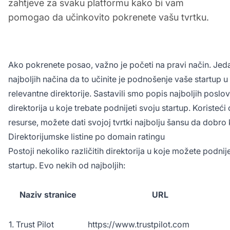
zahtjeve za svaku platformu kako bi vam
pomogao da učinkovito pokrenete vašu tvrtku.
Ako pokrenete posao, važno je početi na pravi način. Jed
najboljih načina da to učinite je podnošenje vaše startup u
relevantne direktorije. Sastavili smo popis najboljih poslo
direktorija u koje trebate podnijeti svoju startup. Koristeći
resurse, možete dati svojoj tvrtki najbolju šansu da dobro 
Direktorijumske listine po domain ratingu
Postoji nekoliko različitih direktorija u koje možete podnije
startup. Evo nekih od najboljih:
Naziv stranice
URL
1. Trust Pilot
https://www.trustpilot.com