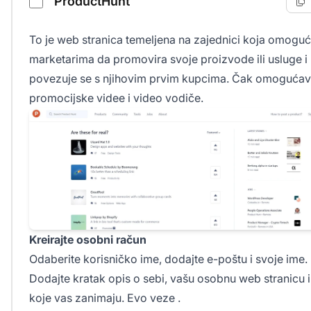
ProductHunt
To je web stranica temeljena na zajednici koja omogu
marketarima da promovira svoje proizvode ili usluge i
povezuje se s njihovim prvim kupcima. Čak omoguća
promocijske videe i video vodiče.
Kreirajte osobni račun
Odaberite korisničko ime, dodajte e-poštu i svoje ime.
Dodajte kratak opis o sebi, vašu osobnu web stranicu 
koje vas zanimaju. Evo
veze
.