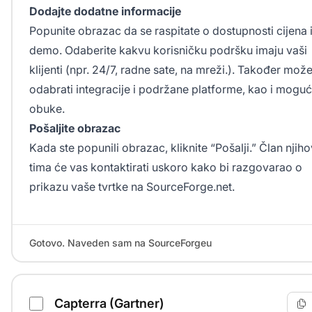
Dodajte dodatne informacije
Popunite obrazac da se raspitate o dostupnosti cijena 
demo. Odaberite kakvu korisničku podršku imaju vaši
klijenti (npr. 24/7, radne sate, na mreži.). Također mož
odabrati integracije i podržane platforme, kao i moguć
obuke.
Pošaljite obrazac
Kada ste popunili obrazac, kliknite “Pošalji.” Član njih
tima će vas kontaktirati uskoro kako bi razgovarao o
prikazu vaše tvrtke na SourceForge.net.
Gotovo. Naveden sam na SourceForgeu
Capterra (Gartner)