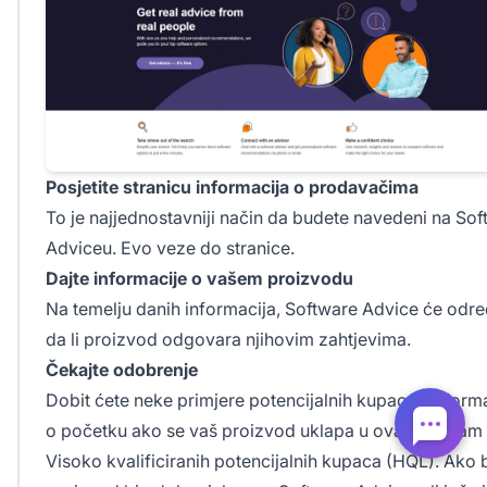
Posjetite stranicu informacija o prodavačima
To je najjednostavniji način da budete navedeni na So
Adviceu.
Evo
veze do stranice.
Dajte informacije o vašem proizvodu
Na temelju danih informacija, Software Advice će odred
da li proizvod odgovara njihovim zahtjevima.
Čekajte odobrenje
Dobit ćete neke primjere potencijalnih kupaca i inform
o početku ako se vaš proizvod uklapa u ovaj program
Visoko kvalificiranih potencijalnih kupaca (HQL). Ako 