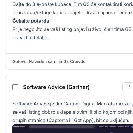
Dajte do 3 e-pošte kupaca. Tim G2 će kontaktirati kori
proizvoda/usluge koju dodajete i tražiti njihove recenzi
Čekajte potvrdu
Prije nego što se vaš listing pojavi u živo, član tima G2
potvrditi detalje.
Gotovo. Naveden sam na G2 Crowdu
Software Advice (Gartner)
Software Advice je dio Gartner Digital Markets mreže.
se vaš listing dobro uklapa s ovim ili bilo kojom od nji
drugih stranica (Capterra ili Get App), bit će uključen.