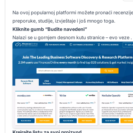
Na ovoj popularnoj platformi možete pronaći recenzije
preporuke, studije, izvještaje i još mnogo toga.
Kliknite gumb “Budite navedeni”
Nalazi se u gornjem desnom kutu stranice – evo
veze
.
Kreirajte listu za svoj proizvod