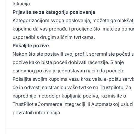
lokacija.
Prijavite se za kategoriju poslovanja
Kategorizacijom svoga poslovanja, možete ga olakšat
kupcima da vas pronađu i procijene što imate za ponud
usporedbi s drugim sličnim tvrtkama.
Pošaljite pozive
Nakon što ste postavili svoj profil, spremni ste početi sl
pozive kako biste počeli dobivati recenzije. Slanje
osnovnog poziva je jednostavan način da počnete.
Pošaljite svojim kupcima vezu kroz vašu e-poštu servi
će ih odvesti na stranicu vaše tvrtke na Trustpilotu. Za
naprednije metode prikupljanja poziva, razmislite o
TrustPilot eCommerce integraciji ili Automatskoj usluzi
povratnih informacija.