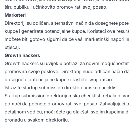
širu publiku i učinkovito promovirati svoj posao.
Marketeri
Direktoriji su odličan, alternativni način da dosegnete pote
kupce i generirate potencijalne kupce. Koristeći ove resur
možete biti gotovo sigurni da će vaši marketinški napori i
utjecaj.
Growth hackers
Growth hackers su uvijek u potrazi za novim mogućnosti
promovira svoje poslove. Direktoriji nude odličan način d
dosegnete potencijalne kupce i rastete svoj posao.
Istražite startup submission direktorijumsku checklist
Startup submission direktorijumska checklist trebala bi v
pomoći da počnete promovirati svoj posao. Zahvaljujući
detaljnom vodiču, moći ćete ga olakšati svojim kupcima d
pronađu u svakom direktoriju.