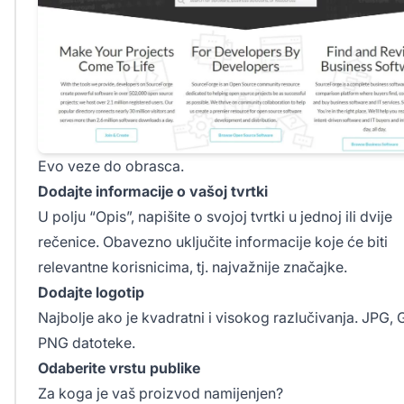
Evo
veze do obrasca.
Dodajte informacije o vašoj tvrtki
U polju “Opis”, napišite o svojoj tvrtki u jednoj ili dvije
rečenice. Obavezno uključite informacije koje će biti
relevantne korisnicima, tj. najvažnije značajke.
Dodajte logotip
Najbolje ako je kvadratni i visokog razlučivanja. JPG, GI
PNG datoteke.
Odaberite vrstu publike
Za koga je vaš proizvod namijenjen?