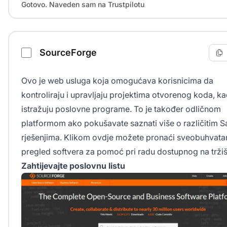
Gotovo. Naveden sam na Trustpilotu
SourceForge
Ovo je web usluga koja omogućava korisnicima da
kontroliraju i upravljaju projektima otvorenog koda, ka
istražuju poslovne programe. To je također odličnom
platformom ako pokušavate saznati više o različitim 
rješenjima. Klikom ovdje možete pronaći sveobuhvata
pregled softvera za pomoć pri radu dostupnog na tržiš
Zahtijevajte poslovnu listu