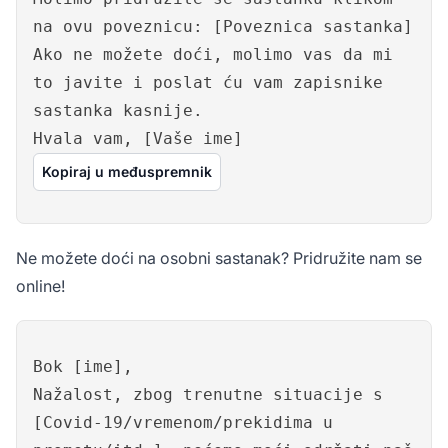
na ovu poveznicu: [Poveznica sastanka]
Ako ne možete doći, molimo vas da mi
to javite i poslat ću vam zapisnike
sastanka kasnije.
Hvala vam, [Vaše ime]
Kopiraj u međuspremnik
Ne možete doći na osobni sastanak? Pridružite nam se
online!
Bok [ime],
Nažalost, zbog trenutne situacije s
[Covid-19/vremenom/prekidima u