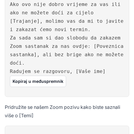
Ako ovo nije dobro vrijeme za vas ili
ako ne možete doći za cijelo
[Trajanje], molimo vas da mi to javite
i zakazat ćemo novi termin.
Za sada sam si dao slobodu da zakazem
Zoom sastanak za nas ovdje: [Poveznica
sastanka], ali bez brige ako ne možete
doći.
Radujem se razgovoru, [Vaše ime]
Kopiraj u međuspremnik
Pridružite se našem Zoom pozivu kako biste saznali
više o [Temi]