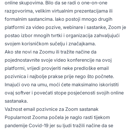
online skupovima. Bilo da se radi o one-on-one
razgovorima, velikim virtualnim prezentacijama ili
formalnim sastancima. Iako postoji mnogo drugih
platformi za video pozive, webinare i sastanke, Zoom je
postao izbor mnogih tvrtki i organizacija zahvaljujući
svojem korisničkom sučelju i značajkama.
Ako ste novi na Zoomu ili tražite načine da
pojednostavnite svoje video konferencije na ovoj
platformi, vrijedi provjeriti neke predloške email
pozivnica i najbolje prakse prije nego što počnete.
Imajući ovo na umu, moći ćete maksimalno iskoristiti
ovaj softver i povećati stope posjećenosti svojih online
sastanaka.
Važnost email pozivnice za Zoom sastanak
Popularnost Zooma počela je naglo rasti tijekom
pandemije Covid-19 jer su ljudi tražili načine da se