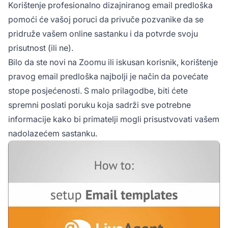
Korištenje profesionalno dizajniranog email predloška
pomoći će vašoj poruci da privuče pozvanike da se
pridruže vašem online sastanku i da potvrde svoju
prisutnost (ili ne).
Bilo da ste novi na Zoomu ili iskusan korisnik, korištenje
pravog email predloška najbolji je način da povećate
stope posjećenosti. S malo prilagodbe, biti ćete
spremni poslati poruku koja sadrži sve potrebne
informacije kako bi primatelji mogli prisustvovati vašem
nadolazećem sastanku.