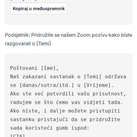
Kopiraj u međuspremnik
Podsjetnik: Pridružite se našem Zoom pozivu kako biste
razgovarali o [Temi]
Poštovani [Ime],
Naš zakazani sastanak o [Temi] održava
se [danas/sutra/itd.] u [Vrijeme].
Ako ste već potvrdili vašu prisutnost,
radujem se što ćemo vas vidjeti tada.
Ako niste, i dalje možete pristupiti
sastanku pristajući da se pridružite
sada koristeći gumb ispod:
[CTA]