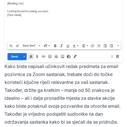
Kako biste napisali učinkovit redak predmeta za email
pozivnice za Zoom sastanak, trebate doći do točke
koristeći ključne riječi relevantne za vaš sastanak.
Također, držite ga kratkim – manje od 50 znakova je
idealno – ali i dalje pronađite mjesta za stavke akcije
kako biste potaknuli svoje pozvanike da otvorite email.
Također je vrijedno podsjetiti sudionike na dan
održavanja sastanka kako bi se sjećali da se pridruže.