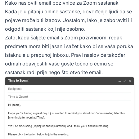
Kako nasloviti email pozivnice za Zoom sastanak
Kada je u pitanju online sastanke, dovođenje ljudi da se
pojave može biti izazov. Uostalom, lako je zaboraviti ili
odgoditi sastanak koji nije osobno.
Zato, kada šaljete email s Zoom pozivnicom, redak
predmeta mora biti jasan i sažet kako bi se vaša poruka
istaknula u prepunoj inboxu. Pravi naslov će također
odmah obavijestiti vaše goste točno o čemu se
sastanak radi prije nego što otvorite email.