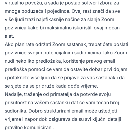
virtualno povežu, a sada je postao softver izbora za
mnoga poduzeća i pojedince. Ovaj rast znači da sve
više ljudi traži najefikasnije načine za slanje Zoom
pozivnica kako bi maksimalno iskoristili ovaj moćan
alat.
Ako planirate održati Zoom sastanak, trebat ćete poslati
pozivnice svojim potencijalnim sudionicima. Iako Zoom
nudi nekoliko predložaka, korištenje pravog email
predloška pomoći će vam da ostavite dobar prvi dojam
i potaknete više ljudi da se prijave za vaš sastanak i da
se sjete da se pridruže kada dođe vrijeme.
Nadalje, traženje od primatelja da potvrde svoju
prisutnost na vašem sastanku dat će vam točan broj
sudionika. Dobro strukturirani email može uštedjeti
vrijeme i napor dok osigurava da su svi ključni detalji
pravilno komunicirani.