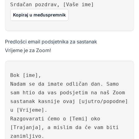
Srdačan pozdrav, [Vaše ime]
Kopiraj u međuspremnik
Predlošci email podsjetnika za sastanak
Vrijeme je za Zoom!
Bok [ime],
Nadam se da imate odličan dan. Samo
sam htio da vas podsjetim na naš Zoom
sastanak kasnije ovaj [ujutro/popodne]
u [Vrijeme].
Razgovarati ćemo o [Temi] oko
[Trajanja], a mislim da će vam biti
zanimljivo.