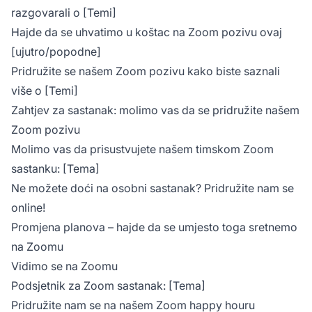
razgovarali o [Temi]
Hajde da se uhvatimo u koštac na Zoom pozivu ovaj
[ujutro/popodne]
Pridružite se našem Zoom pozivu kako biste saznali
više o [Temi]
Zahtjev za sastanak: molimo vas da se pridružite našem
Zoom pozivu
Molimo vas da prisustvujete našem timskom Zoom
sastanku: [Tema]
Ne možete doći na osobni sastanak? Pridružite nam se
online!
Promjena planova – hajde da se umjesto toga sretnemo
na Zoomu
Vidimo se na Zoomu
Podsjetnik za Zoom sastanak: [Tema]
Pridružite nam se na našem Zoom happy houru