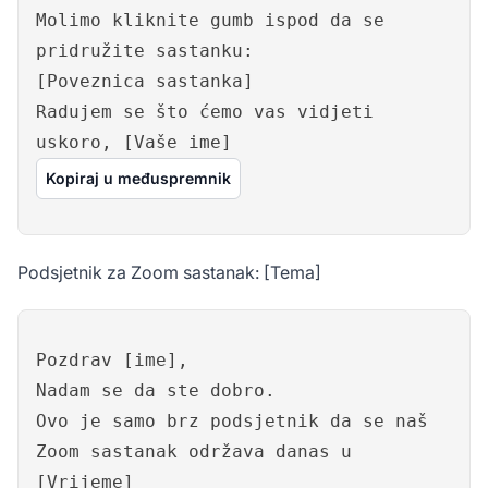
Molimo kliknite gumb ispod da se
pridružite sastanku:
[Poveznica sastanka]
Radujem se što ćemo vas vidjeti
uskoro, [Vaše ime]
Kopiraj u međuspremnik
Podsjetnik za Zoom sastanak: [Tema]
Pozdrav [ime],
Nadam se da ste dobro.
Ovo je samo brz podsjetnik da se naš
Zoom sastanak održava danas u
[Vrijeme]