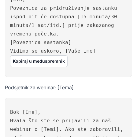
Poveznica za pridruživanje sastanku
ispod bit će dostupna [15 minuta/30
minuta/1 sat/itd.] prije zakazanog
vremena početka.
[Poveznica sastanka]
Vidimo se uskoro, [Vaše ime]
Kopiraj u međuspremnik
Podsjetnik za webinar: [Tema]
Bok [Ime],
Hvala što ste se prijavili za naš
webinar o [Temi]. Ako ste zaboravili,