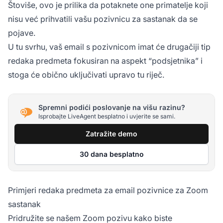
Štoviše, ovo je prilika da potaknete one primatelje koji
nisu već prihvatili vašu pozivnicu za sastanak da se
pojave.
U tu svrhu, vaš email s pozivnicom imat će drugačiji tip
redaka predmeta fokusiran na aspekt “podsjetnika” i
stoga će obično uključivati upravo tu riječ.
Spremni podići poslovanje na višu razinu?
Isprobajte LiveAgent besplatno i uvjerite se sami.
Zatražite demo
30 dana besplatno
Primjeri redaka predmeta za email pozivnice za Zoom
sastanak
Pridružite se našem Zoom pozivu kako biste