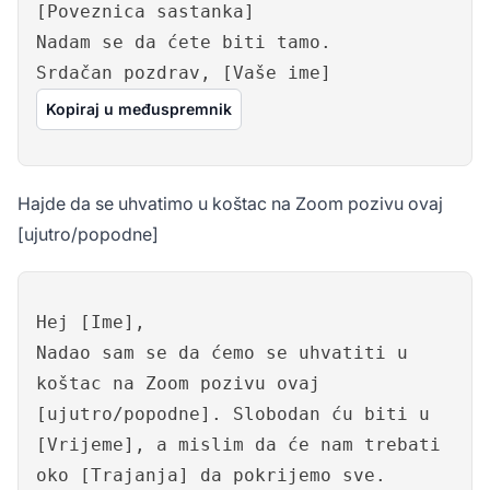
[Poveznica sastanka]
Nadam se da ćete biti tamo.
Srdačan pozdrav, [Vaše ime]
Kopiraj u međuspremnik
Hajde da se uhvatimo u koštac na Zoom pozivu ovaj
[ujutro/popodne]
Hej [Ime],
Nadao sam se da ćemo se uhvatiti u
koštac na Zoom pozivu ovaj
[ujutro/popodne]. Slobodan ću biti u
[Vrijeme], a mislim da će nam trebati
oko [Trajanja] da pokrijemo sve.