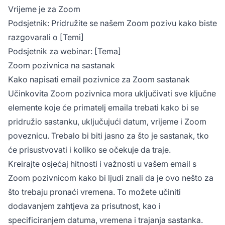
Vrijeme je za Zoom
Podsjetnik: Pridružite se našem Zoom pozivu kako biste
razgovarali o [Temi]
Podsjetnik za webinar: [Tema]
Zoom pozivnica na sastanak
Kako napisati email pozivnice za Zoom sastanak
Učinkovita Zoom pozivnica mora uključivati sve ključne
elemente koje će primatelj emaila trebati kako bi se
pridružio sastanku, uključujući datum, vrijeme i Zoom
poveznicu. Trebalo bi biti jasno za što je sastanak, tko
će prisustvovati i koliko se očekuje da traje.
Kreirajte osjećaj hitnosti i važnosti u vašem email s
Zoom pozivnicom kako bi ljudi znali da je ovo nešto za
što trebaju pronaći vremena. To možete učiniti
dodavanjem zahtjeva za prisutnost, kao i
specificiranjem datuma, vremena i trajanja sastanka.