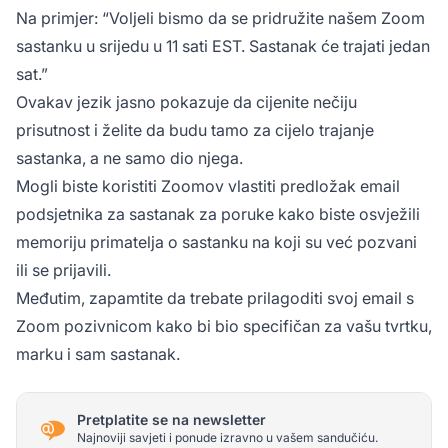
Na primjer:
“Voljeli bismo da se pridružite našem Zoom
sastanku u srijedu u 11 sati EST. Sastanak će trajati jedan
sat.”
Ovakav jezik jasno pokazuje da cijenite nečiju
prisutnost i želite da budu tamo za cijelo trajanje
sastanka, a ne samo dio njega.
Mogli biste koristiti Zoomov vlastiti predložak email
podsjetnika za sastanak za poruke kako biste osvježili
memoriju primatelja o sastanku na koji su već pozvani
ili se prijavili.
Međutim, zapamtite da trebate prilagoditi svoj email s
Zoom pozivnicom kako bi bio specifičan za vašu tvrtku,
marku i sam sastanak.
Pretplatite se na newsletter
Najnoviji savjeti i ponude izravno u vašem sandučiću.