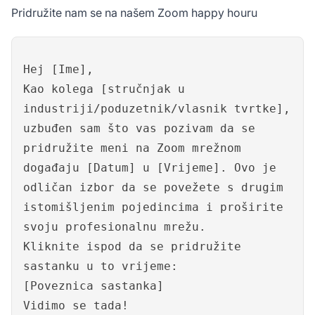
Pridružite nam se na našem Zoom happy houru
Hej [Ime],
Kao kolega [stručnjak u
industriji/poduzetnik/vlasnik tvrtke],
uzbuđen sam što vas pozivam da se
pridružite meni na Zoom mrežnom
događaju [Datum] u [Vrijeme]. Ovo je
odličan izbor da se povežete s drugim
istomišljenim pojedincima i proširite
svoju profesionalnu mrežu.
Kliknite ispod da se pridružite
sastanku u to vrijeme:
[Poveznica sastanka]
Vidimo se tada!