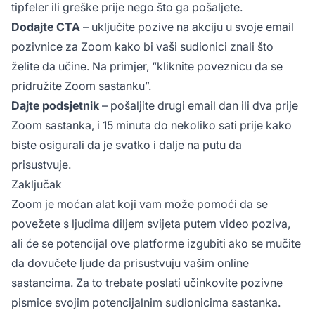
tipfeler ili greške prije nego što ga pošaljete.
Dodajte CTA
– uključite pozive na akciju u svoje email
pozivnice za Zoom kako bi vaši sudionici znali što
želite da učine. Na primjer, “kliknite poveznicu da se
pridružite Zoom sastanku”.
Dajte podsjetnik
– pošaljite drugi email dan ili dva prije
Zoom sastanka, i 15 minuta do nekoliko sati prije kako
biste osigurali da je svatko i dalje na putu da
prisustvuje.
Zaključak
Zoom je moćan alat koji vam može pomoći da se
povežete s ljudima diljem svijeta putem video poziva,
ali će se potencijal ove platforme izgubiti ako se mučite
da dovučete ljude da prisustvuju vašim online
sastancima. Za to trebate poslati učinkovite pozivne
pismice svojim potencijalnim sudionicima sastanka.