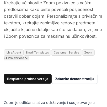
Kreirajte učinkovite Zoom pozivnice s našim
predlošcima kako biste povećali posjećenost i
ostavili dobar dojam. Personalizirajte s privlačnim
tekstom, kreirajte zanimljive redove predmeta i
uključite ključne detalje kao što su datum, vrijeme
i Zoom poveznica za maksimalnu učinkovitost.
LiveAgent
Email Templates
Customer Service
Zoom
+1 Prikaži više
Besplatna probna verzija
Zakazite demonstraciju
Zoom je odličan alat za održavanje i sudjelovanje u