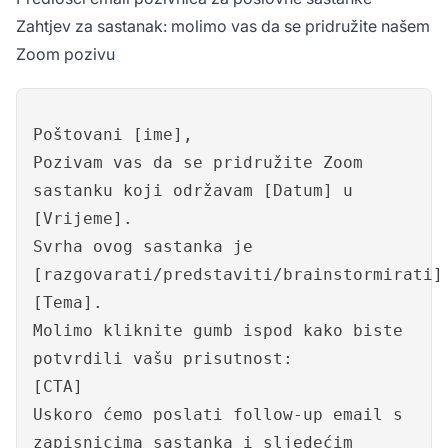
Zahtjev za sastanak: molimo vas da se pridružite našem
Zoom pozivu
Poštovani [ime],
Pozivam vas da se pridružite Zoom
sastanku koji održavam [Datum] u
[Vrijeme].
Svrha ovog sastanka je
[razgovarati/predstaviti/brainstormirati]
[Tema].
Molimo kliknite gumb ispod kako biste
potvrdili vašu prisutnost:
[CTA]
Uskoro ćemo poslati follow-up email s
zapisnicima sastanka i sljedećim