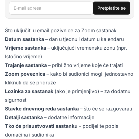
E-mail adresa
Pretplatite se
Što uključiti u email pozivnice za Zoom sastanak
Datum sastanka
– dan u tjednu i datum u kalendaru
Vrijeme sastanka
– uključujući vremensku zonu (npr.
Istočno vrijeme)
Trajanje sastanka
– približno vrijeme koje će trajati
Zoom poveznica
– kako bi sudionici mogli jednostavno
kliknuti da se pridruže
Lozinka za sastanak
(ako je primjenjivo) – za dodatnu
sigurnost
Stavke dnevnog reda sastanka
– što će se razgovarati
Detalji sastanka
– dodatne informacije
Tko će prisustvovati sastanku
– podijelite popis
domaćina i sudionika