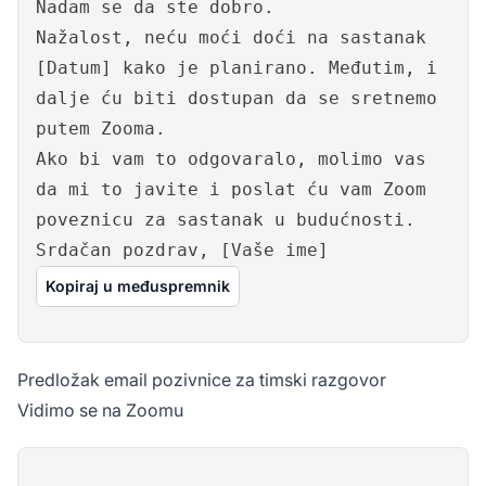
Nadam se da ste dobro.
Nažalost, neću moći doći na sastanak
[Datum] kako je planirano. Međutim, i
dalje ću biti dostupan da se sretnemo
putem Zooma.
Ako bi vam to odgovaralo, molimo vas
da mi to javite i poslat ću vam Zoom
poveznicu za sastanak u budućnosti.
Srdačan pozdrav, [Vaše ime]
Kopiraj u međuspremnik
Predložak email pozivnice za timski razgovor
Vidimo se na Zoomu