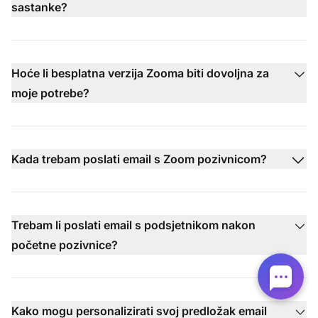
sastanke?
Hoće li besplatna verzija Zooma biti dovoljna za
moje potrebe?
Kada trebam poslati email s Zoom pozivnicom?
Trebam li poslati email s podsjetnikom nakon
početne pozivnice?
Kako mogu personalizirati svoj predložak email