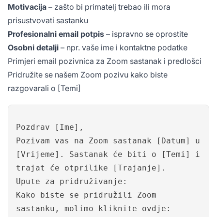
Motivacija
– zašto bi primatelj trebao ili mora
prisustvovati sastanku
Profesionalni email potpis
– ispravno se oprostite
Osobni detalji
– npr. vaše ime i kontaktne podatke
Primjeri email pozivnica za Zoom sastanak i predlošci
Pridružite se našem Zoom pozivu kako biste
razgovarali o [Temi]
Pozdrav [Ime],
Pozivam vas na Zoom sastanak [Datum] u
[Vrijeme]. Sastanak će biti o [Temi] i
trajat će otprilike [Trajanje].
Upute za pridruživanje:
Kako biste se pridružili Zoom
sastanku, molimo kliknite ovdje: