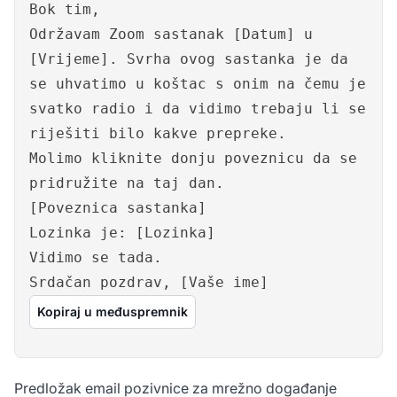
Bok tim,
Održavam Zoom sastanak [Datum] u
[Vrijeme]. Svrha ovog sastanka je da
se uhvatimo u koštac s onim na čemu je
svatko radio i da vidimo trebaju li se
riješiti bilo kakve prepreke.
Molimo kliknite donju poveznicu da se
pridružite na taj dan.
[Poveznica sastanka]
Lozinka je: [Lozinka]
Vidimo se tada.
Srdačan pozdrav, [Vaše ime]
Kopiraj u međuspremnik
Predložak email pozivnice za mrežno događanje