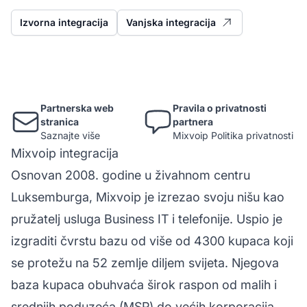
Izvorna integracija
Vanjska integracija
Partnerska web
Pravila o privatnosti
stranica
partnera
Saznajte više
Mixvoip Politika privatnosti
Mixvoip integracija
Osnovan 2008. godine u živahnom centru
Luksemburga, Mixvoip je izrezao svoju nišu kao
pružatelj usluga Business IT i telefonije. Uspio je
izgraditi čvrstu bazu od više od 4300 kupaca koji
se protežu na 52 zemlje diljem svijeta. Njegova
baza kupaca obuhvaća širok raspon od malih i
srednjih poduzeća (MSP) do većih korporacija