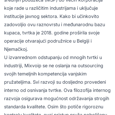
koje rade u različitim industrijama i uključuje
institucije javnog sektora. Kako bi učinkovito
zadovoljio ovu raznovrstu i međunarodnu bazu
kupaca, tvrtka je 2018. godine proširila svoje
operacije otvarajući podružnice u Belgiji i
Njemačkoj.
U izvanrednom odstupanju od mnogih tvrtki u
industriji, Mixvoip se ne oslanja na outsourcing
svojih temeljnih kompetencija vanjskim
pružateljima. Svi razvoji su dosljedno provedeni
interno od osnivanja tvrtke. Ova filozofija internog
razvoja osigurava mogućnost održavanja strogih
standarda kvalitete. Osim što potiče rigoroznu
kontrolu kvalitete, ovaj pristup pruža poboljšanu