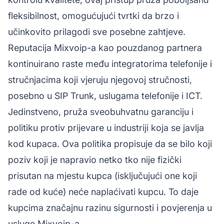
fleksibilnost, omogućujući tvrtki da brzo i
učinkovito prilagodi sve posebne zahtjeve.
Reputacija Mixvoip-a kao pouzdanog partnera
kontinuirano raste među integratorima telefonije i
stručnjacima koji vjeruju njegovoj stručnosti,
posebno u SIP Trunk, uslugama telefonije i ICT.
Jedinstveno, pruža sveobuhvatnu garanciju i
politiku protiv prijevare u industriji koja se javlja
kod kupaca. Ova politika propisuje da se bilo koji
poziv koji je napravio netko tko nije fizički
prisutan na mjestu kupca (isključujući one koji
rade od kuće) neće naplaćivati kupcu. To daje
kupcima značajnu razinu sigurnosti i povjerenja u
usluge Mixvoip-a.