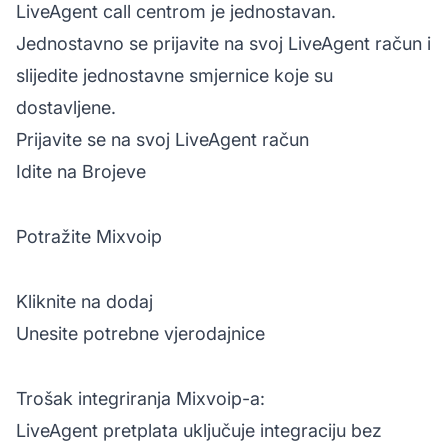
LiveAgent
call centrom
je jednostavan.
Jednostavno se prijavite na svoj
LiveAgent
račun i
slijedite jednostavne smjernice koje su
dostavljene.
Prijavite se na svoj LiveAgent račun
Idite na Brojeve
Potražite Mixvoip
Kliknite na dodaj
Unesite potrebne vjerodajnice
Trošak integriranja Mixvoip-a:
LiveAgent pretplata uključuje integraciju bez