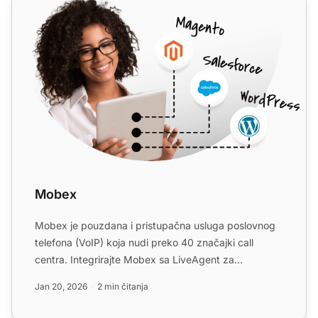
Mobex
Mobex je pouzdana i pristupačna usluga poslovnog
telefona (VoIP) koja nudi preko 40 značajki call
centra. Integrirajte Mobex sa LiveAgent za
poboljšano iskustvo...
Jan 20, 2026
2 min čitanja