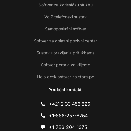
Softver za korisničku službu
VoIP telefonski sustav
Samoposlužni softver
Softver za dolazni pozivni centar
Sustav upravljanja pritužbama
Softver portala za klijente
Help desk softver za startupe
Prodajni kontakti
+421 2 33 456 826
+1-888-257-8754
+1-786-204-1375