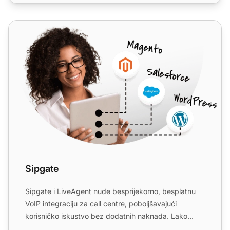
Sipgate
Sipgate
Sipgate i LiveAgent nude besprijekorno, besplatnu
VoIP integraciju za call centre, poboljšavajući
korisničko iskustvo bez dodatnih naknada. Lako
upravljajte mre...