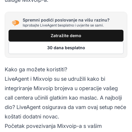
Spremni podići poslovanje na višu razinu?
Isprobajte LiveAgent besplatno i uvjerite se sami.
Zatražite demo
30 dana besplatno
Kako ga možete koristiti?
LiveAgent i Mixvoip su se udružili kako bi
integriranje Mixvoip brojeva u operacije vašeg
call centera učinili glatkim kao maslac. A najbolji
dio? LiveAgent osigurava da vam ovaj setup neće
koštati dodatni novac.
Početak povezivanja Mixvoip-a s vašim