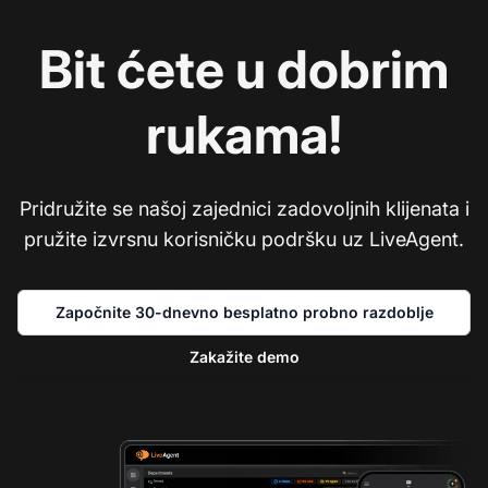
Bit ćete u dobrim
rukama!
Pridružite se našoj zajednici zadovoljnih klijenata i
pružite izvrsnu korisničku podršku uz LiveAgent.
Započnite 30-dnevno besplatno probno razdoblje
Zakažite demo