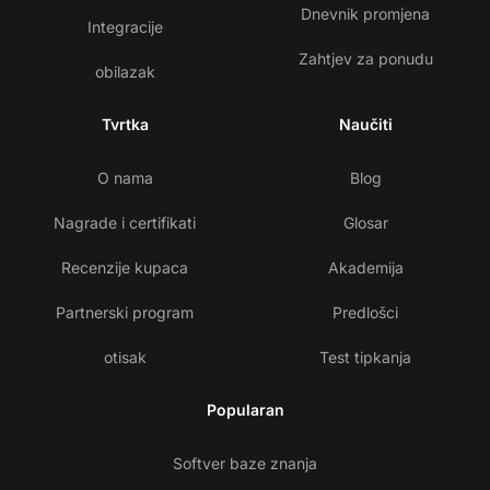
Dnevnik promjena
Integracije
Zahtjev za ponudu
obilazak
Tvrtka
Naučiti
O nama
Blog
Nagrade i certifikati
Glosar
Recenzije kupaca
Akademija
Partnerski program
Predlošci
otisak
Test tipkanja
Popularan
Softver baze znanja