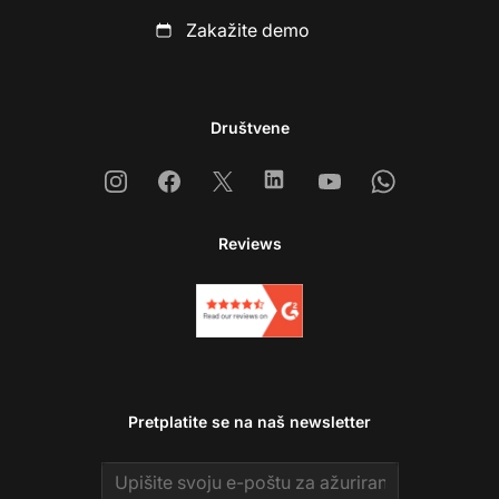
Zakažite demo
Društvene
Instagram
Facebook
X
Linkedin
Youtube
Whatsapp
Reviews
Pretplatite se na naš newsletter
Email address