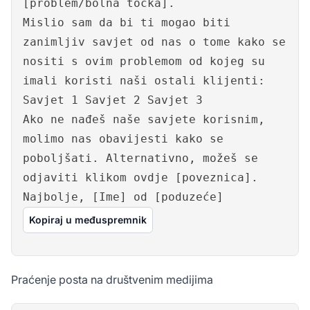
[problem/bolna točka].
Mislio sam da bi ti mogao biti
zanimljiv savjet od nas o tome kako se
nositi s ovim problemom od kojeg su
imali koristi naši ostali klijenti:
Savjet 1 Savjet 2 Savjet 3
Ako ne nađeš naše savjete korisnim,
molimo nas obavijesti kako se
poboljšati. Alternativno, možeš se
odjaviti klikom ovdje [poveznica].
Najbolje, [Ime] od [poduzeće]
Kopiraj u međuspremnik
Praćenje posta na društvenim medijima