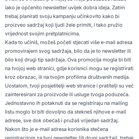
iako je općenito newsletter uvijek dobra ideja. Zatim
trebaj planirati svoju kampanju učinkovito kako bi
proizveo sadržaj koji ljudi žele primiti, i tako pružio
vrijednost svojim pretplatnicima.
Kada to učiniš, možeš početi stjecati više e-mail adresa
promovirajem svog sadržaja, bilo da je to newsletter ili
bilo koji drugi tip sadržaja. Ova promocija mogla bi biti
na tvojoj web stranici, gdje korisnici mogu se registrirati
kroz obrazac, ili na tvojim profilima društvenih medija.
Uostalom, tvoji posjetitelji web stranice i pratitelji su već
zainteresirani za proizvode ili usluge tvoga poduzeća.
Jednostavno ih potaknuti da se registriraju na mailing
listu moglo bi biti dovoljno da stekneš njihove e-mail
adrese, sve dok obećaš i pružaš vrijedan sadržaj.
Nakon što je e-mail adresa korisnika stečena
registracijom za tvoj newsletter (ili drugi sadržaj), trebaj