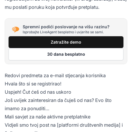
mu poslati poruku koja potvrđuje pretplatu.
Spremni podići poslovanje na višu razinu?
Isprobajte LiveAgent besplatno i uvjerite se sami.
Zatražite demo
30 dana besplatno
Redovi predmeta za e-mail stjecanja korisnika
Hvala što si se registrirao!
Uspjeh! Čut ćeš od nas uskoro
Još uvijek zainteresiran da čuješ od nas? Evo što
imamo za ponuditi…
Mali savjet za naše aktivne pretplatnike
Vidjeli smo tvoj post na [platformi društvenih medija] i