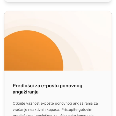
Predlošci za e-poštu ponovnog angažiranja
Predlošci za e-poštu ponovnog
angažiranja
Otkrijte važnost e-pošte ponovnog angažiranja za
vraćanje neaktivnih kupaca. Pristupite gotovim
predlošcima i savjetima za učinkovite kampanje,