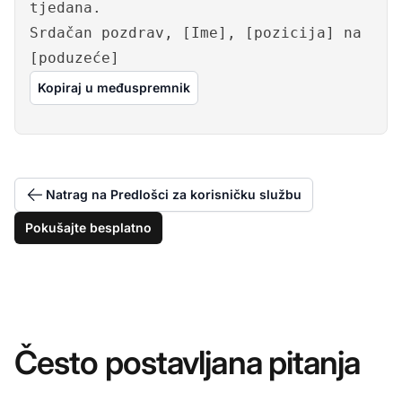
tjedana.
Srdačan pozdrav, [Ime], [pozicija] na
[poduzeće]
Kopiraj u međuspremnik
Natrag na Predlošci za korisničku službu
Pokušajte besplatno
Često postavljana pitanja