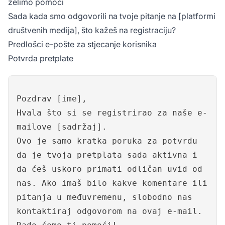
želimo pomoći
Sada kada smo odgovorili na tvoje pitanje na [platformi
društvenih medija], što kažeš na registraciju?
Predlošci e-pošte za stjecanje korisnika
Potvrda pretplate
Pozdrav [ime],
Hvala što si se registrirao za naše e-
mailove [sadržaj].
Ovo je samo kratka poruka za potvrdu
da je tvoja pretplata sada aktivna i
da ćeš uskoro primati odličan uvid od
nas. Ako imaš bilo kakve komentare ili
pitanja u međuvremenu, slobodno nas
kontaktiraj odgovorom na ovaj e-mail.