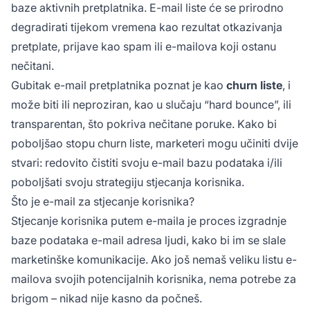
baze aktivnih pretplatnika. E-mail liste će se prirodno
degradirati tijekom vremena kao rezultat otkazivanja
pretplate, prijave kao spam ili e-mailova koji ostanu
nečitani.
Gubitak e-mail pretplatnika poznat je kao
churn liste
, i
može biti ili neproziran, kao u slučaju “hard bounce”, ili
transparentan, što pokriva nečitane poruke. Kako bi
poboljšao stopu churn liste, marketeri mogu učiniti dvije
stvari: redovito čistiti svoju e-mail bazu podataka i/ili
poboljšati svoju strategiju stjecanja korisnika.
Što je e-mail za stjecanje korisnika?
Stjecanje korisnika putem e-maila je proces izgradnje
baze podataka e-mail adresa ljudi, kako bi im se slale
marketinške komunikacije. Ako još nemaš veliku listu e-
mailova svojih potencijalnih korisnika, nema potrebe za
brigom – nikad nije kasno da počneš.