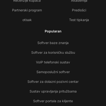
Recenzije kupaca
Akademija
Partnerski program
Predlošci
otisak
Test tipkanja
Popularan
Softver baze znanja
Softver za korisničku službu
VoIP telefonski sustav
Samoposlužni softver
Softver za dolazni pozivni centar
Sustav upravljanja pritužbama
Softver portala za klijente