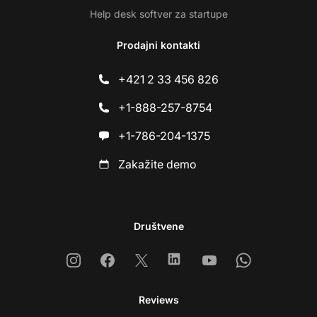
Help desk softver za startupe
Prodajni kontakti
+421 2 33 456 826
+1-888-257-8754
+1-786-204-1375
Zakažite demo
Društvene
Instagram
Facebook
X
Linkedin
Youtube
Whatsapp
Reviews