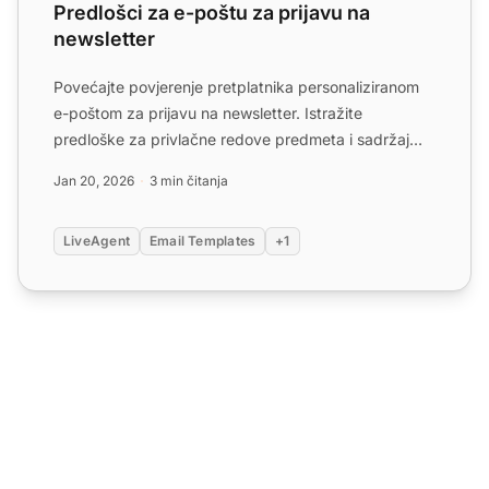
Predlošci za e-poštu za prijavu na
newsletter
Povećajte povjerenje pretplatnika personaliziranom
e-poštom za prijavu na newsletter. Istražite
predloške za privlačne redove predmeta i sadržaj
kako biste pobo...
Jan 20, 2026
3 min čitanja
LiveAgent
Email Templates
+1