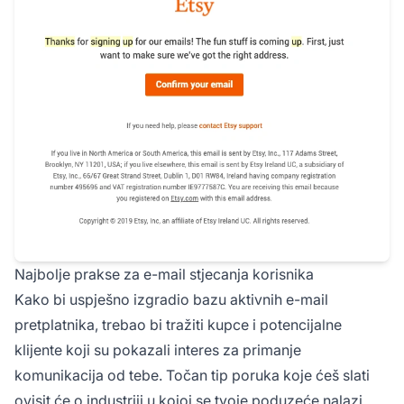
Najbolje prakse za e-mail stjecanja korisnika
Kako bi uspješno izgradio bazu aktivnih e-mail
pretplatnika, trebao bi tražiti kupce i potencijalne
klijente koji su pokazali interes za primanje
komunikacija od tebe. Točan tip poruka koje ćeš slati
ovisit će o industriji u kojoj se tvoje poduzeće nalazi,