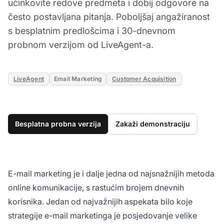
učinkovite redove predmeta i dobij odgovore na
često postavljana pitanja. Poboljšaj angažiranost
s besplatnim predlošcima i 30-dnevnom
probnom verzijom od LiveAgent-a.
LiveAgent
Email Marketing
Customer Acquisition
Besplatna probna verzija
Zakaži demonstraciju
E-mail marketing je i dalje jedna od najsnažnijih metoda
online komunikacije, s rastućim brojem dnevnih
korisnika. Jedan od najvažnijih aspekata bilo koje
strategije e-mail marketinga je posjedovanje velike