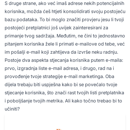
S druge strane, ako već imaš adrese nekih potencijalnih
korisnika, možda ćeš htjeti konsolidirati svoju postojeću
bazu podataka. To bi moglo značiti provjeru jesu li tvoji
postojeći pretplatnici još uvijek zainteresirani za
primanje tvog sadržaja. Međutim, ne čini to jednostavno
pitanjem korisnika žele li primati e-mailove od tebe, već
im pošalji e-mail koji zahtijeva da izvrše neku radnju.
Postoje dva aspekta stjecanja korisnika putem e-maila:
prvo, izgradnja liste e-mail adresa, i drugo, rad na i
provođenje tvoje strategije e-mail marketinga. Oba
dijela trebaju biti uspješna kako bi se povećalo tvoje
stjecanje korisnika, što znači rast tvojih listi pretplatnika
i poboljšanje tvojih metrika. Ali kako točno trebao bi to
učiniti?