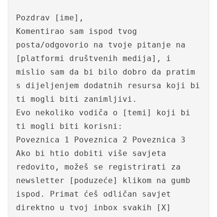
Pozdrav [ime],
Komentirao sam ispod tvog
posta/odgovorio na tvoje pitanje na
[platformi društvenih medija], i
mislio sam da bi bilo dobro da pratim
s dijeljenjem dodatnih resursa koji bi
ti mogli biti zanimljivi.
Evo nekoliko vodiča o [temi] koji bi
ti mogli biti korisni:
Poveznica 1 Poveznica 2 Poveznica 3
Ako bi htio dobiti više savjeta
redovito, možeš se registrirati za
newsletter [poduzeće] klikom na gumb
ispod. Primat ćeš odličan savjet
direktno u tvoj inbox svakih [X]