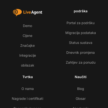
podrška
Portal za podršku
Demo
Migracija podataka
Cijene
Status sustava
Značajke
Dnevnik promjena
Integracije
Zahtjev za ponudu
obilazak
Tvrtka
Naučiti
O nama
Blog
Nagrade i certifikati
Glosar