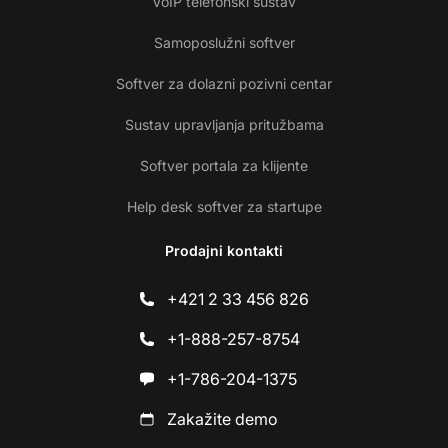
VoIP telefonski sustav
Samoposlužni softver
Softver za dolazni pozivni centar
Sustav upravljanja pritužbama
Softver portala za klijente
Help desk softver za startupe
Prodajni kontakti
+421 2 33 456 826
+1-888-257-8754
+1-786-204-1375
Zakažite demo