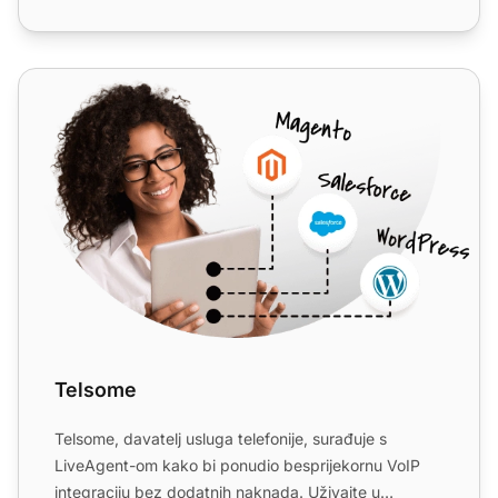
Telsome
Telsome
Telsome, davatelj usluga telefonije, surađuje s
LiveAgent-om kako bi ponudio besprijekornu VoIP
integraciju bez dodatnih naknada. Uživajte u