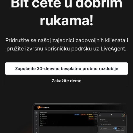
Bit ćete u dobrim
rukama!
Pridružite se našoj zajednici zadovoljnih klijenata i
pružite izvrsnu korisničku podršku uz LiveAgent.
Započnite 30-dnevno besplatno probno razdoblje
Zakažite demo