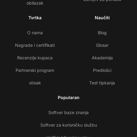
obilazak
Tvrtka
Naučiti
O nama
Blog
Nagrade i certifikati
Glosar
Recenzije kupaca
Akademija
Partnerski program
Predlošci
otisak
Test tipkanja
Popularan
Softver baze znanja
Softver za korisničku službu