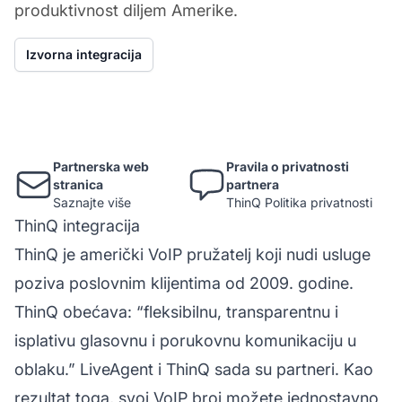
produktivnost diljem Amerike.
Izvorna integracija
Partnerska web
Pravila o privatnosti
stranica
partnera
Saznajte više
ThinQ Politika privatnosti
ThinQ integracija
ThinQ je američki VoIP pružatelj koji nudi usluge
poziva poslovnim klijentima od 2009. godine.
ThinQ obećava: “fleksibilnu, transparentnu i
isplativu glasovnu i porukovnu komunikaciju u
oblaku.” LiveAgent i ThinQ sada su partneri. Kao
rezultat toga, svoj VoIP broj možete jednostavno