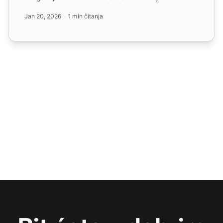
naprednim značajkam...
Jan 20, 2026
1 min čitanja