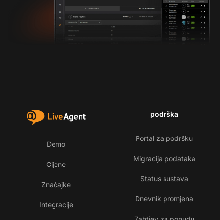
podrška
Portal za podršku
Demo
Migracija podataka
Cijene
Status sustava
Značajke
Dnevnik promjena
Integracije
Zahtjev za ponudu