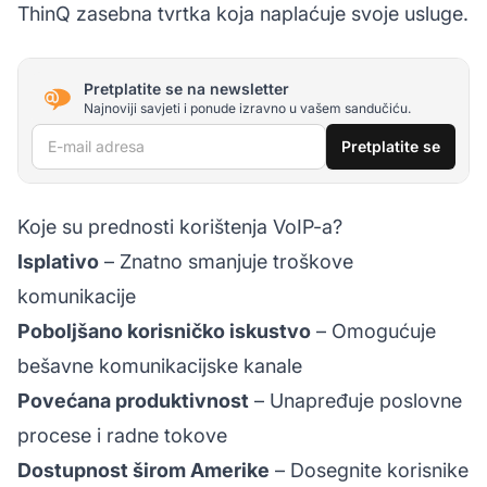
ThinQ zasebna tvrtka koja naplaćuje svoje usluge.
Pretplatite se na newsletter
Najnoviji savjeti i ponude izravno u vašem sandučiću.
E-mail adresa
Pretplatite se
Koje su prednosti korištenja VoIP-a?
Isplativo
– Znatno smanjuje troškove
komunikacije
Poboljšano korisničko iskustvo
– Omogućuje
bešavne komunikacijske kanale
Povećana produktivnost
– Unapređuje poslovne
procese i radne tokove
Dostupnost širom Amerike
– Dosegnite korisnike