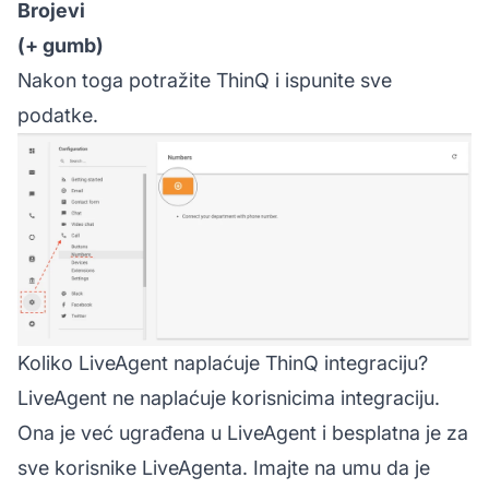
Brojevi
(+ gumb)
Nakon toga potražite ThinQ i ispunite sve
podatke.
Koliko LiveAgent naplaćuje ThinQ integraciju?
LiveAgent ne naplaćuje korisnicima integraciju.
Ona je već ugrađena u LiveAgent i besplatna je za
sve korisnike LiveAgenta. Imajte na umu da je