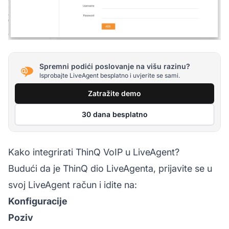
Spremni podići poslovanje na višu razinu?
Isprobajte LiveAgent besplatno i uvjerite se sami.
Zatražite demo
30 dana besplatno
Kako integrirati ThinQ VoIP u LiveAgent?
Budući da je ThinQ dio LiveAgenta, prijavite se u
svoj LiveAgent račun i idite na:
Konfiguracije
Poziv