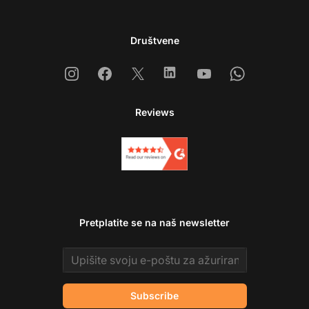
Društvene
Instagram
Facebook
X
Linkedin
Youtube
Whatsapp
Reviews
Pretplatite se na naš newsletter
Email address
Subscribe