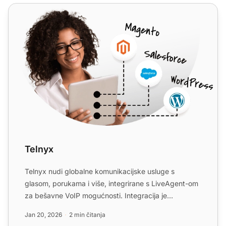
Telnyx
Telnyx
Telnyx nudi globalne komunikacijske usluge s
glasom, porukama i više, integrirane s LiveAgent-om
za bešavne VoIP mogućnosti. Integracija je
besplatna s LiveAgen...
Jan 20, 2026
2 min čitanja