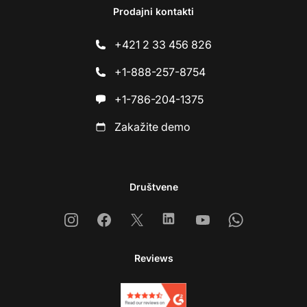
Prodajni kontakti
+421 2 33 456 826
+1-888-257-8754
+1-786-204-1375
Zakažite demo
Društvene
Instagram
Facebook
X
Linkedin
Youtube
Whatsapp
Reviews