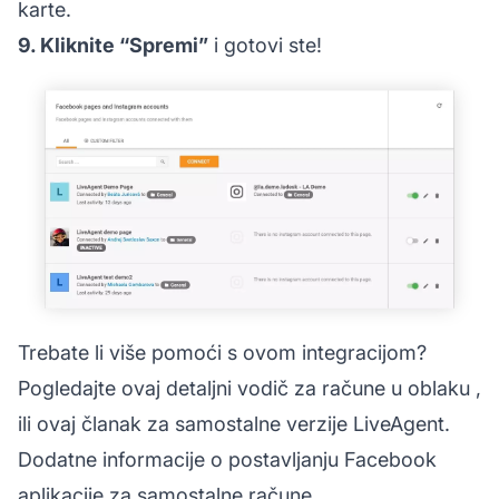
karte.
9. Kliknite “Spremi”
i gotovi ste!
Trebate li više pomoći s ovom integracijom?
Pogledajte ovaj detaljni vodič za
račune u oblaku
,
ili ovaj članak za
samostalne verzije
LiveAgent.
Dodatne informacije o postavljanju
Facebook
aplikacije za samostalne račune
.