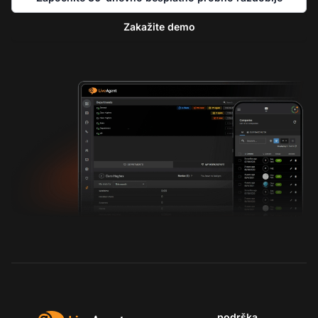
Zakažite demo
podrška