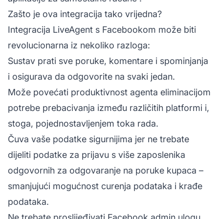
Zašto je ova integracija tako vrijedna?
Integracija LiveAgent s Facebookom može biti
revolucionarna iz nekoliko razloga:
Sustav prati sve poruke, komentare i spominjanja
i osigurava da odgovorite na svaki jedan.
Može povećati produktivnost
agenta
eliminacijom
potrebe prebacivanja između različitih platformi i,
stoga, pojednostavljenjem toka rada.
Čuva vaše podatke sigurnijima jer ne trebate
dijeliti podatke za prijavu s više zaposlenika
odgovornih za odgovaranje na poruke kupaca –
smanjujući mogućnost curenja podataka i krađe
podataka.
Ne trebate proslijeđivati Facebook admin ulogu