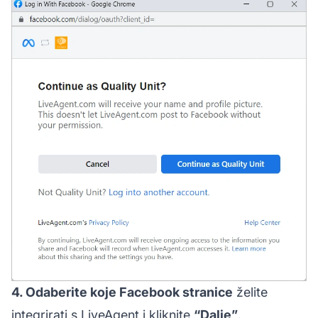
4. Odaberite koje Facebook stranice
želite
integrirati s LiveAgent i kliknite
“Dalje”
.