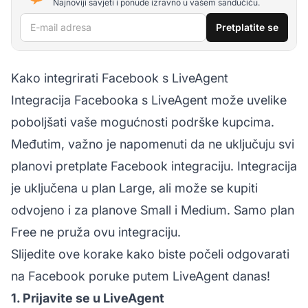
Najnoviji savjeti i ponude izravno u vašem sandučiću.
E-mail adresa
Pretplatite se
Kako integrirati Facebook s LiveAgent
Integracija Facebooka s LiveAgent može uvelike
poboljšati vaše mogućnosti podrške kupcima.
Međutim, važno je napomenuti da ne uključuju svi
planovi pretplate Facebook integraciju. Integracija
je uključena u plan Large, ali može se kupiti
odvojeno i za planove Small i Medium. Samo plan
Free ne pruža ovu integraciju.
Slijedite ove korake kako biste počeli odgovarati
na Facebook poruke putem LiveAgent danas!
1. Prijavite se u LiveAgent