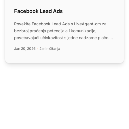
Facebook Lead Ads
Povežite Facebook Lead Ads s LiveAgent-om za
bezbroj praćenja potencijala i komunikacije,
povećavajući učinkovitost s jedne nadzorne ploče.
Upravljajte potencij...
Jan 20, 2026
2 min čitanja