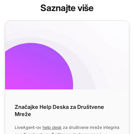
Saznajte više
Značajke Help Deska za Društvene Mreže
Značajke Help Deska za Društvene
Mreže
LiveAgent-ov
help desk
za društvene mreže integrira