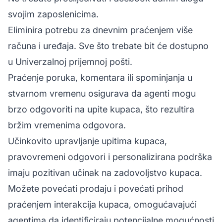
svojim zaposlenicima.
Eliminira potrebu za dnevnim praćenjem više
računa i uređaja. Sve što trebate bit će dostupno
u Univerzalnoj prijemnoj pošti.
Praćenje poruka, komentara ili spominjanja u
stvarnom vremenu osigurava da agenti mogu
brzo odgovoriti na upite kupaca, što rezultira
bržim vremenima odgovora.
Učinkovito upravljanje upitima kupaca,
pravovremeni odgovori i personalizirana podrška
imaju pozitivan učinak na zadovoljstvo kupaca.
Možete povećati prodaju i povećati prihod
praćenjem interakcija kupaca, omogućavajući
agentima da identificiraju potencijalne mogućnosti