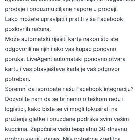
prodaje i poduzmu ciljane napore u prodaji.
Lako možete upravljati i pratiti više Facebook
poslovnih računa.
Može automatski riješiti karte nakon što ste
odgovorili na njih i ako vas kupac ponovno
poruka, LiveAgent automatski ponovno otvara
kartu i vas obavještava kada je vaš odgovor
potreban.
Spremni da isprobate našu Facebook integraciju?
Dozvolite nam da se brinemo o teškom radu i
logistici, kako biste se vi mogli fokusirati na
pružanje glatke i pouzdane podrške svim vašim
kupcima. Započnite vašu besplatnu 30-dnevnu
probnu verziju danas. Nije potrebna kreditna