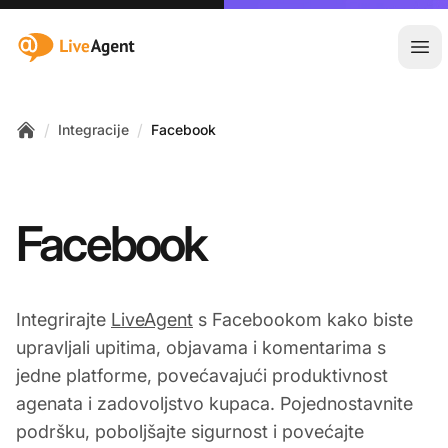
:site.title
Otvo
/
/
Integracije
Facebook
Home
Facebook
Integrirajte
LiveAgent
s Facebookom kako biste
upravljali upitima, objavama i komentarima s
jedne platforme, povećavajući produktivnost
agenata i zadovoljstvo kupaca. Pojednostavnite
podršku, poboljšajte sigurnost i povećajte