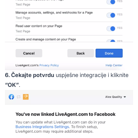
6. Čekajte potvrdu
uspješne integracije i kliknite
“OK”
.