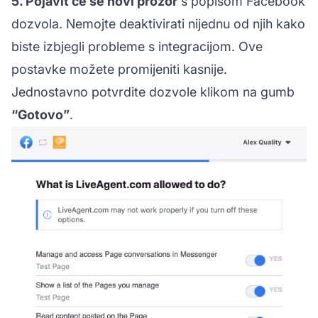
5. Pojavit će se novi prozor
s popisom Facebook
dozvola. Nemojte deaktivirati nijednu od njih kako
biste izbjegli probleme s integracijom. Ove
postavke možete promijeniti kasnije.
Jednostavno potvrdite dozvole klikom na gumb
“Gotovo”
.