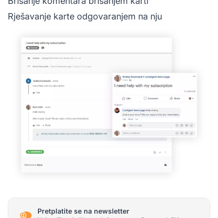
Brisanje komentara brisanjem karti
Rješavanje karte odgovaranjem na nju
Pretplatite se na newsletter