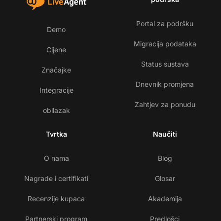
Portal za podršku
Demo
Migracija podataka
Cijene
Status sustava
Značajke
Dnevnik promjena
Integracije
Zahtjev za ponudu
obilazak
Tvrtka
Naučiti
O nama
Blog
Nagrade i certifikati
Glosar
Recenzije kupaca
Akademija
Partnerski program
Predlošci