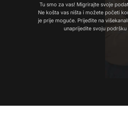
Tu smo za vas! Migrirajte svoje poda
Ne košta vas ništa i možete početi kor
je prije moguće. Prijeđite na višekana
unaprijedite svoju podršku