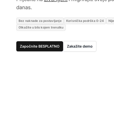
danas.
Bez naknade za postavljanje
Korisnička podrška 0-24
Nij
Otkažite u bilo kojem trenutku
Započnite BESPLATNO
Zakažite demo