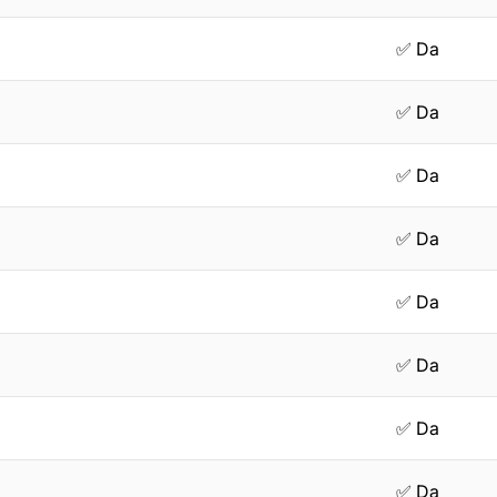
✅ Da
✅ Da
✅ Da
✅ Da
✅ Da
✅ Da
✅ Da
✅ Da