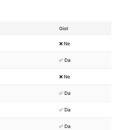
Gist
❌ Ne
✅ Da
❌ Ne
✅ Da
✅ Da
✅ Da