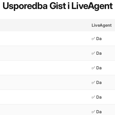
Usporedba Gist i LiveAgent
LiveAgent
✅ Da
✅ Da
✅ Da
✅ Da
✅ Da
✅ Da