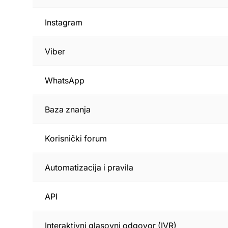
Instagram
Viber
WhatsApp
Baza znanja
Korisnički forum
Automatizacija i pravila
API
Interaktivni glasovni odgovor (IVR)