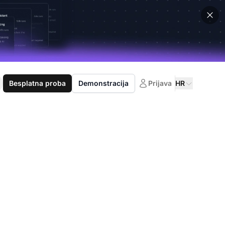
Besplatna proba
Demonstracija
Prijava
HR