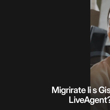
Migrirate li s Gi
LiveAgent