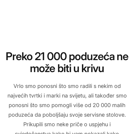
Preko 21 000 poduzeća ne
može biti u krivu
Vrlo smo ponosni što smo radili s nekim od
najvećih tvrtki i marki na svijetu, ali također smo
ponosni što smo pomogli više od 20 000 malih
poduzeća da poboljšaju svoje servisne stolove.
Prikupili smo neke priče o uspjehu i
svjedočanstva kako bi vam pokazali kako