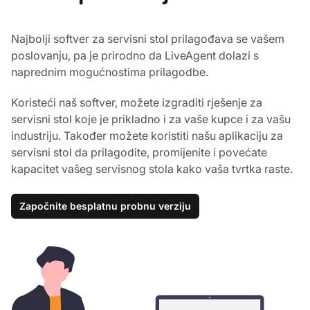
Najbolji softver za servisni stol prilagođava se vašem
poslovanju, pa je prirodno da LiveAgent dolazi s
naprednim mogućnostima prilagodbe.
Koristeći naš softver, možete izgraditi rješenje za
servisni stol koje je prikladno i za vaše kupce i za vašu
industriju. Također možete koristiti našu aplikaciju za
servisni stol da prilagodite, promijenite i povećate
kapacitet vašeg servisnog stola kako vaša tvrtka raste.
Započnite besplatnu probnu verziju