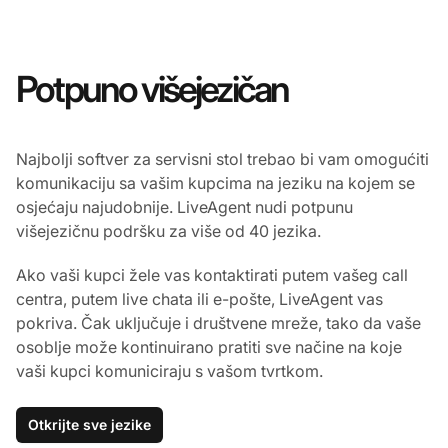
Potpuno višejezičan
Najbolji softver za servisni stol trebao bi vam omogućiti
komunikaciju sa vašim kupcima na jeziku na kojem se
osjećaju najudobnije. LiveAgent nudi potpunu
višejezičnu podršku za više od 40 jezika.
Ako vaši kupci žele vas kontaktirati putem vašeg call
centra, putem live chata ili e-pošte, LiveAgent vas
pokriva. Čak uključuje i društvene mreže, tako da vaše
osoblje može kontinuirano pratiti sve načine na koje
vaši kupci komuniciraju s vašom tvrtkom.
Otkrijte sve jezike