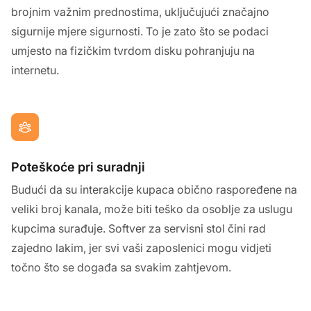
brojnim važnim prednostima, uključujući značajno
sigurnije mjere sigurnosti. To je zato što se podaci
umjesto na fizičkim tvrdom disku pohranjuju na
internetu.
Poteškoće pri suradnji
Budući da su interakcije kupaca obično raspoređene na
veliki broj kanala, može biti teško da osoblje za uslugu
kupcima surađuje. Softver za servisni stol čini rad
zajedno lakim, jer svi vaši zaposlenici mogu vidjeti
točno što se događa sa svakim zahtjevom.