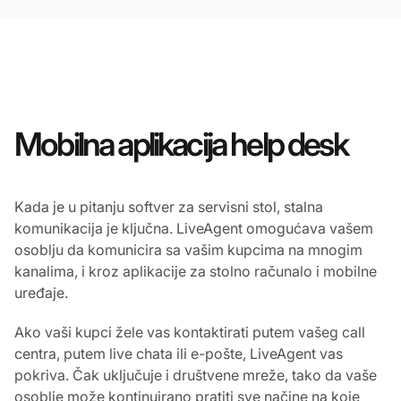
Mobilna aplikacija help desk
Kada je u pitanju softver za servisni stol, stalna
komunikacija je ključna. LiveAgent omogućava vašem
osoblju da komunicira sa vašim kupcima na mnogim
kanalima, i kroz aplikacije za stolno računalo i mobilne
uređaje.
Ako vaši kupci žele vas kontaktirati putem vašeg call
centra, putem live chata ili e-pošte, LiveAgent vas
pokriva. Čak uključuje i društvene mreže, tako da vaše
osoblje može kontinuirano pratiti sve načine na koje