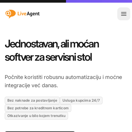
:site.title
Otvo
Jednostavan, ali moćan
softver za servisni stol
Počnite koristiti robusnu automatizaciju i moćne
integracije već danas.
Bez naknade za postavljanje
Usluga kupcima 24/7
Bez potrebe za kreditnom karticom
Otkazivanje u bilo kojem trenutku