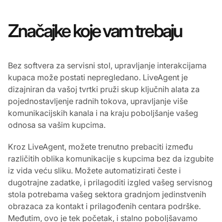
Značajke koje vam trebaju
Bez softvera za servisni stol, upravljanje interakcijama
kupaca može postati nepregledano. LiveAgent je
dizajniran da vašoj tvrtki pruži skup ključnih alata za
pojednostavljenje radnih tokova, upravljanje više
komunikacijskih kanala i na kraju poboljšanje vašeg
odnosa sa vašim kupcima.
Kroz LiveAgent, možete trenutno prebaciti između
različitih oblika komunikacije s kupcima bez da izgubite
iz vida veću sliku. Možete automatizirati česte i
dugotrajne zadatke, i prilagoditi izgled vašeg servisnog
stola potrebama vašeg sektora gradnjom jedinstvenih
obrazaca za kontakt i prilagođenih centara podrške.
Međutim, ovo je tek početak, i stalno poboljšavamo