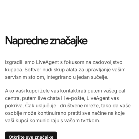
Napredne značajke
Izgradili smo LiveAgent s fokusom na zadovoljstvo
kupaca. Softver nudi skup alata za upravljanje vašim
servisnim stolom, integrirano u jedan sučelje.
Ako vaši kupci žele vas kontaktirati putem vašeg call
centra, putem live chata ili e-pošte, LiveAgent vas
pokriva. Čak uključuje i društvene mreže, tako da vaše
osoblje može kontinuirano pratiti sve načine na koje
vaši kupci komuniciraju s vašom tvrtkom.
Otkrijte sve značajke