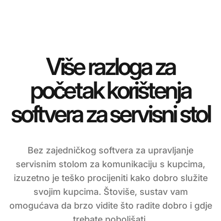
Više razloga za
početak korištenja
softvera za servisni stol
Bez zajedničkog softvera za upravljanje
servisnim stolom za komunikaciju s kupcima,
izuzetno je teško procijeniti kako dobro služite
svojim kupcima. Štoviše, sustav vam
omogućava da brzo vidite što radite dobro i gdje
trebate poboljšati.