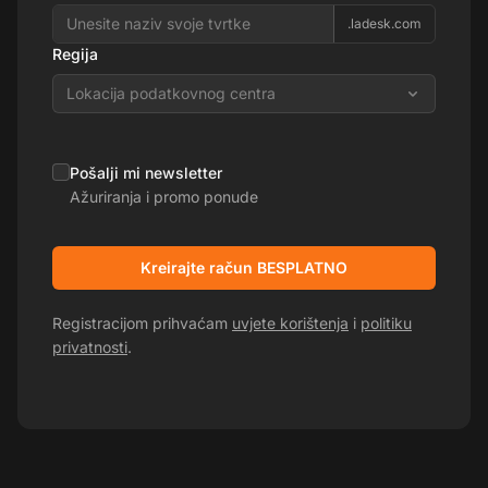
.ladesk.com
Regija
Lokacija podatkovnog centra
Pošalji mi newsletter
Ažuriranja i promo ponude
Kreirajte račun BESPLATNO
Registracijom prihvaćam
uvjete korištenja
i
politiku
privatnosti
.