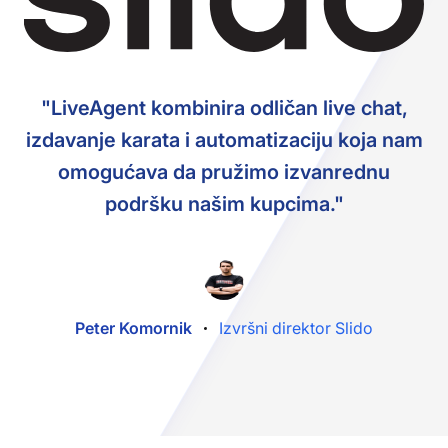
"LiveAgent kombinira odličan live chat,
izdavanje karata i automatizaciju koja nam
omogućava da pružimo izvanrednu
podršku našim kupcima."
Peter Komornik
Izvršni direktor Slido