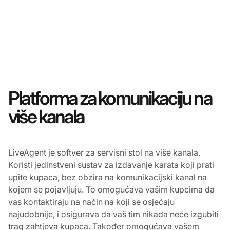
Platforma za komunikaciju na
više kanala
LiveAgent je softver za servisni stol na više kanala.
Koristi jedinstveni sustav za izdavanje karata koji prati
upite kupaca, bez obzira na komunikacijski kanal na
kojem se pojavljuju. To omogućava vašim kupcima da
vas kontaktiraju na način na koji se osjećaju
najudobnije, i osigurava da vaš tim nikada neće izgubiti
trag zahtjeva kupaca. Također omogućava vašem