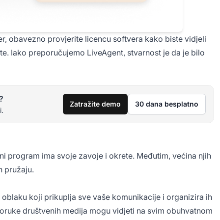
er, obavezno provjerite licencu softvera kako biste vidjeli
te. Iako preporučujemo LiveAgent, stvarnost je da je bilo
?
Zatražite demo
30 dana besplatno
i.
dini program ima svoje zavoje i okrete. Međutim, većina njih
ih pružaju.
 oblaku koji prikuplja sve vaše komunikacije i organizira ih
poruke društvenih medija mogu vidjeti na svim obuhvatnom