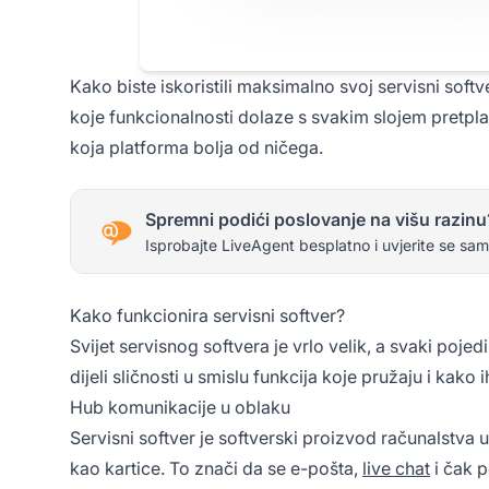
Kako biste iskoristili maksimalno svoj servisni softv
koje funkcionalnosti dolaze s svakim slojem pretpla
koja platforma bolja od ničega.
Spremni podići poslovanje na višu razinu
Isprobajte LiveAgent besplatno i uvjerite se sam
Kako funkcionira servisni softver?
Svijet servisnog softvera je vrlo velik, a svaki poje
dijeli sličnosti u smislu funkcija koje pružaju i kako 
Hub komunikacije u oblaku
Servisni softver je softverski proizvod računalstva u
kao kartice. To znači da se e-pošta,
live chat
i čak 