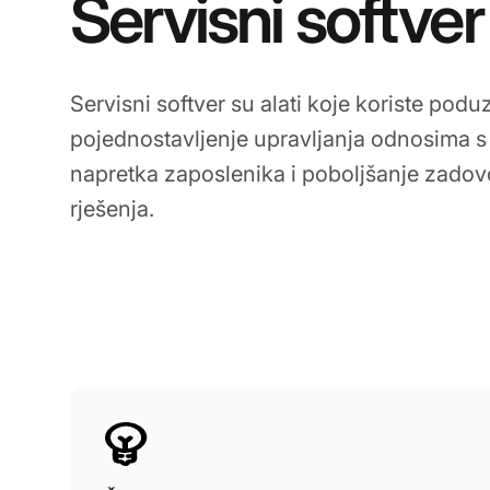
Servisni softver
Servisni softver su alati koje koriste pod
pojednostavljenje upravljanja odnosima s
napretka zaposlenika i poboljšanje zadov
rješenja.