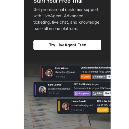
Start Your Free Trial
Get professional customer support
with LiveAgent. Advanced
ticketing, live chat, and knowledge
base all in one platform.
Try LiveAgent Free