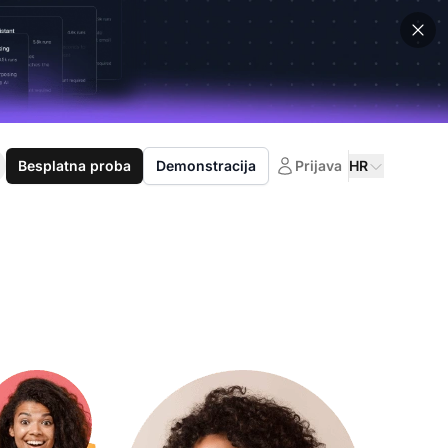
Besplatna proba
Demonstracija
Prijava
HR