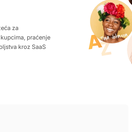
uzeća za
 kupcima, praćenje
oljstva kroz SaaS