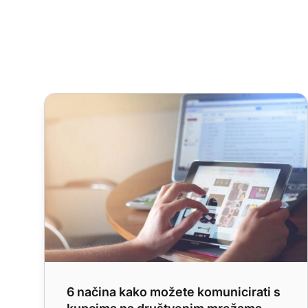
6 načina kako možete komunicirati s kupcima na 
6 načina kako možete komunicirati s