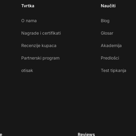
Tvrtka
Naučiti
O nama
Blog
Nagrade i certifikati
Glosar
Recenzije kupaca
Akademija
Partnerski program
Predlošci
otisak
Test tipkanja
e
Reviews