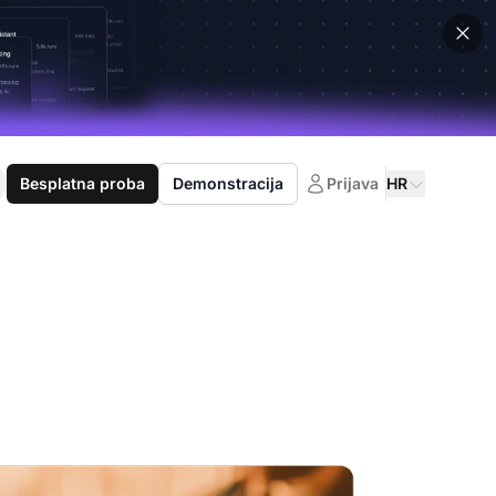
Besplatna proba
Demonstracija
Prijava
HR