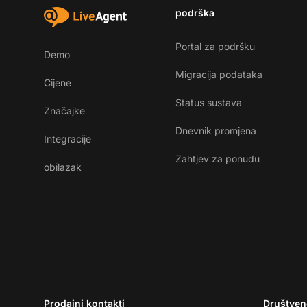
podrška
Portal za podršku
Demo
Migracija podataka
Cijene
Status sustava
Značajke
Dnevnik promjena
Integracije
Zahtjev za ponudu
obilazak
Prodajni kontakti
Društven