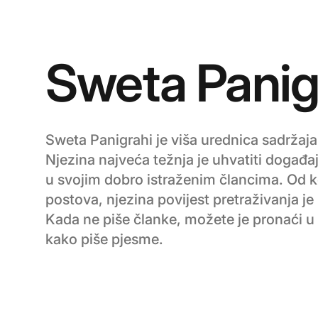
Sweta Panig
Sweta Panigrahi je viša urednica sadržaja
Njezina najveća težnja je uhvatiti događa
u svojim dobro istraženim člancima. Od
postova, njezina povijest pretraživanja je
Kada ne piše članke, možete je pronaći 
kako piše pjesme.